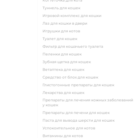
когтеточка для кота
туннель для кошек
игровой комплекс для кошки
лаз для кошки в двери
игрушки для котов
туалет для кошек
фильтр для кошачьего туалета
пеленки для кошек
зубная щетка для кошек
ветаптека для кошек
средство от блох для кошек
глистогонные препараты для кошек
лекарства для кошек
препараты для лечения кожных заболеваний
у кошек
препараты для печени для кошек
паста для вывода шерсти для кошек
успокоительное для котов
витамины для котов