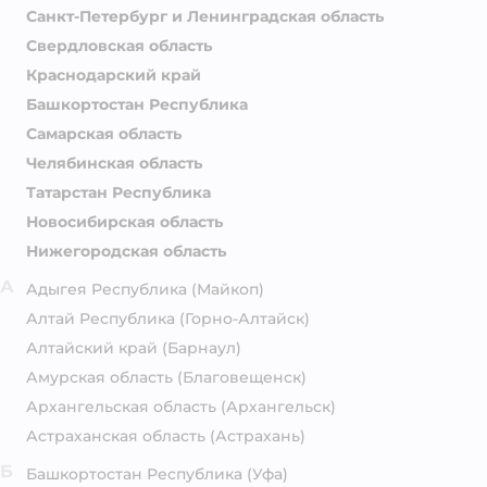
Санкт-Петербург и Ленинградская область
Свердловская область
Краснодарский край
Башкортостан Республика
Самарская область
Челябинская область
Татарстан Республика
Новосибирская область
Нижегородская область
А
Адыгея Республика
(Майкоп)
Алтай Республика
(Горно-Алтайск)
Алтайский край
(Барнаул)
Амурская область
(Благовещенск)
Архангельская область
(Архангельск)
Астраханская область
(Астрахань)
Б
Башкортостан Республика
(Уфа)