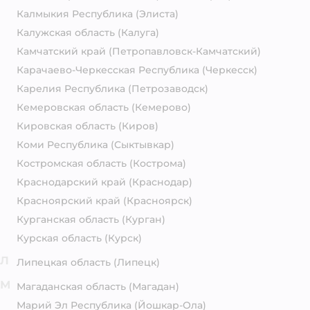
Калмыкия Республика
(Элиста)
Калужская область
(Калуга)
Камчатский край
(Петропавловск-Камчатский)
Карачаево-Черкесская Республика
(Черкесск)
Карелия Республика
(Петрозаводск)
Кемеровская область
(Кемерово)
Кировская область
(Киров)
Коми Республика
(Сыктывкар)
Костромская область
(Кострома)
Краснодарский край
(Краснодар)
Красноярский край
(Красноярск)
Курганская область
(Курган)
Курская область
(Курск)
Л
Липецкая область
(Липецк)
М
Магаданская область
(Магадан)
Марий Эл Республика
(Йошкар-Ола)