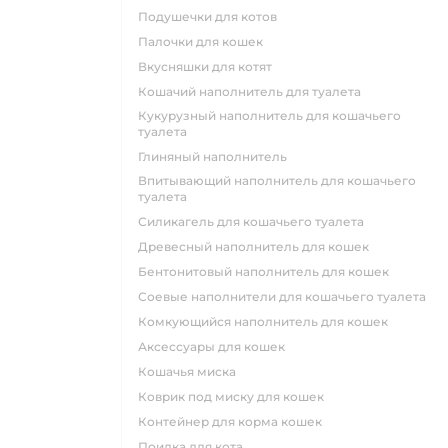
подушечки для котов
палочки для кошек
вкусняшки для котят
кошачий наполнитель для туалета
кукурузный наполнитель для кошачьего
туалета
глиняный наполнитель
впитывающий наполнитель для кошачьего
туалета
силикагель для кошачьего туалета
древесный наполнитель для кошек
бентонитовый наполнитель для кошек
соевые наполнители для кошачьего туалета
комкующийся наполнитель для кошек
аксессуары для кошек
кошачья миска
коврик под миску для кошек
контейнер для корма кошек
поилка для кота