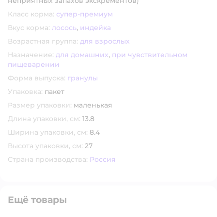
неприятных запахов экскрементов)
Класс корма:
супер-премиум
Вкус корма:
лосось
,
индейка
Возрастная группа:
для взрослых
Назначение:
для домашних
,
при чувствительном
пищеварении
Форма выпуска:
гранулы
Упаковка:
пакет
Размер упаковки:
маленькая
Длина упаковки, см:
13.8
Ширина упаковки, см:
8.4
Высота упаковки, см:
27
Страна производства:
Россия
Ещё товары