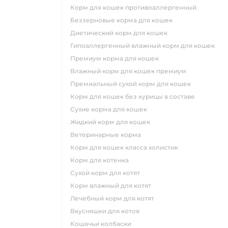
корм для кошек противоаллергенный
беззерновые корма для кошек
диетический корм для кошек
гипоаллергенный влажный корм для кошек
премиум корма для кошек
влажный корм для кошек премиум
премиальный сухой корм для кошек
корм для кошек без курицы в составе
сухие корма для кошек
жидкий корм для кошек
ветеринарные корма
корм для кошек класса холистик
корм для котенка
сухой корм для котят
корм влажный для котят
лечебный корм для котят
вкусняшки для котов
кошачьи колбаски