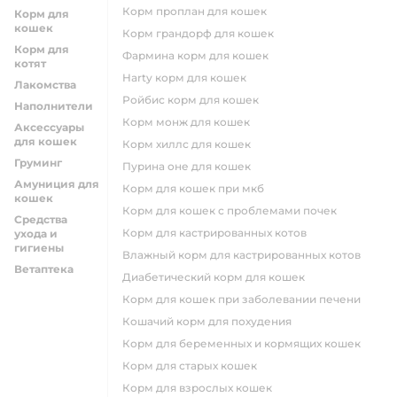
корм проплан для кошек
Корм для
кошек
корм грандорф для кошек
Корм для
фармина корм для кошек
котят
harty корм для кошек
Лакомства
ройбис корм для кошек
Наполнители
корм монж для кошек
Аксессуары
для кошек
корм хиллс для кошек
Груминг
пурина оне для кошек
Амуниция для
корм для кошек при мкб
кошек
корм для кошек с проблемами почек
Средства
Корм для кастрированных котов
ухода и
гигиены
влажный корм для кастрированных котов
Ветаптека
диабетический корм для кошек
корм для кошек при заболевании печени
кошачий корм для похудения
корм для беременных и кормящих кошек
корм для старых кошек
корм для взрослых кошек