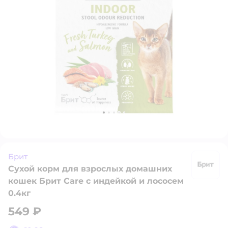
Брит
Сухой корм для взрослых домашних
Б
кошек Брит Care с индейкой и лососем
0.4кг
549 ₽