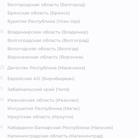
Белгородская область
(Белгород)
Брянская область
(Брянск)
Бурятия Республика
(Улан-Удэ)
В
Владимирская область
(Владимир)
Волгоградская область
(Волгоград)
Вологодская область
(Вологда)
Воронежская область
(Воронеж)
Д
Дагестан Республика
(Махачкала)
Е
Еврейская АО
(Биробиджан)
З
Забайкальский край
(Чита)
И
Ивановская область
(Иваново)
Ингушетия Республика
(Магас)
Иркутская область
(Иркутск)
К
Кабардино-Балкарская Республика
(Нальчик)
Калининградская область
(Калининград)