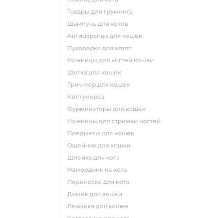
товары для груминга
шампунь для котов
антицарапки для кошек
пуходерка для котят
ножницы для когтей кошки
щетка для кошек
триммер для кошек
колтунорез
фурминаторы для кошек
ножницы для стрижки ногтей
предметы для кошек
ошейник для кошки
шлейка для кота
намордник на кота
переноска для кота
домик для кошки
лежанка для кошек