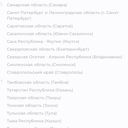
С
Самарская область
(Самара)
Санкт-Петербург и Ленинградская область
(г. Санкт-
Петербург)
Саратовская область
(Саратов)
Сахалинская область
(Южно-Сахалинск)
Саха Республика - Якутия
(Якутск)
Свердловская область
(Екатеринбург)
Северная Осетия - Алания Республика
(Владикавказ)
Смоленская область
(Смоленск)
Ставропольский край
(Ставрополь)
Т
Тамбовская область
(Тамбов)
Татарстан Республика
(Казань)
Тверская область
(Тверь)
Томская область
(Томск)
Тульская область
(Тула)
Тыва Республика
(Кызыл)