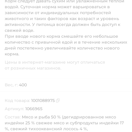
Корм следует давать сухим или увлажненным теплой
водой. Суточная норма может варьироваться в
зависимости от индивидуальных потребностей
животного и таких факторов как возраст и уровень
активности. У питомца всегда должен быть доступ к
свежей воде.
При вводе нового корма смешайте его небольшое
количество с привычной едой и в течение нескольких
дней постепенно увеличивайте количество нового
корма.
Цены в интернет-магазине могут отличаться
от розничных магазинов.
Вес, г:
400
Код товара:
1001088975
Скопировать код товара
Артикул:
1066965
Состав:
Мясо и рыба 50 % (дегидрированное мясо
индейки 25 % свежее мясо и субпродукты индейки 17
%, свежий тихоокеанский лосось 4 %,