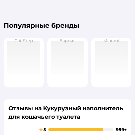
Популярные бренды
Cat Step
Барсик
Miaumi
Отзывы на Кукурузный наполнитель
для кошачьего туалета
5
999+