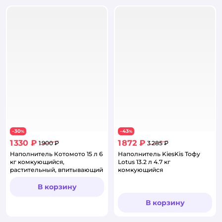
30
43
−
%
−
%
1 330 ₽
1 872 ₽
1 900 ₽
3 285 ₽
Наполнитель Котомото 15 л 6
Наполнитель KiesKis Тофу
кг комкующийся,
Lotus 13.2 л 4.7 кг
растительный, впитывающий
комкующийся
В корзину
В корзину