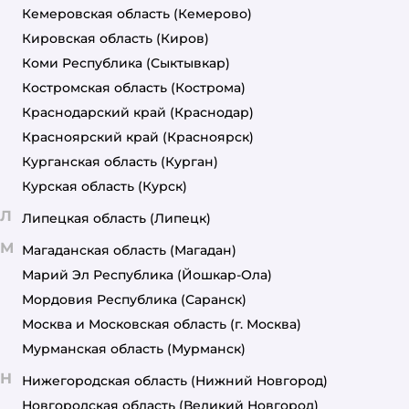
Кемеровская область
(Кемерово)
Кировская область
(Киров)
Коми Республика
(Сыктывкар)
Костромская область
(Кострома)
Краснодарский край
(Краснодар)
Красноярский край
(Красноярск)
Курганская область
(Курган)
Курская область
(Курск)
Л
Липецкая область
(Липецк)
М
Магаданская область
(Магадан)
Марий Эл Республика
(Йошкар-Ола)
Мордовия Республика
(Саранск)
Москва и Московская область
(г. Москва)
Мурманская область
(Мурманск)
Н
Нижегородская область
(Нижний Новгород)
Новгородская область
(Великий Новгород)