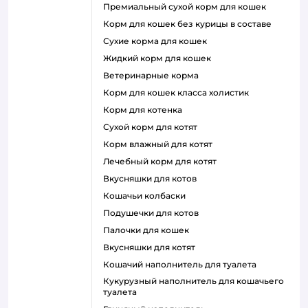
премиальный сухой корм для кошек
корм для кошек без курицы в составе
сухие корма для кошек
жидкий корм для кошек
ветеринарные корма
корм для кошек класса холистик
корм для котенка
сухой корм для котят
корм влажный для котят
лечебный корм для котят
вкусняшки для котов
кошачьи колбаски
подушечки для котов
палочки для кошек
вкусняшки для котят
кошачий наполнитель для туалета
кукурузный наполнитель для кошачьего
туалета