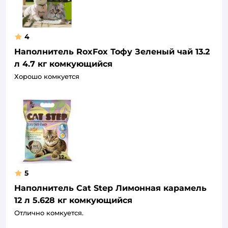
4
Наполнитель RoxFox Тофу Зеленый чай 13.2
л 4.7 кг комкующийся
Хорошо комкуется
5
Наполнитель Cat Step Лимонная карамель
12 л 5.628 кг комкующийся
Отлично комкуется.