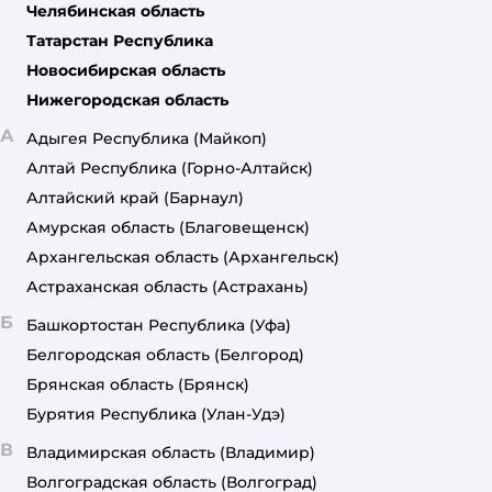
Челябинская область
Татарстан Республика
Новосибирская область
Нижегородская область
А
Адыгея Республика
(Майкоп)
Алтай Республика
(Горно-Алтайск)
Алтайский край
(Барнаул)
Амурская область
(Благовещенск)
Архангельская область
(Архангельск)
Астраханская область
(Астрахань)
Б
Башкортостан Республика
(Уфа)
Белгородская область
(Белгород)
Брянская область
(Брянск)
Бурятия Республика
(Улан-Удэ)
В
Владимирская область
(Владимир)
Волгоградская область
(Волгоград)