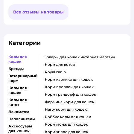
Все отзывы на товары
Категории
Корм для
товары для кошек интернет магазин
кошек
корм для котов
Бренды
royal canin
Ветеринарный
корм карника для кошек
корм
корм проплан для кошек
Корм для
кошек
корм грандорф для кошек
Корм для
фармина корм для кошек
котят
harty корм для кошек
Лакомства
ройбис корм для кошек
Наполнители
корм монж для кошек
Аксессуары
для кошек
корм хиллс для кошек