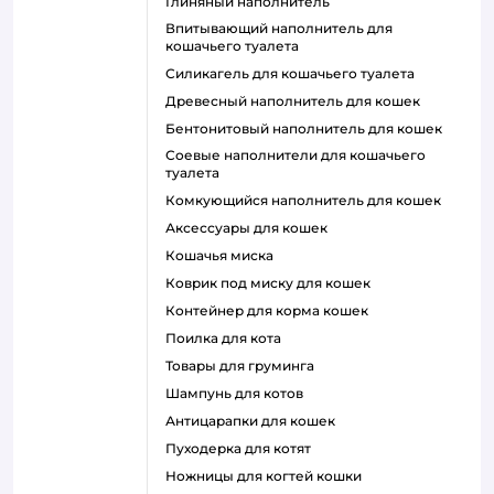
глиняный наполнитель
впитывающий наполнитель для
кошачьего туалета
силикагель для кошачьего туалета
древесный наполнитель для кошек
бентонитовый наполнитель для кошек
соевые наполнители для кошачьего
туалета
комкующийся наполнитель для кошек
аксессуары для кошек
кошачья миска
коврик под миску для кошек
контейнер для корма кошек
поилка для кота
товары для груминга
шампунь для котов
антицарапки для кошек
пуходерка для котят
ножницы для когтей кошки