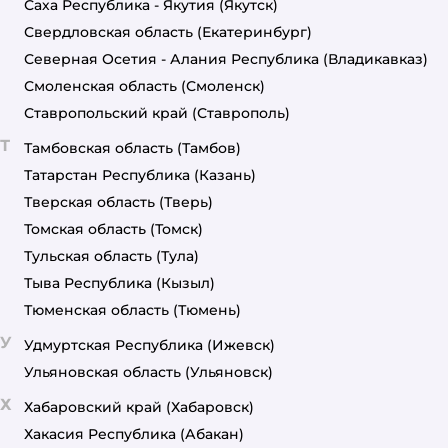
Саха Республика - Якутия
(Якутск)
Свердловская область
(Екатеринбург)
Северная Осетия - Алания Республика
(Владикавказ)
Смоленская область
(Смоленск)
Ставропольский край
(Ставрополь)
Т
Тамбовская область
(Тамбов)
Татарстан Республика
(Казань)
Тверская область
(Тверь)
Томская область
(Томск)
Тульская область
(Тула)
Тыва Республика
(Кызыл)
Тюменская область
(Тюмень)
У
Удмуртская Республика
(Ижевск)
Ульяновская область
(Ульяновск)
Х
Хабаровский край
(Хабаровск)
Хакасия Республика
(Абакан)