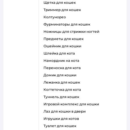
щетка для кошек
триммер для кошек
колтунорез
фурминаторы для кошек
ножницы для стрижки ногтей
предметы для кошек
ошейник для кошки
шлейка для кота
намордник на кота
переноска для кота
домик для кошки
лежанка для кошек
когтеточка для кота
туннель для кошек
игровой комплекс для кошки
лаз для кошки в двери
игрушки для котов
туалет для кошек