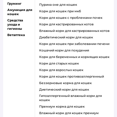
Груминг
пурина оне для кошек
Амуниция для
корм для кошек при мкб
кошек
корм для кошек с проблемами почек
Средства
Корм для кастрированных котов
ухода и
гигиены
влажный корм для кастрированных котов
Ветаптека
диабетический корм для кошек
корм для кошек при заболевании печени
кошачий корм для похудения
корм для беременных и кормящих кошек
корм для старых кошек
корм для взрослых кошек
корм для кошек противоаллергенный
беззерновые корма для кошек
диетический корм для кошек
гипоаллергенный влажный корм для
кошек
премиум корма для кошек
влажный корм для кошек премиум