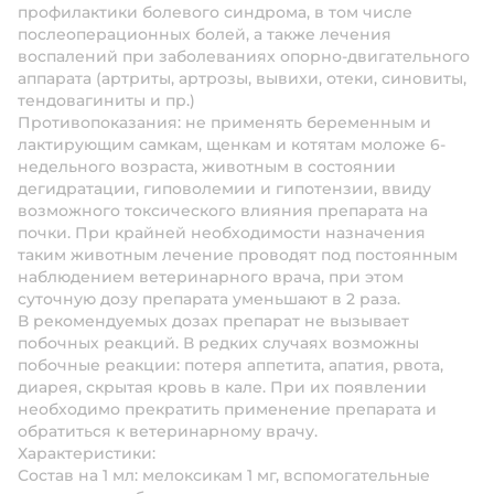
профилактики болевого синдрома, в том числе
послеоперационных болей, а также лечения
воспалений при заболеваниях опорно-двигательного
аппарата (артриты, артрозы, вывихи, отеки, синовиты,
тендовагиниты и пр.)
Противопоказания: не применять беременным и
лактирующим самкам, щенкам и котятам моложе 6-
недельного возраста, животным в состоянии
дегидратации, гиповолемии и гипотензии, ввиду
возможного токсического влияния препарата на
почки. При крайней необходимости назначения
таким животным лечение проводят под постоянным
наблюдением ветеринарного врача, при этом
суточную дозу препарата уменьшают в 2 раза.
В рекомендуемых дозах препарат не вызывает
побочных реакций. В редких случаях возможны
побочные реакции: потеря аппетита, апатия, рвота,
диарея, скрытая кровь в кале. При их появлении
необходимо прекратить применение препарата и
обратиться к ветеринарному врачу.
Характеристики:
Состав на 1 мл: мелоксикам 1 мг, вспомогательные