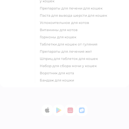
у кошек
препараты для печени для кошек
паста для вывода шерсти для кошек
успокоительное для котов
витамины для котов
гормоны для кошек
таблетки для кошек от гуляния
препараты для лечения жкт
шприц для таблеток для кошек
набор для сбора мочи у кошек
воротник для кота
бандаж для кошки
App Store
Google Play
AppGallery
RuStore