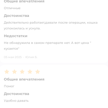
Общие впечатления
Отличные
Достоинства
Действительно работает,давали после операции, кошка
успокоилась и уснула.
Недостатки
Не обнаружила в самом препарате нет. А вот цена "
кусается"
05 мая 2025
·
Юлия Б.
Рейтинг:
5
Общие впечатления
Помог
Достоинства
Удобно давать