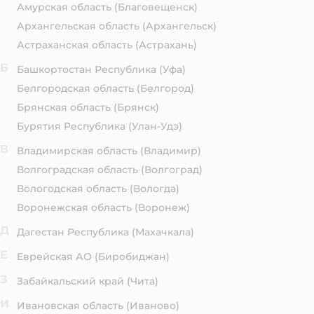
Амурская область
(Благовещенск)
Архангельская область
(Архангельск)
Астраханская область
(Астрахань)
Б
Башкортостан Республика
(Уфа)
Белгородская область
(Белгород)
Брянская область
(Брянск)
Бурятия Республика
(Улан-Удэ)
В
Владимирская область
(Владимир)
Волгоградская область
(Волгоград)
Вологодская область
(Вологда)
Воронежская область
(Воронеж)
Д
Дагестан Республика
(Махачкала)
Е
Еврейская АО
(Биробиджан)
З
Забайкальский край
(Чита)
И
Ивановская область
(Иваново)