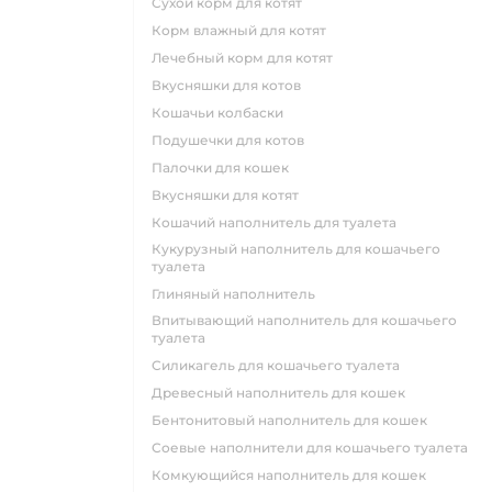
сухой корм для котят
корм влажный для котят
лечебный корм для котят
вкусняшки для котов
кошачьи колбаски
подушечки для котов
палочки для кошек
вкусняшки для котят
кошачий наполнитель для туалета
кукурузный наполнитель для кошачьего
туалета
глиняный наполнитель
впитывающий наполнитель для кошачьего
туалета
силикагель для кошачьего туалета
древесный наполнитель для кошек
бентонитовый наполнитель для кошек
соевые наполнители для кошачьего туалета
комкующийся наполнитель для кошек