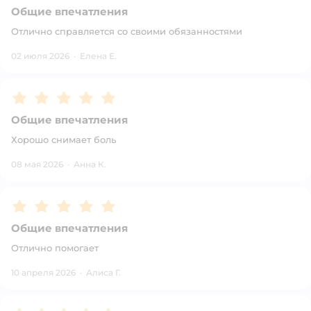
Общие впечатления
Отлично справляется со своими обязанностями
02 июля 2026
·
Елена Е.
Рейтинг:
5
Общие впечатления
Хорошо снимает боль
08 мая 2026
·
Анна К.
Рейтинг:
5
Общие впечатления
Отлично помогает
10 апреля 2026
·
Алиса Г.