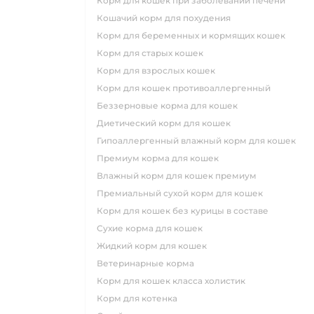
корм для кошек при заболевании печени
кошачий корм для похудения
корм для беременных и кормящих кошек
корм для старых кошек
корм для взрослых кошек
корм для кошек противоаллергенный
беззерновые корма для кошек
диетический корм для кошек
гипоаллергенный влажный корм для кошек
премиум корма для кошек
влажный корм для кошек премиум
премиальный сухой корм для кошек
корм для кошек без курицы в составе
сухие корма для кошек
жидкий корм для кошек
ветеринарные корма
корм для кошек класса холистик
корм для котенка