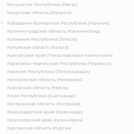
Ингушетия Республика
(Магас)
Иркутская область
(Иркутск)
К
Кабардино-Балкарская Республика
(Нальчик)
Калининградская область
(Калининград)
Калмыкия Республика
(Элиста)
Калужская область
(Калуга)
Камчатский край
(Петропавловск-Камчатский)
Карачаево-Черкесская Республика
(Черкесск)
Карелия Республика
(Петрозаводск)
Кемеровская область
(Кемерово)
Кировская область
(Киров)
Коми Республика
(Сыктывкар)
Костромская область
(Кострома)
Краснодарский край
(Краснодар)
Красноярский край
(Красноярск)
Курганская область
(Курган)