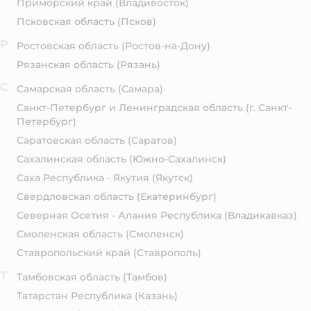
Приморский край
(Владивосток)
Псковская область
(Псков)
Р
Ростовская область
(Ростов-на-Дону)
Рязанская область
(Рязань)
С
Самарская область
(Самара)
Санкт-Петербург и Ленинградская область
(г. Санкт-
Петербург)
Саратовская область
(Саратов)
Сахалинская область
(Южно-Сахалинск)
Саха Республика - Якутия
(Якутск)
Свердловская область
(Екатеринбург)
Северная Осетия - Алания Республика
(Владикавказ)
Смоленская область
(Смоленск)
Ставропольский край
(Ставрополь)
Т
Тамбовская область
(Тамбов)
Татарстан Республика
(Казань)