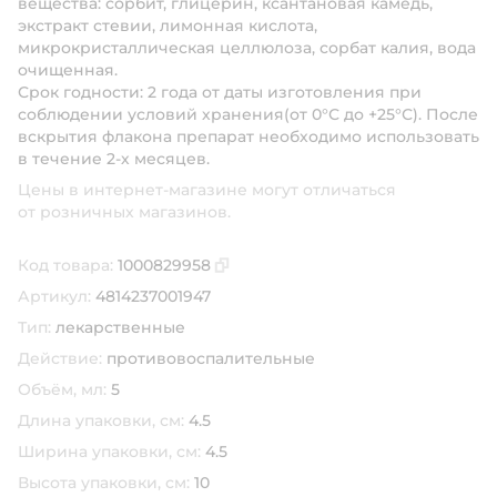
вещества: сорбит, глицерин, ксантановая камедь,
экстракт стевии, лимонная кислота,
микрокристаллическая целлюлоза, сорбат калия, вода
очищенная.
Срок годности: 2 года от даты изготовления при
соблюдении условий хранения(от 0°С до +25°С). После
вскрытия флакона препарат необходимо использовать
в течение 2-х месяцев.
Цены в интернет-магазине могут отличаться
от розничных магазинов.
Код товара:
1000829958
Скопировать код товара
Артикул:
4814237001947
Тип:
лекарственные
Действие:
противовоспалительные
Объём, мл:
5
Длина упаковки, см:
4.5
Ширина упаковки, см:
4.5
Высота упаковки, см:
10