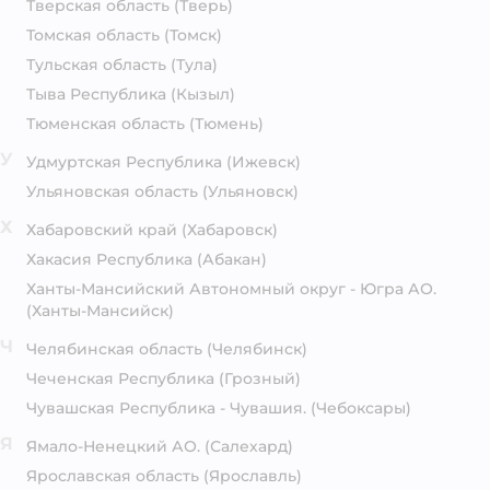
Тверская область
(Тверь)
Томская область
(Томск)
Тульская область
(Тула)
Тыва Республика
(Кызыл)
Тюменская область
(Тюмень)
У
Удмуртская Республика
(Ижевск)
Ульяновская область
(Ульяновск)
Х
Хабаровский край
(Хабаровск)
Хакасия Республика
(Абакан)
Ханты-Мансийский Автономный округ - Югра АО.
(Ханты-Мансийск)
Ч
Челябинская область
(Челябинск)
Чеченская Республика
(Грозный)
Чувашская Республика - Чувашия.
(Чебоксары)
Я
Ямало-Ненецкий АО.
(Салехард)
Ярославская область
(Ярославль)