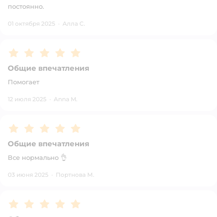
постоянно.
01 октября 2025
·
Алла С.
Рейтинг:
5
Общие впечатления
Помогает
12 июля 2025
·
Anna M.
Рейтинг:
5
Общие впечатления
Все нормально 👌
03 июня 2025
·
Портнова М.
Рейтинг:
5