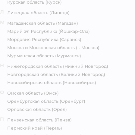
Курская область
(Курск)
Л
Липецкая область
(Липецк)
М
Магаданская область
(Магадан)
Марий Эл Республика
(Йошкар-Ола)
Мордовия Республика
(Саранск)
Москва и Московская область
(г. Москва)
Мурманская область
(Мурманск)
Н
Нижегородская область
(Нижний Новгород)
Новгородская область
(Великий Новгород)
Новосибирская область
(Новосибирск)
О
Омская область
(Омск)
Оренбургская область
(Оренбург)
Орловская область
(Орёл)
П
Пензенская область
(Пенза)
Пермский край
(Пермь)