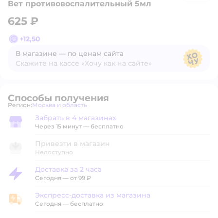
Вет противовоспалительный 5мл
625 ₽
+
12,50
В магазине — по ценам сайта
Скажите на кассе «Хочу как на сайте»
В магазине — по ценам сайта
Способы получения
Регион:
Москва и область
Выбор адреса доставки.
Забрать в 4 магазинах
Забрать в магазине
Через 15 минут — бесплатно
Привезти в магазин
Недоступно
Доставка за 2 часа
Доставка за 2 часа
Сегодня
—
от 99 ₽
Экспресс-доставка из магазина
Экспресс-доставка из магазина
Сегодня
—
бесплатно