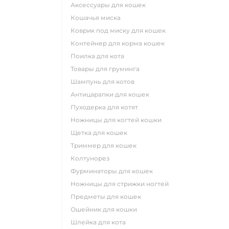
аксессуары для кошек
кошачья миска
коврик под миску для кошек
контейнер для корма кошек
поилка для кота
товары для груминга
шампунь для котов
антицарапки для кошек
пуходерка для котят
ножницы для когтей кошки
щетка для кошек
триммер для кошек
колтунорез
фурминаторы для кошек
ножницы для стрижки ногтей
предметы для кошек
ошейник для кошки
шлейка для кота