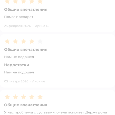
Рейтинг:
5
Общие впечатления
Помог препарат
25 февраля 2026
·
Ирина Б.
Рейтинг:
4
Общие впечатления
Нам не подошел
Недостатки
Нам не подошел
05 января 2026
·
Аноним
Рейтинг:
5
Общие впечатления
У нас проблемы с суставами, очень помогает. Держу дома