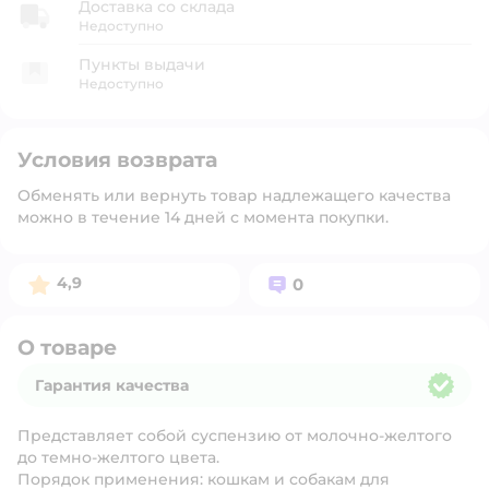
Доставка со склада
Недоступно
Пункты выдачи
Недоступно
Условия возврата
Обменять или вернуть товар надлежащего качества
можно в течение 14 дней с момента покупки.
Рейтинг:
Вопросов:
4,9
0
О товаре
Гарантия качества
Гарантия качества
Представляет собой суспензию от молочно-желтого
до темно-желтого цвета.
Порядок применения: кошкам и собакам для