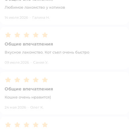
Любимое лакомство у котиков
14 июля 2026
·
Галина Н.
Рейтинг:
5
Общие впечатления
Вкусное лакомство. Кот съел очень быстро
09 июля 2026
·
Сания У.
Рейтинг:
5
Общие впечатления
Кошке очень нравится)
24 мая 2026
·
Олег К.
Рейтинг:
5