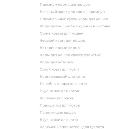
премиум корма для кошек
влажный корм для кошек премиум
премиальный сухой корм для кошек
корм для кошек без курицы в составе
сухие корма для кошек
жидкий корм для кошек
ветеринарные корма
корм для кошек класса холистик
корм для котенка
сухой корм для котят
корм влажный для котят
лечебный корм для котят
вкусняшки для котов
кошачьи колбаски
подушечки для котов
палочки для кошек
вкусняшки для котят
кошачий наполнитель для туалета