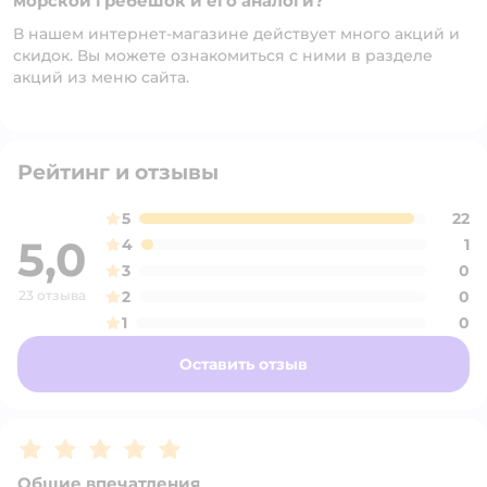
морской гребешок и его аналоги?
В нашем интернет-магазине действует много акций и
скидок. Вы можете ознакомиться с ними в разделе
акций из меню сайта.
Рейтинг и отзывы
5
22
5,0
4
1
3
0
23 отзыва
2
0
1
0
Оставить отзыв
Рейтинг:
5
Общие впечатления