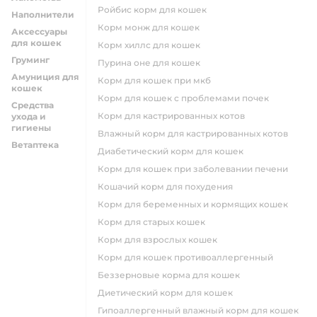
ройбис корм для кошек
Наполнители
корм монж для кошек
Аксессуары
для кошек
корм хиллс для кошек
Груминг
пурина оне для кошек
Амуниция для
корм для кошек при мкб
кошек
корм для кошек с проблемами почек
Средства
Корм для кастрированных котов
ухода и
гигиены
влажный корм для кастрированных котов
Ветаптека
диабетический корм для кошек
корм для кошек при заболевании печени
кошачий корм для похудения
корм для беременных и кормящих кошек
корм для старых кошек
корм для взрослых кошек
корм для кошек противоаллергенный
беззерновые корма для кошек
диетический корм для кошек
гипоаллергенный влажный корм для кошек