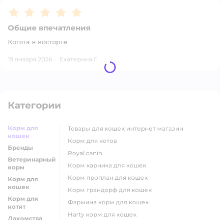
Рейтинг:
5
Общие впечатления
Котята в восторге
19 января 2026
·
Екатерина Г.
Категории
Корм для
товары для кошек интернет магазин
кошек
корм для котов
Бренды
royal canin
Ветеринарный
корм карника для кошек
корм
корм проплан для кошек
Корм для
кошек
корм грандорф для кошек
Корм для
фармина корм для кошек
котят
harty корм для кошек
Лакомства