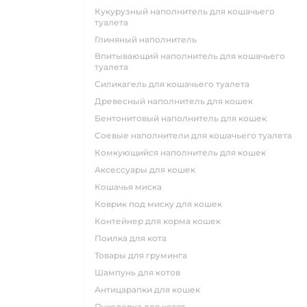
кукурузный наполнитель для кошачьего
туалета
глиняный наполнитель
впитывающий наполнитель для кошачьего
туалета
силикагель для кошачьего туалета
древесный наполнитель для кошек
бентонитовый наполнитель для кошек
соевые наполнители для кошачьего туалета
комкующийся наполнитель для кошек
аксессуары для кошек
кошачья миска
коврик под миску для кошек
контейнер для корма кошек
поилка для кота
товары для груминга
шампунь для котов
антицарапки для кошек
пуходерка для котят