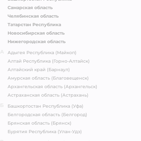
Самарская область
Челябинская область
Татарстан Республика
Новосибирская область
Нижегородская область
А
Адыгея Республика
(Майкоп)
Алтай Республика
(Горно-Алтайск)
Алтайский край
(Барнаул)
Амурская область
(Благовещенск)
Архангельская область
(Архангельск)
Астраханская область
(Астрахань)
Б
Башкортостан Республика
(Уфа)
Белгородская область
(Белгород)
Брянская область
(Брянск)
Бурятия Республика
(Улан-Удэ)