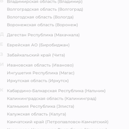
В
Владимирская область
(Владимир)
Волгоградская область
(Волгоград)
Вологодская область
(Вологда)
Воронежская область
(Воронеж)
Д
Дагестан Республика
(Махачкала)
Е
Еврейская АО
(Биробиджан)
З
Забайкальский край
(Чита)
И
Ивановская область
(Иваново)
Ингушетия Республика
(Магас)
Иркутская область
(Иркутск)
К
Кабардино-Балкарская Республика
(Нальчик)
Калининградская область
(Калининград)
Калмыкия Республика
(Элиста)
Калужская область
(Калуга)
Камчатский край
(Петропавловск-Камчатский)