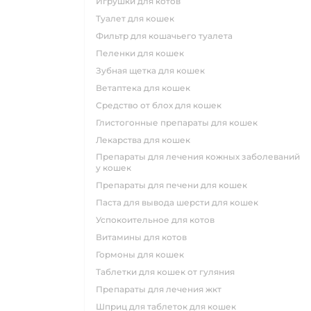
игрушки для котов
туалет для кошек
фильтр для кошачьего туалета
пеленки для кошек
зубная щетка для кошек
ветаптека для кошек
средство от блох для кошек
глистогонные препараты для кошек
лекарства для кошек
препараты для лечения кожных заболеваний
у кошек
препараты для печени для кошек
паста для вывода шерсти для кошек
успокоительное для котов
витамины для котов
гормоны для кошек
таблетки для кошек от гуляния
препараты для лечения жкт
шприц для таблеток для кошек