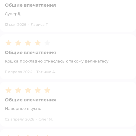
Общие впечатления
Супер🐈
12 мая 2026
·
Лариса П.
Рейтинг:
4
Общие впечатления
Кошка прохладно отнеслась к такому деликатесу
11 апреля 2026
·
Татьяна А.
Рейтинг:
5
Общие впечатления
Наверное вкусно
02 апреля 2026
·
Олег Я.