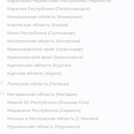
Карачаево-Черкесская Республика
(Черкесск)
Карелия Республика
(Петрозаводск)
Кемеровская область
(Кемерово)
Кировская область
(Киров)
Коми Республика
(Сыктывкар)
Костромская область
(Кострома)
Краснодарский край
(Краснодар)
Красноярский край
(Красноярск)
Курганская область
(Курган)
Курская область
(Курск)
Л
Липецкая область
(Липецк)
М
Магаданская область
(Магадан)
Марий Эл Республика
(Йошкар-Ола)
Мордовия Республика
(Саранск)
Москва и Московская область
(г. Москва)
Мурманская область
(Мурманск)