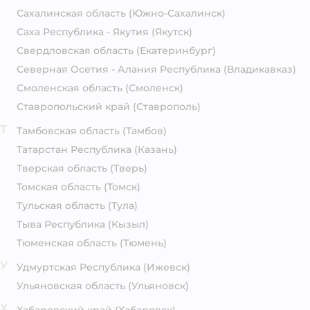
Сахалинская область
(Южно-Сахалинск)
Саха Республика - Якутия
(Якутск)
Свердловская область
(Екатеринбург)
Северная Осетия - Алания Республика
(Владикавказ)
Смоленская область
(Смоленск)
Ставропольский край
(Ставрополь)
Т
Тамбовская область
(Тамбов)
Татарстан Республика
(Казань)
Тверская область
(Тверь)
Томская область
(Томск)
Тульская область
(Тула)
Тыва Республика
(Кызыл)
Тюменская область
(Тюмень)
У
Удмуртская Республика
(Ижевск)
Ульяновская область
(Ульяновск)
Х