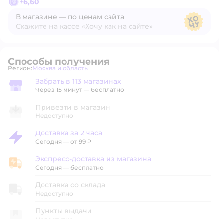
+
6,60
В магазине — по ценам сайта
Скажите на кассе «Хочу как на сайте»
В магазине — по ценам сайта
Способы получения
Регион:
Москва и область
Выбор адреса доставки.
Забрать в 113 магазинах
Забрать в магазине
Через 15 минут — бесплатно
Привезти в магазин
Недоступно
Доставка за 2 часа
Доставка за 2 часа
Сегодня
—
от 99 ₽
Экспресс-доставка из магазина
Экспресс-доставка из магазина
Сегодня
—
бесплатно
Доставка со склада
Недоступно
Пункты выдачи