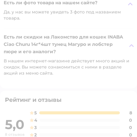
Есть ли фото товара на нашем сайте?
Да, у нас вы можете увидеть 3 фото под названием
товара.
Есть ли скидки на Лакомство для кошек INABA
Ciao Churu 14г*4шт тунец Магуро и лобстер
пюре и его аналоги?
В нашем интернет-магазине действует много акций и
скидок. Вы можете ознакомиться с ними в разделе
акций из меню сайта.
Рейтинг и отзывы
5
8
5,0
4
0
3
0
8 отзывов
2
0