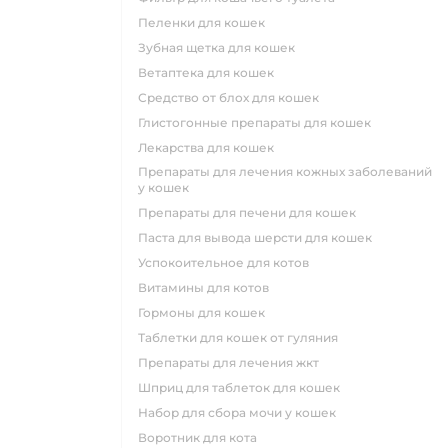
пеленки для кошек
зубная щетка для кошек
ветаптека для кошек
средство от блох для кошек
глистогонные препараты для кошек
лекарства для кошек
препараты для лечения кожных заболеваний
у кошек
препараты для печени для кошек
паста для вывода шерсти для кошек
успокоительное для котов
витамины для котов
гормоны для кошек
таблетки для кошек от гуляния
препараты для лечения жкт
шприц для таблеток для кошек
набор для сбора мочи у кошек
воротник для кота