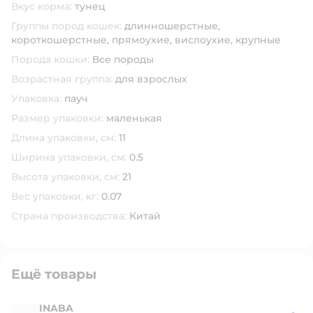
Вкус корма:
тунец
Группы пород кошек:
длинношерстные,
короткошерстные,
прямоухие,
вислоухие,
крупные
Порода кошки:
Все породы
Возрастная группа:
для взрослых
Упаковка:
пауч
Размер упаковки:
маленькая
Длина упаковки, см:
11
Ширина упаковки, см:
0.5
Высота упаковки, см:
21
Вес упаковки, кг:
0.07
Страна производства:
Китай
Ещё товары
INABA