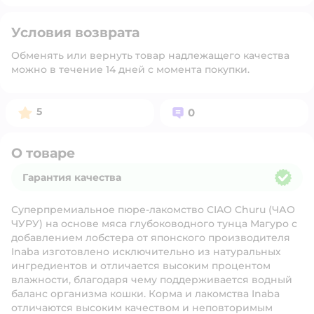
Условия возврата
Обменять или вернуть товар надлежащего качества
можно в течение 14 дней с момента покупки.
Рейтинг:
Вопросов:
5
0
О товаре
Гарантия качества
Гарантия качества
Суперпремиальное пюре-лакомство CIAO Churu (ЧАО
ЧУРУ) на основе мяса глубоководного тунца Магуро с
добавлением лобстера от японского производителя
Inaba изготовлено исключительно из натуральных
ингредиентов и отличается высоким процентом
влажности, благодаря чему поддерживается водный
баланс организма кошки. Корма и лакомства Inaba
отличаются высоким качеством и неповторимым