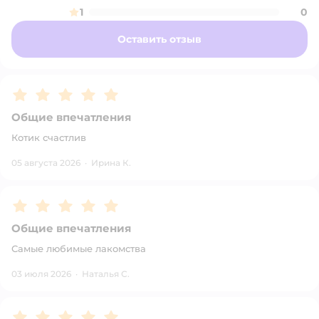
1
0
Оставить отзыв
Рейтинг:
5
Общие впечатления
Котик счастлив
05 августа 2026
·
Ирина К.
Рейтинг:
5
Общие впечатления
Самые любимые лакомства
03 июля 2026
·
Наталья С.
Рейтинг:
5