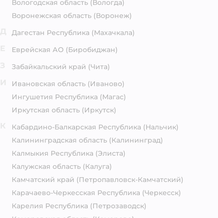
Вологодская область
(Вологда)
Воронежская область
(Воронеж)
Д
Дагестан Республика
(Махачкала)
Е
Еврейская АО
(Биробиджан)
З
Забайкальский край
(Чита)
И
Ивановская область
(Иваново)
Ингушетия Республика
(Магас)
Иркутская область
(Иркутск)
К
Кабардино-Балкарская Республика
(Нальчик)
Калининградская область
(Калининград)
Калмыкия Республика
(Элиста)
Калужская область
(Калуга)
Камчатский край
(Петропавловск-Камчатский)
Карачаево-Черкесская Республика
(Черкесск)
Карелия Республика
(Петрозаводск)