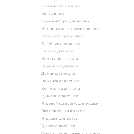
триммер для кошек
колтунорез
фурминаторы для кошек
ножницы для стрижки ногтей
предметы для кошек
ошейник для кошки
шлейка для кота
намордник на кота
переноска для кота
домик для кошки
лежанка для кошек
когтеточка для кота
туннель для кошек
игровой комплекс для кошки
лаз для кошки в двери
игрушки для котов
туалет для кошек
фильтр для кошачьего туалета