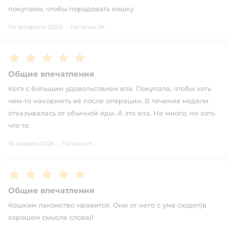
покупаем, чтобы порадовать кошку
04 февраля 2026
·
Наталья Ж.
Рейтинг:
5
Общие впечатления
Котэ с большим удовольствием ела. Покупала, чтобы хоть
чем-то накормить её после операции. В течение недели
отказывалась от обычной еды. А это ела. Не много, но хоть
что то
16 января 2026
·
Татьяна К.
Рейтинг:
5
Общие впечатления
Кошкам лакомство нравится. Они от него с ума сходят(в
хорошем смысле слова)!