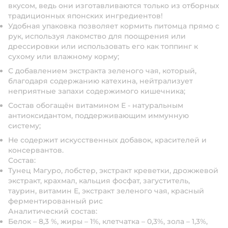
вкусом, ведь они изготавливаются только из отборных
традиционных японских ингредиентов!
Удобная упаковка позволяет кормить питомца прямо с
рук, используя лакомство для поощрения или
дрессировки или использовать его как топпинг к
сухому или влажному корму;
С добавлением экстракта зеленого чая, который,
благодаря содержанию катехина, нейтрализует
неприятные запахи содержимого кишечника;
Состав обогащён витамином Е - натуральным
антиоксидантом, поддерживающим иммунную
систему;
Не содержит искусственных добавок, красителей и
консервантов.
Состав:
Тунец Магуро, лобстер, экстракт креветки, дрожжевой
экстракт, крахмал, кальция фосфат, загуститель,
таурин, витамин Е, экстракт зеленого чая, красный
ферментированный рис
Аналитический состав:
Белок – 8,3 %, жиры – 1%, клетчатка – 0,3%, зола – 1,3%,