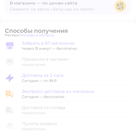
В магазине — по ценам сайта
Скажите на кассе «Хочу как на сайте»
В магазине — по ценам сайта
Способы получения
Регион:
Москва и область
Выбор адреса доставки.
Забрать в 67 магазинах
Забрать в магазине
Через 15 минут — бесплатно
Привезти в магазин
Недоступно
Доставка за 2 часа
Доставка за 2 часа
Сегодня
—
от 99 ₽
Экспресс-доставка из магазина
Экспресс-доставка из магазина
Сегодня
—
бесплатно
Доставка со склада
Недоступно
Пункты выдачи
Недоступно