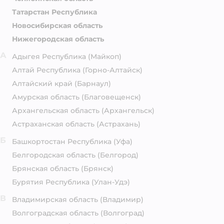
Татарстан Республика
Новосибирская область
Нижегородская область
А
Адыгея Республика
(Майкоп)
Алтай Республика
(Горно-Алтайск)
Алтайский край
(Барнаул)
Амурская область
(Благовещенск)
Архангельская область
(Архангельск)
Астраханская область
(Астрахань)
Б
Башкортостан Республика
(Уфа)
Белгородская область
(Белгород)
Брянская область
(Брянск)
Бурятия Республика
(Улан-Удэ)
В
Владимирская область
(Владимир)
Волгоградская область
(Волгоград)