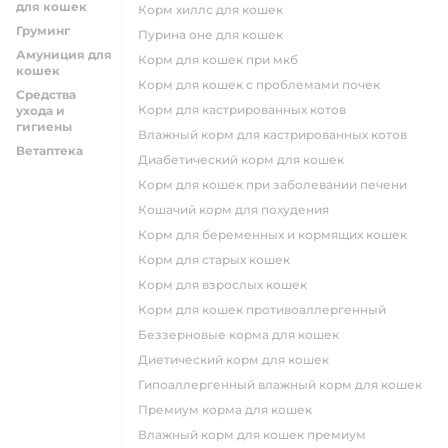
для кошек
корм хиллс для кошек
Груминг
пурина оне для кошек
Амуниция для
корм для кошек при мкб
кошек
корм для кошек с проблемами почек
Средства
Корм для кастрированных котов
ухода и
гигиены
влажный корм для кастрированных котов
Ветаптека
диабетический корм для кошек
корм для кошек при заболевании печени
кошачий корм для похудения
корм для беременных и кормящих кошек
корм для старых кошек
корм для взрослых кошек
корм для кошек противоаллергенный
беззерновые корма для кошек
диетический корм для кошек
гипоаллергенный влажный корм для кошек
премиум корма для кошек
влажный корм для кошек премиум