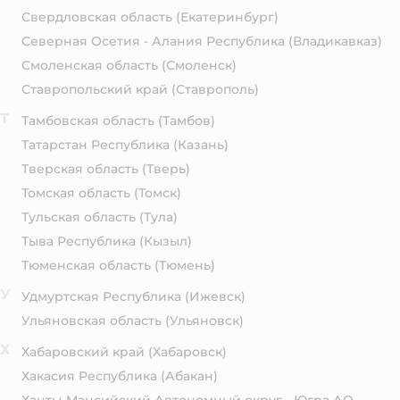
Свердловская область
(Екатеринбург)
Северная Осетия - Алания Республика
(Владикавказ)
Смоленская область
(Смоленск)
Ставропольский край
(Ставрополь)
Т
Тамбовская область
(Тамбов)
Татарстан Республика
(Казань)
Тверская область
(Тверь)
Томская область
(Томск)
Тульская область
(Тула)
Тыва Республика
(Кызыл)
Тюменская область
(Тюмень)
У
Удмуртская Республика
(Ижевск)
Ульяновская область
(Ульяновск)
Х
Хабаровский край
(Хабаровск)
Хакасия Республика
(Абакан)