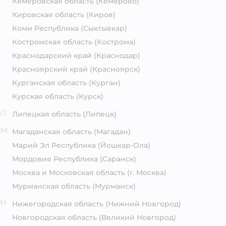
Кемеровская область
(Кемерово)
Кировская область
(Киров)
Коми Республика
(Сыктывкар)
Костромская область
(Кострома)
Краснодарский край
(Краснодар)
Красноярский край
(Красноярск)
Курганская область
(Курган)
Курская область
(Курск)
Л
Липецкая область
(Липецк)
М
Магаданская область
(Магадан)
Марий Эл Республика
(Йошкар-Ола)
Мордовия Республика
(Саранск)
Москва и Московская область
(г. Москва)
Мурманская область
(Мурманск)
Н
Нижегородская область
(Нижний Новгород)
Новгородская область
(Великий Новгород)