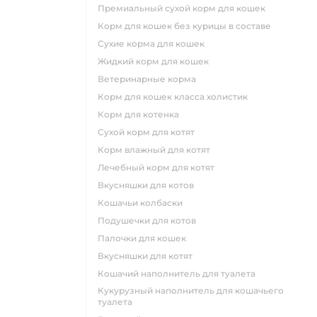
премиальный сухой корм для кошек
корм для кошек без курицы в составе
сухие корма для кошек
жидкий корм для кошек
ветеринарные корма
корм для кошек класса холистик
корм для котенка
сухой корм для котят
корм влажный для котят
лечебный корм для котят
вкусняшки для котов
кошачьи колбаски
подушечки для котов
палочки для кошек
вкусняшки для котят
кошачий наполнитель для туалета
кукурузный наполнитель для кошачьего
туалета