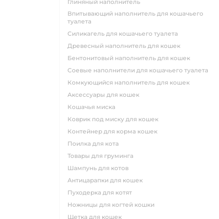
глиняный наполнитель
впитывающий наполнитель для кошачьего
туалета
силикагель для кошачьего туалета
древесный наполнитель для кошек
бентонитовый наполнитель для кошек
соевые наполнители для кошачьего туалета
комкующийся наполнитель для кошек
аксессуары для кошек
кошачья миска
коврик под миску для кошек
контейнер для корма кошек
поилка для кота
товары для груминга
шампунь для котов
антицарапки для кошек
пуходерка для котят
ножницы для когтей кошки
щетка для кошек