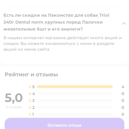
Есть ли скидки на Лакомство для собак Triol
240г Dental norm крупных пород Палочки
жевательные 6шт и его аналоги?
В нашем интернет-магазине действует много акций и
скидок. Вы можете ознакомиться с ними в разделе
акций из меню сайта.
Рейтинг и отзывы
5
4
5,0
4
0
3
0
4 отзыва
2
0
1
0
Оставить отзыв