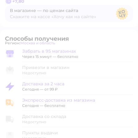
+
7,80
В магазине — по ценам сайта
Скажите на кассе «Хочу как на сайте»
В магазине — по ценам сайта
Способы получения
Регион:
Москва и область
Выбор адреса доставки.
Забрать в 95 магазинах
Забрать в магазине
Через 15 минут — бесплатно
Привезти в магазин
Недоступно
Доставка за 2 часа
Доставка за 2 часа
Сегодня
—
от 99 ₽
Экспресс-доставка из магазина
Экспресс-доставка из магазина
Сегодня
—
бесплатно
Доставка со склада
Недоступно
Пункты выдачи