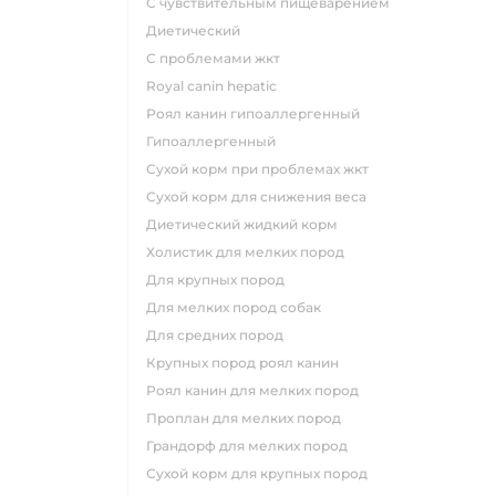
с чувствительным пищеварением
диетический
с проблемами жкт
royal canin hepatic
роял канин гипоаллергенный
гипоаллергенный
сухой корм при проблемах жкт
сухой корм для снижения веса
диетический жидкий корм
холистик для мелких пород
для крупных пород
для мелких пород собак
для средних пород
крупных пород роял канин
роял канин для мелких пород
проплан для мелких пород
грандорф для мелких пород
сухой корм для крупных пород