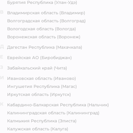
Бурятия Республика
(Улан-Удэ)
В
Владимирская область
(Владимир)
Волгоградская область
(Волгоград)
Вологодская область
(Вологда)
Воронежская область
(Воронеж)
Д
Дагестан Республика
(Махачкала)
Е
Еврейская АО
(Биробиджан)
З
Забайкальский край
(Чита)
И
Ивановская область
(Иваново)
Ингушетия Республика
(Магас)
Иркутская область
(Иркутск)
К
Кабардино-Балкарская Республика
(Нальчик)
Калининградская область
(Калининград)
Калмыкия Республика
(Элиста)
Калужская область
(Калуга)