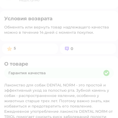
Недоступно
Условия возврата
Обменять или вернуть товар надлежащего качества
можно в течение 14 дней с момента покупки.
Рейтинг:
Вопросов:
5
0
О товаре
Гарантия качества
Гарантия качества
Лакомство для собак DENTAL NORM - это простой и
эффективный уход за полостью рта. Зубной камень у
собак - распространенное явление, особенно у
животных старше трех лет. Поэтому важно знать, как
избавиться и предотвратить его появление.
Ежедневное употребление лакомств DENTAL NORM от
TRIOL помогает снизить риск заболеваний полости