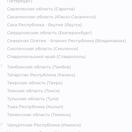
Петербург)
Саратовская область
(Саратов)
Сахалинская область
(Южно-Сахалинск)
Саха Республика - Якутия
(Якутск)
Свердловская область
(Екатеринбург)
Северная Осетия - Алания Республика
(Владикавказ)
Смоленская область
(Смоленск)
Ставропольский край
(Ставрополь)
Т
Тамбовская область
(Тамбов)
Татарстан Республика
(Казань)
Тверская область
(Тверь)
Томская область
(Томск)
Тульская область
(Тула)
Тыва Республика
(Кызыл)
Тюменская область
(Тюмень)
У
Удмуртская Республика
(Ижевск)