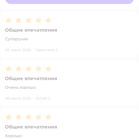
Рейтинг:
5
Общие впечатления
Суперские
05 июля 2026
·
Кристина J.
Рейтинг:
5
Общие впечатления
Очень хорошо
06 июня 2025
·
Юлия С.
Рейтинг:
5
Общие впечатления
Хорошо