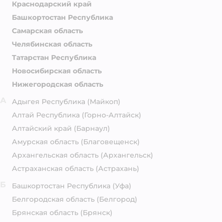
Краснодарский край
Башкортостан Республика
Самарская область
Челябинская область
Татарстан Республика
Новосибирская область
Нижегородская область
А
Адыгея Республика
(Майкоп)
Алтай Республика
(Горно-Алтайск)
Алтайский край
(Барнаул)
Амурская область
(Благовещенск)
Архангельская область
(Архангельск)
Астраханская область
(Астрахань)
Б
Башкортостан Республика
(Уфа)
Белгородская область
(Белгород)
Брянская область
(Брянск)