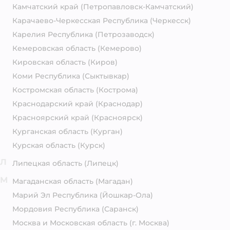
Камчатский край
(Петропавловск-Камчатский)
Карачаево-Черкесская Республика
(Черкесск)
Карелия Республика
(Петрозаводск)
Кемеровская область
(Кемерово)
Кировская область
(Киров)
Коми Республика
(Сыктывкар)
Костромская область
(Кострома)
Краснодарский край
(Краснодар)
Красноярский край
(Красноярск)
Курганская область
(Курган)
Курская область
(Курск)
Л
Липецкая область
(Липецк)
М
Магаданская область
(Магадан)
Марий Эл Республика
(Йошкар-Ола)
Мордовия Республика
(Саранск)
Москва и Московская область
(г. Москва)