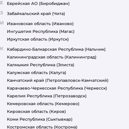
Е
Еврейская АО
(Биробиджан)
З
Забайкальский край
(Чита)
И
Ивановская область
(Иваново)
Ингушетия Республика
(Магас)
Иркутская область
(Иркутск)
К
Кабардино-Балкарская Республика
(Нальчик)
Калининградская область
(Калининград)
Калмыкия Республика
(Элиста)
Калужская область
(Калуга)
Камчатский край
(Петропавловск-Камчатский)
Карачаево-Черкесская Республика
(Черкесск)
Карелия Республика
(Петрозаводск)
Кемеровская область
(Кемерово)
Кировская область
(Киров)
Коми Республика
(Сыктывкар)
Костромская область
(Кострома)