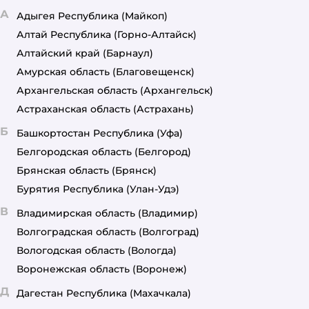
А
Адыгея Республика
(Майкоп)
Алтай Республика
(Горно-Алтайск)
Алтайский край
(Барнаул)
Амурская область
(Благовещенск)
Архангельская область
(Архангельск)
Астраханская область
(Астрахань)
Б
Башкортостан Республика
(Уфа)
Белгородская область
(Белгород)
Брянская область
(Брянск)
Бурятия Республика
(Улан-Удэ)
В
Владимирская область
(Владимир)
Волгоградская область
(Волгоград)
Вологодская область
(Вологда)
Воронежская область
(Воронеж)
Д
Дагестан Республика
(Махачкала)