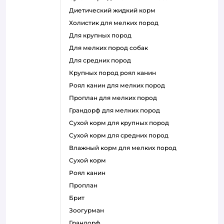
диетический жидкий корм
холистик для мелких пород
для крупных пород
для мелких пород собак
для средних пород
крупных пород роял канин
роял канин для мелких пород
проплан для мелких пород
грандорф для мелких пород
сухой корм для крупных пород
сухой корм для средних пород
влажный корм для мелких пород
сухой корм
роял канин
проплан
брит
зоогурман
грандорф