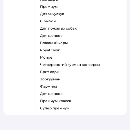
премиум
для чихуахуа
с рыбой
для пожилых собак
для щенков
влажный корм
royal canin
monge
четвероногий гурман консервы
брит корм
зоогурман
фармина
для щенков
премиум класса
супер премиум