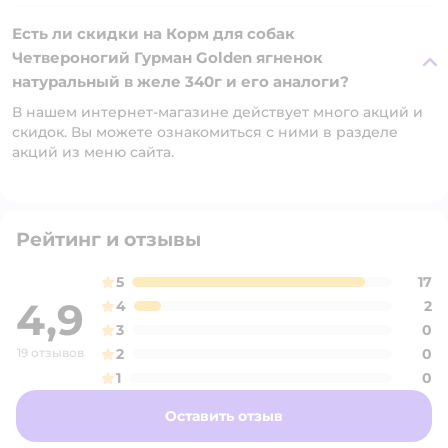
Есть ли скидки на Корм для собак
Четвероногий Гурман Golden ягненок
натуральный в желе 340г и его аналоги?
В нашем интернет-магазине действует много акций и
скидок. Вы можете ознакомиться с ними в разделе
акций из меню сайта.
Рейтинг и отзывы
5
17
4,9
4
2
3
0
19 отзывов
2
0
1
0
Оставить отзыв