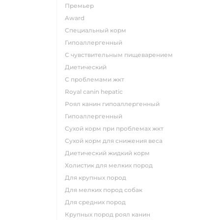
премьер
award
специальный корм
гипоаллергенный
с чувствительным пищеварением
диетический
с проблемами жкт
royal canin hepatic
роял канин гипоаллергенный
гипоаллергенный
сухой корм при проблемах жкт
сухой корм для снижения веса
диетический жидкий корм
холистик для мелких пород
для крупных пород
для мелких пород собак
для средних пород
крупных пород роял канин