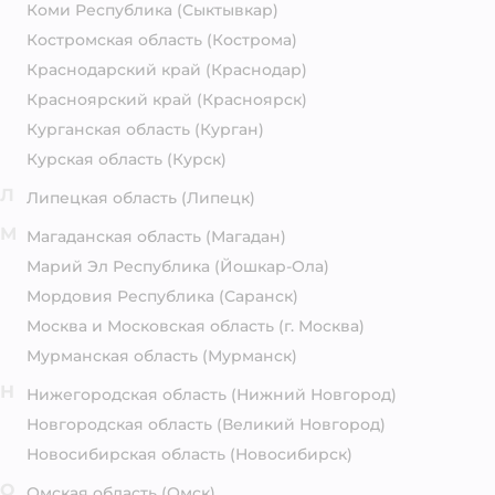
Коми Республика
(Сыктывкар)
Костромская область
(Кострома)
Краснодарский край
(Краснодар)
Красноярский край
(Красноярск)
Курганская область
(Курган)
Курская область
(Курск)
Л
Липецкая область
(Липецк)
М
Магаданская область
(Магадан)
Марий Эл Республика
(Йошкар-Ола)
Мордовия Республика
(Саранск)
Москва и Московская область
(г. Москва)
Мурманская область
(Мурманск)
Н
Нижегородская область
(Нижний Новгород)
Новгородская область
(Великий Новгород)
Новосибирская область
(Новосибирск)
О
Омская область
(Омск)