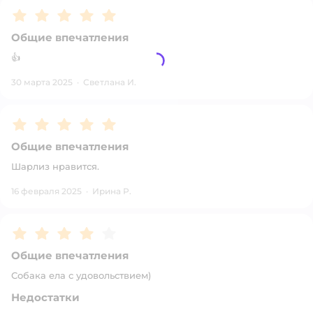
Рейтинг:
5
Общие впечатления
👍
30 марта 2025
·
Светлана И.
Рейтинг:
5
Общие впечатления
Шарлиз нравится.
16 февраля 2025
·
Ирина Р.
Рейтинг:
4
Общие впечатления
Собака ела с удовольствием)
Недостатки