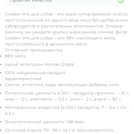
Гарантия качества
Гарантия качества
Golden line для собак - это корм суперпремиум класса,
приготовленный из одного вида мяса без добавления
субпродуктов и растительных компонентов. Открыв
баночку, вы увидите крупно нарезанное сочное филе.
Golden line для собак – это 98% настоящего мяса,
приготовленного в ароматном желе.
Основные преимущества:
98% мяса
сырьё категории Human Grade
100% натуральный продукт
Характеристики:
Состав:
ягнятина, вода, желирующая добавка, соль.
Питательная ценность в 100 г продукта:
протеин — 10 г,
жир — 12 г, клетчатка — 0,5 г, зола — 2 г, влага — 82 г.
Минеральные вещества (в 100 г продукта):
P – 0,4 г, Ca –
0,3 г.
Энергетическая ценность:
148 ккал.
Суточная норма:
70 - 90 г на 1 кг веса животного.