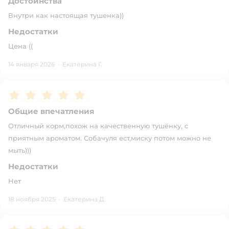
Достоинства
Внутри как настоящая тушенка))
Недостатки
Цена ((
14 января 2026
·
Екатерина Г.
Рейтинг:
5
Общие впечатления
Отличный корм,похож на качественную тушёнку, с
приятным ароматом. Собачуля ест,миску потом можно не
мыть)))
Недостатки
Нет
18 ноября 2025
·
Екатерина Д.
Рейтинг:
5