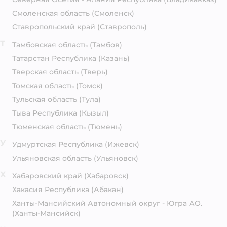
Смоленская область
(Смоленск)
Ставропольский край
(Ставрополь)
Т
Тамбовская область
(Тамбов)
Татарстан Республика
(Казань)
Тверская область
(Тверь)
Томская область
(Томск)
Тульская область
(Тула)
Тыва Республика
(Кызыл)
Тюменская область
(Тюмень)
У
Удмуртская Республика
(Ижевск)
Ульяновская область
(Ульяновск)
Х
Хабаровский край
(Хабаровск)
Хакасия Республика
(Абакан)
Ханты-Мансийский Автономный округ - Югра АО.
(Ханты-Мансийск)