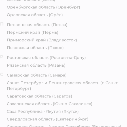
Оренбургская область
(Оренбург)
Орловская область
(Орёл)
П
Пензенская область
(Пенза)
Пермский край
(Пермь)
Приморский край
(Владивосток)
Псковская область
(Псков)
Р
Ростовская область
(Ростов-на-Дону)
Рязанская область
(Рязань)
С
Самарская область
(Самара)
Санкт-Петербург и Ленинградская область
(г. Санкт-
Петербург)
Саратовская область
(Саратов)
Сахалинская область
(Южно-Сахалинск)
Саха Республика - Якутия
(Якутск)
Свердловская область
(Екатеринбург)
Северная Осетия - Алания Республика
(Владикавказ)