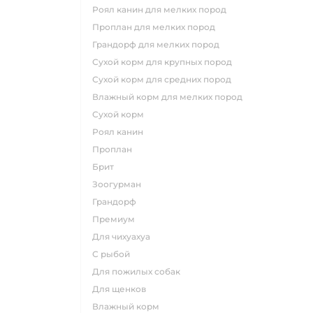
роял канин для мелких пород
проплан для мелких пород
грандорф для мелких пород
сухой корм для крупных пород
сухой корм для средних пород
влажный корм для мелких пород
сухой корм
роял канин
проплан
брит
зоогурман
грандорф
премиум
для чихуахуа
с рыбой
для пожилых собак
для щенков
влажный корм