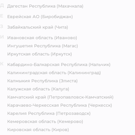
Д
Дагестан Республика
(Махачкала)
Е
Еврейская АО
(Биробиджан)
З
Забайкальский край
(Чита)
И
Ивановская область
(Иваново)
Ингушетия Республика
(Магас)
Иркутская область
(Иркутск)
К
Кабардино-Балкарская Республика
(Нальчик)
Калининградская область
(Калининград)
Калмыкия Республика
(Элиста)
Калужская область
(Калуга)
Камчатский край
(Петропавловск-Камчатский)
Карачаево-Черкесская Республика
(Черкесск)
Карелия Республика
(Петрозаводск)
Кемеровская область
(Кемерово)
Кировская область
(Киров)