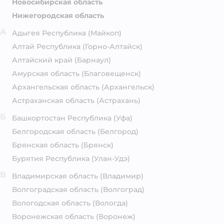
Новосибирская область
Нижегородская область
А
Адыгея Республика
(Майкоп)
Алтай Республика
(Горно-Алтайск)
Алтайский край
(Барнаул)
Амурская область
(Благовещенск)
Архангельская область
(Архангельск)
Астраханская область
(Астрахань)
Б
Башкортостан Республика
(Уфа)
Белгородская область
(Белгород)
Брянская область
(Брянск)
Бурятия Республика
(Улан-Удэ)
В
Владимирская область
(Владимир)
Волгоградская область
(Волгоград)
Вологодская область
(Вологда)
Воронежская область
(Воронеж)