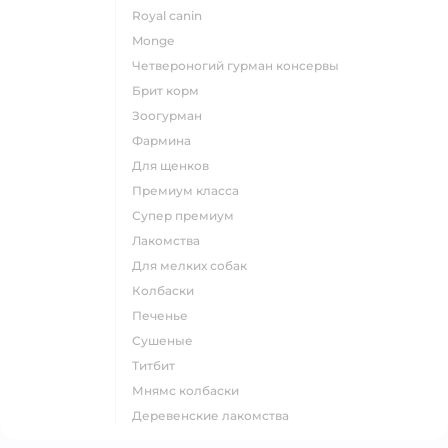
royal canin
monge
четвероногий гурман консервы
брит корм
зоогурман
фармина
для щенков
премиум класса
супер премиум
лакомства
для мелких собак
колбаски
печенье
сушеные
титбит
мнямс колбаски
деревенские лакомства