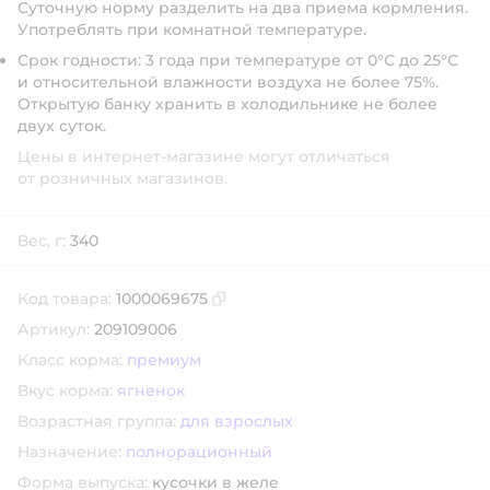
Суточную норму разделить на два приема кормления.
Употреблять при комнатной температуре.
Срок годности:
3 года при температуре от 0°С до 25°С
и относительной влажности воздуха не более 75%.
Открытую банку хранить в холодильнике не более
двух суток.
Цены в интернет-магазине могут отличаться
от розничных магазинов.
Вес, г:
340
Код товара:
1000069675
Скопировать код товара
Артикул:
209109006
Класс корма:
премиум
Вкус корма:
ягненок
Возрастная группа:
для взрослых
Назначение:
полнорационный
Форма выпуска:
кусочки в желе