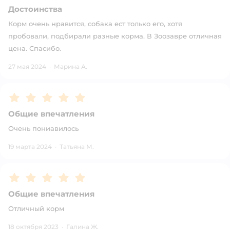
Достоинства
Корм очень нравится, собака ест только его, хотя
пробовали, подбирали разные корма. В Зоозавре отличная
цена. Спасибо.
27 мая 2024
·
Марина А.
Рейтинг:
5
Общие впечатления
Очень пониавилось
19 марта 2024
·
Татьяна М.
Рейтинг:
5
Общие впечатления
Отличный корм
18 октября 2023
·
Галина Ж.