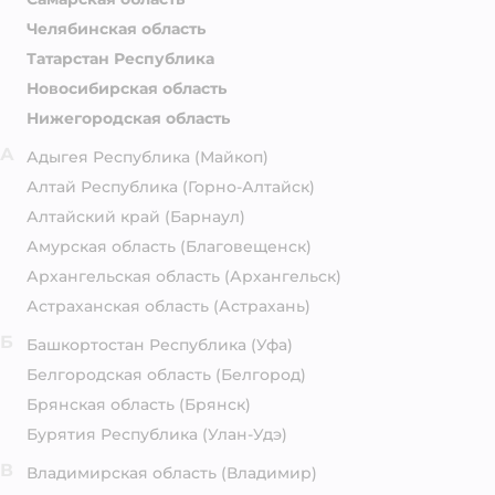
Челябинская область
Татарстан Республика
Новосибирская область
Нижегородская область
А
Адыгея Республика
(Майкоп)
Алтай Республика
(Горно-Алтайск)
Алтайский край
(Барнаул)
Амурская область
(Благовещенск)
Архангельская область
(Архангельск)
Астраханская область
(Астрахань)
Б
Башкортостан Республика
(Уфа)
Белгородская область
(Белгород)
Брянская область
(Брянск)
Бурятия Республика
(Улан-Удэ)
В
Владимирская область
(Владимир)