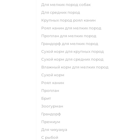
для мелких пород собак
для средних пород
крупных пород роял канин
роял канин для мелких пород
проплан для мелких пород
грандорф для мелких пород
сухой корм для крупных пород
сухой корм для средних пород
влажный корм для мелких пород
сухой корм
роял канин
проплан
брит
зоогурман
грандорф
премиум
для чихуахуа
с рыбой