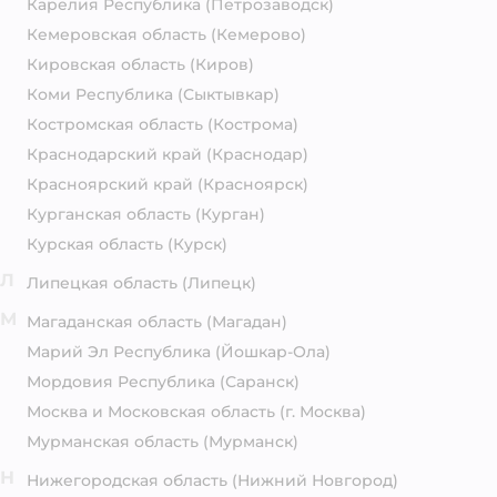
Карелия Республика
(Петрозаводск)
Кемеровская область
(Кемерово)
Кировская область
(Киров)
Коми Республика
(Сыктывкар)
Костромская область
(Кострома)
Краснодарский край
(Краснодар)
Красноярский край
(Красноярск)
Курганская область
(Курган)
Курская область
(Курск)
Л
Липецкая область
(Липецк)
М
Магаданская область
(Магадан)
Марий Эл Республика
(Йошкар-Ола)
Мордовия Республика
(Саранск)
Москва и Московская область
(г. Москва)
Мурманская область
(Мурманск)
Н
Нижегородская область
(Нижний Новгород)