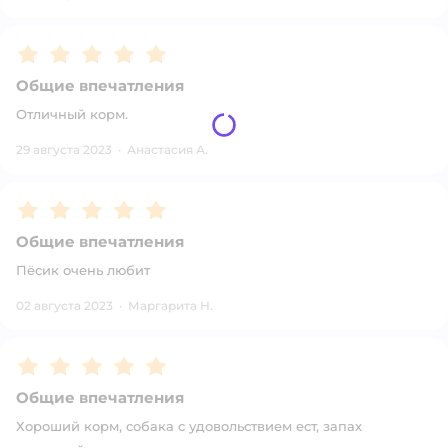
Рейтинг:
5
Общие впечатления
Отличный корм.
29 августа 2023
·
Анастасия А.
Рейтинг:
5
Общие впечатления
Пёсик очень любит
02 августа 2023
·
Маргарита Н.
Рейтинг:
5
Общие впечатления
Хороший корм, собака с удовольствием ест, запах