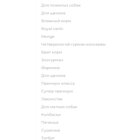
для пожилых собак
для щенков
влажный корм
royal canin
monge
четвероногий гурман консервы
брит корм
зоогурман
фармина
для щенков
премиум класса
супер премиум
лакомства
для мелких собак
колбаски
печенье
сушеные
титбит