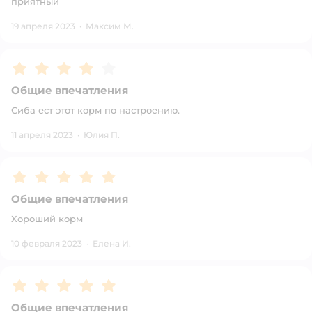
приятный
19 апреля 2023
·
Максим М.
Рейтинг:
4
Общие впечатления
Сиба ест этот корм по настроению.
11 апреля 2023
·
Юлия П.
Рейтинг:
5
Общие впечатления
Хороший корм
10 февраля 2023
·
Елена И.
Рейтинг:
5
Общие впечатления