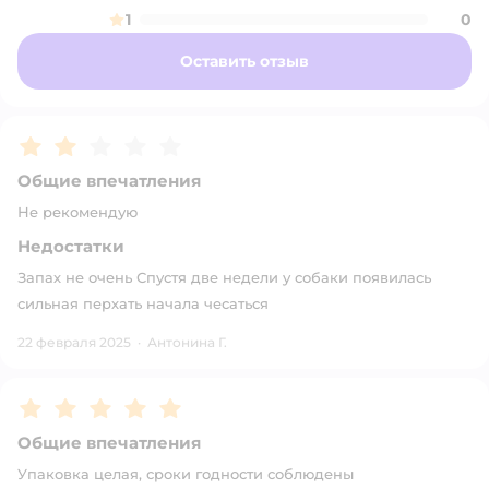
1
0
Оставить отзыв
Рейтинг:
2
Общие впечатления
Не рекомендую
Недостатки
Запах не очень Спустя две недели у собаки появилась
сильная перхать начала чесаться
22 февраля 2025
·
Антонина Г.
Рейтинг:
5
Общие впечатления
Упаковка целая, сроки годности соблюдены