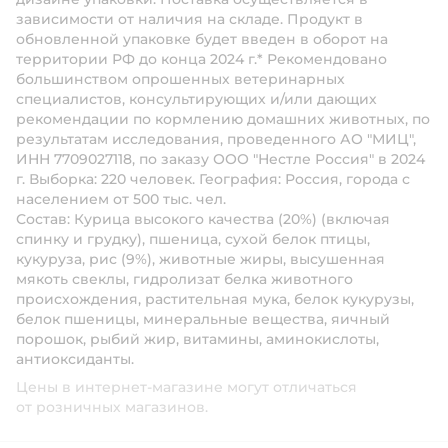
зависимости от наличия на складе. Продукт в
обновленной упаковке будет введен в оборот на
территории РФ до конца 2024 г.* Рекомендовано
большинством опрошенных ветеринарных
специалистов, консультирующих и/или дающих
рекомендации по кормлению домашних животных, по
результатам исследования, проведенного АО "МИЦ",
ИНН 7709027118, по заказу ООО "Нестле Россия" в 2024
г. Выборка: 220 человек. География: Россия, города с
населением от 500 тыс. чел.
Состав:
Курица высокого качества (20%) (включая
спинку и грудку), пшеница, сухой белок птицы,
кукуруза, рис (9%), животные жиры, высушенная
мякоть свеклы, гидролизат белка животного
происхождения, растительная мука, белок кукурузы,
белок пшеницы, минеральные вещества, яичный
порошок, рыбий жир, витамины, аминокислоты,
антиоксиданты.
Цены в интернет-магазине могут отличаться
от розничных магазинов.