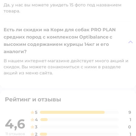
Да, у нас вы можете увидеть 15 фото под названием
товара.
Есть ли скидки на Корм для собак PRO PLAN
средних пород с комплексом Optibalance с
высоким содержанием курицы 14кг и его
аналоги?
В нашем интернет-магазине действует много акций и
скидок. Вы можете ознакомиться с ними в разделе
акций из меню сайта.
Рейтинг и отзывы
5
9
4,6
4
1
3
0
11 отзывов
2
1