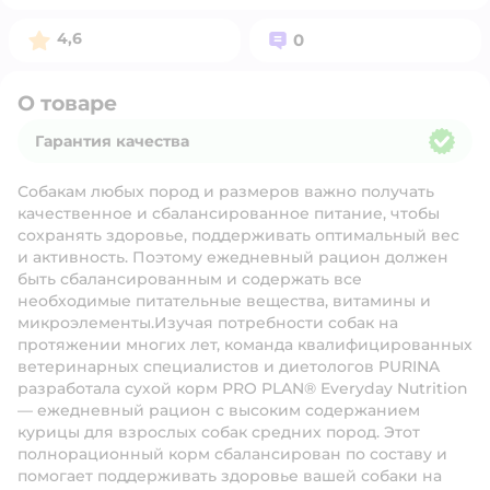
Рейтинг:
Вопросов:
4,6
0
О товаре
Гарантия качества
Гарантия качества
Собакам любых пород и размеров важно получать
качественное и сбалансированное питание, чтобы
сохранять здоровье, поддерживать оптимальный вес
и активность. Поэтому ежедневный рацион должен
быть сбалансированным и содержать все
необходимые питательные вещества, витамины и
микроэлементы.Изучая потребности собак на
протяжении многих лет, команда квалифицированных
ветеринарных специалистов и диетологов PURINA
разработала сухой корм PRO PLAN® Everyday Nutrition
— ежедневный рацион с высоким содержанием
курицы для взрослых собак средних пород. Этот
полнорационный корм сбалансирован по составу и
помогает поддерживать здоровье вашей собаки на