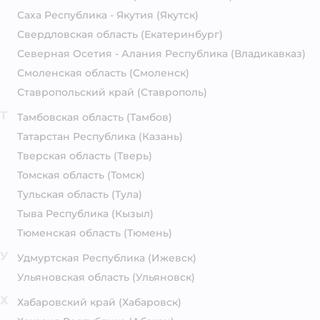
Саха Республика - Якутия
(Якутск)
Свердловская область
(Екатеринбург)
Северная Осетия - Алания Республика
(Владикавказ)
Смоленская область
(Смоленск)
Ставропольский край
(Ставрополь)
Т
Тамбовская область
(Тамбов)
Татарстан Республика
(Казань)
Тверская область
(Тверь)
Томская область
(Томск)
Тульская область
(Тула)
Тыва Республика
(Кызыл)
Тюменская область
(Тюмень)
У
Удмуртская Республика
(Ижевск)
Ульяновская область
(Ульяновск)
Х
Хабаровский край
(Хабаровск)