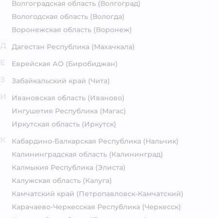
Волгоградская область
(Волгоград)
Вологодская область
(Вологда)
Воронежская область
(Воронеж)
Д
Дагестан Республика
(Махачкала)
Е
Еврейская АО
(Биробиджан)
З
Забайкальский край
(Чита)
И
Ивановская область
(Иваново)
Ингушетия Республика
(Магас)
Иркутская область
(Иркутск)
К
Кабардино-Балкарская Республика
(Нальчик)
Калининградская область
(Калининград)
Калмыкия Республика
(Элиста)
Калужская область
(Калуга)
Камчатский край
(Петропавловск-Камчатский)
Карачаево-Черкесская Республика
(Черкесск)