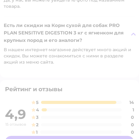
Да, у нас вы можете увидеть 16 фото под названием
товара.
Есть ли скидки на Корм сухой для собак PRO
PLAN SENSITIVE DIGESTION 3 кг с ягненком для
крупных пород и его аналоги?
В нашем интернет-магазине действует много акций и
скидок. Вы можете ознакомиться с ними в разделе
акций из меню сайта.
Рейтинг и отзывы
5
14
4,9
4
1
3
0
15 отзывов
2
0
1
0