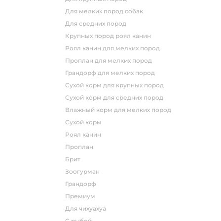
для мелких пород собак
для средних пород
крупных пород роял канин
роял канин для мелких пород
проплан для мелких пород
грандорф для мелких пород
сухой корм для крупных пород
сухой корм для средних пород
влажный корм для мелких пород
сухой корм
роял канин
проплан
брит
зоогурман
грандорф
премиум
для чихуахуа
с рыбой