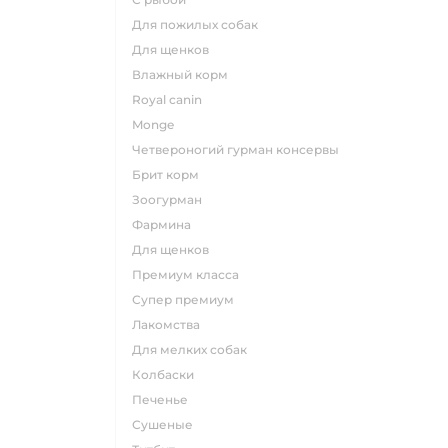
для пожилых собак
для щенков
влажный корм
royal canin
monge
четвероногий гурман консервы
брит корм
зоогурман
фармина
для щенков
премиум класса
супер премиум
лакомства
для мелких собак
колбаски
печенье
сушеные