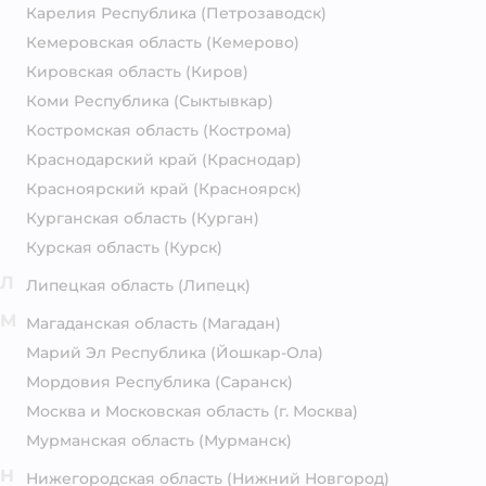
Карелия Республика
(Петрозаводск)
Кемеровская область
(Кемерово)
Кировская область
(Киров)
Коми Республика
(Сыктывкар)
Костромская область
(Кострома)
Краснодарский край
(Краснодар)
Красноярский край
(Красноярск)
Курганская область
(Курган)
Курская область
(Курск)
Л
Липецкая область
(Липецк)
М
Магаданская область
(Магадан)
Марий Эл Республика
(Йошкар-Ола)
Мордовия Республика
(Саранск)
Москва и Московская область
(г. Москва)
Мурманская область
(Мурманск)
Н
Нижегородская область
(Нижний Новгород)