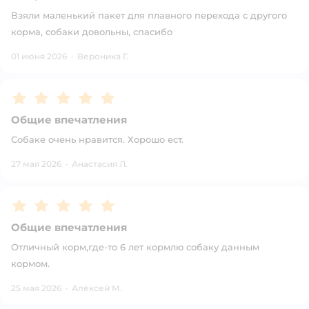
Взяли маленький пакет для плавного перехода с другого
корма, собаки довольны, спасибо
01 июня 2026
·
Вероника Г.
Рейтинг:
5
Общие впечатления
Собаке очень нравится. Хорошо ест.
27 мая 2026
·
Анастасия Л.
Рейтинг:
5
Общие впечатления
Отличный корм,где-то 6 лет кормлю собаку данным
кормом.
25 мая 2026
·
Алексей М.