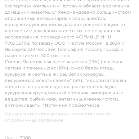
экспертизу компании «Нестле» в области кормления
домашних животных.* Рекомендовано большинством
опрошенных ветеринарных специалистов,
консультирующих и/или дающих рекомендации по
кормлению домашних животных, по результатам
исследования, проведенного АО "МИЦ", ИНН
7709027118, по заказу ООО "Нестле Россия" в 2024 г.
Выборка: 220 человек. География: Россия, города с
населением от 500 тыс. чел.
Состав:
Ягненок высокого качества (19%) (включая
легкие и печень), рис (16%), сухой белок птицы,
кукуруза, животные жиры, белок кукурузы,
высушенная мякоть свеклы* (5%), гидролизат белка
животного происхождения, растительная мука,
кукурузная крупа, яичный порошок, минеральные
вещества, рыбий жир, витамины, аминокислоты,
антиоксиданты. *Источник пребиотиков.
Цены в интернет-магазине могут отличаться
от розничных магазинов.
Вес, г:
3000