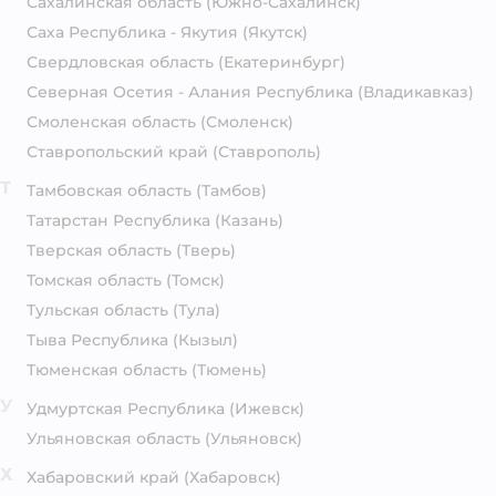
Сахалинская область
(Южно-Сахалинск)
Саха Республика - Якутия
(Якутск)
Свердловская область
(Екатеринбург)
Северная Осетия - Алания Республика
(Владикавказ)
Смоленская область
(Смоленск)
Ставропольский край
(Ставрополь)
Т
Тамбовская область
(Тамбов)
Татарстан Республика
(Казань)
Тверская область
(Тверь)
Томская область
(Томск)
Тульская область
(Тула)
Тыва Республика
(Кызыл)
Тюменская область
(Тюмень)
У
Удмуртская Республика
(Ижевск)
Ульяновская область
(Ульяновск)
Х
Хабаровский край
(Хабаровск)