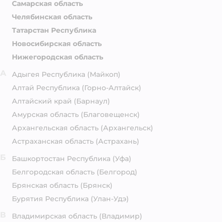
Самарская область
Челябинская область
Татарстан Республика
Новосибирская область
Нижегородская область
А
Адыгея Республика
(Майкоп)
Алтай Республика
(Горно-Алтайск)
Алтайский край
(Барнаул)
Амурская область
(Благовещенск)
Архангельская область
(Архангельск)
Астраханская область
(Астрахань)
Б
Башкортостан Республика
(Уфа)
Белгородская область
(Белгород)
Брянская область
(Брянск)
Бурятия Республика
(Улан-Удэ)
В
Владимирская область
(Владимир)