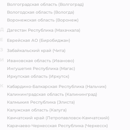
Волгоградская область
(Волгоград)
Вологодская область
(Вологда)
Воронежская область
(Воронеж)
Д
Дагестан Республика
(Махачкала)
Е
Еврейская АО
(Биробиджан)
З
Забайкальский край
(Чита)
И
Ивановская область
(Иваново)
Ингушетия Республика
(Магас)
Иркутская область
(Иркутск)
К
Кабардино-Балкарская Республика
(Нальчик)
Калининградская область
(Калининград)
Калмыкия Республика
(Элиста)
Калужская область
(Калуга)
Камчатский край
(Петропавловск-Камчатский)
Карачаево-Черкесская Республика
(Черкесск)