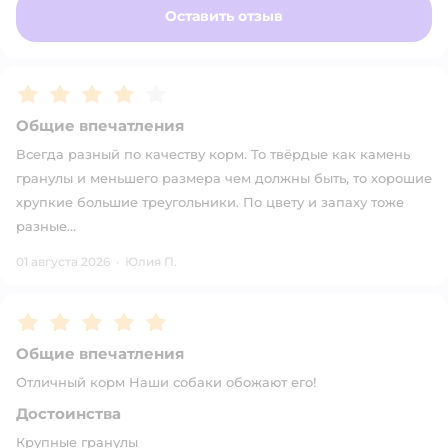
Оставить отзыв
Рейтинг:
4
Общие впечатления
Всегда разный по качеству корм. То твёрдые как камень
гранулы и меньшего размера чем должны быть, то хорошие
хрупкие большие треугольники. По цвету и запаху тоже
разные…
01 августа 2026
·
Юлия П.
Рейтинг:
5
Общие впечатления
Отличный корм Наши собаки обожают его!
Достоинства
Крупные гранулы