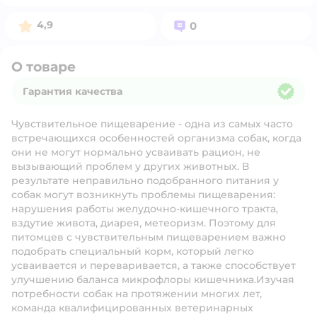
Рейтинг:
Вопросов:
4,9
0
О товаре
Гарантия качества
Гарантия качества
Чувствительное пищеварение - одна из самых часто
встречающихся особенностей организма собак, когда
они не могут нормально усваивать рацион, не
вызывающий проблем у других животных. В
результате неправильно подобранного питания у
собак могут возникнуть проблемы пищеварения:
нарушения работы желудочно-кишечного тракта,
вздутие живота, диарея, метеоризм. Поэтому для
питомцев с чувствительным пищеварением важно
подобрать специальный корм, который легко
усваивается и переваривается, а также способствует
улучшению баланса микрофлоры кишечника.Изучая
потребности собак на протяжении многих лет,
команда квалифицированных ветеринарных