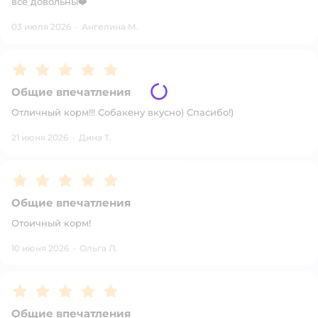
все довольны❤️
03 июля 2026
·
Ангелина М.
Рейтинг:
5
Общие впечатления
Отличный корм!!! Собакену вкусно) Спасибо!)
21 июня 2026
·
Дина Т.
Рейтинг:
5
Общие впечатления
Отоичный корм!
10 июня 2026
·
Ольга Л.
Рейтинг:
5
Общие впечатления