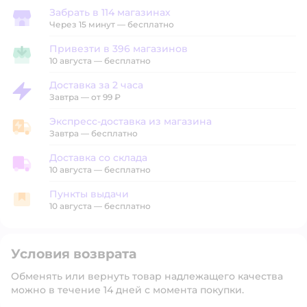
Забрать в 114 магазинах
Забрать в магазине
Через 15 минут — бесплатно
Привезти в 396 магазинов
Привезти в магазин
10 августа
—
бесплатно
Доставка за 2 часа
Доставка за 2 часа
Завтра
—
от 99 ₽
Экспресс-доставка из магазина
Экспресс-доставка из магазина
Завтра
—
бесплатно
Доставка со склада
Доставка со склада
10 августа
—
бесплатно
Пункты выдачи
Пункты выдачи
10 августа
—
бесплатно
Условия возврата
Обменять или вернуть товар надлежащего качества
можно в течение 14 дней с момента покупки.