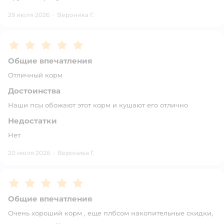
29 июля 2026
·
Вероника Г.
Рейтинг:
5
Общие впечатления
Отличный корм
Достоинства
Наши псы обожают этот корм и кушают его отлично
Недостатки
Нет
20 июля 2026
·
Вероника Г.
Рейтинг:
5
Общие впечатления
Очень хороший корм , еще плбсом накопительные скидки,