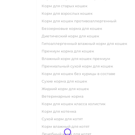
корм для старых кошек
корм для взрослых кошек
корм для кошек противоаллергенный
беззерновые корма для кошек
диетический корм для кошек
гипоаллергенный влажный корм для кошек
премиум корма для кошек
влажный корм для кошек премиум
премиальный сухой корм для кошек
корм для кошек без курицы в составе
сухие корма для кошек
жидкий корм для кошек
ветеринарные корма
корм для кошек класса холистик
корм для котенка
сухой корм для котят
корм влажный для котят
лечебный корм для котят