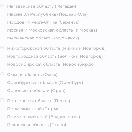
М
Магаданская область
(Магадан)
Марий Эл Республика
(Йошкар-Ола)
Мордовия Республика
(Саранск)
Москва и Московская область
(г. Москва)
Мурманская область
(Мурманск)
Н
Нижегородская область
(Нижний Новгород)
Новгородская область
(Великий Новгород)
Новосибирская область
(Новосибирск)
О
Омская область
(Омск)
Оренбургская область
(Оренбург)
Орловская область
(Орёл)
П
Пензенская область
(Пенза)
Пермский край
(Пермь)
Приморский край
(Владивосток)
Псковская область
(Псков)