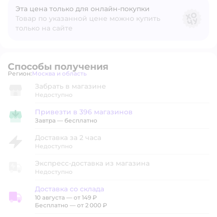
Эта цена только для онлайн‑покупки
Товар по указанной цене можно купить
только на сайте
Способы получения
Регион:
Москва и область
Выбор адреса доставки.
Забрать в магазине
Недоступно
Привезти в 396 магазинов
Привезти в магазин
Завтра
—
бесплатно
Доставка за 2 часа
Недоступно
Экспресс-доставка из магазина
Недоступно
Доставка со склада
10 августа
—
от 149 ₽
Доставка со склада
Бесплатно — от 2 000 ₽