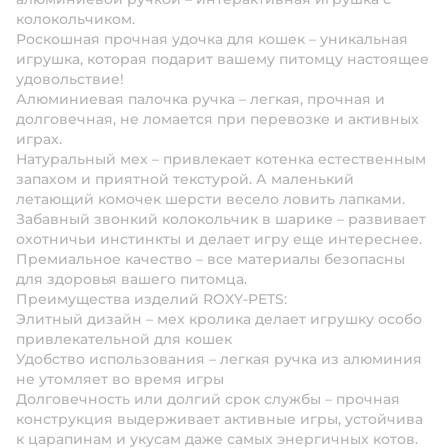
колокольчиком.
Роскошная прочная удочка для кошек – уникальная
игрушка, которая подарит вашему питомцу настоящее
удовольствие!
Алюминиевая палочка ручка – легкая, прочная и
долговечная, не ломается при перевозке и активных
играх.
Натуральный мех – привлекает котенка естественным
запахом и приятной текстурой. А маленький
летающий комочек шерсти весело ловить лапками.
Забавный звонкий колокольчик в шарике – развивает
охотничьи инстинкты и делает игру еще интереснее.
Премиальное качество – все материалы безопасны
для здоровья вашего питомца.
Преимущества изделий ROXY-PETS:
Элитный дизайн – мех кролика делает игрушку особо
привлекательной для кошек
Удобство использования – легкая ручка из алюминия
не утомляет во время игры
Долговечность или долгий срок службы – прочная
конструкция выдерживает активные игры, устойчива
к царапинам и укусам даже самых энергичных котов.