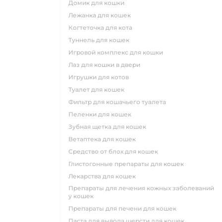
домик для кошки
лежанка для кошек
когтеточка для кота
туннель для кошек
игровой комплекс для кошки
лаз для кошки в двери
игрушки для котов
туалет для кошек
фильтр для кошачьего туалета
пеленки для кошек
зубная щетка для кошек
ветаптека для кошек
средство от блох для кошек
глистогонные препараты для кошек
лекарства для кошек
препараты для лечения кожных заболеваний
у кошек
препараты для печени для кошек
паста для вывода шерсти для кошек