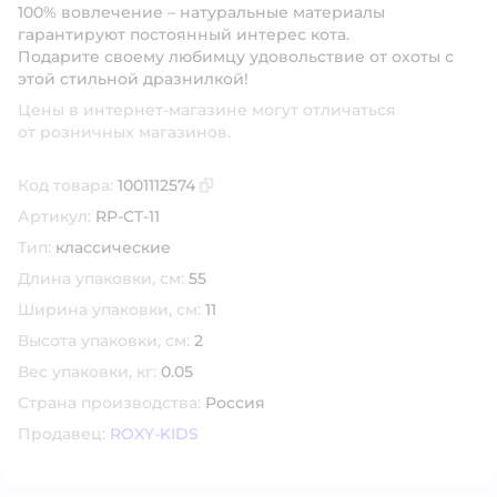
100% вовлечение – натуральные материалы
гарантируют постоянный интерес кота.
Подарите своему любимцу удовольствие от охоты с
этой стильной дразнилкой!
Цены в интернет-магазине могут отличаться
от розничных магазинов.
Код товара:
1001112574
Скопировать код товара
Артикул:
RP-CT-11
Тип:
классические
Длина упаковки, см:
55
Ширина упаковки, см:
11
Высота упаковки, см:
2
Вес упаковки, кг:
0.05
Страна производства:
Россия
Продавец:
ROXY-KIDS