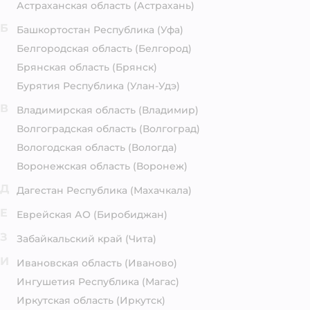
Астраханская область
(Астрахань)
Б
Башкортостан Республика
(Уфа)
Белгородская область
(Белгород)
Брянская область
(Брянск)
Бурятия Республика
(Улан-Удэ)
В
Владимирская область
(Владимир)
Волгоградская область
(Волгоград)
Вологодская область
(Вологда)
Воронежская область
(Воронеж)
Д
Дагестан Республика
(Махачкала)
Е
Еврейская АО
(Биробиджан)
З
Забайкальский край
(Чита)
И
Ивановская область
(Иваново)
Ингушетия Республика
(Магас)
Иркутская область
(Иркутск)