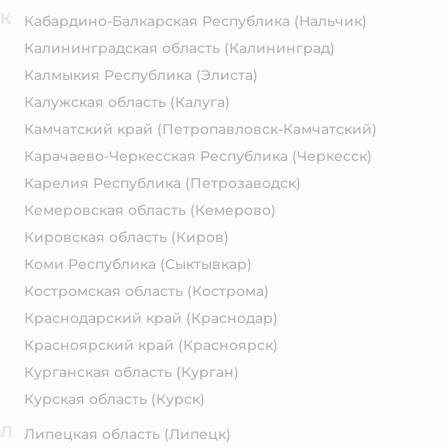
К
Кабардино-Балкарская Республика
(Нальчик)
Калининградская область
(Калининград)
Калмыкия Республика
(Элиста)
Калужская область
(Калуга)
Камчатский край
(Петропавловск-Камчатский)
Карачаево-Черкесская Республика
(Черкесск)
Карелия Республика
(Петрозаводск)
Кемеровская область
(Кемерово)
Кировская область
(Киров)
Коми Республика
(Сыктывкар)
Костромская область
(Кострома)
Краснодарский край
(Краснодар)
Красноярский край
(Красноярск)
Курганская область
(Курган)
Курская область
(Курск)
Л
Липецкая область
(Липецк)