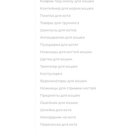
коврик под миску для кошек
контейнер для корма кошек
поилка для кота
товары для груминга
шампунь для котов
антицарапки для кошек
пуходерка для котят
ножницы для когтей кошки
щетка для кошек
триммер для кошек
колтунорез
фурминаторы для кошек
ножницы для стрижки ногтей
предметы для кошек
ошейник для кошки
шлейка для кота
намордник на кота
переноска для кота