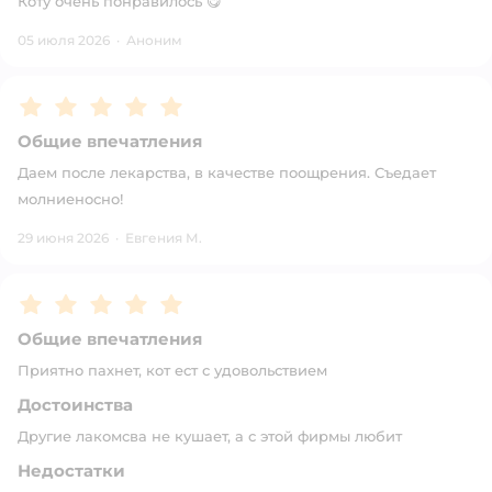
Коту очень понравилось 😋
05 июля 2026
·
Аноним
Рейтинг:
5
Общие впечатления
Даем после лекарства, в качестве поощрения. Съедает
молниеносно!
29 июня 2026
·
Евгения М.
Рейтинг:
5
Общие впечатления
Приятно пахнет, кот ест с удовольствием
Достоинства
Другие лакомсва не кушает, а с этой фирмы любит
Недостатки