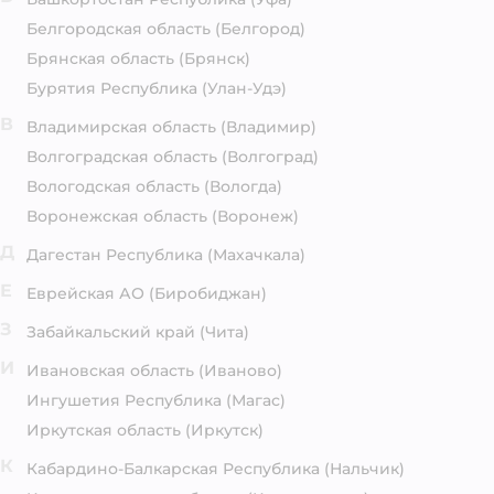
Белгородская область
(Белгород)
Брянская область
(Брянск)
Бурятия Республика
(Улан-Удэ)
В
Владимирская область
(Владимир)
Волгоградская область
(Волгоград)
Вологодская область
(Вологда)
Воронежская область
(Воронеж)
Д
Дагестан Республика
(Махачкала)
Е
Еврейская АО
(Биробиджан)
З
Забайкальский край
(Чита)
И
Ивановская область
(Иваново)
Ингушетия Республика
(Магас)
Иркутская область
(Иркутск)
К
Кабардино-Балкарская Республика
(Нальчик)