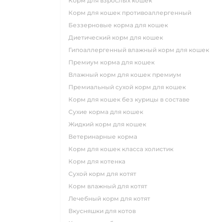
корм для взрослых кошек
корм для кошек противоаллергенный
беззерновые корма для кошек
диетический корм для кошек
гипоаллергенный влажный корм для кошек
премиум корма для кошек
влажный корм для кошек премиум
премиальный сухой корм для кошек
корм для кошек без курицы в составе
сухие корма для кошек
жидкий корм для кошек
ветеринарные корма
корм для кошек класса холистик
корм для котенка
сухой корм для котят
корм влажный для котят
лечебный корм для котят
вкусняшки для котов