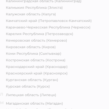
Калининградская область
(Калининград)
Калмыкия Республика
(Элиста)
Калужская область
(Калуга)
Камчатский край
(Петропавловск-Камчатский)
Карачаево-Черкесская Республика
(Черкесск)
Карелия Республика
(Петрозаводск)
Кемеровская область
(Кемерово)
Кировская область
(Киров)
Коми Республика
(Сыктывкар)
Костромская область
(Кострома)
Краснодарский край
(Краснодар)
Красноярский край
(Красноярск)
Курганская область
(Курган)
Курская область
(Курск)
Л
Липецкая область
(Липецк)
М
Магаданская область
(Магадан)