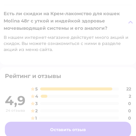
Есть ли скидки на Крем-лакомство для кошек
Molina 48г с уткой и индейкой здоровье
мочевыводящей системы и его аналоги?
В нашем интернет-магазине действует много акций и
скидок. Вы можете ознакомиться с ними в разделе
акций из меню сайта.
Рейтинг и отзывы
5
22
4,9
4
2
3
0
24 отзыва
2
0
1
0
Оставить отзыв