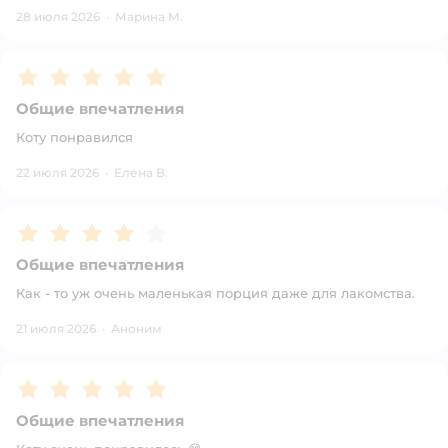
28 июля 2026
·
Марина М.
Рейтинг:
5
Общие впечатления
Коту понравился
22 июля 2026
·
Елена В.
Рейтинг:
4
Общие впечатления
Как - то уж очень маленькая порция даже для лакомства.
21 июля 2026
·
Аноним
Рейтинг:
5
Общие впечатления