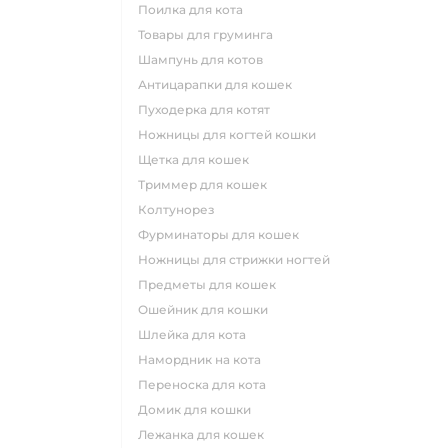
поилка для кота
товары для груминга
шампунь для котов
антицарапки для кошек
пуходерка для котят
ножницы для когтей кошки
щетка для кошек
триммер для кошек
колтунорез
фурминаторы для кошек
ножницы для стрижки ногтей
предметы для кошек
ошейник для кошки
шлейка для кота
намордник на кота
переноска для кота
домик для кошки
лежанка для кошек