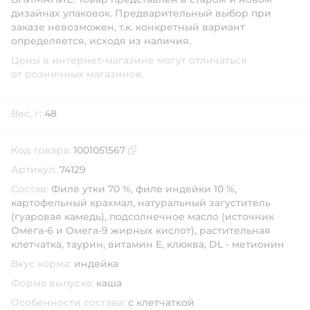
дизайнах упаковок. Предварительный выбор при
заказе невозможен, т.к. конкретный вариант
определяется, исходя из наличия.
Цены в интернет-магазине могут отличаться
от розничных магазинов.
Вес, г:
48
Код товара:
1001051567
Скопировать код товара
Артикул:
74129
Состав:
Филе утки 70 %, филе индейки 10 %,
картофельный крахмал, натуральный загуститель
(гуаровая камедь), подсолнечное масло (источник
Омега-6 и Омега-9 жирных кислот), растительная
клетчатка, таурин, витамин Е, клюква, DL - метионин
Вкус корма:
индейка
Форма выпуска:
каша
Особенности состава:
с клетчаткой