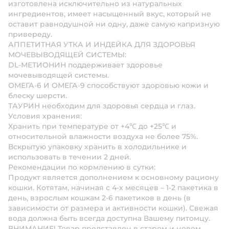
изготовлена исключительно из натуральных
ингредиентов, имеет насыщенный вкус, который не
оставит равнодушной ни одну, даже самую капризную
привереду.
АППЕТИТНАЯ УТКА И ИНДЕЙКА ДЛЯ ЗДОРОВЬЯ
МОЧЕВЫВОДЯЩЕЙ СИСТЕМЫ:
DL-МЕТИОНИН поддерживает здоровье
мочевыводящей системы.
ОМЕГА-6 И ОМЕГА-9 способствуют здоровью кожи и
блеску шерсти.
ТАУРИН необходим для здоровья сердца и глаз.
Условия хранения:
Хранить при температуре от +4℃ до +25℃ и
относительной влажности воздуха не более 75%.
Вскрытую упаковку хранить в холодильнике и
использовать в течении 2 дней.
Рекомендации по кормлению в сутки:
Продукт является дополнением к основному рациону
кошки. Котятам, начиная с 4-х месяцев – 1-2 пакетика в
день, взрослым кошкам 2-6 пакетиков в день (в
зависимости от размера и активности кошки). Свежая
вода должна быть всегда доступна Вашему питомцу.
ВНИМАНИЕ!
Товар представлен в старом и новом