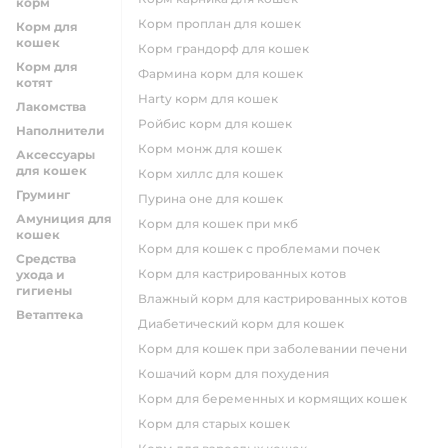
корм
корм проплан для кошек
Корм для
кошек
корм грандорф для кошек
Корм для
фармина корм для кошек
котят
harty корм для кошек
Лакомства
ройбис корм для кошек
Наполнители
корм монж для кошек
Аксессуары
для кошек
корм хиллс для кошек
Груминг
пурина оне для кошек
Амуниция для
корм для кошек при мкб
кошек
корм для кошек с проблемами почек
Средства
Корм для кастрированных котов
ухода и
гигиены
влажный корм для кастрированных котов
Ветаптека
диабетический корм для кошек
корм для кошек при заболевании печени
кошачий корм для похудения
корм для беременных и кормящих кошек
корм для старых кошек