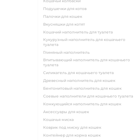
кошачьи колбаски
подушечки для котов
палочки для кошек
вкусняшки для котят
кошачий наполнитель для туалета
кукурузный наполнитель для кошачьего
туалета
глиняный наполнитель
впитывающий наполнитель для кошачьего
туалета
силикагель для кошачьего туалета
древесный наполнитель для кошек
бентонитовый наполнитель для кошек
соевые наполнители для кошачьего туалета
комкующийся наполнитель для кошек
аксессуары для кошек
кошачья миска
коврик под миску для кошек
контейнер для корма кошек