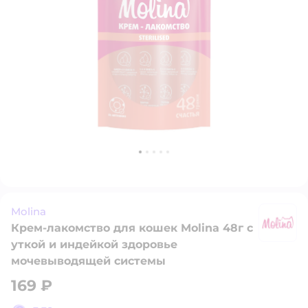
Molina
Крем-лакомство для кошек Molina 48г с
Mo
уткой и индейкой здоровье
мочевыводящей системы
169 ₽