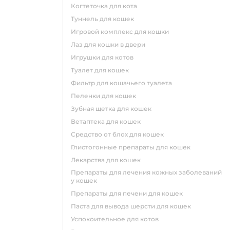
когтеточка для кота
туннель для кошек
игровой комплекс для кошки
лаз для кошки в двери
игрушки для котов
туалет для кошек
фильтр для кошачьего туалета
пеленки для кошек
зубная щетка для кошек
ветаптека для кошек
средство от блох для кошек
глистогонные препараты для кошек
лекарства для кошек
препараты для лечения кожных заболеваний
у кошек
препараты для печени для кошек
паста для вывода шерсти для кошек
успокоительное для котов