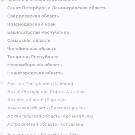
Санкт-Петербург и Ленинградская область
Свердловская область
Краснодарский край
Башкортостан Республика
Самарская область
Челябинская область
Татарстан Республика
Новосибирская область
Нижегородская область
А
Адыгея Республика
(Майкоп)
Алтай Республика
(Горно-Алтайск)
Алтайский край
(Барнаул)
Амурская область
(Благовещенск)
Архангельская область
(Архангельск)
Астраханская область
(Астрахань)
Б
Башкортостан Республика
(Уфа)