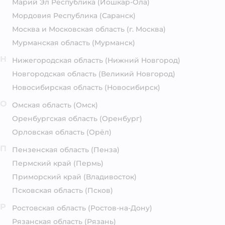
Марий Эл Республика
(Йошкар-Ола)
Мордовия Республика
(Саранск)
Москва и Московская область
(г. Москва)
Мурманская область
(Мурманск)
Н
Нижегородская область
(Нижний Новгород)
Новгородская область
(Великий Новгород)
Новосибирская область
(Новосибирск)
О
Омская область
(Омск)
Оренбургская область
(Оренбург)
Орловская область
(Орёл)
П
Пензенская область
(Пенза)
Пермский край
(Пермь)
Приморский край
(Владивосток)
Псковская область
(Псков)
Р
Ростовская область
(Ростов-на-Дону)
Рязанская область
(Рязань)