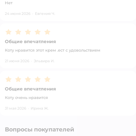
Нет
24 июня 2026
·
Евгения Ч.
Рейтинг:
5
Общие впечатления
Коту нравится этот крем .ест с удовольствием
21 июня 2026
·
Эльвира И.
Рейтинг:
5
Общие впечатления
Коту очень нравится
31 мая 2026
·
Ирина Ж.
Вопросы покупателей