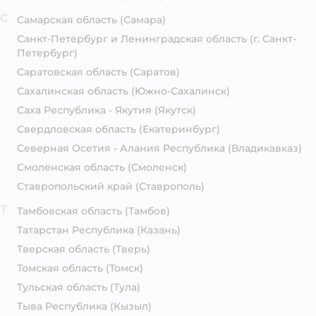
С
Самарская область
(Самара)
Санкт-Петербург и Ленинградская область
(г. Санкт-
Петербург)
Саратовская область
(Саратов)
Сахалинская область
(Южно-Сахалинск)
Саха Республика - Якутия
(Якутск)
Свердловская область
(Екатеринбург)
Северная Осетия - Алания Республика
(Владикавказ)
Смоленская область
(Смоленск)
Ставропольский край
(Ставрополь)
Т
Тамбовская область
(Тамбов)
Татарстан Республика
(Казань)
Тверская область
(Тверь)
Томская область
(Томск)
Тульская область
(Тула)
Тыва Республика
(Кызыл)