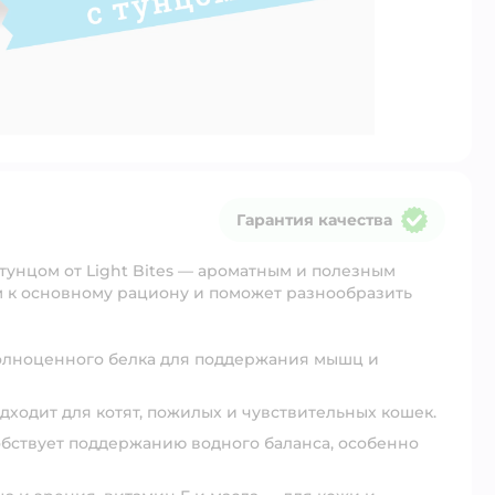
Гарантия качества
Гарантия качества
 тунцом
от Light Bites — ароматным и полезным
м к основному рациону и поможет разнообразить
полноценного белка для поддержания мышц и
ходит для котят, пожилых и чувствительных кошек.
обствует поддержанию водного баланса, особенно