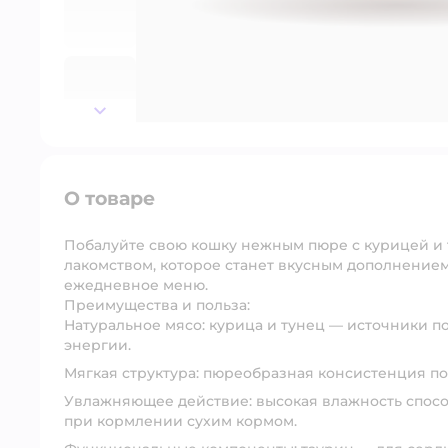
далее
О товаре
Побалуйте свою кошку
нежным пюре с курицей и
лакомством, которое станет вкусным дополнение
ежедневное меню.
Преимущества и польза:
Натуральное мясо:
курица и тунец — источники 
энергии.
Мягкая структура:
пюреобразная консистенция под
Увлажняющее действие:
высокая влажность спос
при кормлении сухим кормом.