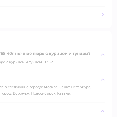
TES 40г нежное пюре с курицей и тунцом?
е с курицей и тунцом - 89 ₽.
?
ле в следующие города: Москва, Санкт-Петербург,
город, Воронеж, Новосибирск, Казань.