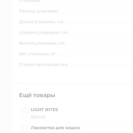
Упаковка:
Размер упаковки:
Длина упаковки, см:
Ширина упаковки, см:
Высота упаковки, см:
Вес упаковки, кг:
Страна производства:
Ещё товары
LIGHT BITES
Бренд
Лакомства для кошек