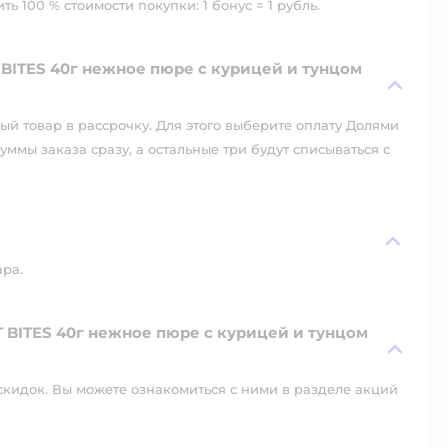
ь 100 % стоимости покупки: 1 бонус = 1 рубль.
BITES 40г нежное пюре с курицей и тунцом
й товар в рассрочку. Для этого выберите оплату Долями
уммы заказа сразу, а остальные три будут списываться с
ара.
T BITES 40г нежное пюре с курицей и тунцом
скидок. Вы можете ознакомиться с ними в разделе акций