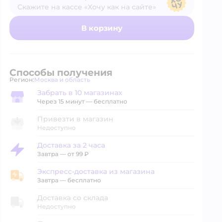
Скажите на кассе «Хочу как на сайте»
В магазине — по ценам сайта
В корзину
Способы получения
Регион:
Москва и область
Выбор адреса доставки.
Забрать в 10 магазинах
Забрать в магазине
Через 15 минут — бесплатно
Привезти в магазин
Недоступно
Доставка за 2 часа
Доставка за 2 часа
Завтра
—
от 99 ₽
Экспресс-доставка из магазина
Экспресс-доставка из магазина
Завтра
—
бесплатно
Доставка со склада
Недоступно