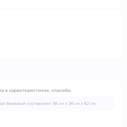
а в характеристиках. спасибо.
й бежевый составляют 38 см x 28 см x 62 см.
Открыть вопрос