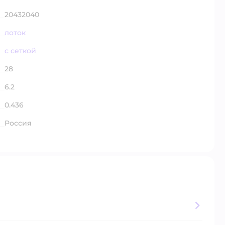
20432040
лоток
с сеткой
28
6.2
0.436
Россия