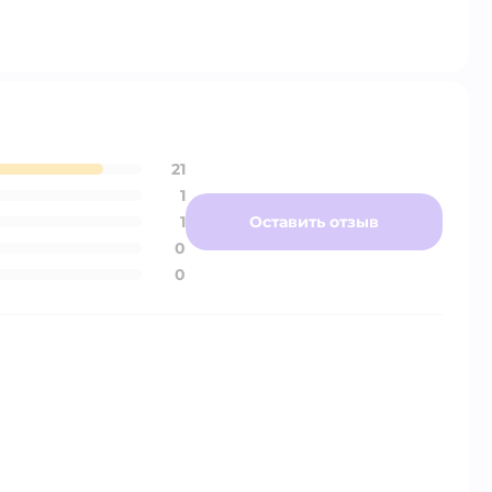
21
1
1
Оставить отзыв
0
0