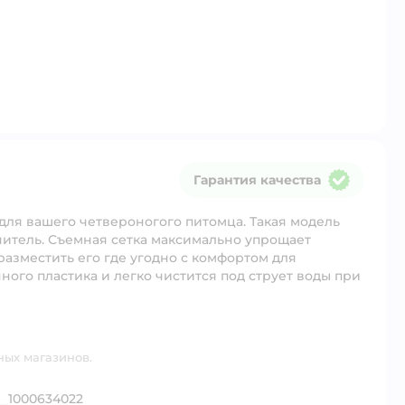
Гарантия качества
Гарантия качества
 для вашего четвероногого питомца. Такая модель
нитель. Съемная сетка максимально упрощает
разместить его где угодно с комфортом для
ного пластика и легко чистится под струет воды при
ных магазинов.
1000634022