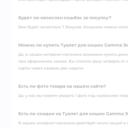
Будет ли начислен кэшбэк за покупку?
Вам будет начислено 7 бонусов. Бонусами можно оплати
Можно ли купить Туалет для кошек Gamma Эс
Да, в нашем интернет-магазине возможно купить данны
при оформлении заказа. Вы платите одну четверть от с
карты через каждые две недели.
Есть ли фото товара на нашем сайте?
Да, у нас вы можете увидеть 1 фото под названием това
Есть ли скидки на Туалет для кошек Gamma Э
В нашем интернет-магазине действует много акций и 