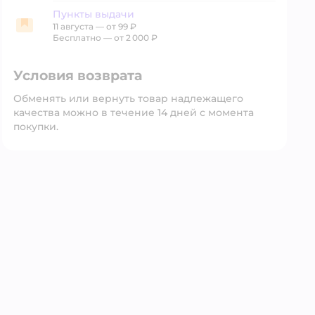
Пункты выдачи
11 августа
—
от 99 ₽
Пункты выдачи
Бесплатно — от 2 000 ₽
Условия возврата
Обменять или вернуть товар надлежащего
качества можно в течение 14 дней с момента
покупки.