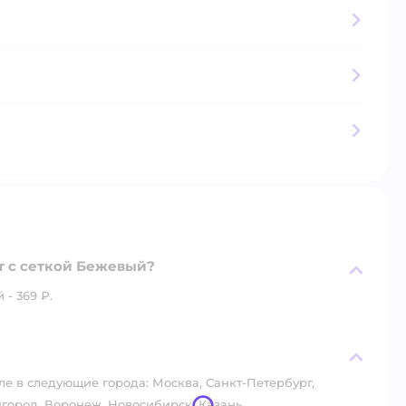
т с сеткой Бежевый?
- 369 ₽.
?
ле в следующие города: Москва, Санкт-Петербург,
город, Воронеж, Новосибирск, Казань.