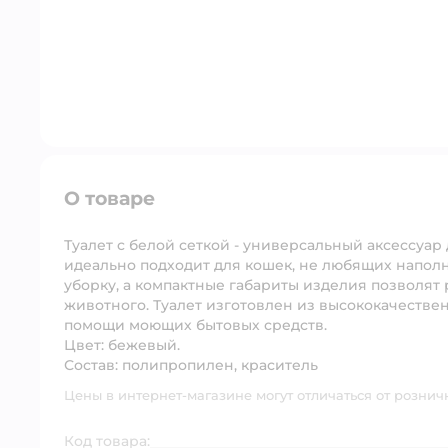
О товаре
Туалет c белой сеткой - универсальный аксессуар
идеально подходит для кошек, не любящих напол
уборку, а компактные габариты изделия позволят 
животного. Туалет изготовлен из высококачествен
помощи моющих бытовых средств.
Цвет: бежевый.
Состав: полипропилен, краситель
Цены в интернет-магазине могут отличаться от рознич
Код товара: