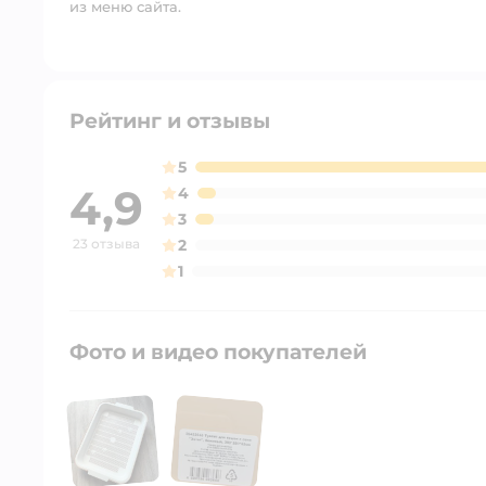
из меню сайта.
Рейтинг и отзывы
5
4,9
4
3
23 отзыва
2
1
Фото и видео покупателей