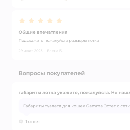
Рейтинг:
5
Общие впечатления
Подскажите пожалуйста размеры лотка
29 июля 2023
·
Елена Б.
Вопросы покупателей
габариты лотка укажите, пожалуйста. Не нашл
Габариты туалета для кошек Gamma Эстет с сетко
1 ответ