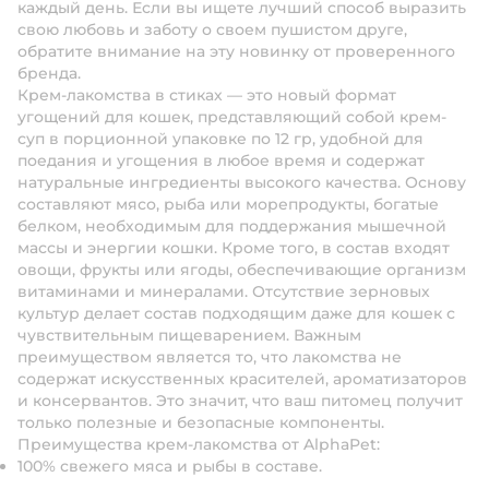
каждый день. Если вы ищете лучший способ выразить
свою любовь и заботу о своем пушистом друге,
обратите внимание на эту новинку от проверенного
бренда.
Крем-лакомства в стиках — это новый формат
угощений для кошек, представляющий собой крем-
суп в порционной упаковке по 12 гр, удобной для
поедания и угощения в любое время и содержат
натуральные ингредиенты высокого качества. Основу
составляют мясо, рыба или морепродукты, богатые
белком, необходимым для поддержания мышечной
массы и энергии кошки. Кроме того, в состав входят
овощи, фрукты или ягоды, обеспечивающие организм
витаминами и минералами. Отсутствие зерновых
культур делает состав подходящим даже для кошек с
чувствительным пищеварением. Важным
преимуществом является то, что лакомства не
содержат искусственных красителей, ароматизаторов
и консервантов. Это значит, что ваш питомец получит
только полезные и безопасные компоненты.
Преимущества крем-лакомства от AlphaPet:
100% свежего мяса и рыбы в составе.