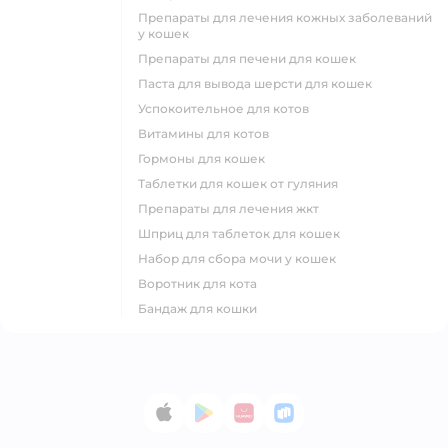
препараты для лечения кожных заболеваний
у кошек
препараты для печени для кошек
паста для вывода шерсти для кошек
успокоительное для котов
витамины для котов
гормоны для кошек
таблетки для кошек от гуляния
препараты для лечения жкт
шприц для таблеток для кошек
набор для сбора мочи у кошек
воротник для кота
бандаж для кошки
App Store
Google Play
AppGallery
RuStore