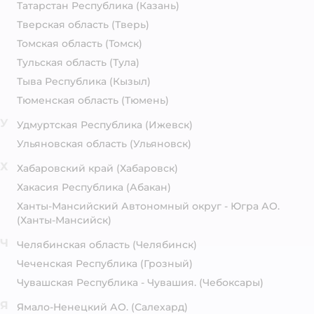
Татарстан Республика
(Казань)
Тверская область
(Тверь)
Томская область
(Томск)
Тульская область
(Тула)
Тыва Республика
(Кызыл)
Тюменская область
(Тюмень)
У
Удмуртская Республика
(Ижевск)
Ульяновская область
(Ульяновск)
Х
Хабаровский край
(Хабаровск)
Хакасия Республика
(Абакан)
Ханты-Мансийский Автономный округ - Югра АО.
(Ханты-Мансийск)
Ч
Челябинская область
(Челябинск)
Чеченская Республика
(Грозный)
Чувашская Республика - Чувашия.
(Чебоксары)
Я
Ямало-Ненецкий АО.
(Салехард)