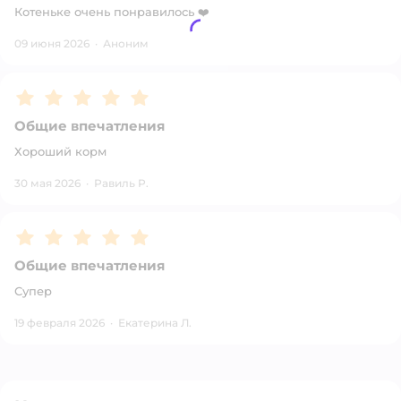
Котеньке очень понравилось ❤️
09 июня 2026
·
Аноним
Рейтинг:
5
Общие впечатления
Хороший корм
30 мая 2026
·
Равиль Р.
Рейтинг:
5
Общие впечатления
Супер
19 февраля 2026
·
Екатерина Л.