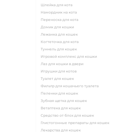
шлейка для кота
намордник на кота
переноска для кота
домик для кошки
лежанка для кошек
когтеточка для кота
туннель для кошек
игровой комплекс для кошки
лаз для кошки в двери
игрушки для котов
туалет для кошек
фильтр для кошачьего туалета
пеленки для кошек
зубная щетка для кошек
ветаптека для кошек
средство от блох для кошек
глистогонные препараты для кошек
лекарства для кошек