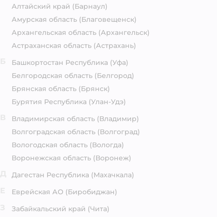
Алтайский край
(Барнаул)
Амурская область
(Благовещенск)
Архангельская область
(Архангельск)
Астраханская область
(Астрахань)
Б
Башкортостан Республика
(Уфа)
Белгородская область
(Белгород)
Брянская область
(Брянск)
Бурятия Республика
(Улан-Удэ)
В
Владимирская область
(Владимир)
Волгоградская область
(Волгоград)
Вологодская область
(Вологда)
Воронежская область
(Воронеж)
Д
Дагестан Республика
(Махачкала)
Е
Еврейская АО
(Биробиджан)
З
Забайкальский край
(Чита)