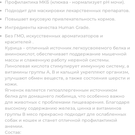
Профилактика МКБ (клюква - нормализует pH мочи).
Подходит для маскировки лекарственных препаратов.
Повышает вкусовую привлекательность кормов.
Ингредиенты качества Human Gradе.
Без ГМО, искусственных ароматизаторов и
красителей
.
Курица
– отличный источник легкоусвояемого белка и
аминокислот, обеспечивает поддержание мышечной
массы и слаженную работу нервной системы.
Линолевая кислота стимулирует иммунную систему, а
витамины группы А, В и кальций укрепляют организм,
улучшают обмен веществ, а также состояния шерсти и
кожи.
Ягненок
является гипоаллергенным источником
белка для домашнего любимца, что особенно важно
для животных с проблемами пищеварения. Благодаря
высокому содержанию железа, цинка и витаминов
группы В мясо прекрасно подходит для ослабленных
собак и кошек и станет отличной профилактикой
анемии.
Состав
: