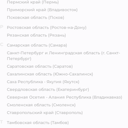
Пермский край
(Пермь)
Приморский край
(Владивосток)
Псковская область
(Псков)
Р
Ростовская область
(Ростов-на-Дону)
Рязанская область
(Рязань)
С
Самарская область
(Самара)
Санкт-Петербург и Ленинградская область
(г. Санкт-
Петербург)
Саратовская область
(Саратов)
Сахалинская область
(Южно-Сахалинск)
Саха Республика - Якутия
(Якутск)
Свердловская область
(Екатеринбург)
Северная Осетия - Алания Республика
(Владикавказ)
Смоленская область
(Смоленск)
Ставропольский край
(Ставрополь)
Т
Тамбовская область
(Тамбов)