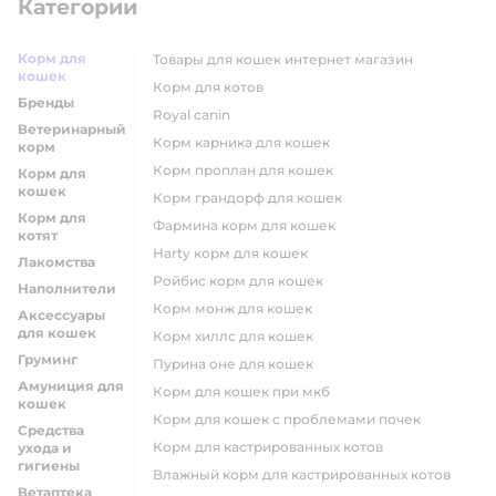
Категории
Корм для
товары для кошек интернет магазин
кошек
корм для котов
Бренды
royal canin
Ветеринарный
корм карника для кошек
корм
корм проплан для кошек
Корм для
кошек
корм грандорф для кошек
Корм для
фармина корм для кошек
котят
harty корм для кошек
Лакомства
ройбис корм для кошек
Наполнители
корм монж для кошек
Аксессуары
для кошек
корм хиллс для кошек
Груминг
пурина оне для кошек
Амуниция для
корм для кошек при мкб
кошек
корм для кошек с проблемами почек
Средства
Корм для кастрированных котов
ухода и
гигиены
влажный корм для кастрированных котов
Ветаптека