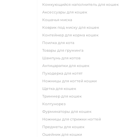
комкующийся наполнитель для кошек
аксессуары для кошек
кошачья миска
коврик под миску для кошек
контейнер для корма кошек
поилка для кота
товары для груминга
шампунь для котов
антицарапки для кошек
пуходерка для котят
ножницы для когтей кошки
щетка для кошек
триммер для кошек
колтунорез
фурминаторы для кошек
ножницы для стрижки ногтей
предметы для кошек
ошейник для кошки