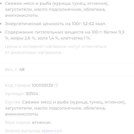
Свежее мясо и рыба (курица, тунец, ягненок),
загустители, масло подсолнечное, облепиха,
аминокислоты.
Энергетическая ценность на 100г: 52-62 ккал.
Содержание питательных веществ на 100 г: белки 9,3
%, жиры 2,6 %, зола 1,4 %, клетчатка 1 %.
Цены в интернет-магазине могут отличаться
от розничных магазинов.
Вес, г:
48
Код товара:
1001105139
Скопировать код товара
Артикул:
90104
Состав:
Свежее мясо и рыба (курица, тунец, ягненок),
загустители, масло подсолнечное, облепиха,
аминокислоты.
Вкус корма:
ягненок
Форма выпуска:
крем-суп