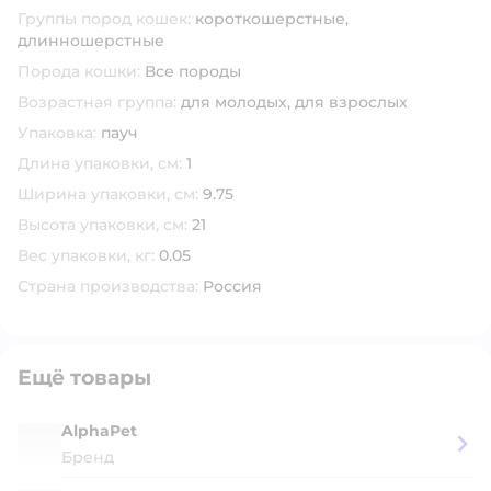
Группы пород кошек:
короткошерстные,
длинношерстные
Порода кошки:
Все породы
Возрастная группа:
для молодых,
для взрослых
Упаковка:
пауч
Длина упаковки, см:
1
Ширина упаковки, см:
9.75
Высота упаковки, см:
21
Вес упаковки, кг:
0.05
Страна производства:
Россия
Ещё товары
AlphaPet
Бренд