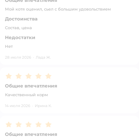
Общие впечатления
Мой котя оценил, сьел с большим удовольствием
Достоинства
Состав, цена
Недостатки
Нет
28 июля 2026
·
Лада Ж.
Рейтинг:
5
Общие впечатления
Качественный корм
14 июля 2026
·
Ирина К.
Рейтинг:
5
Общие впечатления