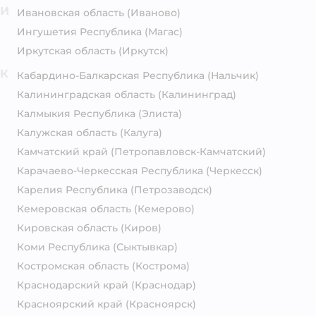
И
Ивановская область
(Иваново)
Ингушетия Республика
(Магас)
Иркутская область
(Иркутск)
К
Кабардино-Балкарская Республика
(Нальчик)
Калининградская область
(Калининград)
Калмыкия Республика
(Элиста)
Калужская область
(Калуга)
Камчатский край
(Петропавловск-Камчатский)
Карачаево-Черкесская Республика
(Черкесск)
Карелия Республика
(Петрозаводск)
Кемеровская область
(Кемерово)
Кировская область
(Киров)
Коми Республика
(Сыктывкар)
Костромская область
(Кострома)
Краснодарский край
(Краснодар)
Красноярский край
(Красноярск)