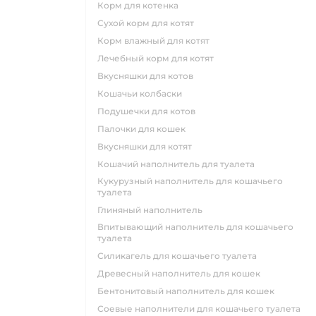
корм для котенка
сухой корм для котят
корм влажный для котят
лечебный корм для котят
вкусняшки для котов
кошачьи колбаски
подушечки для котов
палочки для кошек
вкусняшки для котят
кошачий наполнитель для туалета
кукурузный наполнитель для кошачьего
туалета
глиняный наполнитель
впитывающий наполнитель для кошачьего
туалета
силикагель для кошачьего туалета
древесный наполнитель для кошек
бентонитовый наполнитель для кошек
соевые наполнители для кошачьего туалета