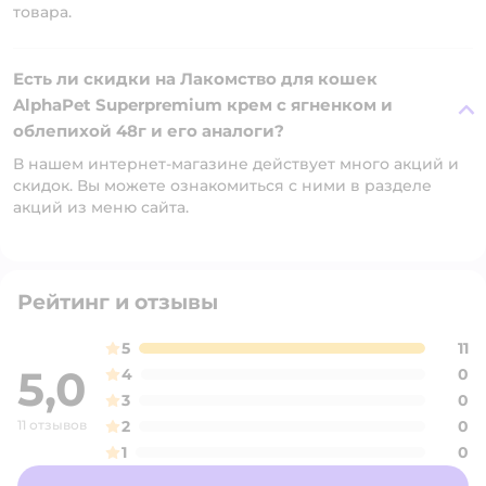
товара.
Есть ли скидки на Лакомство для кошек
AlphaPet Superpremium крем с ягненком и
облепихой 48г и его аналоги?
В нашем интернет-магазине действует много акций и
скидок. Вы можете ознакомиться с ними в разделе
акций из меню сайта.
Рейтинг и отзывы
5
11
5,0
4
0
3
0
11 отзывов
2
0
1
0