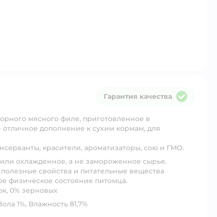
Гарантия качества
Гарантия качества
борного мясного филе, приготовленное в
- отличное дополнение к сухим кормам, для
нсерванты, красители, ароматизаторы, сою и ГМО.
 или охлажденное, а не замороженное сырье.
 полезные свойства и питательные вещества
е физическое состояние питомца.
ок, 0% зерновых
Зола 1%, Влажность 81,7%