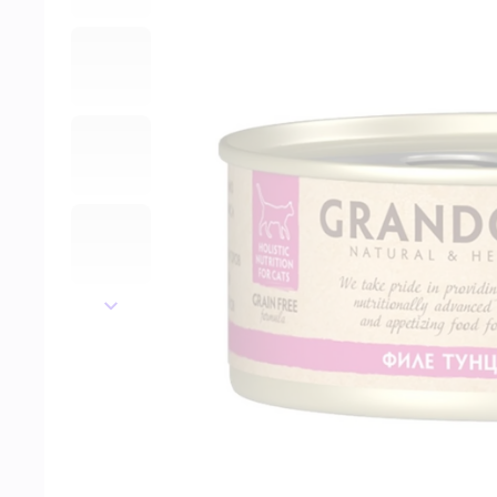
далее