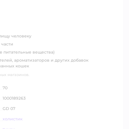
пищу человеку
 части
е питательные вещества)
телей, ароматизаторов и других добавок
ванных кошек
ных магазинов.
70
1000189263
GD 07
холистик