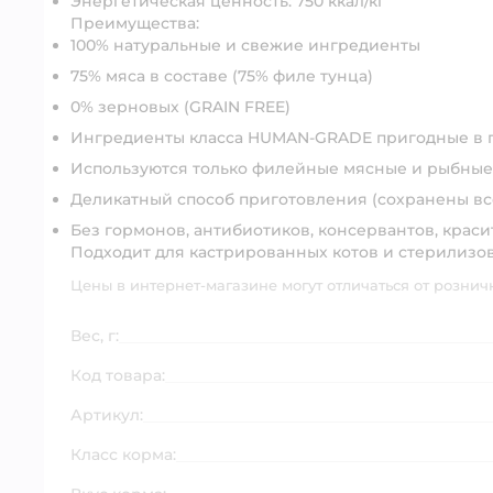
Энергетическая ценность: 750 ккал/кг
Преимущества:
100% натуральные и свежие ингредиенты
75% мяса в составе (75% филе тунца)
0% зерновых (GRAIN FREE)
Ингредиенты класса HUMAN-GRADE пригодные в 
Используются только филейные мясные и рыбные
Деликатный способ приготовления (cохранены вс
Без гормонов, антибиотиков, консервантов, краси
Подходит для кастрированных котов и стерилизо
Цены в интернет-магазине могут отличаться от рознич
Вес, г:
Код товара:
Артикул:
Класс корма: