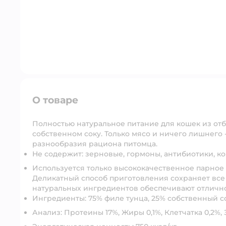
О товаре
Полностью натуральное питание для кошек из от
собственном соку. Только мясо и ничего лишнего 
разнообразия рациона питомца.
Не содержит: зерновые, гормоны, антибиотики, ко
Используется только высококачественное парное
Деликатный способ приготовления сохраняет все
натуральных ингредиентов обеспечивают отлично
Ингредиенты: 75% филе тунца, 25% собственный с
Анализ: Протеины 17%, Жиры 0,1%, Клетчатка 0,2%, 