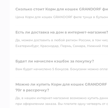
Сколько стоит Корм для кошек GRANDORF фил
Цена Корм для кошек GRANDORF филе тунца в бульоне
Есть ли доставка на дом в интернет-магазине
Да, можем доставить в любой регион России, в том чис
Екатеринбург, Краснодар, Пермь, Самара, Нижний Нов
Будет ли начислен кэшбэк за покупку?
Вам будет начислено 5 бонусов. Бонусами можно оплати
Можно ли купить Корм для кошек GRANDORF 
70г в рассрочку?
Да, в нашем интернет-магазине возможно купить данны
при оформлении заказа. Вы платите одну четверть от с