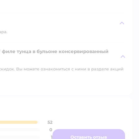
ара.
 филе тунца в бульоне консервированный
скидок. Вы можете ознакомиться с ними в разделе акций
52
0
1
Оставить отзыв