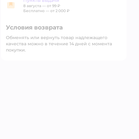
Пункты выдачи
8 августа
—
от 99 ₽
Пункты выдачи
Бесплатно — от 2 000 ₽
Условия возврата
Обменять или вернуть товар надлежащего
качества можно в течение 14 дней с момента
покупки.