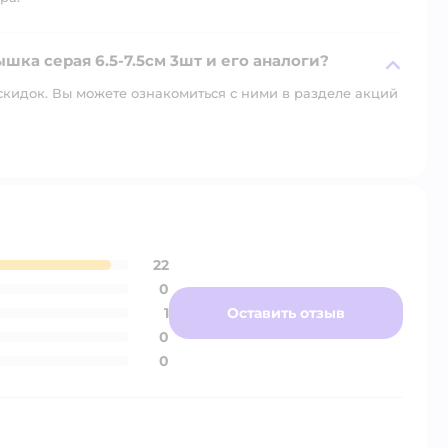
шка серая 6.5-7.5см 3шт и его аналоги?
скидок. Вы можете ознакомиться с ними в разделе акций
22
0
1
Оставить отзыв
0
0