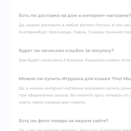
Есть ли доставка на дом в интернет-магазине
Да, можем доставить в любой регион России, в том чис
Екатеринбург, Краснодар, Пермь, Самара, Нижний Нов
Будет ли начислен кэшбэк за покупку?
Вам будет начислено 5 бонусов. Бонусами можно оплати
Можно ли купить Игрушка для кошек Triol Мыш
Да, в нашем интернет-магазине возможно купить данны
при оформлении заказа. Вы платите одну четверть от с
карты через каждые две недели.
Есть ли фото товара на нашем сайте?
Да, у нас вы можете увидеть 1 фото под названием това