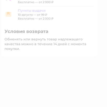
Бесплатно — от 2 000 ₽
Пункты выдачи
10 августа
—
от 99 ₽
Пункты выдачи
Бесплатно — от 2 000 ₽
Условия возврата
Обменять или вернуть товар надлежащего
качества можно в течение 14 дней с момента
покупки.