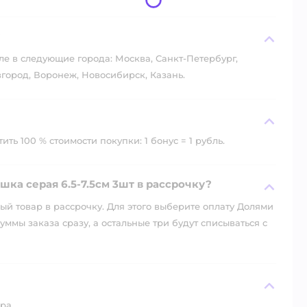
?
ле в следующие города: Москва, Санкт-Петербург,
город, Воронеж, Новосибирск, Казань.
ть 100 % стоимости покупки: 1 бонус = 1 рубль.
ка серая 6.5-7.5см 3шт в рассрочку?
й товар в рассрочку. Для этого выберите оплату Долями
уммы заказа сразу, а остальные три будут списываться с
ра.