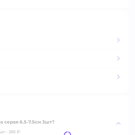
 серая 6.5-7.5см 3шт?
т - 250 ₽.