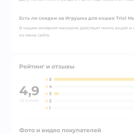
Есть ли скидки на Игрушка для кошек Triol Мы
В нашем интернет-магазине действует много акций и 
из меню сайта.
Рейтинг и отзывы
5
4,9
4
3
23 отзыва
2
1
Фото и видео покупателей