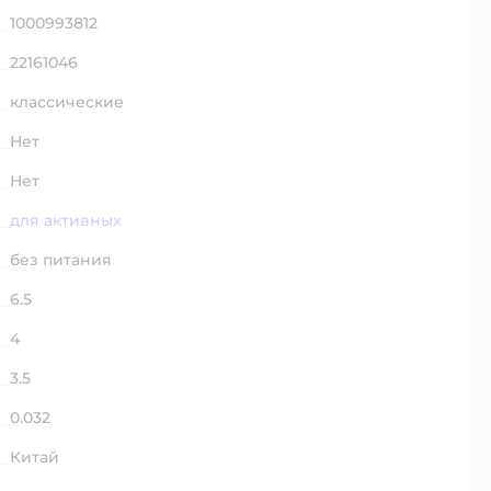
1000993812
22161046
классические
Нет
Нет
для активных
без питания
6.5
4
3.5
0.032
Китай