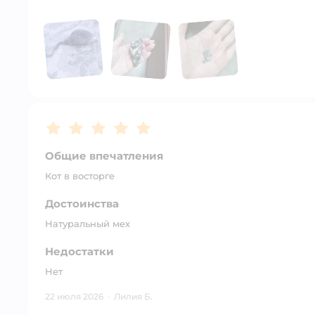
Рейтинг:
5
Общие впечатления
Кот в восторге
Достоинства
Натуральный мех
Недостатки
Нет
22 июля 2026
·
Лилия Б.