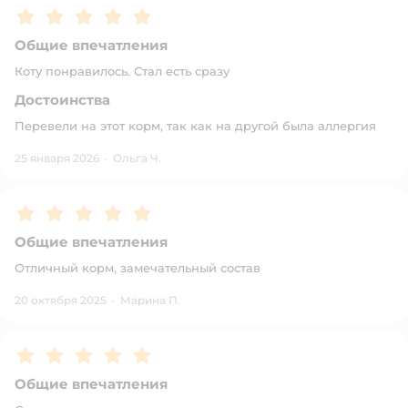
Рейтинг:
5
Общие впечатления
Коту понравилось. Стал есть сразу
Достоинства
Перевели на этот корм, так как на другой была аллергия
25 января 2026
·
Ольга Ч.
Рейтинг:
5
Общие впечатления
Отличный корм, замечательный состав
20 октября 2025
·
Марина П.
Рейтинг:
5
Общие впечатления