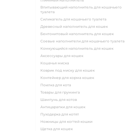
глиняный наполнитель
впитывающий наполнитель для кошачьего
туалета
силикагель для кошачьего туалета
древесный наполнитель для кошек
бентонитовый наполнитель для кошек
соевые наполнители для кошачьего туалета
комкующийся наполнитель для кошек
аксессуары для кошек
кошачья миска
коврик под миску для кошек
контейнер для корма кошек
поилка для кота
товары для груминга
шампунь для котов
антицарапки для кошек
пуходерка для котят
ножницы для когтей кошки
щетка для кошек