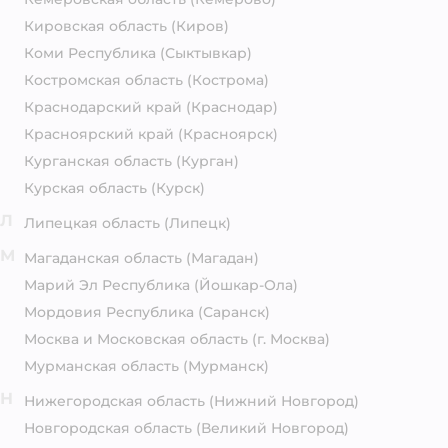
Кировская область
(Киров)
Коми Республика
(Сыктывкар)
Костромская область
(Кострома)
Краснодарский край
(Краснодар)
Красноярский край
(Красноярск)
Курганская область
(Курган)
Курская область
(Курск)
Л
Липецкая область
(Липецк)
М
Магаданская область
(Магадан)
Марий Эл Республика
(Йошкар-Ола)
Мордовия Республика
(Саранск)
Москва и Московская область
(г. Москва)
Мурманская область
(Мурманск)
Н
Нижегородская область
(Нижний Новгород)
Новгородская область
(Великий Новгород)