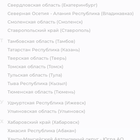
Свердловская область
(Екатеринбург)
Северная Осетия - Алания Республика
(Владикавказ)
Смоленская область
(Смоленск)
Ставропольский край
(Ставрополь)
Т
Тамбовская область
(Тамбов)
Татарстан Республика
(Казань)
Тверская область
(Тверь)
Томская область
(Томск)
Тульская область
(Тула)
Тыва Республика
(Кызыл)
Тюменская область
(Тюмень)
У
Удмуртская Республика
(Ижевск)
Ульяновская область
(Ульяновск)
Х
Хабаровский край
(Хабаровск)
Хакасия Республика
(Абакан)
Ханты-Мансийский Автономный округ - Югра АО.