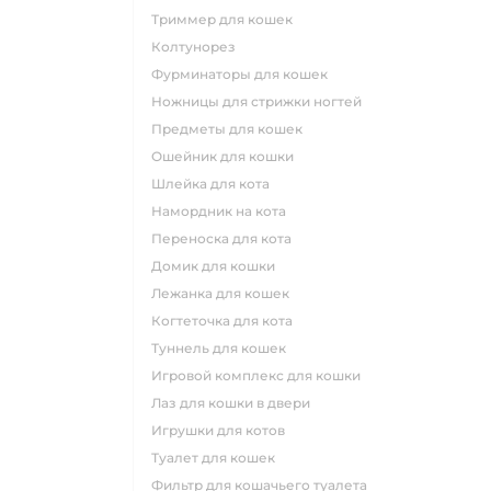
триммер для кошек
колтунорез
фурминаторы для кошек
ножницы для стрижки ногтей
предметы для кошек
ошейник для кошки
шлейка для кота
намордник на кота
переноска для кота
домик для кошки
лежанка для кошек
когтеточка для кота
туннель для кошек
игровой комплекс для кошки
лаз для кошки в двери
игрушки для котов
туалет для кошек
фильтр для кошачьего туалета