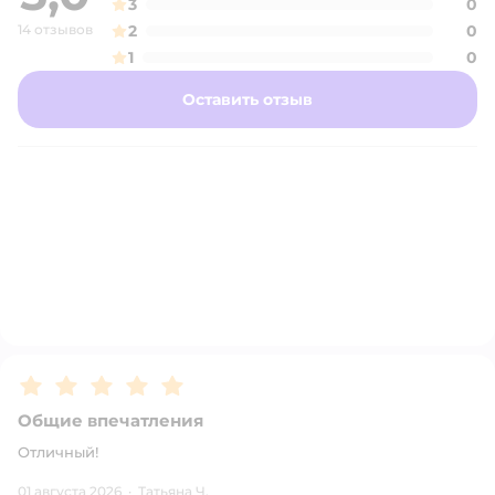
3
0
14 отзывов
2
0
1
0
Оставить отзыв
Рейтинг:
5
Общие впечатления
Отличный!
01 августа 2026
·
Татьяна Ч.