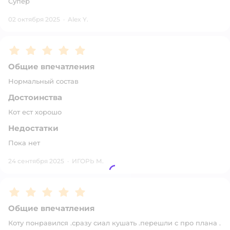
Супер
02 октября 2025
·
Alex Y.
Рейтинг:
5
Общие впечатления
Нормальный состав
Достоинства
Кот ест хорошо
Недостатки
Пока нет
24 сентября 2025
·
ИГОРЬ М.
Рейтинг:
5
Общие впечатления
Коту понравился .сразу сиал кушать .перешли с про плана .