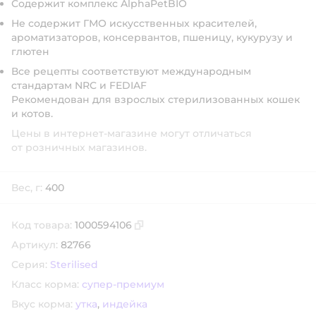
Содержит комплекс AlphaPetBIO
Не содержит ГМО искусственных красителей,
ароматизаторов, консервантов, пшеницу, кукурузу и
глютен
Все рецепты соответствуют международным
стандартам NRC и FEDIAF
Рекомендован для взрослых стерилизованных кошек
и котов.
Цены в интернет-магазине могут отличаться
от розничных магазинов.
Вес, г:
400
Код товара:
1000594106
Скопировать код товара
Артикул:
82766
Серия:
Sterilised
Класс корма:
супер-премиум
Вкус корма:
утка
,
индейка