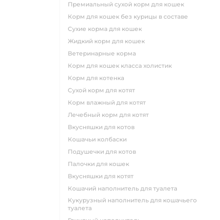
премиальный сухой корм для кошек
корм для кошек без курицы в составе
сухие корма для кошек
жидкий корм для кошек
ветеринарные корма
корм для кошек класса холистик
корм для котенка
сухой корм для котят
корм влажный для котят
лечебный корм для котят
вкусняшки для котов
кошачьи колбаски
подушечки для котов
палочки для кошек
вкусняшки для котят
кошачий наполнитель для туалета
кукурузный наполнитель для кошачьего
туалета