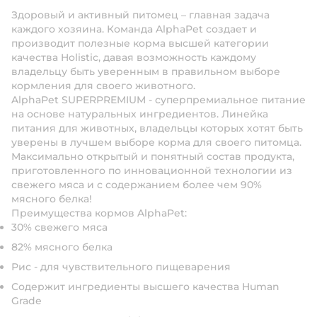
Здоровый и активный питомец – главная задача
каждого хозяина. Команда AlphaPet создает и
производит полезные корма высшей категории
качества Holistiс, давая возможность каждому
владельцу быть уверенным в правильном выборе
кормления для своего животного.
AlphaPet SUPERPREMIUM - суперпремиальное питание
на основе натуральных ингредиентов. Линейка
питания для животных, владельцы которых хотят быть
уверены в лучшем выборе корма для своего питомца.
Максимально открытый и понятный состав продукта,
приготовленного по инновационной технологии из
свежего мяса и с содержанием более чем 90%
мясного белка!
Преимущества кормов AlphaPet:
30% свежего мяса
82% мясного белка
Рис - для чувствительного пищеварения
Содержит ингредиенты высшего качества Human
Grade