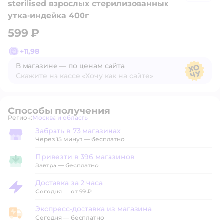
sterilised взрослых стерилизованных
утка-индейка 400г
599 ₽
+
11,98
В магазине — по ценам сайта
Скажите на кассе «Хочу как на сайте»
В магазине — по ценам сайта
Способы получения
Регион:
Москва и область
Выбор адреса доставки.
Забрать в 73 магазинах
Забрать в магазине
Через 15 минут — бесплатно
Привезти в 396 магазинов
Привезти в магазин
Завтра
—
бесплатно
Доставка за 2 часа
Доставка за 2 часа
Сегодня
—
от 99 ₽
Экспресс-доставка из магазина
Экспресс-доставка из магазина
Сегодня
—
бесплатно