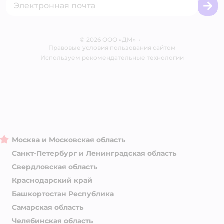
Корм для собак
Вакансии
Бренды
Обратная связь
Одежда для собак
Контакты
Отзывы
Карта сайта
Ветаптека
© 2026 ООО «ДМ»
Блог
•
Правовые условия пользования сайтом
Магазины сети
Используем рекомендательные технологии
Москва и Московская область
Санкт-Петербург и Ленинградская область
Свердловская область
Краснодарский край
Башкортостан Республика
Самарская область
Челябинская область