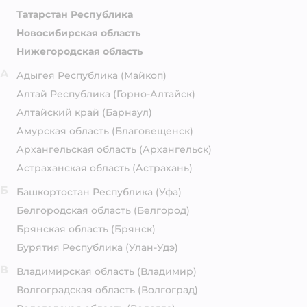
Татарстан Республика
Новосибирская область
Нижегородская область
А
Адыгея Республика
(Майкоп)
Алтай Республика
(Горно-Алтайск)
Алтайский край
(Барнаул)
Амурская область
(Благовещенск)
Архангельская область
(Архангельск)
Астраханская область
(Астрахань)
Б
Башкортостан Республика
(Уфа)
Белгородская область
(Белгород)
Брянская область
(Брянск)
Бурятия Республика
(Улан-Удэ)
В
Владимирская область
(Владимир)
Волгоградская область
(Волгоград)