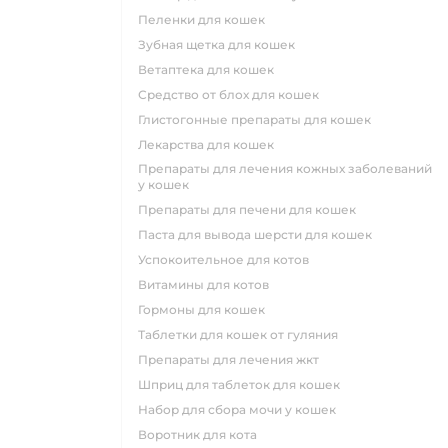
пеленки для кошек
зубная щетка для кошек
ветаптека для кошек
средство от блох для кошек
глистогонные препараты для кошек
лекарства для кошек
препараты для лечения кожных заболеваний
у кошек
препараты для печени для кошек
паста для вывода шерсти для кошек
успокоительное для котов
витамины для котов
гормоны для кошек
таблетки для кошек от гуляния
препараты для лечения жкт
шприц для таблеток для кошек
набор для сбора мочи у кошек
воротник для кота