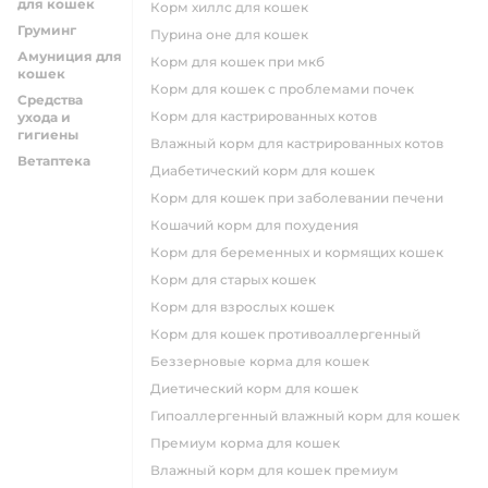
для кошек
корм хиллс для кошек
Груминг
пурина оне для кошек
Амуниция для
корм для кошек при мкб
кошек
корм для кошек с проблемами почек
Средства
Корм для кастрированных котов
ухода и
гигиены
влажный корм для кастрированных котов
Ветаптека
диабетический корм для кошек
корм для кошек при заболевании печени
кошачий корм для похудения
корм для беременных и кормящих кошек
корм для старых кошек
корм для взрослых кошек
корм для кошек противоаллергенный
беззерновые корма для кошек
диетический корм для кошек
гипоаллергенный влажный корм для кошек
премиум корма для кошек
влажный корм для кошек премиум