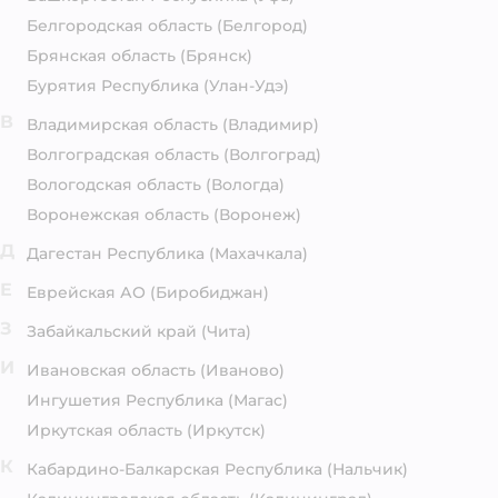
Белгородская область
(Белгород)
Брянская область
(Брянск)
Бурятия Республика
(Улан-Удэ)
В
Владимирская область
(Владимир)
Волгоградская область
(Волгоград)
Вологодская область
(Вологда)
Воронежская область
(Воронеж)
Д
Дагестан Республика
(Махачкала)
Е
Еврейская АО
(Биробиджан)
З
Забайкальский край
(Чита)
И
Ивановская область
(Иваново)
Ингушетия Республика
(Магас)
Иркутская область
(Иркутск)
К
Кабардино-Балкарская Республика
(Нальчик)