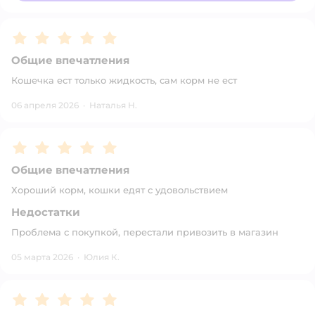
Рейтинг:
5
Общие впечатления
Кошечка ест только жидкость, сам корм не ест
06 апреля 2026
·
Наталья Н.
Рейтинг:
5
Общие впечатления
Хороший корм, кошки едят с удовольствием
Недостатки
Проблема с покупкой, перестали привозить в магазин
05 марта 2026
·
Юлия К.
Рейтинг:
5