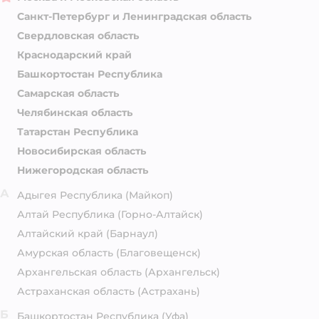
Санкт-Петербург и Ленинградская область
Свердловская область
Краснодарский край
Башкортостан Республика
Самарская область
Челябинская область
Татарстан Республика
Новосибирская область
Нижегородская область
А
Адыгея Республика
(Майкоп)
Алтай Республика
(Горно-Алтайск)
Алтайский край
(Барнаул)
Амурская область
(Благовещенск)
Архангельская область
(Архангельск)
Астраханская область
(Астрахань)
Б
Башкортостан Республика
(Уфа)