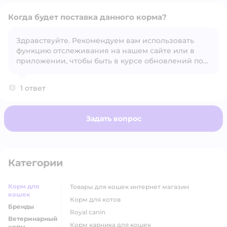
Когда будет поставка данного корма?
Здравствуйте. Рекомендуем вам использовать
функцию отслеживания на нашем сайте или в
Открыть вопрос
приложении, чтобы быть в курсе обновлений по
наличию товара.
1 ответ
Задать вопрос
Категории
Корм для
товары для кошек интернет магазин
кошек
корм для котов
Бренды
royal canin
Ветеринарный
корм карника для кошек
корм