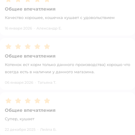
Общие впечатления
Качество хорошее, кошечка кушает с удовольствием
16 января 2026
·
Александр Е.
Рейтинг:
5
Общие впечатления
Котенок ест корм только данного производства) хорошо что
всегда есть в наличии у данного магазина.
06 января 2026
·
Татьяна Т.
Рейтинг:
5
Общие впечатления
Супер, кушает
22 декабря 2025
·
Лейла Б.