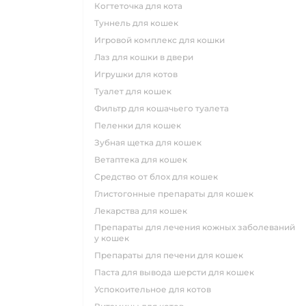
когтеточка для кота
туннель для кошек
игровой комплекс для кошки
лаз для кошки в двери
игрушки для котов
туалет для кошек
фильтр для кошачьего туалета
пеленки для кошек
зубная щетка для кошек
ветаптека для кошек
средство от блох для кошек
глистогонные препараты для кошек
лекарства для кошек
препараты для лечения кожных заболеваний
у кошек
препараты для печени для кошек
паста для вывода шерсти для кошек
успокоительное для котов