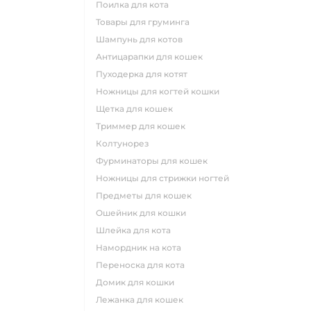
поилка для кота
товары для груминга
шампунь для котов
антицарапки для кошек
пуходерка для котят
ножницы для когтей кошки
щетка для кошек
триммер для кошек
колтунорез
фурминаторы для кошек
ножницы для стрижки ногтей
предметы для кошек
ошейник для кошки
шлейка для кота
намордник на кота
переноска для кота
домик для кошки
лежанка для кошек