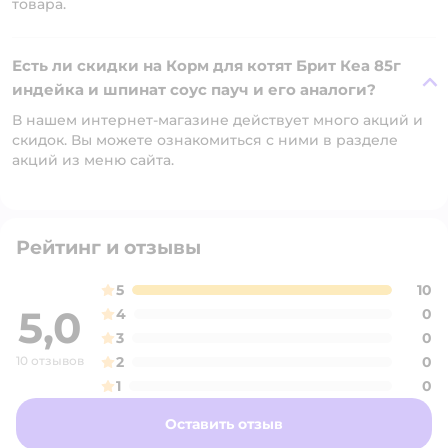
товара.
Есть ли скидки на Корм для котят Брит Кеа 85г
индейка и шпинат соус пауч и его аналоги?
В нашем интернет-магазине действует много акций и
скидок. Вы можете ознакомиться с ними в разделе
акций из меню сайта.
Рейтинг и отзывы
5
10
5,0
4
0
3
0
10 отзывов
2
0
1
0
Оставить отзыв