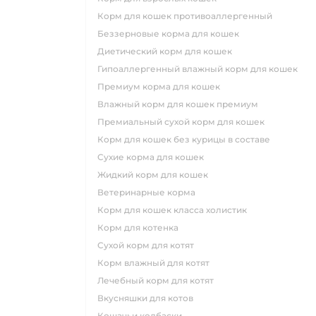
корм для кошек противоаллергенный
беззерновые корма для кошек
диетический корм для кошек
гипоаллергенный влажный корм для кошек
премиум корма для кошек
влажный корм для кошек премиум
премиальный сухой корм для кошек
корм для кошек без курицы в составе
сухие корма для кошек
жидкий корм для кошек
ветеринарные корма
корм для кошек класса холистик
корм для котенка
сухой корм для котят
корм влажный для котят
лечебный корм для котят
вкусняшки для котов
кошачьи колбаски