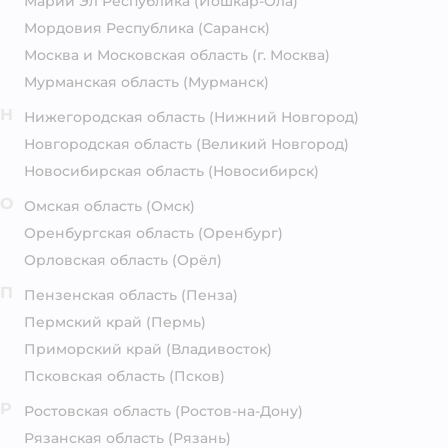
Марий Эл Республика
(Йошкар-Ола)
Мордовия Республика
(Саранск)
Москва и Московская область
(г. Москва)
Мурманская область
(Мурманск)
Н
Нижегородская область
(Нижний Новгород)
Новгородская область
(Великий Новгород)
Новосибирская область
(Новосибирск)
О
Омская область
(Омск)
Оренбургская область
(Оренбург)
Орловская область
(Орёл)
П
Пензенская область
(Пенза)
Пермский край
(Пермь)
Приморский край
(Владивосток)
Псковская область
(Псков)
Р
Ростовская область
(Ростов-на-Дону)
Рязанская область
(Рязань)