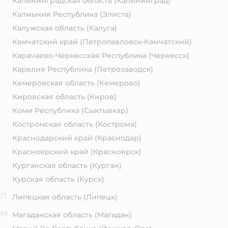
Калининградская область
(Калининград)
Калмыкия Республика
(Элиста)
Калужская область
(Калуга)
Камчатский край
(Петропавловск-Камчатский)
Карачаево-Черкесская Республика
(Черкесск)
Карелия Республика
(Петрозаводск)
Кемеровская область
(Кемерово)
Кировская область
(Киров)
Коми Республика
(Сыктывкар)
Костромская область
(Кострома)
Краснодарский край
(Краснодар)
Красноярский край
(Красноярск)
Курганская область
(Курган)
Курская область
(Курск)
Л
Липецкая область
(Липецк)
М
Магаданская область
(Магадан)