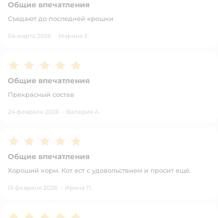
Общие впечатления
Съедают до последней крошки
04 марта 2026
·
Марина Е.
Рейтинг:
5
Общие впечатления
Прекрасный состав
24 февраля 2026
·
Валерия А.
Рейтинг:
5
Общие впечатления
Хороший корм. Кот ест с удовольствием и просит ещё.
01 февраля 2026
·
Ирина П.
Рейтинг:
5