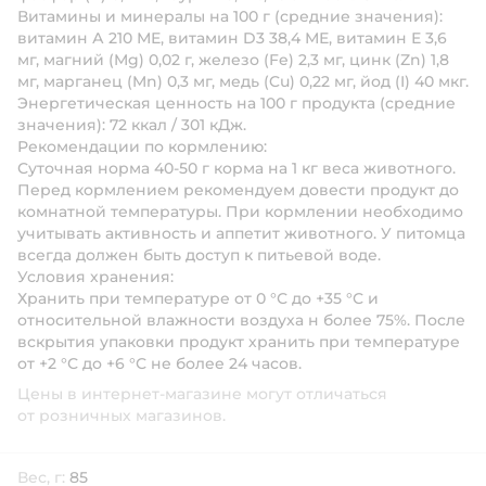
Витамины и минералы на 100 г (средние значения):
витамин А 210 МЕ, витамин D3 38,4 МЕ, витамин Е 3,6
мг, магний (Mg) 0,02 г, железо (Fe) 2,3 мг, цинк (Zn) 1,8
мг, марганец (Mn) 0,3 мг, медь (Cu) 0,22 мг, йод (I) 40 мкг.
Энергетическая ценность на 100 г продукта (средние
значения): 72 ккал / 301 кДж.
Рекомендации по кормлению:
Суточная норма 40-50 г корма на 1 кг веса животного.
Перед кормлением рекомендуем довести продукт до
комнатной температуры. При кормлении необходимо
учитывать активность и аппетит животного. У питомца
всегда должен быть доступ к питьевой воде.
Условия хранения:
Хранить при температуре от 0 °С до +35 °С и
относительной влажности воздуха н более 75%. После
вскрытия упаковки продукт хранить при температуре
от +2 °С до +6 °С не более 24 часов.
Цены в интернет-магазине могут отличаться
от розничных магазинов.
Вес, г:
85