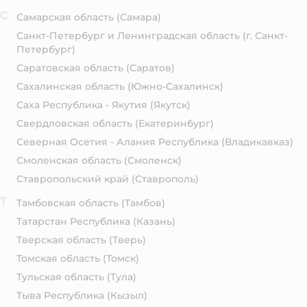
С
Самарская область
(Самара)
Санкт-Петербург и Ленинградская область
(г. Санкт-
Петербург)
Саратовская область
(Саратов)
Сахалинская область
(Южно-Сахалинск)
Саха Республика - Якутия
(Якутск)
Свердловская область
(Екатеринбург)
Северная Осетия - Алания Республика
(Владикавказ)
Смоленская область
(Смоленск)
Ставропольский край
(Ставрополь)
Т
Тамбовская область
(Тамбов)
Татарстан Республика
(Казань)
Тверская область
(Тверь)
Томская область
(Томск)
Тульская область
(Тула)
Тыва Республика
(Кызыл)