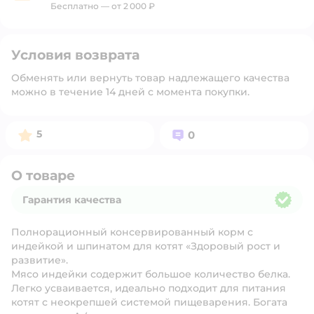
Бесплатно — от 2 000 ₽
Условия возврата
Обменять или вернуть товар надлежащего качества
можно в течение 14 дней с момента покупки.
Рейтинг:
Вопросов:
5
0
О товаре
Гарантия качества
Гарантия качества
Полнорационный консервированный корм с
индейкой и шпинатом для котят «Здоровый рост и
развитие».
Мясо индейки содержит большое количество белка.
Легко усваивается, идеально подходит для питания
котят с неокрепшей системой пищеварения. Богата