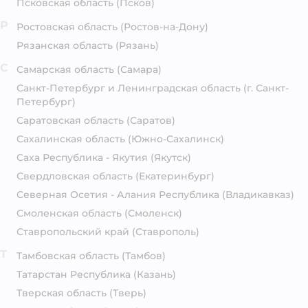
Псковская область
(Псков)
Р
Ростовская область
(Ростов-на-Дону)
Рязанская область
(Рязань)
С
Самарская область
(Самара)
Санкт-Петербург и Ленинградская область
(г. Санкт-
Петербург)
Саратовская область
(Саратов)
Сахалинская область
(Южно-Сахалинск)
Саха Республика - Якутия
(Якутск)
Свердловская область
(Екатеринбург)
Северная Осетия - Алания Республика
(Владикавказ)
Смоленская область
(Смоленск)
Ставропольский край
(Ставрополь)
Т
Тамбовская область
(Тамбов)
Татарстан Республика
(Казань)
Тверская область
(Тверь)