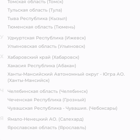
Томская область
(Томск)
Тульская область
(Тула)
Тыва Республика
(Кызыл)
Тюменская область
(Тюмень)
У
Удмуртская Республика
(Ижевск)
Ульяновская область
(Ульяновск)
Х
Хабаровский край
(Хабаровск)
Хакасия Республика
(Абакан)
Ханты-Мансийский Автономный округ - Югра АО.
(Ханты-Мансийск)
Ч
Челябинская область
(Челябинск)
Чеченская Республика
(Грозный)
Чувашская Республика - Чувашия.
(Чебоксары)
Я
Ямало-Ненецкий АО.
(Салехард)
Ярославская область
(Ярославль)