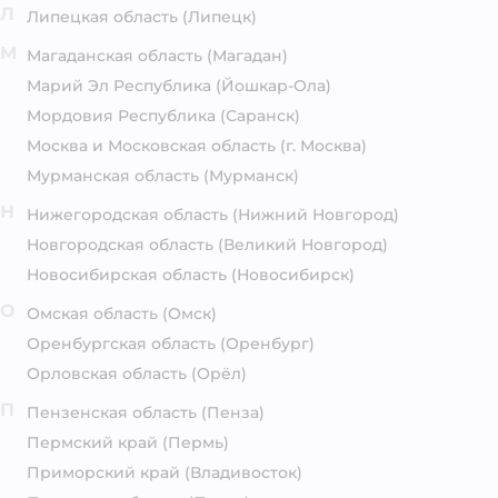
Л
Липецкая область
(Липецк)
М
Магаданская область
(Магадан)
Марий Эл Республика
(Йошкар-Ола)
Мордовия Республика
(Саранск)
Москва и Московская область
(г. Москва)
Мурманская область
(Мурманск)
Н
Нижегородская область
(Нижний Новгород)
Новгородская область
(Великий Новгород)
Новосибирская область
(Новосибирск)
О
Омская область
(Омск)
Оренбургская область
(Оренбург)
Орловская область
(Орёл)
П
Пензенская область
(Пенза)
Пермский край
(Пермь)
Приморский край
(Владивосток)