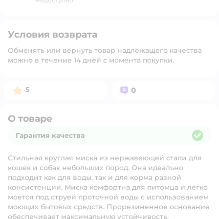
Недоступно
Условия возврата
Обменять или вернуть товар надлежащего качества
можно в течение 14 дней с момента покупки.
Рейтинг:
Вопросов:
5
0
О товаре
Гарантия качества
Гарантия качества
Стильная круглая миска из нержавеющей стали для
кошек и собак небольших пород. Она идеально
подходит как для воды, так и для корма разной
консистенции. Миска комфортна для питомца и легко
моется под струей проточной воды с использованием
моющих бытовых средств. Прорезиненное основание
обеспечивает максимальную устойчивость,