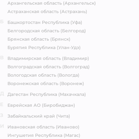
Архангельская область
(Архангельск)
Астраханская область
(Астрахань)
Б
Башкортостан Республика
(Уфа)
Белгородская область
(Белгород)
Брянская область
(Брянск)
Бурятия Республика
(Улан-Удэ)
В
Владимирская область
(Владимир)
Волгоградская область
(Волгоград)
Вологодская область
(Вологда)
Воронежская область
(Воронеж)
Д
Дагестан Республика
(Махачкала)
Е
Еврейская АО
(Биробиджан)
З
Забайкальский край
(Чита)
И
Ивановская область
(Иваново)
Ингушетия Республика
(Магас)