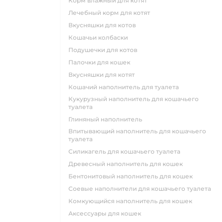
корм влажный для котят
лечебный корм для котят
вкусняшки для котов
кошачьи колбаски
подушечки для котов
палочки для кошек
вкусняшки для котят
кошачий наполнитель для туалета
кукурузный наполнитель для кошачьего
туалета
глиняный наполнитель
впитывающий наполнитель для кошачьего
туалета
силикагель для кошачьего туалета
древесный наполнитель для кошек
бентонитовый наполнитель для кошек
соевые наполнители для кошачьего туалета
комкующийся наполнитель для кошек
аксессуары для кошек