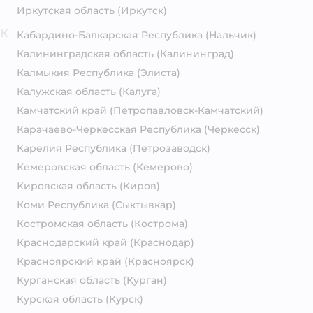
Иркутская область
(Иркутск)
К
Кабардино-Балкарская Республика
(Нальчик)
Калининградская область
(Калининград)
Калмыкия Республика
(Элиста)
Калужская область
(Калуга)
Камчатский край
(Петропавловск-Камчатский)
Карачаево-Черкесская Республика
(Черкесск)
Карелия Республика
(Петрозаводск)
Кемеровская область
(Кемерово)
Кировская область
(Киров)
Коми Республика
(Сыктывкар)
Костромская область
(Кострома)
Краснодарский край
(Краснодар)
Красноярский край
(Красноярск)
Курганская область
(Курган)
Курская область
(Курск)