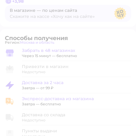
+
3,98
В магазине — по ценам сайта
Скажите на кассе «Хочу как на сайте»
В магазине — по ценам сайта
Способы получения
Регион:
Москва и область
Выбор адреса доставки.
Забрать в 48 магазинах
Забрать в магазине
Через 15 минут — бесплатно
Привезти в магазин
Недоступно
Доставка за 2 часа
Доставка за 2 часа
Завтра
—
от 99 ₽
Экспресс-доставка из магазина
Экспресс-доставка из магазина
Завтра
—
бесплатно
Доставка со склада
Недоступно
Пункты выдачи