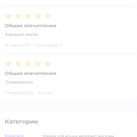
Рейтинг:
5
Общие впечатления
Хорошая миска.
19 марта 2025
·
Александра К.
Рейтинг:
5
Общие впечатления
Понравилась
23 января 2025
·
Елена К.
Категории
Корм для
товары для кошек интернет магазин