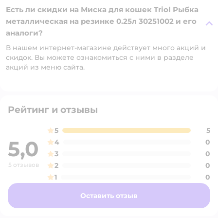
Есть ли скидки на Миска для кошек Triol Рыбка
металлическая на резинке 0.25л 30251002 и его
аналоги?
В нашем интернет-магазине действует много акций и
скидок. Вы можете ознакомиться с ними в разделе
акций из меню сайта.
Рейтинг и отзывы
5
5
5,0
4
0
3
0
5 отзывов
2
0
1
0
Оставить отзыв