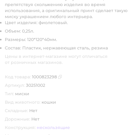
препятствуя скольжению изделия во время
использования, а оригинальный принт сделает такую
миску украшением любого интерьера.
Цвет изделия: фиолетовый.
Объем: 0,25л.
Размеры: 120*120*40мм.
Состав: Пластик, нержавеющая сталь, резина
Цены в интернет-магазине могут отличаться
от розничных магазинов.
Код товара:
1000823298
Скопировать код товара
Артикул:
30251002
Тип:
миски
Вид животного:
кошки
Складные:
Нет
Дорожные:
Нет
Конструкция:
нескользящие