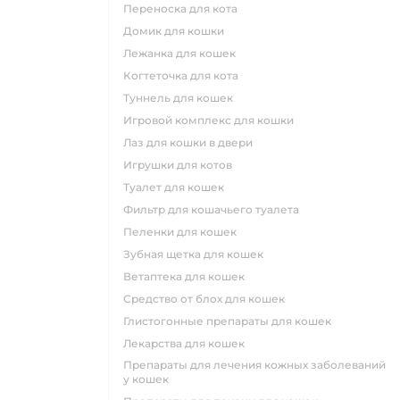
переноска для кота
домик для кошки
лежанка для кошек
когтеточка для кота
туннель для кошек
игровой комплекс для кошки
лаз для кошки в двери
игрушки для котов
туалет для кошек
фильтр для кошачьего туалета
пеленки для кошек
зубная щетка для кошек
ветаптека для кошек
средство от блох для кошек
глистогонные препараты для кошек
лекарства для кошек
препараты для лечения кожных заболеваний
у кошек