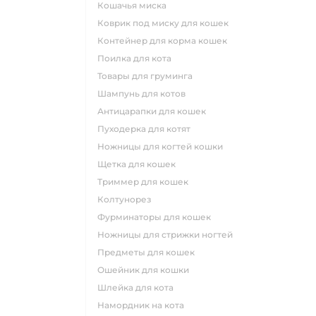
кошачья миска
коврик под миску для кошек
контейнер для корма кошек
поилка для кота
товары для груминга
шампунь для котов
антицарапки для кошек
пуходерка для котят
ножницы для когтей кошки
щетка для кошек
триммер для кошек
колтунорез
фурминаторы для кошек
ножницы для стрижки ногтей
предметы для кошек
ошейник для кошки
шлейка для кота
намордник на кота