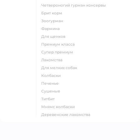
четвероногий гурман консервы
брит корм
зоогурман
фармина
для щенков
премиум класса
супер премиум
лакомства
для мелких собак
колбаски
печенье
сушеные
титбит
мнямс колбаски
деревенские лакомства