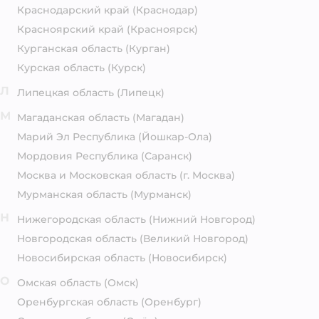
Краснодарский край
(Краснодар)
Красноярский край
(Красноярск)
Курганская область
(Курган)
Курская область
(Курск)
Л
Липецкая область
(Липецк)
М
Магаданская область
(Магадан)
Марий Эл Республика
(Йошкар-Ола)
Мордовия Республика
(Саранск)
Москва и Московская область
(г. Москва)
Мурманская область
(Мурманск)
Н
Нижегородская область
(Нижний Новгород)
Новгородская область
(Великий Новгород)
Новосибирская область
(Новосибирск)
О
Омская область
(Омск)
Оренбургская область
(Оренбург)