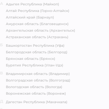
А
Адыгея Республика
(Майкоп)
Алтай Республика
(Горно-Алтайск)
Алтайский край
(Барнаул)
Амурская область
(Благовещенск)
Архангельская область
(Архангельск)
Астраханская область
(Астрахань)
Б
Башкортостан Республика
(Уфа)
Белгородская область
(Белгород)
Брянская область
(Брянск)
Бурятия Республика
(Улан-Удэ)
В
Владимирская область
(Владимир)
Волгоградская область
(Волгоград)
Вологодская область
(Вологда)
Воронежская область
(Воронеж)
Д
Дагестан Республика
(Махачкала)