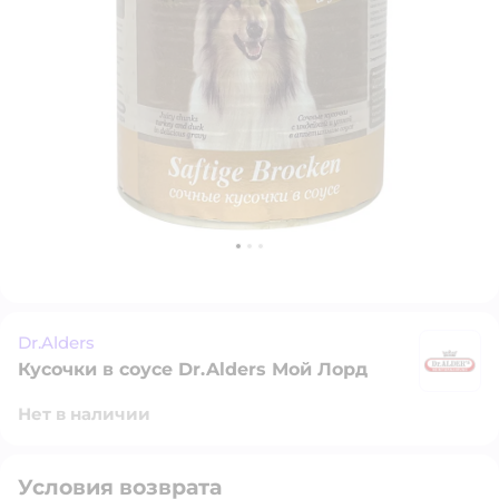
Dr.Alders
Кусочки в соусе Dr.Alders Мой Лорд
Dr
Нет в наличии
Условия возврата