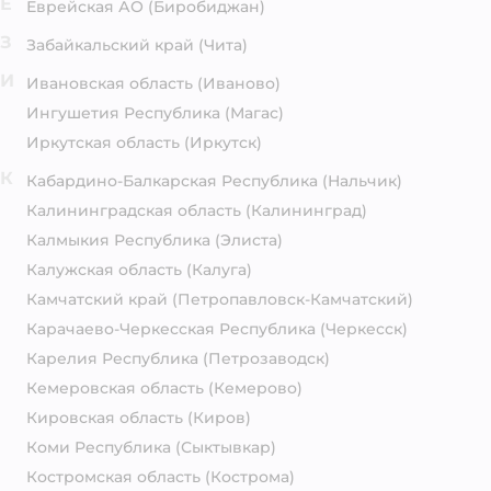
Е
Еврейская АО
(Биробиджан)
З
Забайкальский край
(Чита)
И
Ивановская область
(Иваново)
Ингушетия Республика
(Магас)
Иркутская область
(Иркутск)
К
Кабардино-Балкарская Республика
(Нальчик)
Калининградская область
(Калининград)
Калмыкия Республика
(Элиста)
Калужская область
(Калуга)
Камчатский край
(Петропавловск-Камчатский)
Карачаево-Черкесская Республика
(Черкесск)
Карелия Республика
(Петрозаводск)
Кемеровская область
(Кемерово)
Кировская область
(Киров)
Коми Республика
(Сыктывкар)
Костромская область
(Кострома)