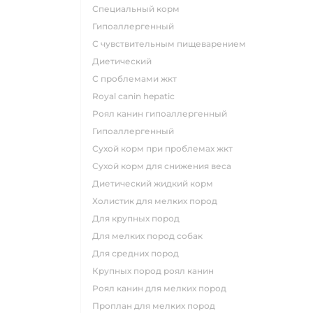
специальный корм
гипоаллергенный
с чувствительным пищеварением
диетический
с проблемами жкт
royal canin hepatic
роял канин гипоаллергенный
гипоаллергенный
сухой корм при проблемах жкт
сухой корм для снижения веса
диетический жидкий корм
холистик для мелких пород
для крупных пород
для мелких пород собак
для средних пород
крупных пород роял канин
роял канин для мелких пород
проплан для мелких пород