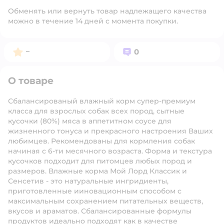
Обменять или вернуть товар надлежащего качества
можно в течение 14 дней с момента покупки.
Рейтинг:
Вопросов:
–
0
О товаре
Сбалансированый влажный корм супер-премиум
класса для взрослых собак всех пород, сытные
кусочки (80%) мяса в аппетитном соусе для
жизненного тонуса и прекрасного настроения Ваших
любимцев. Рекомендованы для кормления собак
начиная с 6-ти месячного возраста. Форма и текстура
кусочков подходит для питомцев любых пород и
размеров. Влажные корма Мой Лорд Классик и
Сенсетив - это натуральные ингридиенты,
приготовленные ииновационным способом с
максимальным сохранением питательных веществ,
вкусов и араматов. Сбалансированные формулы
продуктов идеально подходят как в качестве