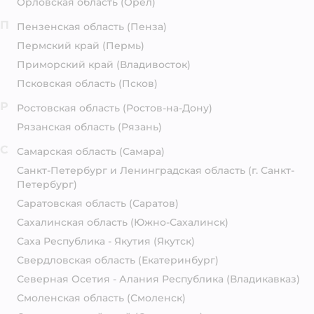
Орловская область
(Орёл)
П
Пензенская область
(Пенза)
Пермский край
(Пермь)
Приморский край
(Владивосток)
Псковская область
(Псков)
Р
Ростовская область
(Ростов-на-Дону)
Рязанская область
(Рязань)
С
Самарская область
(Самара)
Санкт-Петербург и Ленинградская область
(г. Санкт-
Петербург)
Саратовская область
(Саратов)
Сахалинская область
(Южно-Сахалинск)
Саха Республика - Якутия
(Якутск)
Свердловская область
(Екатеринбург)
Северная Осетия - Алания Республика
(Владикавказ)
Смоленская область
(Смоленск)