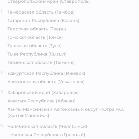
Ставропольский край
(Ставрополь)
Т
Тамбовская область
(Тамбов)
Татарстан Республика
(Казань)
Тверская область
(Тверь)
Томская область
(Томск)
Тульская область
(Тула)
Тыва Республика
(Кызыл)
Тюменская область
(Тюмень)
У
Удмуртская Республика
(Ижевск)
Ульяновская область
(Ульяновск)
Х
Хабаровский край
(Хабаровск)
Хакасия Республика
(Абакан)
Ханты-Мансийский Автономный округ - Югра АО.
(Ханты-Мансийск)
Ч
Челябинская область
(Челябинск)
Чеченская Республика
(Грозный)