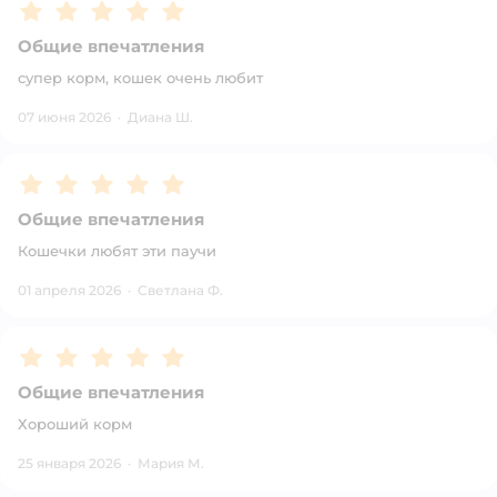
Рейтинг:
5
Общие впечатления
супер корм, кошек очень любит
07 июня 2026
·
Диана Ш.
Рейтинг:
5
Общие впечатления
Кошечки любят эти паучи
01 апреля 2026
·
Светлана Ф.
Рейтинг:
5
Общие впечатления
Хороший корм
25 января 2026
·
Мария М.