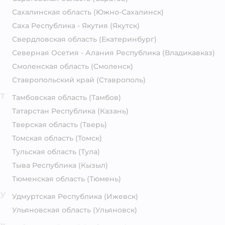
Сахалинская область
(Южно-Сахалинск)
Саха Республика - Якутия
(Якутск)
Свердловская область
(Екатеринбург)
Северная Осетия - Алания Республика
(Владикавказ)
Смоленская область
(Смоленск)
Ставропольский край
(Ставрополь)
Т
Тамбовская область
(Тамбов)
Татарстан Республика
(Казань)
Тверская область
(Тверь)
Томская область
(Томск)
Тульская область
(Тула)
Тыва Республика
(Кызыл)
Тюменская область
(Тюмень)
У
Удмуртская Республика
(Ижевск)
Ульяновская область
(Ульяновск)