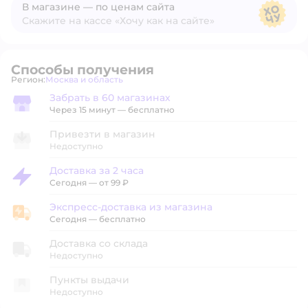
В магазине — по ценам сайта
Скажите на кассе «Хочу как на сайте»
В магазине — по ценам сайта
Способы получения
Регион:
Москва и область
Выбор адреса доставки.
Забрать в 60 магазинах
Забрать в магазине
Через 15 минут — бесплатно
Привезти в магазин
Недоступно
Доставка за 2 часа
Доставка за 2 часа
Сегодня
—
от 99 ₽
Экспресс-доставка из магазина
Экспресс-доставка из магазина
Сегодня
—
бесплатно
Доставка со склада
Недоступно
Пункты выдачи
Недоступно