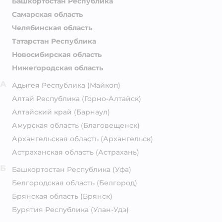
Башкортостан Республика
Самарская область
Челябинская область
Татарстан Республика
Новосибирская область
Нижегородская область
А
Адыгея Республика
(Майкоп)
Алтай Республика
(Горно-Алтайск)
Алтайский край
(Барнаул)
Амурская область
(Благовещенск)
Архангельская область
(Архангельск)
Астраханская область
(Астрахань)
Б
Башкортостан Республика
(Уфа)
Белгородская область
(Белгород)
Брянская область
(Брянск)
Бурятия Республика
(Улан-Удэ)