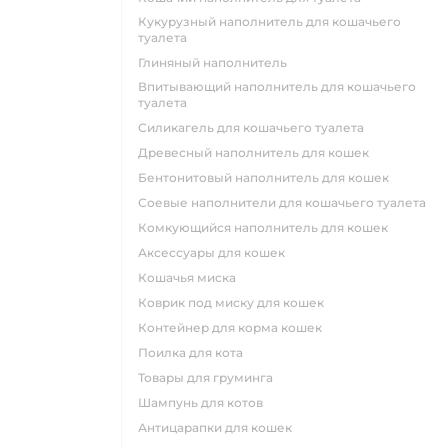
кукурузный наполнитель для кошачьего
туалета
глиняный наполнитель
впитывающий наполнитель для кошачьего
туалета
силикагель для кошачьего туалета
древесный наполнитель для кошек
бентонитовый наполнитель для кошек
соевые наполнители для кошачьего туалета
комкующийся наполнитель для кошек
аксессуары для кошек
кошачья миска
коврик под миску для кошек
контейнер для корма кошек
поилка для кота
товары для груминга
шампунь для котов
антицарапки для кошек