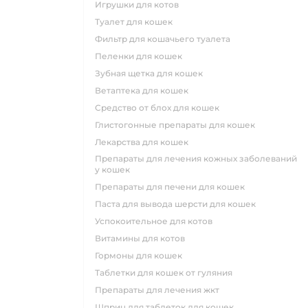
игрушки для котов
туалет для кошек
фильтр для кошачьего туалета
пеленки для кошек
зубная щетка для кошек
ветаптека для кошек
средство от блох для кошек
глистогонные препараты для кошек
лекарства для кошек
препараты для лечения кожных заболеваний
у кошек
препараты для печени для кошек
паста для вывода шерсти для кошек
успокоительное для котов
витамины для котов
гормоны для кошек
таблетки для кошек от гуляния
препараты для лечения жкт
шприц для таблеток для кошек