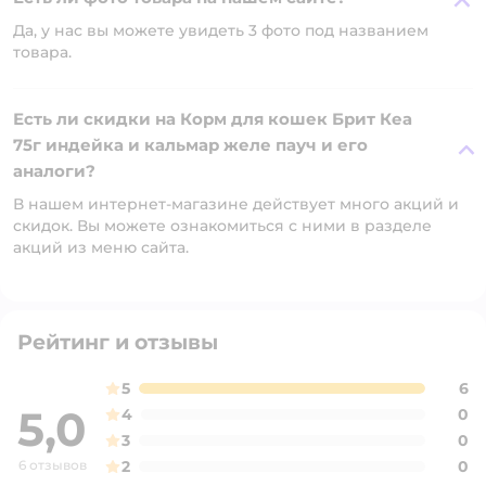
Да, у нас вы можете увидеть 3 фото под названием
товара.
Есть ли скидки на Корм для кошек Брит Кеа
75г индейка и кальмар желе пауч и его
аналоги?
В нашем интернет-магазине действует много акций и
скидок. Вы можете ознакомиться с ними в разделе
акций из меню сайта.
Рейтинг и отзывы
5
6
5,0
4
0
3
0
6 отзывов
2
0