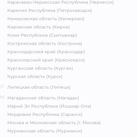
Карачаево-Черкесская Республика
(Черкесск)
Карелия Республика
(Петрозаводск)
Кемеровская область
(Кемерово)
Кировская область
(Киров)
Коми Республика
(Сыктывкар)
Костромская область
(Кострома)
Краснодарский край
(Краснодар)
Красноярский край
(Красноярск)
Курганская область
(Курган)
Курская область
(Курск)
Л
Липецкая область
(Липецк)
М
Магаданская область
(Магадан)
Марий Эл Республика
(Йошкар-Ола)
Мордовия Республика
(Саранск)
Москва и Московская область
(г. Москва)
Мурманская область
(Мурманск)