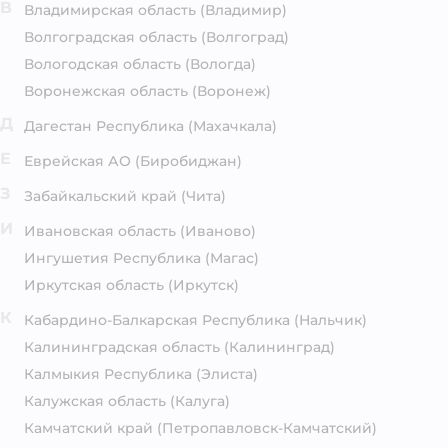
В
Владимирская область
(Владимир)
Волгоградская область
(Волгоград)
Вологодская область
(Вологда)
Воронежская область
(Воронеж)
Д
Дагестан Республика
(Махачкала)
Е
Еврейская АО
(Биробиджан)
З
Забайкальский край
(Чита)
И
Ивановская область
(Иваново)
Ингушетия Республика
(Магас)
Иркутская область
(Иркутск)
К
Кабардино-Балкарская Республика
(Нальчик)
Калининградская область
(Калининград)
Калмыкия Республика
(Элиста)
Калужская область
(Калуга)
Камчатский край
(Петропавловск-Камчатский)