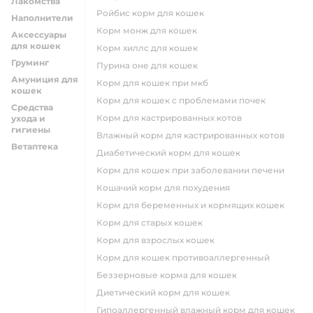
Лакомства
ройбис корм для кошек
Наполнители
корм монж для кошек
Аксессуары
для кошек
корм хиллс для кошек
Груминг
пурина оне для кошек
Амуниция для
корм для кошек при мкб
кошек
корм для кошек с проблемами почек
Средства
Корм для кастрированных котов
ухода и
гигиены
влажный корм для кастрированных котов
Ветаптека
диабетический корм для кошек
корм для кошек при заболевании печени
кошачий корм для похудения
корм для беременных и кормящих кошек
корм для старых кошек
корм для взрослых кошек
корм для кошек противоаллергенный
беззерновые корма для кошек
диетический корм для кошек
гипоаллергенный влажный корм для кошек