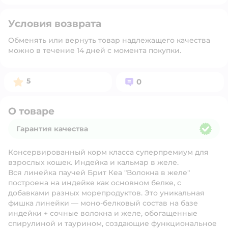
Условия возврата
Обменять или вернуть товар надлежащего качества
можно в течение 14 дней с момента покупки.
Рейтинг:
Вопросов:
5
0
О товаре
Гарантия качества
Гарантия качества
Консервированный корм класса суперпремиум для
взрослых кошек. Индейка и кальмар в желе.
Вся линейка паучей Брит Кеа "Волокна в желе"
построена на индейке как основном белке, с
добавками разных морепродуктов. Это уникальная
фишка линейки — моно-белковый состав на базе
индейки + сочные волокна и желе, обогащенные
спирулиной и таурином, создающие функциональное