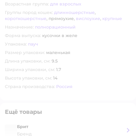
Возрастная группа:
для взрослых
Группы пород кошек:
длинношерстные
,
короткошерстные
,
прямоухие,
вислоухие
,
крупные
Назначение:
полнорационный
Форма выпуска:
кусочки в желе
Упаковка:
пауч
Размер упаковки:
маленькая
Длина упаковки, см:
9.5
Ширина упаковки, см:
1.7
Высота упаковки, см:
14
Страна производства:
Россия
Ещё товары
Брит
Бренд