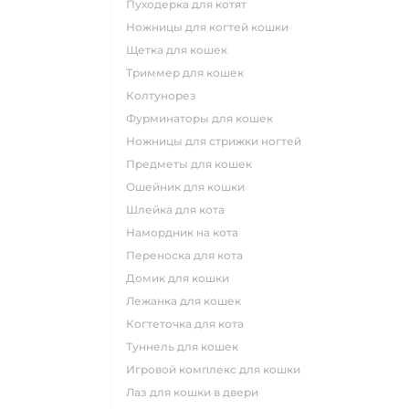
пуходерка для котят
ножницы для когтей кошки
щетка для кошек
триммер для кошек
колтунорез
фурминаторы для кошек
ножницы для стрижки ногтей
предметы для кошек
ошейник для кошки
шлейка для кота
намордник на кота
переноска для кота
домик для кошки
лежанка для кошек
когтеточка для кота
туннель для кошек
игровой комплекс для кошки
лаз для кошки в двери