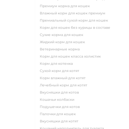
премиум корма для кошек
влажный корм для кошек премиум
премиальный сухой корм для кошек
корм для кошек без курицы в составе
сухие корма для кошек
жидкий корм для кошек
ветеринарные корма
корм для кошек класса холистик
корм для котенка
сухой корм для котят
корм влажный для котят
лечебный корм для котят
вкусняшки для котов
кошачьи колбаски
подушечки для котов
палочки для кошек
вкусняшки для котят
кошачий наполнитель для туалета