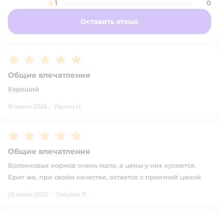
1
0
Оставить отзыв
Рейтинг:
5
Общие впечатления
Хороший
16 июля 2026
·
Ирина Н.
Рейтинг:
5
Общие впечатления
Волокновых кормов очень мало, а цены у них кусаются.
Брит же, при своём качестве, остается с приятной ценой
25 июня 2026
·
Татьяна Л.