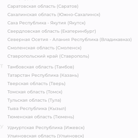
Саратовская область
(Саратов)
Сахалинская область
(Южно-Сахалинск)
Саха Республика - Якутия
(Якутск)
Свердловская область
(Екатеринбург)
Северная Осетия - Алания Республика
(Владикавказ)
Смоленская область
(Смоленск)
Ставропольский край
(Ставрополь)
Т
Тамбовская область
(Тамбов)
Татарстан Республика
(Казань)
Тверская область
(Тверь)
Томская область
(Томск)
Тульская область
(Тула)
Тыва Республика
(Кызыл)
Тюменская область
(Тюмень)
У
Удмуртская Республика
(Ижевск)
Ульяновская область
(Ульяновск)