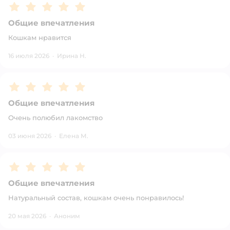
Рейтинг:
5
Общие впечатления
Кошкам нравится
16 июля 2026
·
Ирина Н.
Рейтинг:
5
Общие впечатления
Очень полюбил лакомство
03 июня 2026
·
Елена М.
Рейтинг:
5
Общие впечатления
Натуральный состав, кошкам очень понравилось!
20 мая 2026
·
Аноним