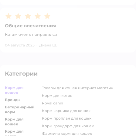
Рейтинг:
5
Общие впечатления
Котам очень понравился
04 августа 2025
·
Диана Ш.
Категории
Корм для
товары для кошек интернет магазин
кошек
корм для котов
Бренды
royal canin
Ветеринарный
корм карника для кошек
корм
корм проплан для кошек
Корм для
кошек
корм грандорф для кошек
Корм для
фармина корм для кошек