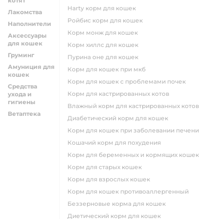
котят
harty корм для кошек
Лакомства
ройбис корм для кошек
Наполнители
корм монж для кошек
Аксессуары
для кошек
корм хиллс для кошек
Груминг
пурина оне для кошек
Амуниция для
корм для кошек при мкб
кошек
корм для кошек с проблемами почек
Средства
Корм для кастрированных котов
ухода и
гигиены
влажный корм для кастрированных котов
Ветаптека
диабетический корм для кошек
корм для кошек при заболевании печени
кошачий корм для похудения
корм для беременных и кормящих кошек
корм для старых кошек
корм для взрослых кошек
корм для кошек противоаллергенный
беззерновые корма для кошек
диетический корм для кошек