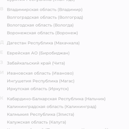
В
Владимирская область
(Владимир)
Волгоградская область
(Волгоград)
Вологодская область
(Вологда)
Воронежская область
(Воронеж)
Д
Дагестан Республика
(Махачкала)
Е
Еврейская АО
(Биробиджан)
З
Забайкальский край
(Чита)
И
Ивановская область
(Иваново)
Ингушетия Республика
(Магас)
Иркутская область
(Иркутск)
К
Кабардино-Балкарская Республика
(Нальчик)
Калининградская область
(Калининград)
Калмыкия Республика
(Элиста)
Калужская область
(Калуга)