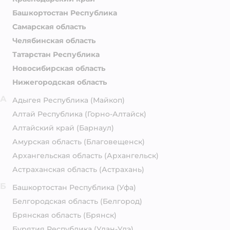
Башкортостан Республика
Самарская область
Челябинская область
Татарстан Республика
Новосибирская область
Нижегородская область
А
Адыгея Республика
(Майкоп)
Алтай Республика
(Горно-Алтайск)
Алтайский край
(Барнаул)
Амурская область
(Благовещенск)
Архангельская область
(Архангельск)
Астраханская область
(Астрахань)
Б
Башкортостан Республика
(Уфа)
Белгородская область
(Белгород)
Брянская область
(Брянск)
Бурятия Республика
(Улан-Удэ)