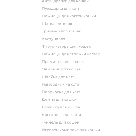
антицарапки для кошек
пуходерка для котят
ножницы для когтей кошки
щетка для кошек
триммер для кошек
колтунорез
фурминаторы для кошек
ножницы для стрижки ногтей
предметы для кошек
ошейник для кошки
шлейка для кота
намордник на кота
переноска для кота
домик для кошки
лежанка для кошек
когтеточка для кота
туннель для кошек
игровой комплекс для кошки