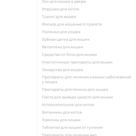
лаз для кошки в двери
игрушки для котов
туалет для кошек
фильтр для кошачьего туалета
пеленки для кошек
зубная щетка для кошек
ветаптека для кошек
средство от блох для кошек
глистогонные препараты для кошек
лекарства для кошек
препараты для лечения кожных заболеваний
у кошек
препараты для печени для кошек
паста для вывода шерсти для кошек
успокоительное для котов
витамины для котов
гормоны для кошек
таблетки для кошек от гуляния
препараты для лечения жкт