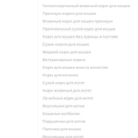
гипоаллергенный влажный корм для кошек
премиум корма для кошек
влажный корм для кошек премиум
премиальный сухой корм для кошек
корм для кошек без курицы в составе
сухие корма для кошек
жидкий корм для кошек
ветеринарные корма
корм для кошек класса холистик
корм для котенка
сухой корм для котят
корм влажный для котят
лечебный корм для котят
вкусняшки для котов
кошачьи колбаски
подушечки для котов
палочки для кошек
вкусняшки для котят