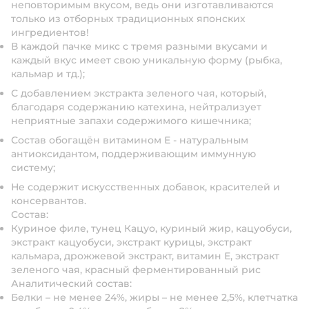
неповторимым вкусом, ведь они изготавливаются
только из отборных традиционных японских
ингредиентов!
В каждой пачке микс с тремя разными вкусами и
каждый вкус имеет свою уникальную форму (рыбка,
кальмар и тд.);
С добавлением экстракта зеленого чая, который,
благодаря содержанию катехина, нейтрализует
неприятные запахи содержимого кишечника;
Состав обогащён витамином Е - натуральным
антиоксидантом, поддерживающим иммунную
систему;
Не содержит искусственных добавок, красителей и
консервантов.
Состав:
Куриное филе, тунец Кацуо, куриный жир, кацуобуси,
экстракт кацуобуси, экстракт курицы, экстракт
кальмара, дрожжевой экстракт, витамин Е, экстракт
зеленого чая, красный ферментированный рис
Аналитический состав:
Белки – не менее 24%, жиры – не менее 2,5%, клетчатка