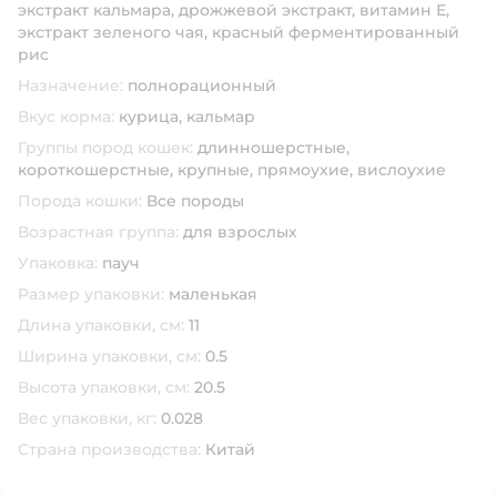
экстракт кальмара, дрожжевой экстракт, витамин Е,
экстракт зеленого чая, красный ферментированный
рис
Назначение:
полнорационный
Вкус корма:
курица,
кальмар
Группы пород кошек:
длинношерстные,
короткошерстные,
крупные,
прямоухие,
вислоухие
Порода кошки:
Все породы
Возрастная группа:
для взрослых
Упаковка:
пауч
Размер упаковки:
маленькая
Длина упаковки, см:
11
Ширина упаковки, см:
0.5
Высота упаковки, см:
20.5
Вес упаковки, кг:
0.028
Страна производства:
Китай