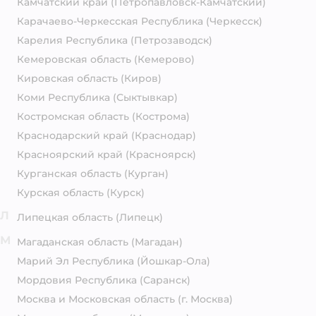
Камчатский край
(Петропавловск-Камчатский)
Карачаево-Черкесская Республика
(Черкесск)
Карелия Республика
(Петрозаводск)
Кемеровская область
(Кемерово)
Кировская область
(Киров)
Коми Республика
(Сыктывкар)
Костромская область
(Кострома)
Краснодарский край
(Краснодар)
Красноярский край
(Красноярск)
Курганская область
(Курган)
Курская область
(Курск)
Л
Липецкая область
(Липецк)
М
Магаданская область
(Магадан)
Марий Эл Республика
(Йошкар-Ола)
Мордовия Республика
(Саранск)
Москва и Московская область
(г. Москва)