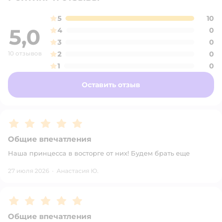
5
10
5,0
4
0
3
0
10 отзывов
2
0
1
0
Оставить отзыв
Рейтинг:
5
Общие впечатления
Наша принцесса в восторге от них! Будем брать еще
27 июля 2026
·
Анастасия Ю.
Рейтинг:
5
Общие впечатления