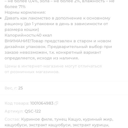
– не более 0,4%, зола – не более 2%, влажность – не
более 71%
Нормы кормления:
Давать как лакомство в дополнение к основному
рациону (до 1 упаковки в день в зависимости от
размера кошки)
Калорийность:
40 ккал
ВНИМАНИЕ!
Товар представлен в старом и новом
дизайнах упаковок. Предварительный выбор при
заказе невозможен, т.к. конкретный вариант
определяется, исходя из наличия.
Цены в интернет-магазине могут отличаться
от розничных магазинов.
Вес, г:
25
Код товара:
1001064983
Скопировать код товара
Артикул:
QSC-122
Состав:
Куриное филе, тунец Кацуо, куриный жир,
кацуобуси, экстракт кацуобуси, экстракт курицы,