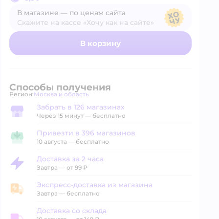
В магазине — по ценам сайта
Скажите на кассе «Хочу как на сайте»
В магазине — по ценам сайта
В корзину
Способы получения
Регион:
Москва и область
Выбор адреса доставки.
Забрать в 126 магазинах
Забрать в магазине
Через 15 минут — бесплатно
Привезти в 396 магазинов
Привезти в магазин
10 августа
—
бесплатно
Доставка за 2 часа
Доставка за 2 часа
Завтра
—
от 99 ₽
Экспресс-доставка из магазина
Экспресс-доставка из магазина
Завтра
—
бесплатно
Доставка со склада