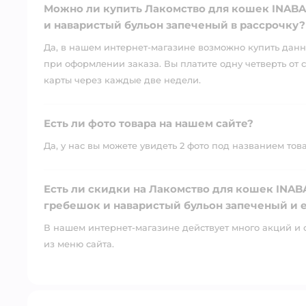
Можно ли купить Лакомство для кошек INABA 
и наваристый бульон запеченый в рассрочку?
Да, в нашем интернет-магазине возможно купить данны
при оформлении заказа. Вы платите одну четверть от с
карты через каждые две недели.
Есть ли фото товара на нашем сайте?
Да, у нас вы можете увидеть 2 фото под названием тов
Есть ли скидки на Лакомство для кошек INABA
гребешок и наваристый бульон запеченый и е
В нашем интернет-магазине действует много акций и 
из меню сайта.