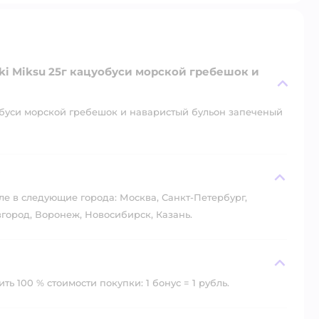
ki Miksu 25г кацуобуси морской гребешок и
обуси морской гребешок и наваристый бульон запеченый
?
ле в следующие города: Москва, Санкт-Петербург,
город, Воронеж, Новосибирск, Казань.
ь 100 % стоимости покупки: 1 бонус = 1 рубль.