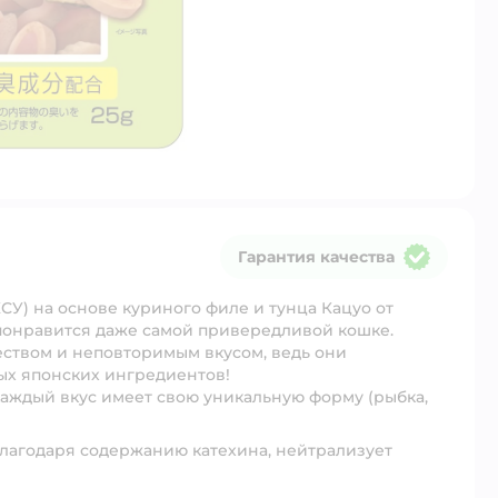
Гарантия качества
Гарантия качества
СУ) на основе куриного филе и тунца Кацуо от
 понравится даже самой привередливой кошке.
еством и неповторимым вкусом, ведь они
ых японских ингредиентов!
каждый вкус имеет свою уникальную форму (рыбка,
 благодаря содержанию катехина, нейтрализует