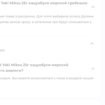
Yaki Miksu 25г кацуобуси морской гребешок
й товар в рассрочку. Для этого выберите оплату Долями
уммы заказа сразу, а остальные три будут списываться с
ара.
 Yaki Miksu 25г кацуобуси морской
го аналоги?
скидок. Вы можете ознакомиться с ними в разделе акций