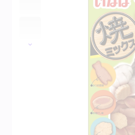
далее