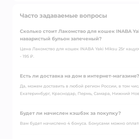
Часто задаваемые вопросы
Сколько стоит Лакомство для кошек INABA Ya
наваристый бульон запеченый?
Цена Лакомство для кошек INABA Yaki Miksu 25г кацу
- 195 ₽.
Есть ли доставка на дом в интернет-магазине
Да, можем доставить в любой регион России, в том чис
Екатеринбург, Краснодар, Пермь, Самара, Нижний Нов
Будет ли начислен кэшбэк за покупку?
Вам будет начислено 4 бонуса. Бонусами можно оплатит