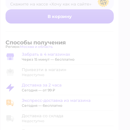
Скажите на кассе «Хочу как на сайте»
В магазине — по ценам сайта
В корзину
Способы получения
Регион:
Москва и область
Выбор адреса доставки.
Забрать в 4 магазинах
Забрать в магазине
Через 15 минут — бесплатно
Привезти в магазин
Недоступно
Доставка за 2 часа
Доставка за 2 часа
Сегодня
—
от 99 ₽
Экспресс-доставка из магазина
Экспресс-доставка из магазина
Сегодня
—
бесплатно
Доставка со склада
Недоступно