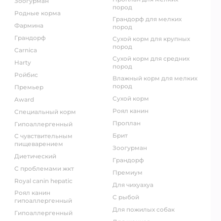
зоогурман
пород
родные корма
грандорф для мелких
фармина
пород
грандорф
сухой корм для крупных
пород
carnica
сухой корм для средних
harty
пород
ройбис
влажный корм для мелких
пород
премьер
сухой корм
award
роял канин
специальный корм
проплан
гипоаллергенный
брит
с чувствительным
пищеварением
зоогурман
диетический
грандорф
с проблемами жкт
премиум
royal canin hepatic
для чихуахуа
роял канин
с рыбой
гипоаллергенный
для пожилых собак
гипоаллергенный