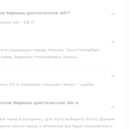
кое баранье диетическое 40г?
ское 40г - 226 ₽.
?
ле в следующие города: Москва, Санкт-Петербург,
город, Воронеж, Новосибирск, Казань.
ть 100 % стоимости покупки: 1 бонус = 1 рубль.
егкое баранье диетическое 40г в
й товар в рассрочку. Для этого выберите оплату Долями
уммы заказа сразу, а остальные три будут списываться с