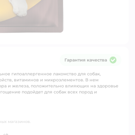
Гарантия качества
Гарантия качества
льное гипоаллергенное лакомство для собак,
ойств, витаминов и микроэлементов. В нем
ора и железа, положительно влияющих на здоровье
 угощение подойдет для собак всех пород и
ных магазинов.