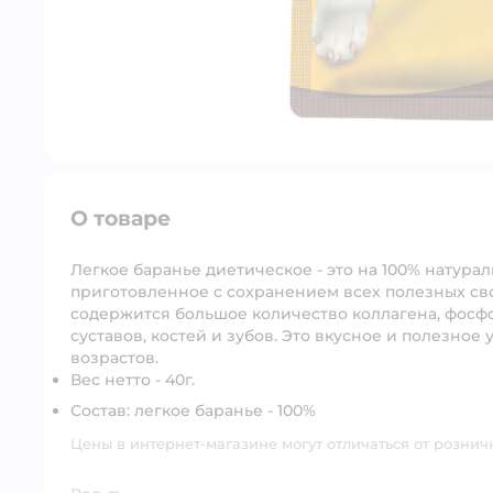
О товаре
Легкое баранье диетическое - это на 100% натура
приготовленное с сохранением всех полезных св
содержится большое количество коллагена, фосф
суставов, костей и зубов. Это вкусное и полезное
возрастов.
Вес нетто - 40г.
Состав: легкое баранье - 100%
Цены в интернет-магазине могут отличаться от рознич