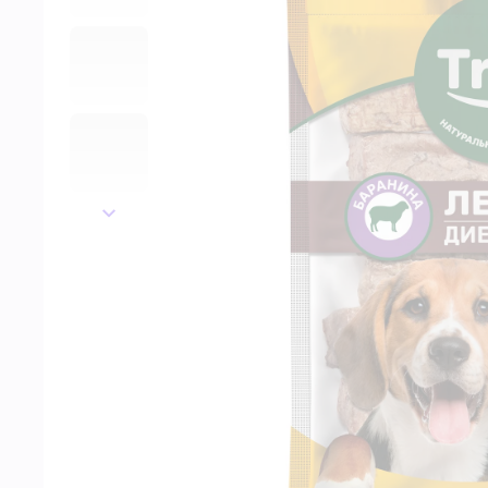
далее