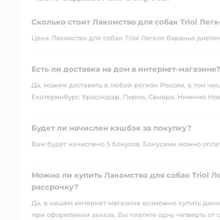
Сколько стоит Лакомство для собак Triol Лег
Цена Лакомство для собак Triol Легкое баранье диетиче
Есть ли доставка на дом в интернет-магазине
Да, можем доставить в любой регион России, в том чис
Екатеринбург, Краснодар, Пермь, Самара, Нижний Нов
Будет ли начислен кэшбэк за покупку?
Вам будет начислено 5 бонусов. Бонусами можно оплати
Можно ли купить Лакомство для собак Triol Л
рассрочку?
Да, в нашем интернет-магазине возможно купить данны
при оформлении заказа. Вы платите одну четверть от с