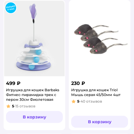
499 ₽
230 ₽
Игрушка для кошек Barbaks
Игрушка для кошек Triol
Фитнес-пирамидка-трек с
Мышь серая 45/50мм 4шт
пером 30см Фиолетовая
5
40
отзывов
Рейтинг:
5
15
отзывов
Рейтинг:
В корзину
В корзину