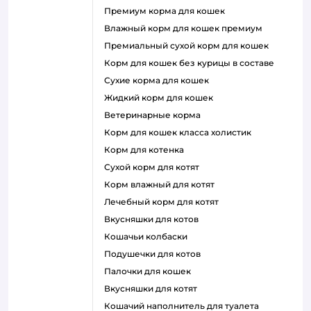
премиум корма для кошек
влажный корм для кошек премиум
премиальный сухой корм для кошек
корм для кошек без курицы в составе
сухие корма для кошек
жидкий корм для кошек
ветеринарные корма
корм для кошек класса холистик
корм для котенка
сухой корм для котят
корм влажный для котят
лечебный корм для котят
вкусняшки для котов
кошачьи колбаски
подушечки для котов
палочки для кошек
вкусняшки для котят
кошачий наполнитель для туалета