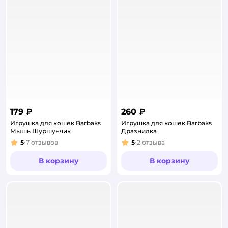
179 ₽
260 ₽
Игрушка для кошек Barbaks
Игрушка для кошек Barbaks
Мышь Шуршунчик
Дразнилка
5
7
отзывов
5
2
отзыва
Рейтинг:
Рейтинг:
В корзину
В корзину