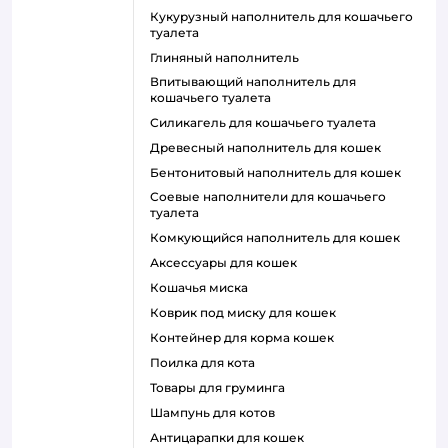
кукурузный наполнитель для кошачьего
туалета
глиняный наполнитель
впитывающий наполнитель для
кошачьего туалета
силикагель для кошачьего туалета
древесный наполнитель для кошек
бентонитовый наполнитель для кошек
соевые наполнители для кошачьего
туалета
комкующийся наполнитель для кошек
аксессуары для кошек
кошачья миска
коврик под миску для кошек
контейнер для корма кошек
поилка для кота
товары для груминга
шампунь для котов
антицарапки для кошек