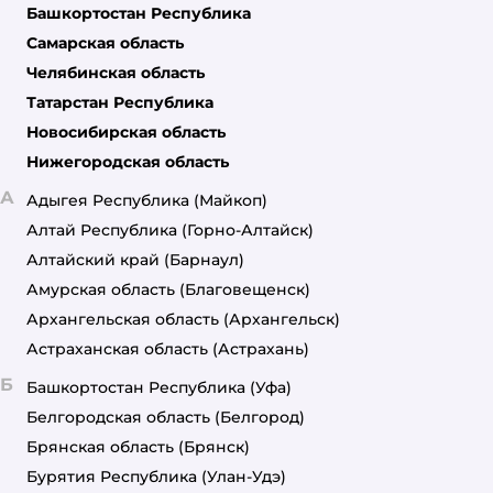
Башкортостан Республика
Самарская область
Челябинская область
Татарстан Республика
Новосибирская область
Нижегородская область
А
Адыгея Республика
(Майкоп)
Алтай Республика
(Горно-Алтайск)
Алтайский край
(Барнаул)
Амурская область
(Благовещенск)
Архангельская область
(Архангельск)
Астраханская область
(Астрахань)
Б
Башкортостан Республика
(Уфа)
Белгородская область
(Белгород)
Брянская область
(Брянск)
Бурятия Республика
(Улан-Удэ)