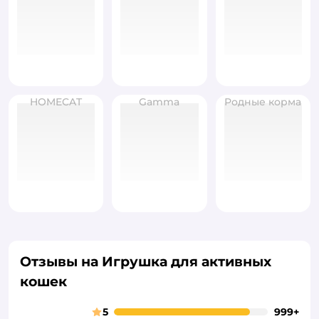
HOMECAT
Gamma
Родные корма
Отзывы на Игрушка для активных
кошек
5
999+