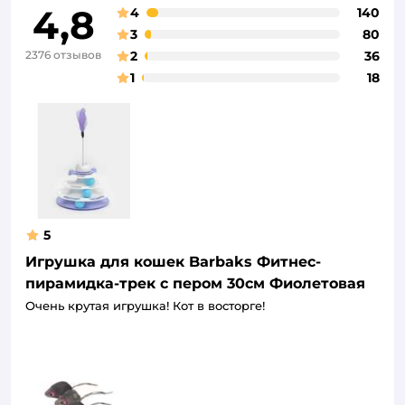
4,8
4
140
3
80
2376 отзывов
2
36
1
18
5
Игрушка для кошек Barbaks Фитнес-
пирамидка-трек с пером 30см Фиолетовая
Очень крутая игрушка! Кот в восторге!