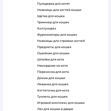
пуходерка для котят
ножницы для когтей кошки
щетка для кошек
триммер для кошек
колтунорез
фурминаторы для кошек
ножницы для стрижки ногтей
предметы для кошек
ошейник для кошки
шлейка для кота
намордник на кота
переноска для кота
домик для кошки
лежанка для кошек
когтеточка для кота
туннель для кошек
игровой комплекс для кошки
лаз для кошки в двери