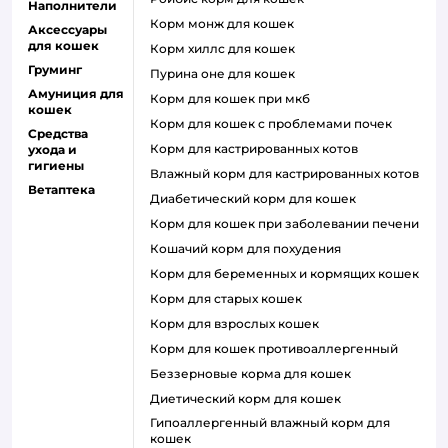
Наполнители
корм монж для кошек
Аксессуары
для кошек
корм хиллс для кошек
Груминг
пурина оне для кошек
Амуниция для
корм для кошек при мкб
кошек
корм для кошек с проблемами почек
Средства
Корм для кастрированных котов
ухода и
гигиены
влажный корм для кастрированных котов
Ветаптека
диабетический корм для кошек
корм для кошек при заболевании печени
кошачий корм для похудения
корм для беременных и кормящих кошек
корм для старых кошек
корм для взрослых кошек
корм для кошек противоаллергенный
беззерновые корма для кошек
диетический корм для кошек
гипоаллергенный влажный корм для
кошек