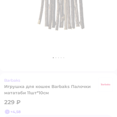
Barbaks
Игрушка для кошек Barbaks Палочки
B
мататаби 11шт*10см
229 ₽
+
4,58