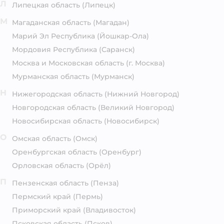
Л
Липецкая область
(Липецк)
М
Магаданская область
(Магадан)
Марий Эл Республика
(Йошкар-Ола)
Мордовия Республика
(Саранск)
Москва и Московская область
(г. Москва)
Мурманская область
(Мурманск)
Н
Нижегородская область
(Нижний Новгород)
Новгородская область
(Великий Новгород)
Новосибирская область
(Новосибирск)
О
Омская область
(Омск)
Оренбургская область
(Оренбург)
Орловская область
(Орёл)
П
Пензенская область
(Пенза)
Пермский край
(Пермь)
Приморский край
(Владивосток)
Псковская область
(Псков)