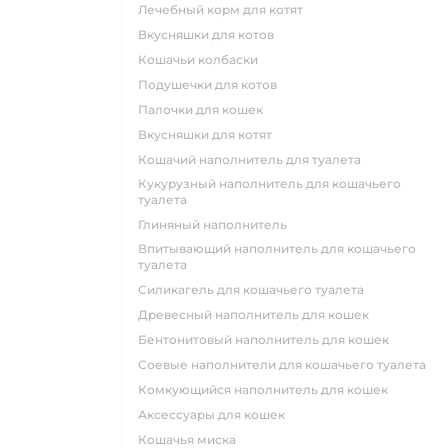
лечебный корм для котят
вкусняшки для котов
кошачьи колбаски
подушечки для котов
палочки для кошек
вкусняшки для котят
кошачий наполнитель для туалета
кукурузный наполнитель для кошачьего
туалета
глиняный наполнитель
впитывающий наполнитель для кошачьего
туалета
силикагель для кошачьего туалета
древесный наполнитель для кошек
бентонитовый наполнитель для кошек
соевые наполнители для кошачьего туалета
комкующийся наполнитель для кошек
аксессуары для кошек
кошачья миска