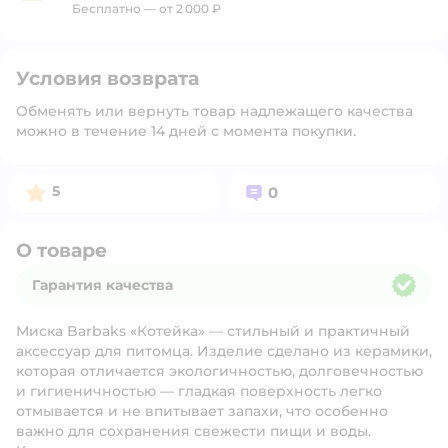
Бесплатно — от 2 000 ₽
Условия возврата
Обменять или вернуть товар надлежащего качества
можно в течение 14 дней с момента покупки.
Рейтинг:
Вопросов:
5
0
О товаре
Гарантия качества
Гарантия качества
Миска Barbaks «Котейка» — стильный и практичный
аксессуар для питомца. Изделие сделано из керамики,
которая отличается экологичностью, долговечностью
и гигиеничностью — гладкая поверхность легко
отмывается и не впитывает запахи, что особенно
важно для сохранения свежести пищи и воды.