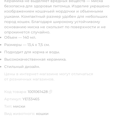
Керамика не выделяет вредных веществ — миска
безопасна для здоровья питомца. Изделие украшено
изображением кошачьей мордочки и объемными
ушками. Компактный размер удобен для небольших
пород кошек. Благодаря широкому устойчивому
основанию миска не скользит по поверхности и не
опрокинется случайно.
Объем — 140 мл.
Размеры — 13,4 х 7,5 см.
Подходит для корма и воды.
Высококачественная керамика.
Стильный дизайн.
Цены в интернет-магазине могут отличаться
от розничных магазинов.
Код товара:
1001061428
Скопировать код товара
Артикул:
YE133465
Тип:
миски
Вид животного:
кошки