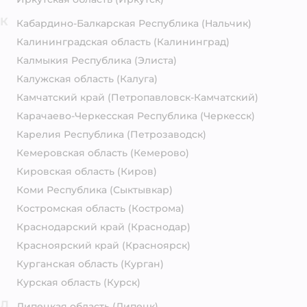
К
Кабардино-Балкарская Республика
(Нальчик)
Калининградская область
(Калининград)
Калмыкия Республика
(Элиста)
Калужская область
(Калуга)
Камчатский край
(Петропавловск-Камчатский)
Карачаево-Черкесская Республика
(Черкесск)
Карелия Республика
(Петрозаводск)
Кемеровская область
(Кемерово)
Кировская область
(Киров)
Коми Республика
(Сыктывкар)
Костромская область
(Кострома)
Краснодарский край
(Краснодар)
Красноярский край
(Красноярск)
Курганская область
(Курган)
Курская область
(Курск)
Л
Липецкая область
(Липецк)