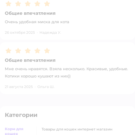
Рейтинг:
5
Общие впечатления
Очень удобная миска для кота
26 октября 2025
·
Надежда У.
Рейтинг:
5
Общие впечатления
Мне очень нравятся. Взяла несколько. Красивые, удобные.
Котики хорошо кушают из них))
21 августа 2025
·
Ольга Ш.
Категории
Корм для
товары для кошек интернет магазин
кошек