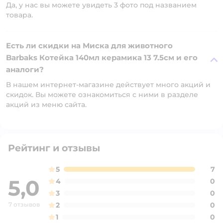
Да, у нас вы можете увидеть 3 фото под названием
товара.
Есть ли скидки на Миска для животного
Barbaks Котейка 140мл керамика 13 7.5см и его
аналоги?
В нашем интернет-магазине действует много акций и
скидок. Вы можете ознакомиться с ними в разделе
акций из меню сайта.
Рейтинг и отзывы
5
7
5,0
4
0
3
0
7 отзывов
2
0
1
0