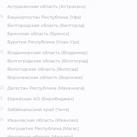
Астраханская область
(Астрахань)
Б
Башкортостан Республика
(Уфа)
Белгородская область
(Белгород)
Брянская область
(Брянск)
Бурятия Республика
(Улан-Удэ)
В
Владимирская область
(Владимир)
Волгоградская область
(Волгоград)
Вологодская область
(Вологда)
Воронежская область
(Воронеж)
Д
Дагестан Республика
(Махачкала)
Е
Еврейская АО
(Биробиджан)
З
Забайкальский край
(Чита)
И
Ивановская область
(Иваново)
Ингушетия Республика
(Магас)
Иркутская область
(Иркутск)