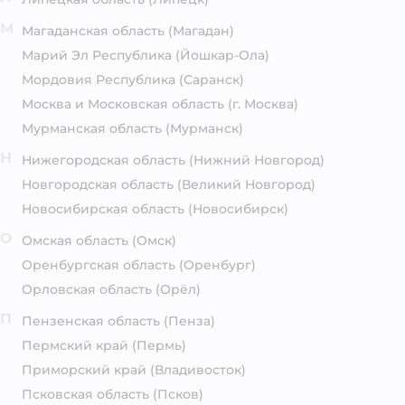
М
Магаданская область
(Магадан)
Марий Эл Республика
(Йошкар-Ола)
Мордовия Республика
(Саранск)
Москва и Московская область
(г. Москва)
Мурманская область
(Мурманск)
Н
Нижегородская область
(Нижний Новгород)
Новгородская область
(Великий Новгород)
Новосибирская область
(Новосибирск)
О
Омская область
(Омск)
Оренбургская область
(Оренбург)
Орловская область
(Орёл)
П
Пензенская область
(Пенза)
Пермский край
(Пермь)
Приморский край
(Владивосток)
Псковская область
(Псков)