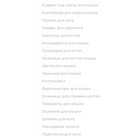
коврик под миску для кошек
контейнер для корма кошек
поилка для кота
товары для груминга
шампунь для котов
антицарапки для кошек
пуходерка для котят
ножницы для когтей кошки
щетка для кошек
триммер для кошек
колтунорез
фурминаторы для кошек
ножницы для стрижки ногтей
предметы для кошек
ошейник для кошки
шлейка для кота
намордник на кота
переноска для кота