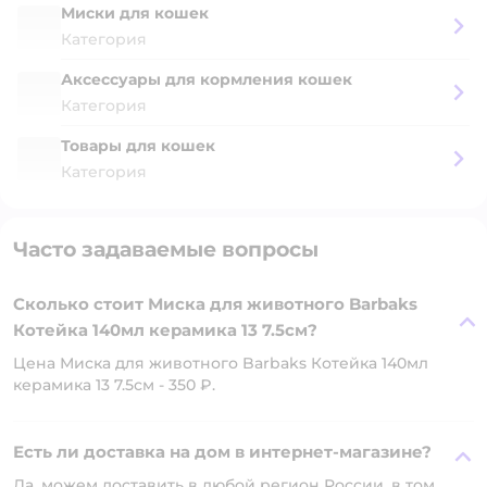
Миски для кошек
Категория
Аксессуары для кормления кошек
Категория
Товары для кошек
Категория
Часто задаваемые вопросы
Сколько стоит Миска для животного Barbaks
Котейка 140мл керамика 13 7.5см?
Цена Миска для животного Barbaks Котейка 140мл
керамика 13 7.5см - 350 ₽.
Есть ли доставка на дом в интернет-магазине?
Да, можем доставить в любой регион России, в том