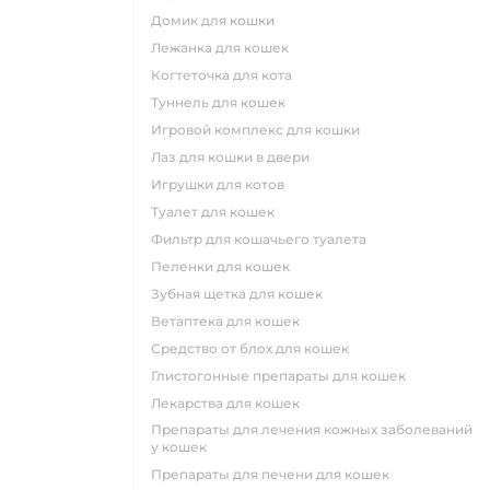
домик для кошки
лежанка для кошек
когтеточка для кота
туннель для кошек
игровой комплекс для кошки
лаз для кошки в двери
игрушки для котов
туалет для кошек
фильтр для кошачьего туалета
пеленки для кошек
зубная щетка для кошек
ветаптека для кошек
средство от блох для кошек
глистогонные препараты для кошек
лекарства для кошек
препараты для лечения кожных заболеваний
у кошек
препараты для печени для кошек