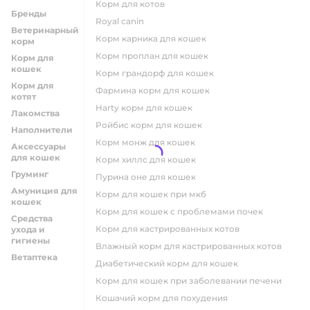
корм для котов
Бренды
royal canin
Ветеринарный
корм карника для кошек
корм
корм проплан для кошек
Корм для
кошек
корм грандорф для кошек
Корм для
фармина корм для кошек
котят
harty корм для кошек
Лакомства
ройбис корм для кошек
Наполнители
корм монж для кошек
Аксессуары
для кошек
корм хиллс для кошек
Груминг
пурина оне для кошек
Амуниция для
корм для кошек при мкб
кошек
корм для кошек с проблемами почек
Средства
Корм для кастрированных котов
ухода и
гигиены
влажный корм для кастрированных котов
Ветаптека
диабетический корм для кошек
корм для кошек при заболевании печени
кошачий корм для похудения