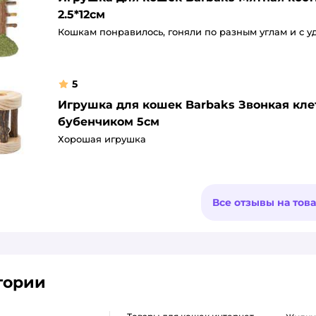
2.5*12см
Кошкам понравилось, гоняли по разным углам и с у
5
Игрушка для кошек Barbaks Звонкая кле
бубенчиком 5см
Хорошая игрушка
Все отзывы на тов
гории