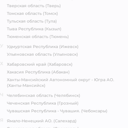
Тверская область
(Тверь)
Томская область
(Томск)
Тульская область
(Тула)
Тыва Республика
(Кызыл)
Тюменская область
(Тюмень)
У
Удмуртская Республика
(Ижевск)
Ульяновская область
(Ульяновск)
Х
Хабаровский край
(Хабаровск)
Хакасия Республика
(Абакан)
Ханты-Мансийский Автономный округ - Югра АО.
(Ханты-Мансийск)
Ч
Челябинская область
(Челябинск)
Чеченская Республика
(Грозный)
Чувашская Республика - Чувашия.
(Чебоксары)
Я
Ямало-Ненецкий АО.
(Салехард)