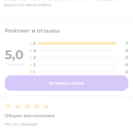
акций из меню сайта.
Рейтинг и отзывы
5
7
5,0
4
0
3
0
7 отзывов
2
0
1
0
Оставить отзыв
Рейтинг:
5
Общие впечатления
Кот его обожает