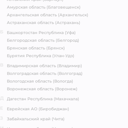
Амурская область
(Благовещенск)
Архангельская область
(Архангельск)
Астраханская область
(Астрахань)
Б
Башкортостан Республика
(Уфа)
Белгородская область
(Белгород)
Брянская область
(Брянск)
Бурятия Республика
(Улан-Удэ)
В
Владимирская область
(Владимир)
Волгоградская область
(Волгоград)
Вологодская область
(Вологда)
Воронежская область
(Воронеж)
Д
Дагестан Республика
(Махачкала)
Е
Еврейская АО
(Биробиджан)
З
Забайкальский край
(Чита)