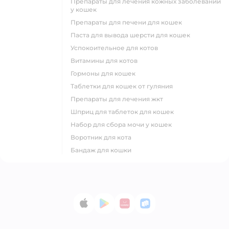
препараты для лечения кожных заболеваний
у кошек
препараты для печени для кошек
паста для вывода шерсти для кошек
успокоительное для котов
витамины для котов
гормоны для кошек
таблетки для кошек от гуляния
препараты для лечения жкт
шприц для таблеток для кошек
набор для сбора мочи у кошек
воротник для кота
бандаж для кошки
App Store
Google Play
AppGallery
RuStore