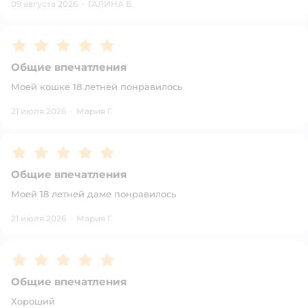
09 августа 2026
·
ГАЛИНА Б.
Рейтинг:
5
Общие впечатления
Моей кошке 18 летней понравилось
21 июля 2026
·
Мария Г.
Рейтинг:
5
Общие впечатления
Моей 18 летней даме понравилось
21 июля 2026
·
Мария Г.
Рейтинг:
5
Общие впечатления
Хороший