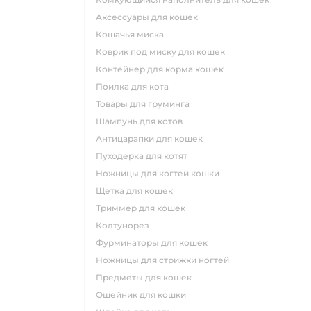
аксессуары для кошек
кошачья миска
коврик под миску для кошек
контейнер для корма кошек
поилка для кота
товары для груминга
шампунь для котов
антицарапки для кошек
пуходерка для котят
ножницы для когтей кошки
щетка для кошек
триммер для кошек
колтунорез
фурминаторы для кошек
ножницы для стрижки ногтей
предметы для кошек
ошейник для кошки