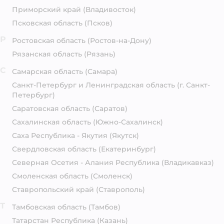
Приморский край
(Владивосток)
Псковская область
(Псков)
Р
Ростовская область
(Ростов-на-Дону)
Рязанская область
(Рязань)
С
Самарская область
(Самара)
Санкт-Петербург и Ленинградская область
(г. Санкт-
Петербург)
Саратовская область
(Саратов)
Сахалинская область
(Южно-Сахалинск)
Саха Республика - Якутия
(Якутск)
Свердловская область
(Екатеринбург)
Северная Осетия - Алания Республика
(Владикавказ)
Смоленская область
(Смоленск)
Ставропольский край
(Ставрополь)
Т
Тамбовская область
(Тамбов)
Татарстан Республика
(Казань)