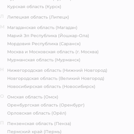
Курская область
(Курск)
Л
Липецкая область
(Липецк)
М
Магаданская область
(Магадан)
Марий Эл Республика
(Йошкар-Ола)
Мордовия Республика
(Саранск)
Москва и Московская область
(г. Москва)
Мурманская область
(Мурманск)
Н
Нижегородская область
(Нижний Новгород)
Новгородская область
(Великий Новгород)
Новосибирская область
(Новосибирск)
О
Омская область
(Омск)
Оренбургская область
(Оренбург)
Орловская область
(Орёл)
П
Пензенская область
(Пенза)
Пермский край
(Пермь)