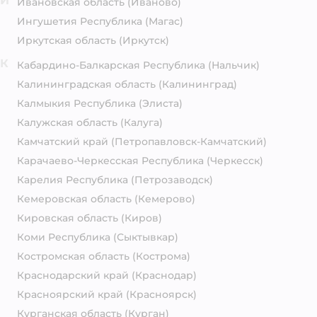
И
Ивановская область
(Иваново)
Ингушетия Республика
(Магас)
Иркутская область
(Иркутск)
К
Кабардино-Балкарская Республика
(Нальчик)
Калининградская область
(Калининград)
Калмыкия Республика
(Элиста)
Калужская область
(Калуга)
Камчатский край
(Петропавловск-Камчатский)
Карачаево-Черкесская Республика
(Черкесск)
Карелия Республика
(Петрозаводск)
Кемеровская область
(Кемерово)
Кировская область
(Киров)
Коми Республика
(Сыктывкар)
Костромская область
(Кострома)
Краснодарский край
(Краснодар)
Красноярский край
(Красноярск)
Курганская область
(Курган)