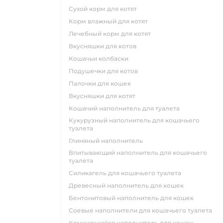
сухой корм для котят
корм влажный для котят
лечебный корм для котят
вкусняшки для котов
кошачьи колбаски
подушечки для котов
палочки для кошек
вкусняшки для котят
кошачий наполнитель для туалета
кукурузный наполнитель для кошачьего
туалета
глиняный наполнитель
впитывающий наполнитель для кошачьего
туалета
силикагель для кошачьего туалета
древесный наполнитель для кошек
бентонитовый наполнитель для кошек
соевые наполнители для кошачьего туалета
комкующийся наполнитель для кошек