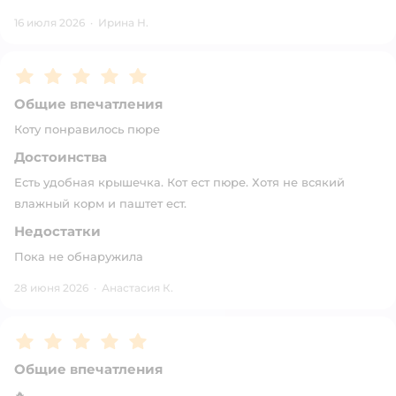
16 июля 2026
·
Ирина Н.
Рейтинг:
5
Общие впечатления
Коту понравилось пюре
Достоинства
Есть удобная крышечка. Кот ест пюре. Хотя не всякий
влажный корм и паштет ест.
Недостатки
Пока не обнаружила
28 июня 2026
·
Анастасия К.
Рейтинг:
5
Общие впечатления
🔥