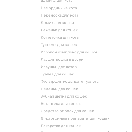
шлейка для кота
намордник на кота
переноска для кота
домик для кошки
лежанка для кошек
когтеточка для кота
туннель для кошек
игровой комплекс для кошки
лаз для кошки в двери
игрушки для котов
туалет для кошек
фильтр для кошачьего туалета
пеленки для кошек
зубная щетка для кошек
ветаптека для кошек
средство от блох для кошек
глистогонные препараты для кошек
лекарства для кошек