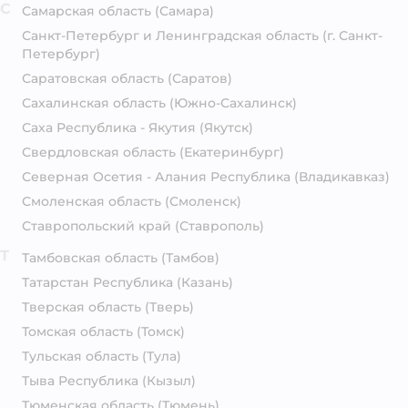
С
Самарская область
(Самара)
Санкт-Петербург и Ленинградская область
(г. Санкт-
Петербург)
Саратовская область
(Саратов)
Сахалинская область
(Южно-Сахалинск)
Саха Республика - Якутия
(Якутск)
Свердловская область
(Екатеринбург)
Северная Осетия - Алания Республика
(Владикавказ)
Смоленская область
(Смоленск)
Ставропольский край
(Ставрополь)
Т
Тамбовская область
(Тамбов)
Татарстан Республика
(Казань)
Тверская область
(Тверь)
Томская область
(Томск)
Тульская область
(Тула)
Тыва Республика
(Кызыл)
Тюменская область
(Тюмень)