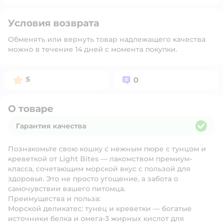
Условия возврата
Обменять или вернуть товар надлежащего качества
можно в течение 14 дней с момента покупки.
Рейтинг:
Вопросов:
5
0
О товаре
Гарантия качества
Гарантия качества
Познакомьте свою кошку с
нежным пюре с тунцом и
креветкой
от Light Bites — лакомством премиум-
класса, сочетающим морской вкус с пользой для
здоровья. Это не просто угощение, а забота о
самочувствии вашего питомца.
Преимущества и польза:
Морской деликатес:
тунец и креветки — богатые
источники белка и омега-3 жирных кислот для