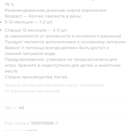
75 %.
Рекомендованная дневная норма кормления:
Возраст — Кол-во лакомств в день:
3–12 месяцев — 1–2 шт.
Старше 12 месяцев — 3–5 шт.
(в зависимости от активности и основного рациона).
Продукт является дополнением к основному питанию.
Важно!
У питомца всегда должен быть доступ к
свежей питьевой воде.
Предупреждение:
упаковка не предназначена для
игры. Храните в недоступном для детей и животных
месте.
Страна производства:
Китай.
Цены в интернет-магазине могут отличаться
от розничных магазинов.
Вес, г:
40
Код товара:
1001010568
Скопировать код товара