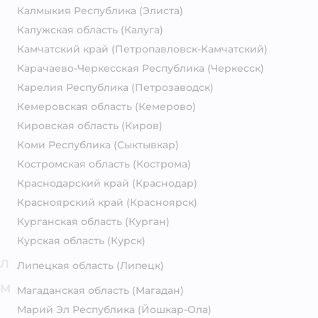
Калмыкия Республика
(Элиста)
Калужская область
(Калуга)
Камчатский край
(Петропавловск-Камчатский)
Карачаево-Черкесская Республика
(Черкесск)
Карелия Республика
(Петрозаводск)
Кемеровская область
(Кемерово)
Кировская область
(Киров)
Коми Республика
(Сыктывкар)
Костромская область
(Кострома)
Краснодарский край
(Краснодар)
Красноярский край
(Красноярск)
Курганская область
(Курган)
Курская область
(Курск)
Л
Липецкая область
(Липецк)
М
Магаданская область
(Магадан)
Марий Эл Республика
(Йошкар-Ола)