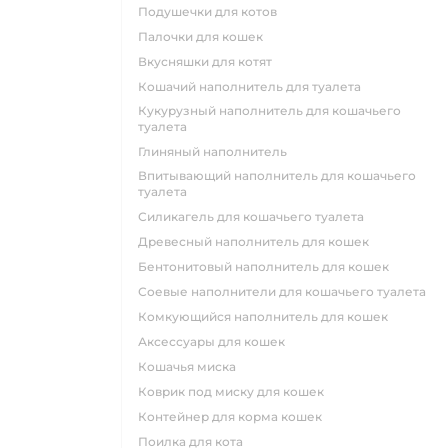
подушечки для котов
палочки для кошек
вкусняшки для котят
кошачий наполнитель для туалета
кукурузный наполнитель для кошачьего
туалета
глиняный наполнитель
впитывающий наполнитель для кошачьего
туалета
силикагель для кошачьего туалета
древесный наполнитель для кошек
бентонитовый наполнитель для кошек
соевые наполнители для кошачьего туалета
комкующийся наполнитель для кошек
аксессуары для кошек
кошачья миска
коврик под миску для кошек
контейнер для корма кошек
поилка для кота