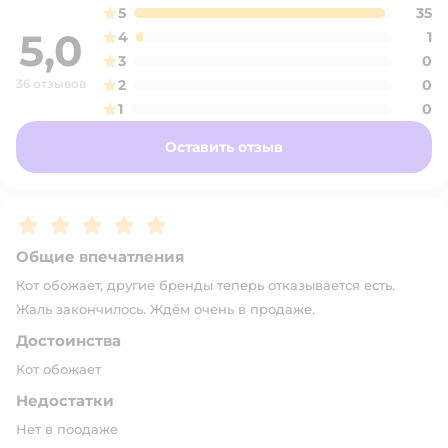
5
35
5,0
4
1
3
0
36 отзывов
2
0
1
0
Оставить отзыв
Рейтинг:
5
Общие впечатления
Кот обожает, другие бренды теперь отказывается есть.
Жаль закончилось. Ждём очень в продаже.
Достоинства
Кот обожает
Недостатки
Нет в поодаже