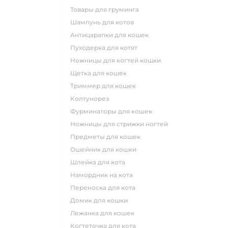
товары для груминга
шампунь для котов
антицарапки для кошек
пуходерка для котят
ножницы для когтей кошки
щетка для кошек
триммер для кошек
колтунорез
фурминаторы для кошек
ножницы для стрижки ногтей
предметы для кошек
ошейник для кошки
шлейка для кота
намордник на кота
переноска для кота
домик для кошки
лежанка для кошек
когтеточка для кота