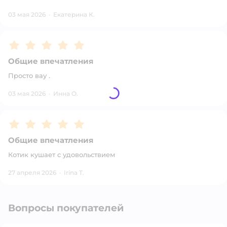
03 мая 2026
·
Екатерина К.
Рейтинг:
5
Общие впечатления
Просто вау .
03 мая 2026
·
Инна О.
Рейтинг:
5
Общие впечатления
Котик кушает с удовольствием
27 апреля 2026
·
Irina T.
Вопросы покупателей