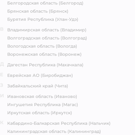
Белгородская область
(Белгород)
Брянская область
(Брянск)
Бурятия Республика
(Улан-Удэ)
В
Владимирская область
(Владимир)
Волгоградская область
(Волгоград)
Вологодская область
(Вологда)
Воронежская область
(Воронеж)
Д
Дагестан Республика
(Махачкала)
Е
Еврейская АО
(Биробиджан)
З
Забайкальский край
(Чита)
И
Ивановская область
(Иваново)
Ингушетия Республика
(Магас)
Иркутская область
(Иркутск)
К
Кабардино-Балкарская Республика
(Нальчик)
Калининградская область
(Калининград)