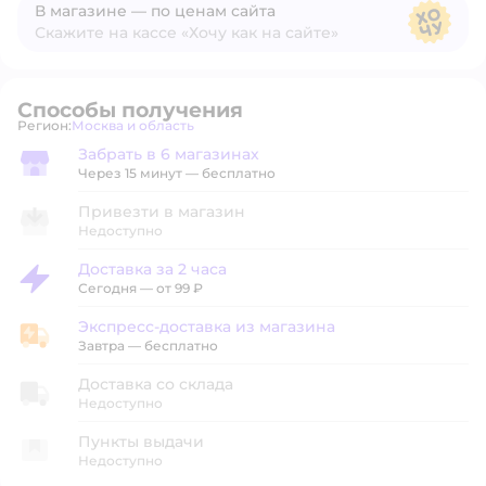
В магазине — по ценам сайта
Скажите на кассе «Хочу как на сайте»
В магазине — по ценам сайта
Способы получения
Регион:
Москва и область
Выбор адреса доставки.
Забрать в 6 магазинах
Забрать в магазине
Через 15 минут — бесплатно
Привезти в магазин
Недоступно
Доставка за 2 часа
Доставка за 2 часа
Сегодня
—
от 99 ₽
Экспресс-доставка из магазина
Экспресс-доставка из магазина
Завтра
—
бесплатно
Доставка со склада
Недоступно
Пункты выдачи
Недоступно