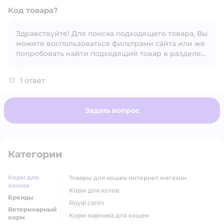
Код товара?
Здравствуйте! Для поиска подходящего товара, Вы
можете воспользоваться фильтрами сайта или же
Открыть вопрос
попробовать найти подходящий товар в разделе
"С этим товаром покупают", под карточкой товара.
1 ответ
Задать вопрос
Категории
Корм для
товары для кошек интернет магазин
кошек
корм для котов
Бренды
royal canin
Ветеринарный
корм карника для кошек
корм