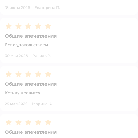
18 июня 2026
·
Екатерина П.
Рейтинг:
5
Общие впечатления
Ест с удовольствием
30 мая 2026
·
Равиль Р.
Рейтинг:
5
Общие впечатления
Котику нравится
29 мая 2026
·
Марина К.
Рейтинг:
5
Общие впечатления