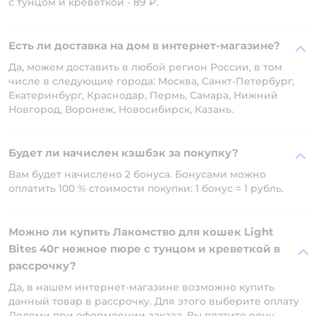
с тунцом и креветкой - 89 ₽.
Есть ли доставка на дом в интернет-магазине?
Да, можем доставить в любой регион России, в том
числе в следующие города: Москва, Санкт-Петербург,
Екатеринбург, Краснодар, Пермь, Самара, Нижний
Новгород, Воронеж, Новосибирск, Казань.
Будет ли начислен кэшбэк за покупку?
Вам будет начислено 2 бонуса. Бонусами можно
оплатить 100 % стоимости покупки: 1 бонус = 1 рубль.
Можно ли купить Лакомство для кошек Light
Bites 40г нежное пюре с тунцом и креветкой в
рассрочку?
Да, в нашем интернет-магазине возможно купить
данный товар в рассрочку. Для этого выберите оплату
Долями при оформлении заказа. Вы платите одну