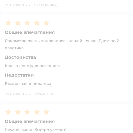
09 июля 2026
·
Екатерина Д.
Рейтинг:
5
Общие впечатления
Лакомство очень понрааилось нашей кошке. Даем по 2
пакетика
Достоинства
Кошка ест с удовольствием
Недостатки
Быстро заканчивается
07 июля 2026
·
Татьяна Ф.
Рейтинг:
5
Общие впечатления
Вкусно, очень быстро улетает)