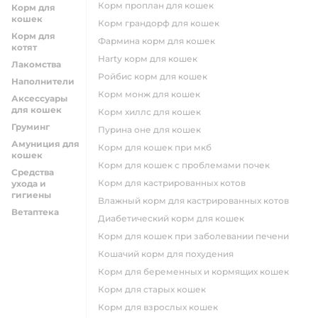
корм проплан для кошек
Корм для
кошек
корм грандорф для кошек
Корм для
фармина корм для кошек
котят
harty корм для кошек
Лакомства
ройбис корм для кошек
Наполнители
корм монж для кошек
Аксессуары
для кошек
корм хиллс для кошек
Груминг
пурина оне для кошек
Амуниция для
корм для кошек при мкб
кошек
корм для кошек с проблемами почек
Средства
Корм для кастрированных котов
ухода и
гигиены
влажный корм для кастрированных котов
Ветаптека
диабетический корм для кошек
корм для кошек при заболевании печени
кошачий корм для похудения
корм для беременных и кормящих кошек
корм для старых кошек
корм для взрослых кошек