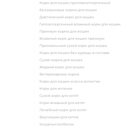
корм для кошек противоаллергенный
беззерновые корма для кошек
диетический корм для кошек
гипоаллергенный влажный корм для кошек
премиум корма для кошек
влажный корм для кошек премиум
премиальный сухой корм для кошек
корм для кошек без курицы в составе
сухие корма для кошек
жидкий корм для кошек
ветеринарные корма
корм для кошек класса холистик
корм для котенка
сухой корм для котят
корм влажный для котят
лечебный корм для котят
вкусняшки для котов
кошачьи колбаски