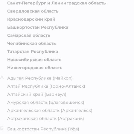
Санкт-Петербург и Ленинградская область
Свердловская область
Краснодарский край
Башкортостан Республика
Самарская область
Челябинская область
Татарстан Республика
Новосибирская область
Нижегородская область
А
Адыгея Республика
(Майкоп)
Алтай Республика
(Горно-Алтайск)
Алтайский край
(Барнаул)
Амурская область
(Благовещенск)
Архангельская область
(Архангельск)
Астраханская область
(Астрахань)
Б
Башкортостан Республика
(Уфа)