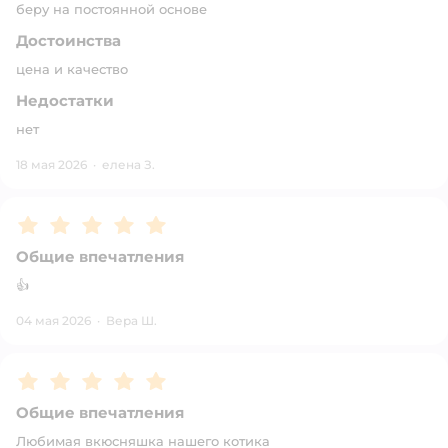
беру на постоянной основе
Достоинства
цена и качество
Недостатки
нет
18 мая 2026
·
елена З.
Рейтинг:
5
Общие впечатления
👍
04 мая 2026
·
Вера Ш.
Рейтинг:
5
Общие впечатления
Любимая вкюсняшка нашего котика