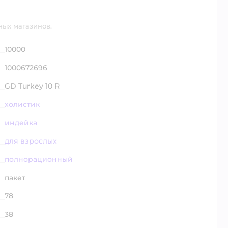
ных магазинов.
10000
1000672696
GD Turkey 10 R
холистик
индейка
для взрослых
полнорационный
пакет
78
38