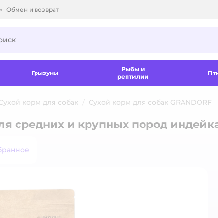
Обмен и возврат
ки.
Рыбы и
Грызуны
Пт
рептилии
Сухой корм для собак
Сухой корм для собак GRANDORF
ля средних и крупных пород индейк
бранное