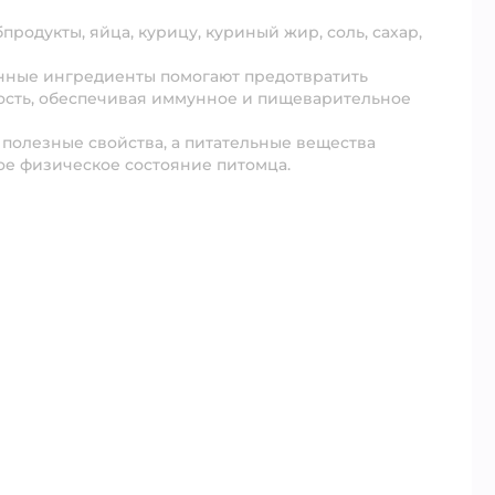
бпродукты, яйца, курицу, куриный жир, соль, сахар,
нные ингредиенты помогают предотвратить
сть, обеспечивая иммунное и пищеварительное
полезные свойства, а питательные вещества
е физическое состояние питомца.