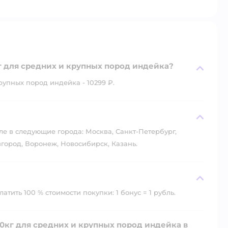
г для средних и крупных пород индейка?
упных пород индейка - 10299 ₽.
?
ле в следующие города: Москва, Санкт-Петербург,
город, Воронеж, Новосибирск, Казань.
тить 100 % стоимости покупки: 1 бонус = 1 рубль.
0кг для средних и крупных пород индейка в