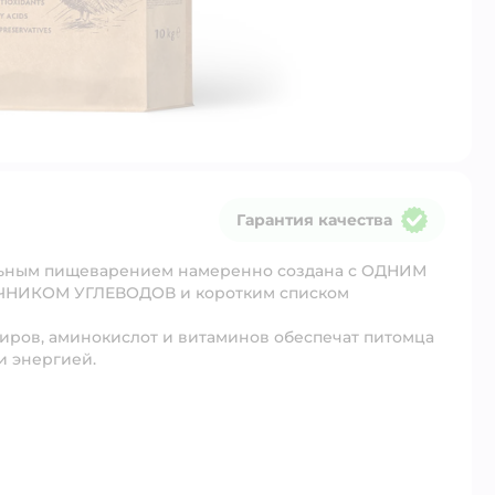
Гарантия качества
Гарантия качества
ельным пищеварением намеренно создана с ОДНИМ
ИКОМ УГЛЕВОДОВ и коротким списком
иров, аминокислот и витаминов обеспечат питомца
 энергией.