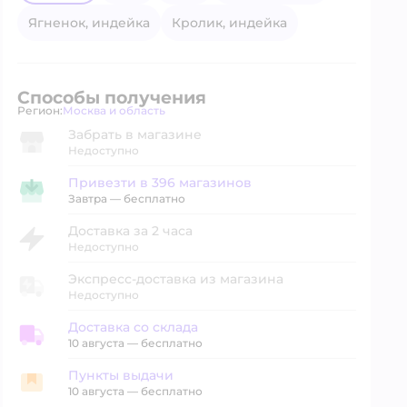
ягненок, индейка
кролик, индейка
Способы получения
Регион:
Москва и область
Выбор адреса доставки.
Забрать в магазине
Недоступно
Привезти в 396 магазинов
Привезти в магазин
Завтра
—
бесплатно
Доставка за 2 часа
Недоступно
Экспресс-доставка из магазина
Недоступно
Доставка со склада
Доставка со склада
10 августа
—
бесплатно
Пункты выдачи
Пункты выдачи
10 августа
—
бесплатно