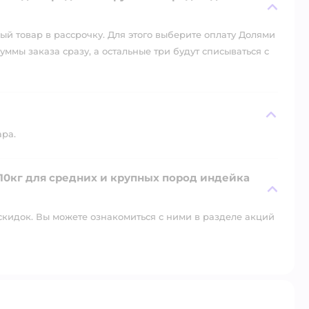
й товар в рассрочку. Для этого выберите оплату Долями
уммы заказа сразу, а остальные три будут списываться с
ара.
10кг для средних и крупных пород индейка
скидок. Вы можете ознакомиться с ними в разделе акций