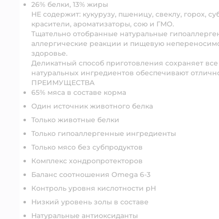
26% белки, 13% жиры
НЕ содержит: кукурузу, пшеницу, свеклу, горох, су
красители, ароматизаторы, сою и ГМО.
Тщательно отобранные натуральные гипоаллерге
аллергические реакции и пищевую непереносимо
здоровье.
Деликатный способ приготовления сохраняет все 
натуральных ингредиентов обеспечивают отлично
ПРЕИМУЩЕСТВА
65% мяса в составе корма
Один источник животного белка
Только животные белки
Только гипоаллергенные ингредиенты
Только мясо без субпродуктов
Комплекс хондропротекторов
Баланс соотношения Omega 6-3
Контроль уровня кислотности pH
Низкий уровень золы в составе
Натуральные антиоксиданты