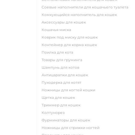
соевые наполнители для кошачьего туалета
комкующийся наполнитель для кошек
аксессуары для кошек
кошачья миска
коврик под миску для кошек
контейнер для корма кошек
поилка для кота
товары для груминга
шампунь для котов
антицарапки для кошек
пуходерка для котят
ножницы для когтей кошки
щетка для кошек
триммер для кошек
колтунорез
фурминаторы для кошек
ножницы для стрижки ногтей