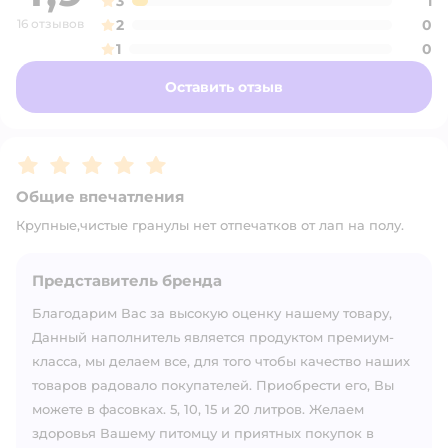
3
1
16 отзывов
2
0
1
0
Оставить отзыв
Рейтинг:
5
Общие впечатления
Крупные,чистые гранулы нет отпечатков от лап на полу.
Представитель бренда
Благодарим Вас за высокую оценку нашему товару,
Данный наполнитель является продуктом премиум-
класса, мы делаем все, для того чтобы качество наших
товаров радовало покупателей. Приобрести его, Вы
можете в фасовках. 5, 10, 15 и 20 литров. Желаем
здоровья Вашему питомцу и приятных покупок в