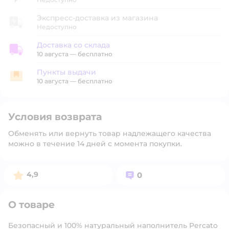
Экспресс-доставка из магазина
Недоступно
Доставка со склада
Доставка со склада
10 августа
—
бесплатно
Пункты выдачи
Пункты выдачи
10 августа
—
бесплатно
Условия возврата
Обменять или вернуть товар надлежащего качества
можно в течение 14 дней с момента покупки.
Рейтинг:
Вопросов:
4,9
0
О товаре
Безопасный и 100% натуральный наполнитель Percato