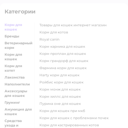
Категории
Корм для
товары для кошек интернет магазин
кошек
корм для котов
Бренды
royal canin
Ветеринарный
корм карника для кошек
корм
корм проплан для кошек
Корм для
кошек
корм грандорф для кошек
Корм для
фармина корм для кошек
котят
harty корм для кошек
Лакомства
ройбис корм для кошек
Наполнители
корм монж для кошек
Аксессуары
для кошек
корм хиллс для кошек
Груминг
пурина оне для кошек
Амуниция для
корм для кошек при мкб
кошек
корм для кошек с проблемами почек
Средства
Корм для кастрированных котов
ухода и