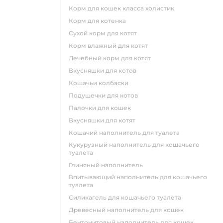
корм для кошек класса холистик
корм для котенка
сухой корм для котят
корм влажный для котят
лечебный корм для котят
вкусняшки для котов
кошачьи колбаски
подушечки для котов
палочки для кошек
вкусняшки для котят
кошачий наполнитель для туалета
кукурузный наполнитель для кошачьего
туалета
глиняный наполнитель
впитывающий наполнитель для кошачьего
туалета
силикагель для кошачьего туалета
древесный наполнитель для кошек
бентонитовый наполнитель для кошек