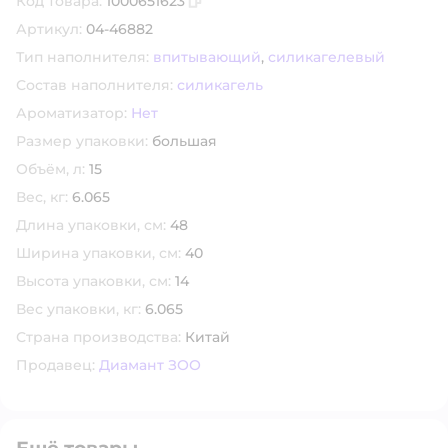
Код товара:
1000651623
Скопировать код товара
Артикул:
04-46882
Тип наполнителя:
впитывающий
,
силикагелевый
Состав наполнителя:
силикагель
Ароматизатор:
Нет
Размер упаковки:
большая
Объём, л:
15
Вес, кг:
6.065
Длина упаковки, см:
48
Ширина упаковки, см:
40
Высота упаковки, см:
14
Вес упаковки, кг:
6.065
Страна производства:
Китай
Продавец:
Диамант ЗОО