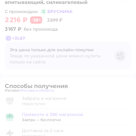
впитывающий, силикагелевый
С промокодом
БРУСНИКА
2 216 ₽
38
3 599 ₽
−
%
3 167 ₽
без промокода
+
31,67
Эта цена только для онлайн‑покупки
Товар по указанной цене можно купить
только на сайте
Способы получения
Регион:
Москва и область
Выбор адреса доставки.
Забрать в магазине
Недоступно
Привезти в 396 магазинов
Привезти в магазин
Завтра
—
бесплатно
Доставка за 2 часа
Недоступно