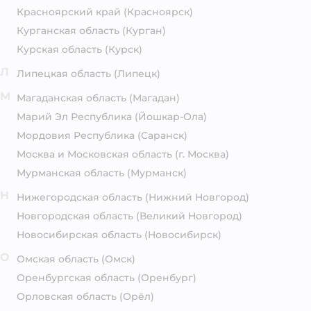
Красноярский край
(Красноярск)
Курганская область
(Курган)
Курская область
(Курск)
Л
Липецкая область
(Липецк)
М
Магаданская область
(Магадан)
Марий Эл Республика
(Йошкар-Ола)
Мордовия Республика
(Саранск)
Москва и Московская область
(г. Москва)
Мурманская область
(Мурманск)
Н
Нижегородская область
(Нижний Новгород)
Новгородская область
(Великий Новгород)
Новосибирская область
(Новосибирск)
О
Омская область
(Омск)
Оренбургская область
(Оренбург)
Орловская область
(Орёл)