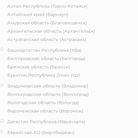
Алтай Республика
(Горно-Алтайск)
Алтайский край
(Барнаул)
Амурская область
(Благовещенск)
Архангельская область
(Архангельск)
Астраханская область
(Астрахань)
Б
Башкортостан Республика
(Уфа)
Белгородская область
(Белгород)
Брянская область
(Брянск)
Бурятия Республика
(Улан-Удэ)
В
Владимирская область
(Владимир)
Волгоградская область
(Волгоград)
Вологодская область
(Вологда)
Воронежская область
(Воронеж)
Д
Дагестан Республика
(Махачкала)
Е
Еврейская АО
(Биробиджан)