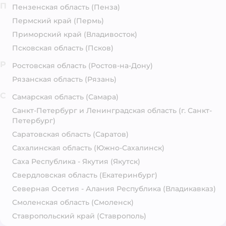
П
Пензенская область
(Пенза)
Пермский край
(Пермь)
Приморский край
(Владивосток)
Псковская область
(Псков)
Р
Ростовская область
(Ростов-на-Дону)
Рязанская область
(Рязань)
С
Самарская область
(Самара)
Санкт-Петербург и Ленинградская область
(г. Санкт-
Петербург)
Саратовская область
(Саратов)
Сахалинская область
(Южно-Сахалинск)
Саха Республика - Якутия
(Якутск)
Свердловская область
(Екатеринбург)
Северная Осетия - Алания Республика
(Владикавказ)
Смоленская область
(Смоленск)
Ставропольский край
(Ставрополь)