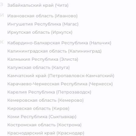
З
Забайкальский край
(Чита)
И
Ивановская область
(Иваново)
Ингушетия Республика
(Магас)
Иркутская область
(Иркутск)
К
Кабардино-Балкарская Республика
(Нальчик)
Калининградская область
(Калининград)
Калмыкия Республика
(Элиста)
Калужская область
(Калуга)
Камчатский край
(Петропавловск-Камчатский)
Карачаево-Черкесская Республика
(Черкесск)
Карелия Республика
(Петрозаводск)
Кемеровская область
(Кемерово)
Кировская область
(Киров)
Коми Республика
(Сыктывкар)
Костромская область
(Кострома)
Краснодарский край
(Краснодар)