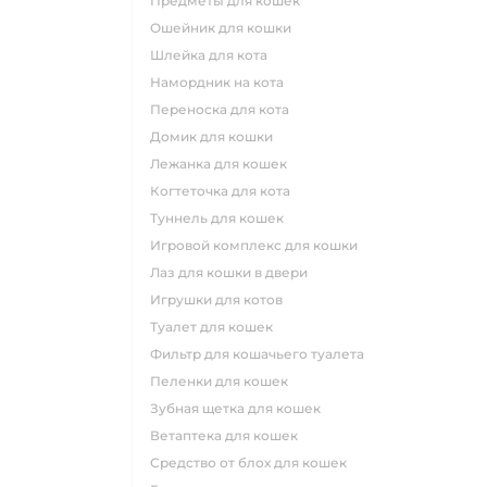
предметы для кошек
ошейник для кошки
шлейка для кота
намордник на кота
переноска для кота
домик для кошки
лежанка для кошек
когтеточка для кота
туннель для кошек
игровой комплекс для кошки
лаз для кошки в двери
игрушки для котов
туалет для кошек
фильтр для кошачьего туалета
пеленки для кошек
зубная щетка для кошек
ветаптека для кошек
средство от блох для кошек