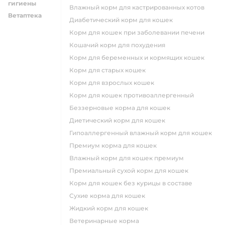
гигиены
влажный корм для кастрированных котов
Ветаптека
диабетический корм для кошек
корм для кошек при заболевании печени
кошачий корм для похудения
корм для беременных и кормящих кошек
корм для старых кошек
корм для взрослых кошек
корм для кошек противоаллергенный
беззерновые корма для кошек
диетический корм для кошек
гипоаллергенный влажный корм для кошек
премиум корма для кошек
влажный корм для кошек премиум
премиальный сухой корм для кошек
корм для кошек без курицы в составе
сухие корма для кошек
жидкий корм для кошек
ветеринарные корма