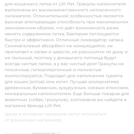
для кошачьего лотка от Lilli Pet. Гранулы наполнителя
выполнены из высококачественного нетоксичного
силикагеля. Отличительной особенностью является
высокая впитывающая способность при минимальном
экономичном объеме, что даёт возможность реже
менять содержимое лотка. Бактерии поглощаются
быстро и эффективно. Отличный ликвидатор запаха.
Силикагелевый абсорбент не комкующийся, не
прилипает к лапам и шерсти, не разносится по дому и
не пыльный, поэтому у домашнего питомца будут
всегда чистые лапки, а у вас чистый дом! Гранулы не
токсичные, гипоаллергенные и полностью
компостируются. Подходит для наполнения туалета
для кошек (котов) или котят. Лучшая альтернатива
древесным, бумажным, кукурузным, соевым японским,
минеральным наполнителям. Еще больше товаров для
животных (собак, грызунов), зоотоваров вы найдете в
магазине бренда Lilli Pet.
Цены в интернет-магазине могут отличаться
от розничных магазинов.