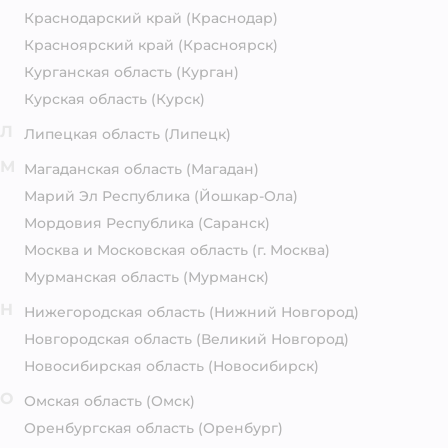
Краснодарский край
(Краснодар)
Красноярский край
(Красноярск)
Курганская область
(Курган)
Курская область
(Курск)
Л
Липецкая область
(Липецк)
М
Магаданская область
(Магадан)
Марий Эл Республика
(Йошкар-Ола)
Мордовия Республика
(Саранск)
Москва и Московская область
(г. Москва)
Мурманская область
(Мурманск)
Н
Нижегородская область
(Нижний Новгород)
Новгородская область
(Великий Новгород)
Новосибирская область
(Новосибирск)
О
Омская область
(Омск)
Оренбургская область
(Оренбург)