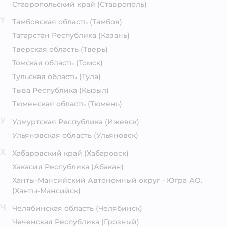
Ставропольский край
(Ставрополь)
Т
Тамбовская область
(Тамбов)
Татарстан Республика
(Казань)
Тверская область
(Тверь)
Томская область
(Томск)
Тульская область
(Тула)
Тыва Республика
(Кызыл)
Тюменская область
(Тюмень)
У
Удмуртская Республика
(Ижевск)
Ульяновская область
(Ульяновск)
Х
Хабаровский край
(Хабаровск)
Хакасия Республика
(Абакан)
Ханты-Мансийский Автономный округ - Югра АО.
(Ханты-Мансийск)
Ч
Челябинская область
(Челябинск)
Чеченская Республика
(Грозный)