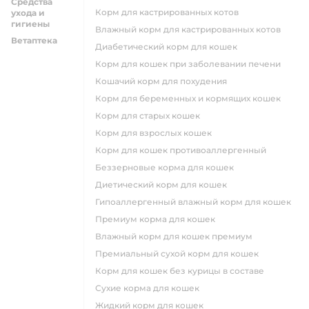
Средства
Корм для кастрированных котов
ухода и
гигиены
влажный корм для кастрированных котов
Ветаптека
диабетический корм для кошек
корм для кошек при заболевании печени
кошачий корм для похудения
корм для беременных и кормящих кошек
корм для старых кошек
корм для взрослых кошек
корм для кошек противоаллергенный
беззерновые корма для кошек
диетический корм для кошек
гипоаллергенный влажный корм для кошек
премиум корма для кошек
влажный корм для кошек премиум
премиальный сухой корм для кошек
корм для кошек без курицы в составе
сухие корма для кошек
жидкий корм для кошек