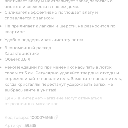
впитывает влагу и нейтрализует запах, заботясь о
чистоте и свежести в вашем доме.
Силикагель эффективно поглощает влагу и
справляется с запахом
Не прилипает к лапкам и шерсти, не разносится по
квартире
Удобно поддерживать чистоту лотка
Экономичный расход
Характеристики
Объем: 3,8 л
Рекомендации по применению: насыпать в лоток
слоем от 3 см. Регулярно удаляйте твердые отходы и
перемешивайте наполнитель. Замените наполнитель,
когда кристаллы перестанут удерживать запах. Не
выбрасывайте в унитаз!
Цены в интернет-магазине могут отличаться
от розничных магазинов.
Код товара:
1000076166
Скопировать код товара
Артикул:
59535