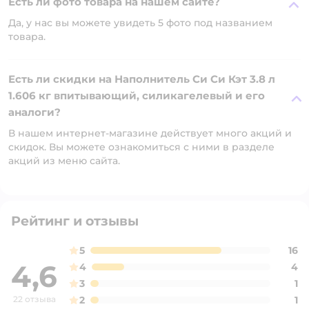
Есть ли фото товара на нашем сайте?
Да, у нас вы можете увидеть 5 фото под названием
товара.
Есть ли скидки на Наполнитель Си Си Кэт 3.8 л
1.606 кг впитывающий, силикагелевый и его
аналоги?
В нашем интернет-магазине действует много акций и
скидок. Вы можете ознакомиться с ними в разделе
акций из меню сайта.
Рейтинг и отзывы
5
16
4,6
4
4
3
1
22 отзыва
2
1