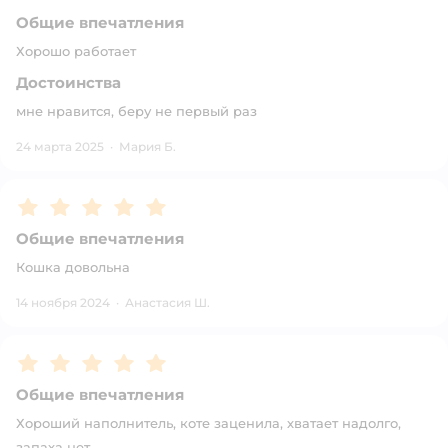
Общие впечатления
Хорошо работает
Достоинства
мне нравится, беру не первый раз
24 марта 2025
·
Мария Б.
Рейтинг:
5
Общие впечатления
Кошка довольна
14 ноября 2024
·
Анастасия Ш.
Рейтинг:
5
Общие впечатления
Хороший наполнитель, коте заценила, хватает надолго,
запаха нет