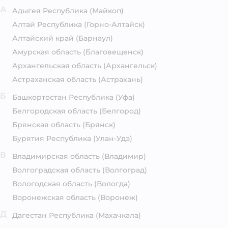
А
Адыгея Республика
(Майкоп)
Алтай Республика
(Горно-Алтайск)
Алтайский край
(Барнаул)
Амурская область
(Благовещенск)
Архангельская область
(Архангельск)
Астраханская область
(Астрахань)
Б
Башкортостан Республика
(Уфа)
Белгородская область
(Белгород)
Брянская область
(Брянск)
Бурятия Республика
(Улан-Удэ)
В
Владимирская область
(Владимир)
Волгоградская область
(Волгоград)
Вологодская область
(Вологда)
Воронежская область
(Воронеж)
Д
Дагестан Республика
(Махачкала)