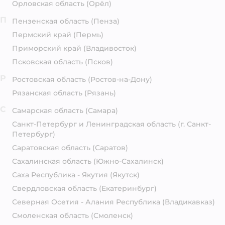
Орловская область
(Орёл)
П
Пензенская область
(Пенза)
Пермский край
(Пермь)
Приморский край
(Владивосток)
Псковская область
(Псков)
Р
Ростовская область
(Ростов-на-Дону)
Рязанская область
(Рязань)
С
Самарская область
(Самара)
Санкт-Петербург и Ленинградская область
(г. Санкт-
Петербург)
Саратовская область
(Саратов)
Сахалинская область
(Южно-Сахалинск)
Саха Республика - Якутия
(Якутск)
Свердловская область
(Екатеринбург)
Северная Осетия - Алания Республика
(Владикавказ)
Смоленская область
(Смоленск)