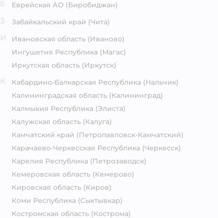
Е
Еврейская АО
(Биробиджан)
З
Забайкальский край
(Чита)
И
Ивановская область
(Иваново)
Ингушетия Республика
(Магас)
Иркутская область
(Иркутск)
К
Кабардино-Балкарская Республика
(Нальчик)
Калининградская область
(Калининград)
Калмыкия Республика
(Элиста)
Калужская область
(Калуга)
Камчатский край
(Петропавловск-Камчатский)
Карачаево-Черкесская Республика
(Черкесск)
Карелия Республика
(Петрозаводск)
Кемеровская область
(Кемерово)
Кировская область
(Киров)
Коми Республика
(Сыктывкар)
Костромская область
(Кострома)