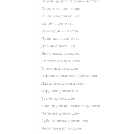
ножницы для стрижки ногтей
предметы для кошек
ошейник для кошки
шлейка для кота
намордник на кота
переноска для кота
домик для кошки
лежанка для кошек
когтеточка для кота
туннель для кошек
игровой комплекс для кошки
лаз для кошки в двери
игрушки для котов
туалет для кошек
фильтр для кошачьего туалета
пеленки для кошек
зубная щетка для кошек
ветаптека для кошек