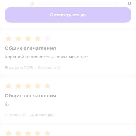
1
0
Оставить отзыв
Рейтинг:
4
Общие впечатления
Хороший наполнитель,запаха мочи нет.
15 августа 2025
·
Светлана О.
Рейтинг:
5
Общие впечатления
👍
01 мая 2025
·
Анастасия Е.
Рейтинг:
5