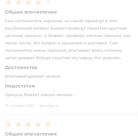
Рейтинг:
4
Общие впечатления
Сам наполнитель хороший, но какой привезут в этот
раз,большой вопрос! Бывает,привезут пакет,там крупные
цельные гранулы. А бывает, привезут, мелкие гранулы, как
песок почти. Это вопрос к хранению и доставке. Сам
наполнитель очень хороший, впитывает влагу отлично,
запах держит. Всегда покупаю эту марку. Кот доволен.
Достоинства
Впитывает,держит запахи.
Недостатки
Гранулы бывает совсем мелкие...
12 октября 2023
·
Венера М.
Рейтинг:
5
Общие впечатления