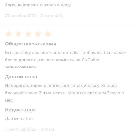
Хорошо держит и запаз и воду
07 октября 2023
·
Дмитрий Д.
Рейтинг:
5
Общие впечатления
Всегда покупаю этот наполнитель. Пробовала нескольео
более дорогих , но остановилась на СмСиКэт
селикогелевом.
Достоинства
Недорогой, хорошо впитывает запах и влагу. Хватает
большой пачки 7 л на месяц. Меняю в среднем 3 раза в
мес.
Недостатки
Для меня нет.
11 сентября 2023
·
Алла В.