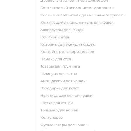
древесный наполнитель для кошек
бентонитовый наполнитель для кошек
соевые наполнители для кошачьего туалета
комкующийся наполнитель для кошек
аксессуары для кошек
кошачья миска
коврик под миску для кошек
контейнер для корма кошек
поилка для кота
товары для груминга
шампунь для котов
антицарапки для кошек
пуходерка для котят
ножницы для когтей кошки
щетка для кошек
триммер для кошек
колтунорез
фурминаторы для кошек