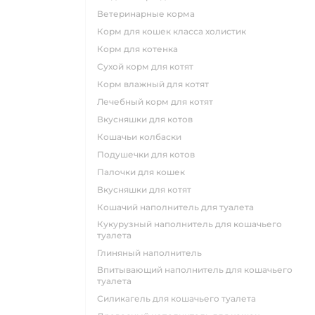
ветеринарные корма
корм для кошек класса холистик
корм для котенка
сухой корм для котят
корм влажный для котят
лечебный корм для котят
вкусняшки для котов
кошачьи колбаски
подушечки для котов
палочки для кошек
вкусняшки для котят
кошачий наполнитель для туалета
кукурузный наполнитель для кошачьего
туалета
глиняный наполнитель
впитывающий наполнитель для кошачьего
туалета
силикагель для кошачьего туалета