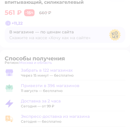
впитывающий, силикагелевый
561 ₽
15
660 ₽
−
%
+
11,22
В магазине — по ценам сайта
Скажите на кассе «Хочу как на сайте»
В магазине — по ценам сайта
Способы получения
Регион:
Москва и область
Выбор адреса доставки.
Забрать в 122 магазинах
Забрать в магазине
Через 15 минут — бесплатно
Привезти в 396 магазинов
Привезти в магазин
11 августа
—
бесплатно
Доставка за 2 часа
Доставка за 2 часа
Сегодня
—
от 99 ₽
Экспресс-доставка из магазина
Экспресс-доставка из магазина
Сегодня
—
бесплатно