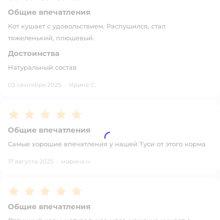
Общие впечатления
Кот кушает с удовольствием. Распушился, стал
тяжеленький, плюшевый.
Достоинства
Натуральный состав
03 сентября 2025
·
Ирина С.
Рейтинг:
5
Общие впечатления
Самые хорошие впечатления у нашей Туси от этого корма
17 августа 2025
·
марина н.
Рейтинг:
5
Общие впечатления