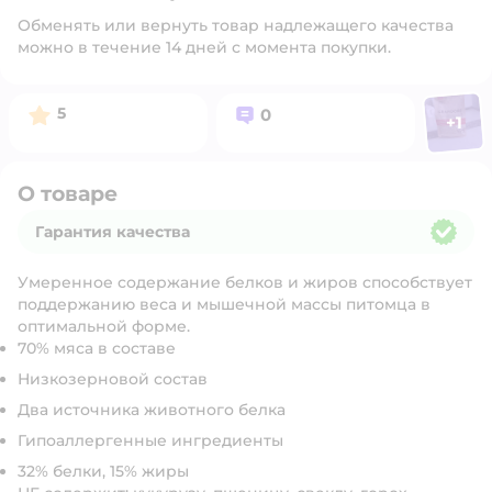
Обменять или вернуть товар надлежащего качества
можно в течение 14 дней с момента покупки.
Фото п
Рейтинг:
Вопросов:
5
0
+
1
Откр
О товаре
Гарантия качества
Гарантия качества
Умеренное содержание белков и жиров способствует
поддержанию веса и мышечной массы питомца в
оптимальной форме.
70% мяса в составе
Низкозерновой состав
Два источника животного белка
Гипоаллергенные ингредиенты
32% белки, 15% жиры