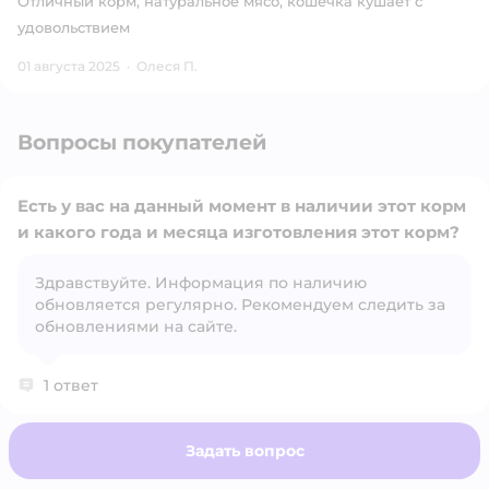
Отличный корм, натуральное мясо, кошечка кушает с
удовольствием
01 августа 2025
·
Олеся П.
Вопросы покупателей
Есть у вас на данный момент в наличии этот корм
и какого года и месяца изготовления этот корм?
Здравствуйте. Информация по наличию
Открыть вопрос
обновляется регулярно. Рекомендуем следить за
обновлениями на сайте.
1 ответ
Задать вопрос