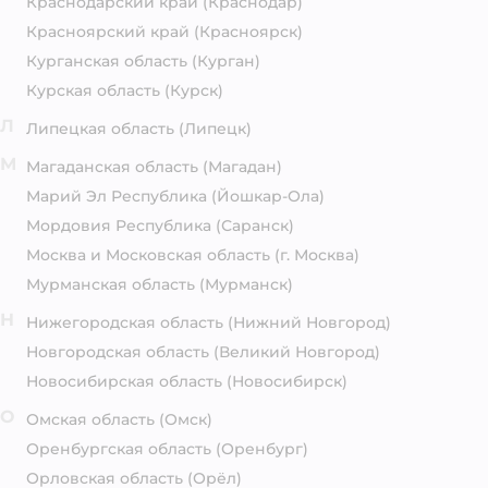
Краснодарский край
(Краснодар)
Красноярский край
(Красноярск)
Курганская область
(Курган)
Курская область
(Курск)
Л
Липецкая область
(Липецк)
М
Магаданская область
(Магадан)
Марий Эл Республика
(Йошкар-Ола)
Мордовия Республика
(Саранск)
Москва и Московская область
(г. Москва)
Мурманская область
(Мурманск)
Н
Нижегородская область
(Нижний Новгород)
Новгородская область
(Великий Новгород)
Новосибирская область
(Новосибирск)
О
Омская область
(Омск)
Оренбургская область
(Оренбург)
Орловская область
(Орёл)