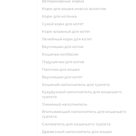
ветеринарные корма
корм для кошек класса холистик
корм для котенка
сухой корм для котят
корм влажный для котят
лечебный корм для котят
вкусняшки для котов
кошачьи колбаски
подушечки для котов
палочки для кошек
вкусняшки для котят
кошачий наполнитель для туалета
кукурузный наполнитель для кошачьего
туалета
глиняный наполнитель
впитывающий наполнитель для кошачьего
туалета
силикагель для кошачьего туалета
древесный наполнитель для кошек