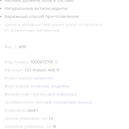
Низкий уровень золы в составе
Натуральные антиоксиданты
Бережный способ приготовления
Цены в интернет-магазине могут отличаться
от розничных магазинов.
Вес, г:
400
Код товара:
1000672701
Скопировать код товара
Артикул:
GD Indoor 400 R
Класс корма:
холистик
Вкус корма:
ягненок
,
индейка
Возрастная группа:
для взрослых
Особенности состава:
гипоаллергенный
Упаковка:
пакет
Длина упаковки, см:
14
Ширина упаковки, см:
8