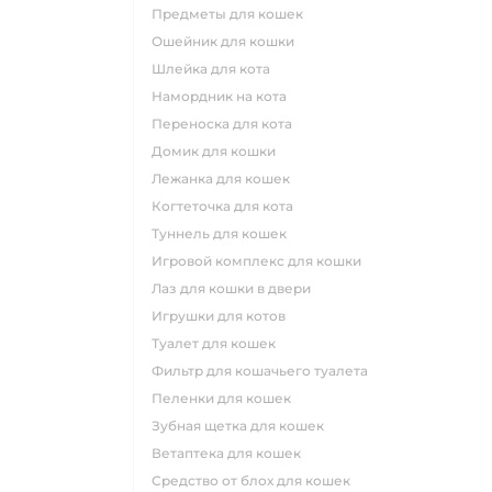
предметы для кошек
ошейник для кошки
шлейка для кота
намордник на кота
переноска для кота
домик для кошки
лежанка для кошек
когтеточка для кота
туннель для кошек
игровой комплекс для кошки
лаз для кошки в двери
игрушки для котов
туалет для кошек
фильтр для кошачьего туалета
пеленки для кошек
зубная щетка для кошек
ветаптека для кошек
средство от блох для кошек