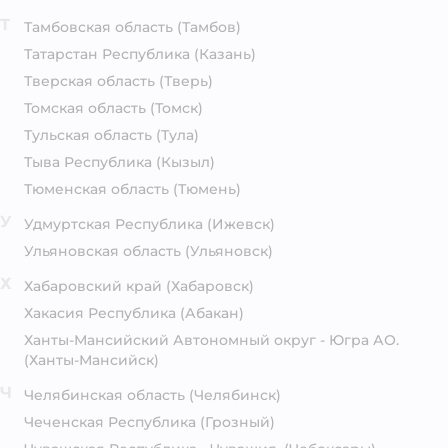
Т
Тамбовская область
(Тамбов)
Татарстан Республика
(Казань)
Тверская область
(Тверь)
Томская область
(Томск)
Тульская область
(Тула)
Тыва Республика
(Кызыл)
Тюменская область
(Тюмень)
У
Удмуртская Республика
(Ижевск)
Ульяновская область
(Ульяновск)
Х
Хабаровский край
(Хабаровск)
Хакасия Республика
(Абакан)
Ханты-Мансийский Автономный округ - Югра АО.
(Ханты-Мансийск)
Ч
Челябинская область
(Челябинск)
Чеченская Республика
(Грозный)