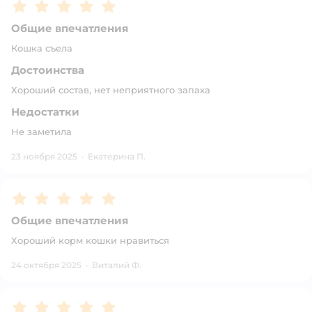
Рейтинг:
5
Общие впечатления
Кошка съела
Достоинства
Хороший состав, нет неприятного запаха
Недостатки
Не заметила
23 ноября 2025
·
Екатерина П.
Рейтинг:
5
Общие впечатления
Хороший корм кошки нравиться
24 октября 2025
·
Виталий Ф.
Рейтинг:
5