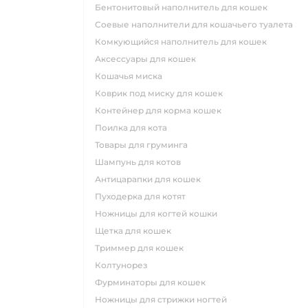
бентонитовый наполнитель для кошек
соевые наполнители для кошачьего туалета
комкующийся наполнитель для кошек
аксессуары для кошек
кошачья миска
коврик под миску для кошек
контейнер для корма кошек
поилка для кота
товары для груминга
шампунь для котов
антицарапки для кошек
пуходерка для котят
ножницы для когтей кошки
щетка для кошек
триммер для кошек
колтунорез
фурминаторы для кошек
ножницы для стрижки ногтей