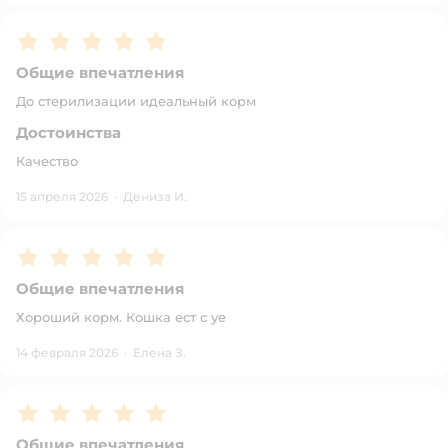
Рейтинг:
5
Общие впечатления
До стерилизации идеальный корм
Достоинства
Качество
15 апреля 2026
·
Дениза И.
Рейтинг:
5
Общие впечатления
Хороший корм. Кошка ест с уе
14 февраля 2026
·
Елена З.
Рейтинг:
5
Общие впечатления