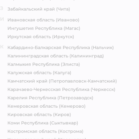
З
Забайкальский край
(Чита)
И
Ивановская область
(Иваново)
Ингушетия Республика
(Магас)
Иркутская область
(Иркутск)
К
Кабардино-Балкарская Республика
(Нальчик)
Калининградская область
(Калининград)
Калмыкия Республика
(Элиста)
Калужская область
(Калуга)
Камчатский край
(Петропавловск-Камчатский)
Карачаево-Черкесская Республика
(Черкесск)
Карелия Республика
(Петрозаводск)
Кемеровская область
(Кемерово)
Кировская область
(Киров)
Коми Республика
(Сыктывкар)
Костромская область
(Кострома)