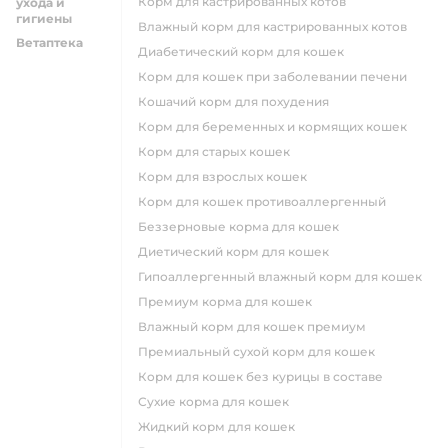
Корм для кастрированных котов
ухода и
гигиены
влажный корм для кастрированных котов
Ветаптека
диабетический корм для кошек
корм для кошек при заболевании печени
кошачий корм для похудения
корм для беременных и кормящих кошек
корм для старых кошек
корм для взрослых кошек
корм для кошек противоаллергенный
беззерновые корма для кошек
диетический корм для кошек
гипоаллергенный влажный корм для кошек
премиум корма для кошек
влажный корм для кошек премиум
премиальный сухой корм для кошек
корм для кошек без курицы в составе
сухие корма для кошек
жидкий корм для кошек