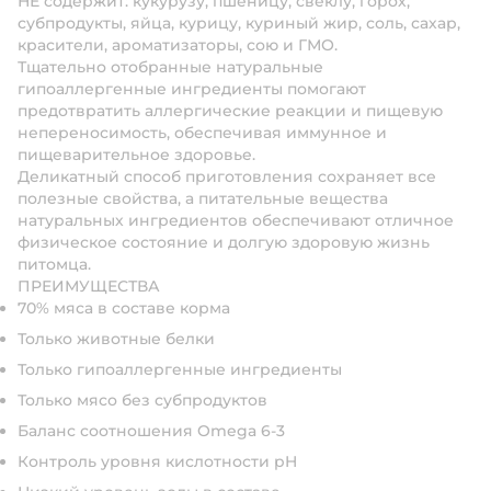
НЕ содержит: кукурузу, пшеницу, свеклу, горох,
субпродукты, яйца, курицу, куриный жир, соль, сахар,
красители, ароматизаторы, сою и ГМО.
Тщательно отобранные натуральные
гипоаллергенные ингредиенты помогают
предотвратить аллергические реакции и пищевую
непереносимость, обеспечивая иммунное и
пищеварительное здоровье.
Деликатный способ приготовления сохраняет все
полезные свойства, а питательные вещества
натуральных ингредиентов обеспечивают отличное
физическое состояние и долгую здоровую жизнь
питомца.
ПРЕИМУЩЕСТВА
70% мяса в составе корма
Только животные белки
Только гипоаллергенные ингредиенты
Только мясо без субпродуктов
Баланс соотношения Omega 6-3
Контроль уровня кислотности pH