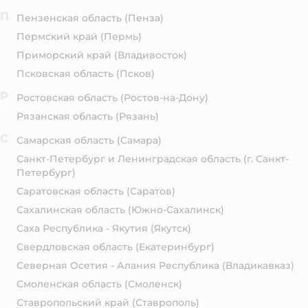
П
Пензенская область
(Пенза)
Пермский край
(Пермь)
Приморский край
(Владивосток)
Псковская область
(Псков)
Р
Ростовская область
(Ростов-на-Дону)
Рязанская область
(Рязань)
С
Самарская область
(Самара)
Санкт-Петербург и Ленинградская область
(г. Санкт-
Петербург)
Саратовская область
(Саратов)
Сахалинская область
(Южно-Сахалинск)
Саха Республика - Якутия
(Якутск)
Свердловская область
(Екатеринбург)
Северная Осетия - Алания Республика
(Владикавказ)
Смоленская область
(Смоленск)
Ставропольский край
(Ставрополь)