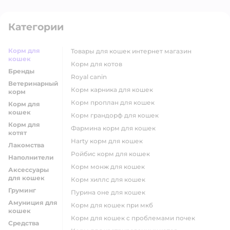
Категории
Корм для
товары для кошек интернет магазин
кошек
корм для котов
Бренды
royal canin
Ветеринарный
корм карника для кошек
корм
корм проплан для кошек
Корм для
кошек
корм грандорф для кошек
Корм для
фармина корм для кошек
котят
harty корм для кошек
Лакомства
ройбис корм для кошек
Наполнители
корм монж для кошек
Аксессуары
для кошек
корм хиллс для кошек
Груминг
пурина оне для кошек
Амуниция для
корм для кошек при мкб
кошек
корм для кошек с проблемами почек
Средства