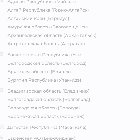
А
Адыгея Республика
(Майкоп)
Алтай Республика
(Горно-Алтайск)
Алтайский край
(Барнаул)
Амурская область
(Благовещенск)
Архангельская область
(Архангельск)
Астраханская область
(Астрахань)
Б
Башкортостан Республика
(Уфа)
Белгородская область
(Белгород)
Брянская область
(Брянск)
Бурятия Республика
(Улан-Удэ)
В
Владимирская область
(Владимир)
Волгоградская область
(Волгоград)
Вологодская область
(Вологда)
Воронежская область
(Воронеж)
Д
Дагестан Республика
(Махачкала)
Е
Еврейская АО
(Биробиджан)