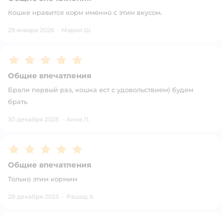
Кошке нравится корм именно с этим вкусом.
29 января 2026
·
Мария Ш.
Рейтинг:
5
Общие впечатления
Брали первый раз, кошка ест с удовольствием) будем
брать
30 декабря 2025
·
Анна Л.
Рейтинг:
5
Общие впечатления
Только этим кормим
28 декабря 2025
·
Рашид Х.