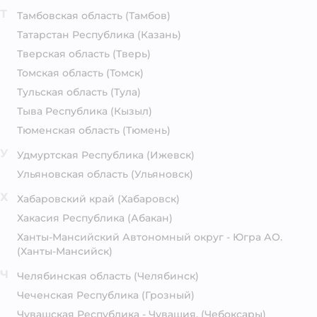
Т
Тамбовская область
(Тамбов)
Татарстан Республика
(Казань)
Тверская область
(Тверь)
Томская область
(Томск)
Тульская область
(Тула)
Тыва Республика
(Кызыл)
Тюменская область
(Тюмень)
У
Удмуртская Республика
(Ижевск)
Ульяновская область
(Ульяновск)
Х
Хабаровский край
(Хабаровск)
Хакасия Республика
(Абакан)
Ханты-Мансийский Автономный округ - Югра АО.
(Ханты-Мансийск)
Ч
Челябинская область
(Челябинск)
Чеченская Республика
(Грозный)
Чувашская Республика - Чувашия.
(Чебоксары)