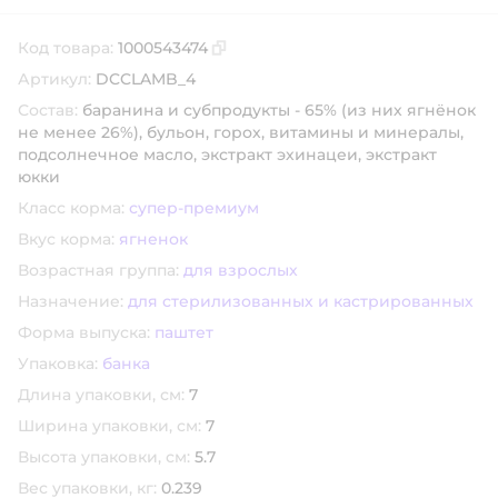
Код товара:
1000543474
Скопировать код товара
Артикул:
DCCLAMB_4
Состав:
баранина и субпродукты - 65% (из них ягнёнок
не менее 26%), бульон, горох, витамины и минералы,
подсолнечное масло, экстракт эхинацеи, экстракт
юкки
Класс корма:
супер-премиум
Вкус корма:
ягненок
Возрастная группа:
для взрослых
Назначение:
для стерилизованных и кастрированных
Форма выпуска:
паштет
Упаковка:
банка
Длина упаковки, см:
7
Ширина упаковки, см:
7
Высота упаковки, см:
5.7
Вес упаковки, кг:
0.239