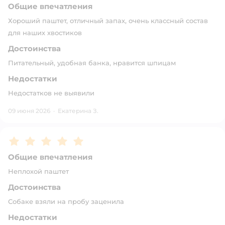
Общие впечатления
Хороший паштет, отличный запах, очень классный состав
для наших хвостиков
Достоинства
Питательный, удобная банка, нравится шпицам
Недостатки
Недостатков не выявили
09 июня 2026
·
Екатерина З.
Рейтинг:
5
Общие впечатления
Неплохой паштет
Достоинства
Собаке взяли на пробу заценила
Недостатки