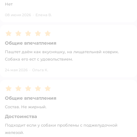
Нет
08 июня 2026
·
Елена В.
Рейтинг:
5
Общие впечатления
Паштет даём как вкусняшку, на лищательнвй коврик.
Собака его ест с удовольствием.
24 мая 2026
·
Ольга К.
Рейтинг:
5
Общие впечатления
Состав. Не жирный.
Достоинства
Подходит если у собаки проблемы с поджелудочной
железой.