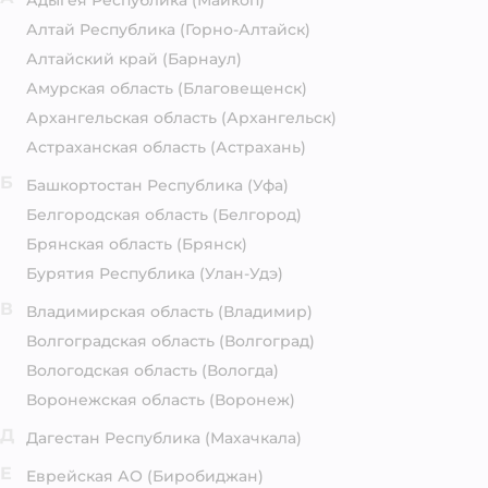
Адыгея Республика
(Майкоп)
Алтай Республика
(Горно-Алтайск)
Алтайский край
(Барнаул)
Амурская область
(Благовещенск)
Архангельская область
(Архангельск)
Астраханская область
(Астрахань)
Б
Башкортостан Республика
(Уфа)
Белгородская область
(Белгород)
Брянская область
(Брянск)
Бурятия Республика
(Улан-Удэ)
В
Владимирская область
(Владимир)
Волгоградская область
(Волгоград)
Вологодская область
(Вологда)
Воронежская область
(Воронеж)
Д
Дагестан Республика
(Махачкала)
Е
Еврейская АО
(Биробиджан)