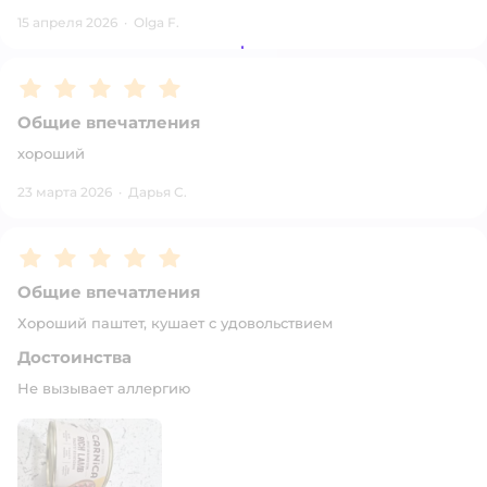
15 апреля 2026
·
Olga F.
Рейтинг:
5
Общие впечатления
хороший
23 марта 2026
·
Дарья С.
Рейтинг:
5
Общие впечатления
Хороший паштет, кушает с удовольствием
Достоинства
Не вызывает аллергию