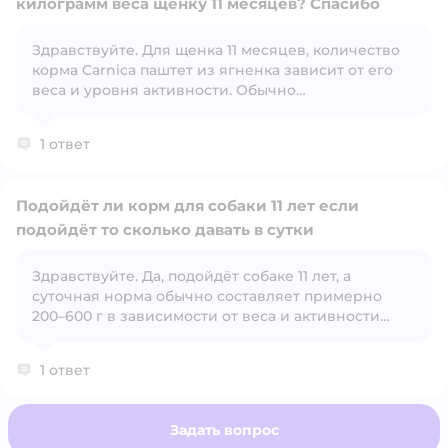
килограмм веса щенку 11 месяцев? Спасибо
Здравствуйте. Для щенка 11 месяцев, количество
Открыть вопрос
корма Carnica паштет из ягненка зависит от его
веса и уровня активности. Обычно
производители рекомендуют давать около 40-50
грамм корма на каждый килограмм веса в сутки
1 ответ
для щенков.
Подойдёт ли корм для собаки 11 лет если
подойдёт то сколько давать в сутки
Здравствуйте. Да, подойдёт собаке 11 лет, а
Открыть вопрос
суточная норма обычно составляет примерно
200–600 г в зависимости от веса и активности
собаки.
1 ответ
Задать вопрос