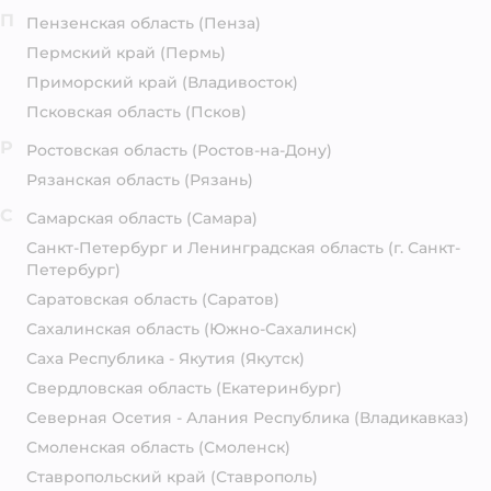
П
Пензенская область
(Пенза)
Пермский край
(Пермь)
Приморский край
(Владивосток)
Псковская область
(Псков)
Р
Ростовская область
(Ростов-на-Дону)
Рязанская область
(Рязань)
С
Самарская область
(Самара)
Санкт-Петербург и Ленинградская область
(г. Санкт-
Петербург)
Саратовская область
(Саратов)
Сахалинская область
(Южно-Сахалинск)
Саха Республика - Якутия
(Якутск)
Свердловская область
(Екатеринбург)
Северная Осетия - Алания Республика
(Владикавказ)
Смоленская область
(Смоленск)
Ставропольский край
(Ставрополь)