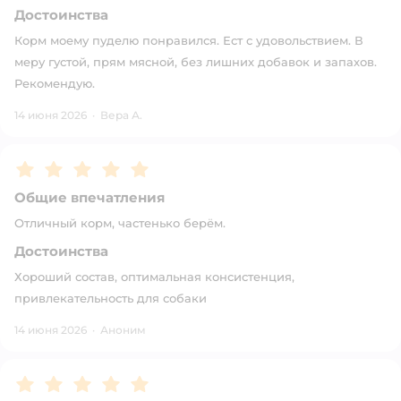
Достоинства
Корм моему пуделю понравился. Ест с удовольствием. В
меру густой, прям мясной, без лишних добавок и запахов.
Рекомендую.
14 июня 2026
·
Вера А.
Рейтинг:
5
Общие впечатления
Отличный корм, частенько берём.
Достоинства
Хороший состав, оптимальная консистенция,
привлекательность для собаки
14 июня 2026
·
Аноним
Рейтинг:
5