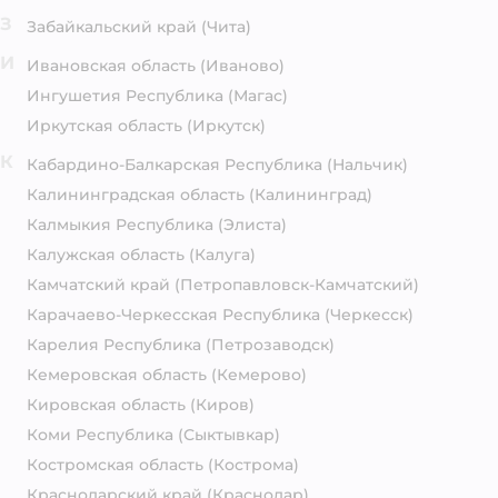
З
Забайкальский край
(Чита)
И
Ивановская область
(Иваново)
Ингушетия Республика
(Магас)
Иркутская область
(Иркутск)
К
Кабардино-Балкарская Республика
(Нальчик)
Калининградская область
(Калининград)
Калмыкия Республика
(Элиста)
Калужская область
(Калуга)
Камчатский край
(Петропавловск-Камчатский)
Карачаево-Черкесская Республика
(Черкесск)
Карелия Республика
(Петрозаводск)
Кемеровская область
(Кемерово)
Кировская область
(Киров)
Коми Республика
(Сыктывкар)
Костромская область
(Кострома)
Краснодарский край
(Краснодар)