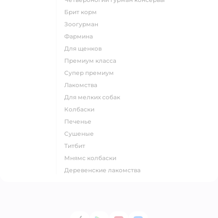
брит корм
зоогурман
фармина
для щенков
премиум класса
супер премиум
лакомства
для мелких собак
колбаски
печенье
сушеные
титбит
мнямс колбаски
деревенские лакомства