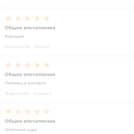
Рейтинг:
5
Общие впечатления
Хороший
02 июля 2026
·
Ольга К.
Рейтинг:
5
Общие впечатления
Питомец в восторге
18 июня 2026
·
Альфия К.
Рейтинг:
5
Общие впечатления
Отличный корм