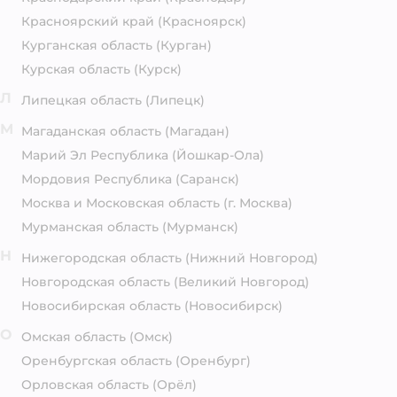
Красноярский край
(Красноярск)
Курганская область
(Курган)
Курская область
(Курск)
Л
Липецкая область
(Липецк)
М
Магаданская область
(Магадан)
Марий Эл Республика
(Йошкар-Ола)
Мордовия Республика
(Саранск)
Москва и Московская область
(г. Москва)
Мурманская область
(Мурманск)
Н
Нижегородская область
(Нижний Новгород)
Новгородская область
(Великий Новгород)
Новосибирская область
(Новосибирск)
О
Омская область
(Омск)
Оренбургская область
(Оренбург)
Орловская область
(Орёл)