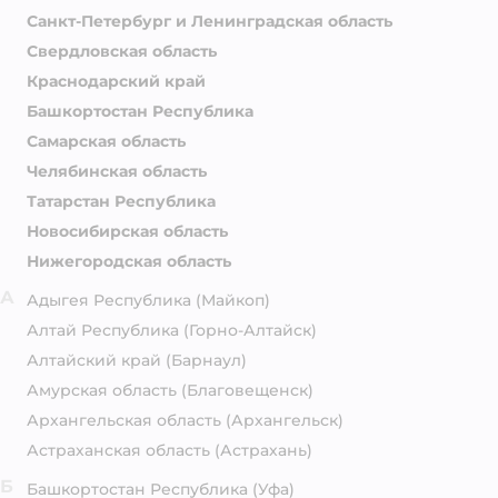
Санкт-Петербург и Ленинградская область
Свердловская область
Краснодарский край
Башкортостан Республика
Самарская область
Челябинская область
Татарстан Республика
Новосибирская область
Нижегородская область
А
Адыгея Республика
(Майкоп)
Алтай Республика
(Горно-Алтайск)
Алтайский край
(Барнаул)
Амурская область
(Благовещенск)
Архангельская область
(Архангельск)
Астраханская область
(Астрахань)
Б
Башкортостан Республика
(Уфа)