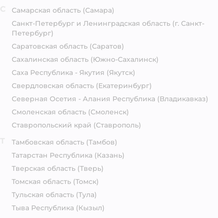
С
Самарская область
(Самара)
Санкт-Петербург и Ленинградская область
(г. Санкт-
Петербург)
Саратовская область
(Саратов)
Сахалинская область
(Южно-Сахалинск)
Саха Республика - Якутия
(Якутск)
Свердловская область
(Екатеринбург)
Северная Осетия - Алания Республика
(Владикавказ)
Смоленская область
(Смоленск)
Ставропольский край
(Ставрополь)
Т
Тамбовская область
(Тамбов)
Татарстан Республика
(Казань)
Тверская область
(Тверь)
Томская область
(Томск)
Тульская область
(Тула)
Тыва Республика
(Кызыл)