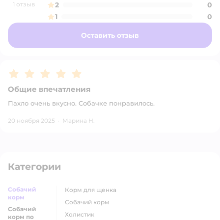
1 отзыв
2
0
1
0
Оставить отзыв
Рейтинг:
5
Общие впечатления
Пахло очень вкусно. Собачке понравилось.
20 ноября 2025
·
Марина Н.
Категории
Собачий
корм для щенка
корм
собачий корм
Собачий
холистик
корм по