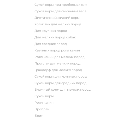
сухой корм при проблемах жкт
сухой корм для снижения веса
диетический жидкий корм
холистик для мелких пород
для крупных пород
для мелких пород собак
для средних пород
крупных пород роял канин
роял канин для мелких пород
проплан для мелких пород
грандорф для мелких пород
сухой корм для крупных пород
сухой корм для средних пород
влажный корм для мелких пород
сухой корм
роял канин
проплан
брит