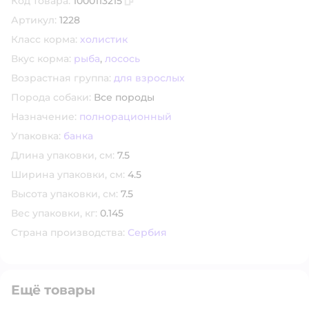
Код товара:
1000113215
Скопировать код товара
Артикул:
1228
Класс корма:
холистик
Вкус корма:
рыба
,
лосось
Возрастная группа:
для взрослых
Порода собаки:
Все породы
Назначение:
полнорационный
Упаковка:
банка
Длина упаковки, см:
7.5
Ширина упаковки, см:
4.5
Высота упаковки, см:
7.5
Вес упаковки, кг:
0.145
Страна производства:
Сербия
Ещё товары