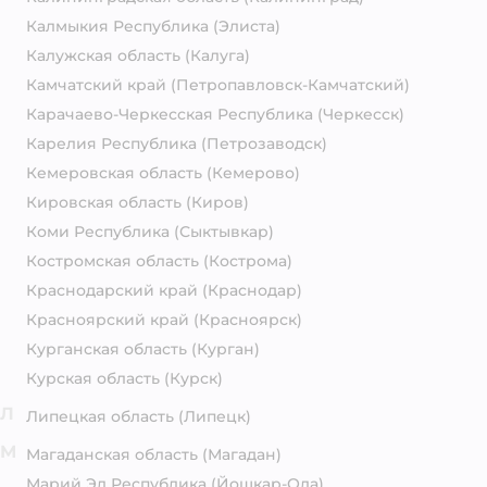
Калмыкия Республика
(Элиста)
Калужская область
(Калуга)
Камчатский край
(Петропавловск-Камчатский)
Карачаево-Черкесская Республика
(Черкесск)
Карелия Республика
(Петрозаводск)
Кемеровская область
(Кемерово)
Кировская область
(Киров)
Коми Республика
(Сыктывкар)
Костромская область
(Кострома)
Краснодарский край
(Краснодар)
Красноярский край
(Красноярск)
Курганская область
(Курган)
Курская область
(Курск)
Л
Липецкая область
(Липецк)
М
Магаданская область
(Магадан)
Марий Эл Республика
(Йошкар-Ола)