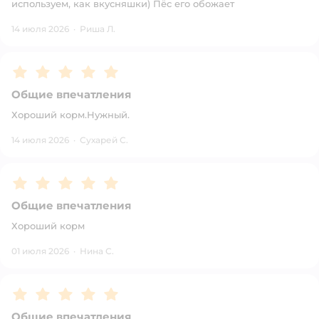
используем, как вкусняшки) Пёс его обожает
14 июля 2026
·
Риша Л.
Рейтинг:
5
Общие впечатления
Хороший корм.Нужный.
14 июля 2026
·
Сухарей С.
Рейтинг:
5
Общие впечатления
Хороший корм
01 июля 2026
·
Нина С.
Рейтинг:
5
Общие впечатления