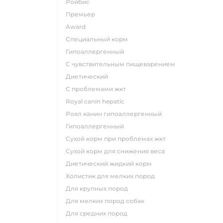
ройбис
премьер
award
специальный корм
гипоаллергенный
с чувствительным пищеварением
диетический
с проблемами жкт
royal canin hepatic
роял канин гипоаллергенный
гипоаллергенный
сухой корм при проблемах жкт
сухой корм для снижения веса
диетический жидкий корм
холистик для мелких пород
для крупных пород
для мелких пород собак
для средних пород