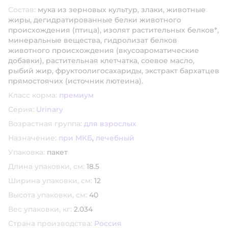
Состав:
мука из зерновых культур, злаки, животные
жиры, дегидратированные белки животного
происхождения (птица), изолят растительных белков*,
минеральные вещества, гидролизат белков
животного происхождения (вкусоароматические
добавки), растительная клетчатка, соевое масло,
рыбий жир, фруктоолигосахариды, экстракт бархатцев
прямостоячих (источник лютеина).
Класс корма:
премиум
Серия:
Urinary
Возрастная группа:
для взрослых
Назначение:
при МКБ
,
лечебный
Упаковка:
пакет
Длина упаковки, см:
18.5
Ширина упаковки, см:
12
Высота упаковки, см:
40
Вес упаковки, кг:
2.034
Страна производства:
Россия