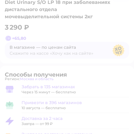
Diet Urinary S/O LP 18 при заболеваниях
дистального отдела
мочевыделительной системы 2кг
3 290 ₽
+
65,80
В магазине — по ценам сайта
Скажите на кассе «Хочу как на сайте»
В магазине — по ценам сайта
Способы получения
Регион:
Москва и область
Выбор адреса доставки.
Забрать в 135 магазинах
Забрать в магазине
Через 15 минут — бесплатно
Привезти в 396 магазинов
Привезти в магазин
10 августа
—
бесплатно
Доставка за 2 часа
Доставка за 2 часа
Завтра
—
от 99 ₽