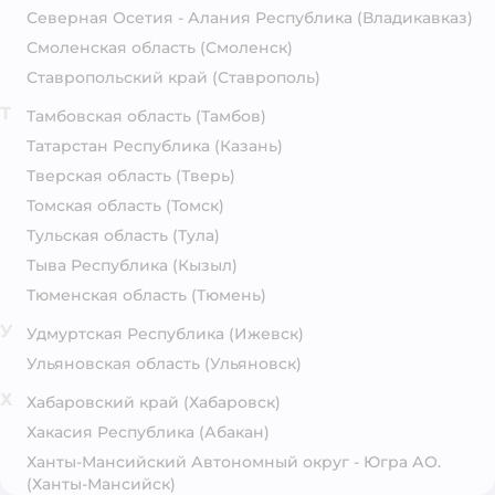
Северная Осетия - Алания Республика
(Владикавказ)
Смоленская область
(Смоленск)
Ставропольский край
(Ставрополь)
Т
Тамбовская область
(Тамбов)
Татарстан Республика
(Казань)
Тверская область
(Тверь)
Томская область
(Томск)
Тульская область
(Тула)
Тыва Республика
(Кызыл)
Тюменская область
(Тюмень)
У
Удмуртская Республика
(Ижевск)
Ульяновская область
(Ульяновск)
Х
Хабаровский край
(Хабаровск)
Хакасия Республика
(Абакан)
Ханты-Мансийский Автономный округ - Югра АО.
(Ханты-Мансийск)