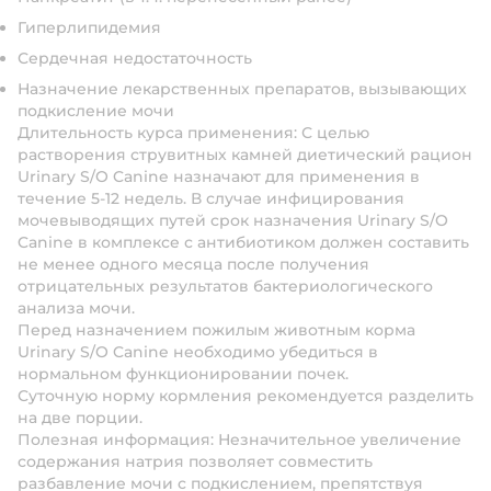
Гиперлипидемия
Сердечная недостаточность
Назначение лекарственных препаратов, вызывающих
подкисление мочи
Длительность курса применения: С целью
растворения струвитных камней диетический рацион
Urinary S/O Canine назначают для применения в
течение 5-12 недель. В случае инфицирования
мочевыводящих путей срок назначения Urinary S/O
Canine в комплексе с антибиотиком должен составить
не менее одного месяца после получения
отрицательных результатов бактериологического
анализа мочи.
Перед назначением пожилым животным корма
Urinary S/O Canine необходимо убедиться в
нормальном функционировании почек.
Суточную норму кормления рекомендуется разделить
на две порции.
Полезная информация: Незначительное увеличение
содержания натрия позволяет совместить
разбавление мочи с подкислением, препятствуя