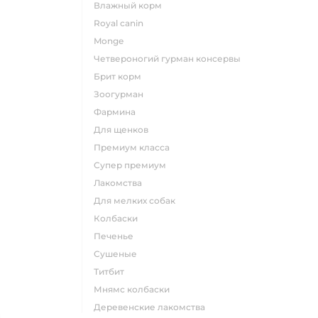
влажный корм
royal canin
monge
четвероногий гурман консервы
брит корм
зоогурман
фармина
для щенков
премиум класса
супер премиум
лакомства
для мелких собак
колбаски
печенье
сушеные
титбит
мнямс колбаски
деревенские лакомства