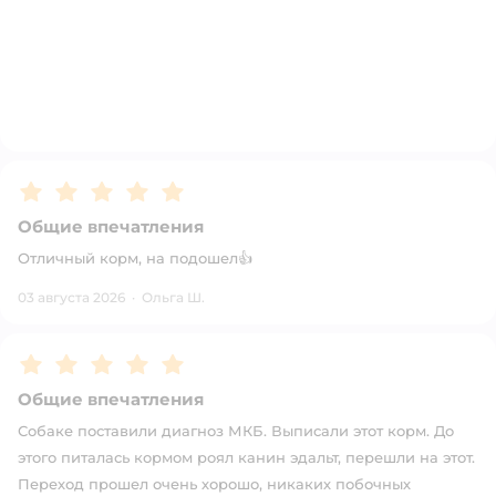
Рейтинг:
5
Общие впечатления
Отличный корм, на подошел👍
03 августа 2026
·
Ольга Ш.
Рейтинг:
5
Общие впечатления
Собаке поставили диагноз МКБ. Выписали этот корм. До
этого питалась кормом роял канин эдальт, перешли на этот.
Переход прошел очень хорошо, никаких побочных