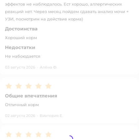
эффектов не наблюдалось. Ест хорошо, аллергических
реакций нет. Через месяц пойдем сдавать анализ мочи +
УЗИ, посмотрим на действие корма)
Достоинства
Хороший корм
Недостатки
Не набоюдается
03 августа 2026
·
Алёна Ф.
Рейтинг:
5
Общие впечатления
Отличный корм
02 августа 2026
·
Виктория Е.
Рейтинг:
5