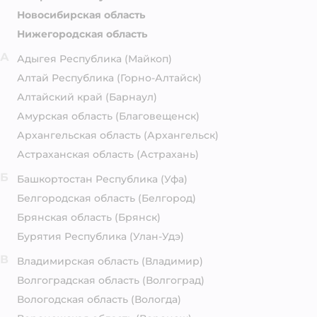
Новосибирская область
Нижегородская область
А
Адыгея Республика
(Майкоп)
Алтай Республика
(Горно-Алтайск)
Алтайский край
(Барнаул)
Амурская область
(Благовещенск)
Архангельская область
(Архангельск)
Астраханская область
(Астрахань)
Б
Башкортостан Республика
(Уфа)
Белгородская область
(Белгород)
Брянская область
(Брянск)
Бурятия Республика
(Улан-Удэ)
В
Владимирская область
(Владимир)
Волгоградская область
(Волгоград)
Вологодская область
(Вологда)