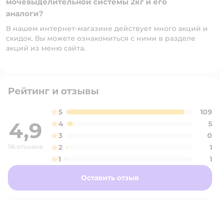
мочевыделительной системы 2кг и его
аналоги?
В нашем интернет-магазине действует много акций и
скидок. Вы можете ознакомиться с ними в разделе
акций из меню сайта.
Рейтинг и отзывы
5
109
4,9
4
5
3
0
116 отзывов
2
1
1
1
Оставить отзыв