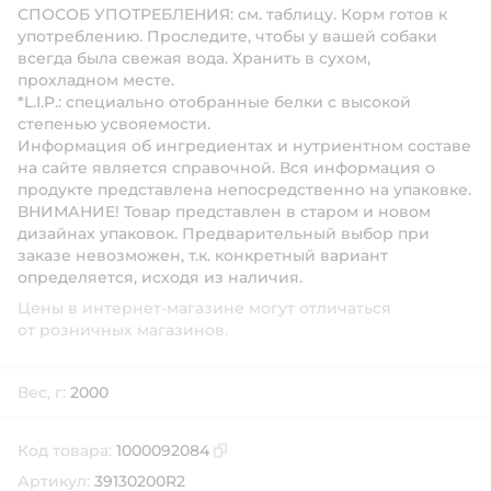
СПОСОБ УПОТРЕБЛЕНИЯ: см. таблицу. Корм готов к
употреблению. Проследите, чтобы у вашей собаки
всегда была свежая вода. Хранить в сухом,
прохладном месте.
*L.I.P.: специально отобранные белки с высокой
степенью усвояемости.
Информация об ингредиентах и нутриентном составе
на сайте является справочной. Вся информация о
продукте представлена непосредственно на упаковке.
ВНИМАНИЕ! Товар представлен в старом и новом
дизайнах упаковок. Предварительный выбор при
заказе невозможен, т.к. конкретный вариант
определяется, исходя из наличия.
Цены в интернет-магазине могут отличаться
от розничных магазинов.
Вес, г:
2000
Код товара:
1000092084
Скопировать код товара
Артикул:
39130200R2