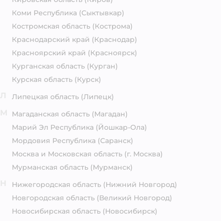
Коми Республика
(Сыктывкар)
Костромская область
(Кострома)
Краснодарский край
(Краснодар)
Красноярский край
(Красноярск)
Курганская область
(Курган)
Курская область
(Курск)
Л
Липецкая область
(Липецк)
М
Магаданская область
(Магадан)
Марий Эл Республика
(Йошкар-Ола)
Мордовия Республика
(Саранск)
Москва и Московская область
(г. Москва)
Мурманская область
(Мурманск)
Н
Нижегородская область
(Нижний Новгород)
Новгородская область
(Великий Новгород)
Новосибирская область
(Новосибирск)