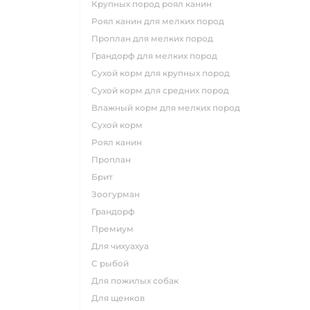
крупных пород роял канин
роял канин для мелких пород
проплан для мелких пород
грандорф для мелких пород
сухой корм для крупных пород
сухой корм для средних пород
влажный корм для мелких пород
сухой корм
роял канин
проплан
брит
зоогурман
грандорф
премиум
для чихуахуа
с рыбой
для пожилых собак
для щенков