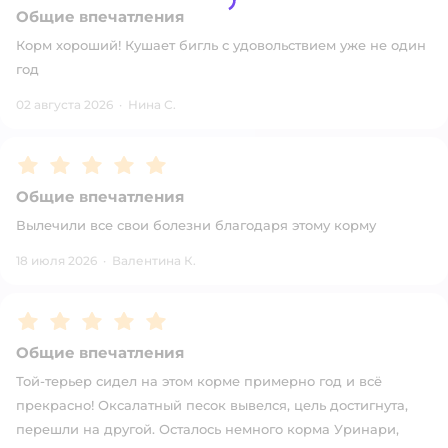
Общие впечатления
Корм хороший! Кушает бигль с удовольствием уже не один
год
02 августа 2026
·
Нина С.
Рейтинг:
5
Общие впечатления
Вылечили все свои болезни благодаря этому корму
18 июля 2026
·
Валентина К.
Рейтинг:
5
Общие впечатления
Той-терьер сидел на этом корме примерно год и всё
прекрасно! Оксалатный песок вывелся, цель достигнута,
перешли на другой. Осталось немного корма Уринари,