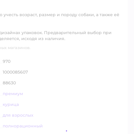
учесть возраст, размер и породу собаки, а также её
дизайнах упаковок. Предварительный выбор при
деляется, исходя из наличия
.
ных магазинов.
970
1000085607
88630
премиум
курица
для взрослых
полнорационный