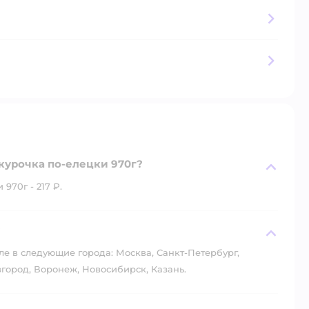
курочка по-елецки 970г?
970г - 217 ₽.
?
ле в следующие города: Москва, Санкт-Петербург,
город, Воронеж, Новосибирск, Казань.