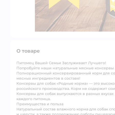
О товаре
Питомец Вашей Семьи Заслуживает Лучшего!
Попробуйте наши натуральные мясные консервы о
Полнорационный консервированный корм для соба
мясных ингредиентов в составе!
Консервы для собак «Родные корма» — это высок
российского производства. Корм не содержит сои
Консервы для собак выпускаются в разных вкусах
каждого питомца.
Преимущества и польза
Натуральный состав влажного корма для собак с
и шерсти, а также поддержанию работы пищевари