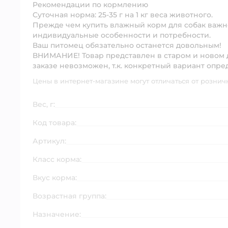
Рекомендации по кормлению
Суточная норма: 25-35 г на 1 кг веса животного.
Прежде чем купить влажный корм для собак важно 
индивидуальные особенности и потребности.
Ваш питомец обязательно останется довольным!
ВНИМАНИЕ! Товар представлен в старом и новом 
заказе невозможен, т.к. конкретный вариант опре
Цены в интернет-магазине могут отличаться от рознич
Вес, г:
Код товара:
Артикул:
Класс корма:
Вкус корма:
Возрастная группа:
Назначение: