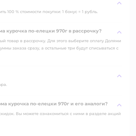
ь 100 % стоимости покупки: 1 бонус = 1 рубль.
а курочка по-елецки 970г в рассрочку?
й товар в рассрочку. Для этого выберите оплату Долями
уммы заказа сразу, а остальные три будут списываться с
ара.
ма курочка по-елецки 970г и его аналоги?
скидок. Вы можете ознакомиться с ними в разделе акций