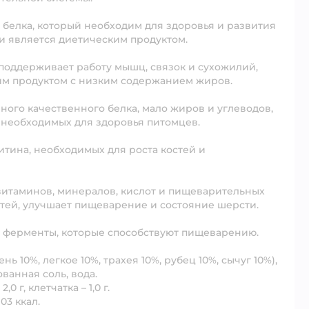
белка, который необходим для здоровья и развития
 и является диетическим продуктом.
поддерживает работу мышц, связок и сухожилий,
им продуктом с низким содержанием жиров.
много качественного белка, мало жиров и углеводов,
 необходимых для здоровья питомцев.
тина, необходимых для роста костей и
витаминов, минералов, кислот и пищеварительных
тей, улучшает пищеварение и состояние шерсти.
 ферменты, которые способствуют пищеварению.
 10%, легкое 10%, трахея 10%, рубец 10%, сычуг 10%),
ванная соль, вода.
2,0 г, клетчатка – 1,0 г.
03 ккал.