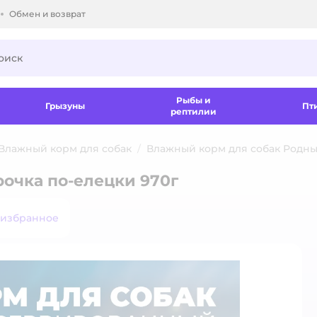
Обмен и возврат
ки.
Рыбы и
Грызуны
Пт
рептилии
Влажный корм для собак
Влажный корм для собак Родны
рочка по-елецки 970г
 избранное