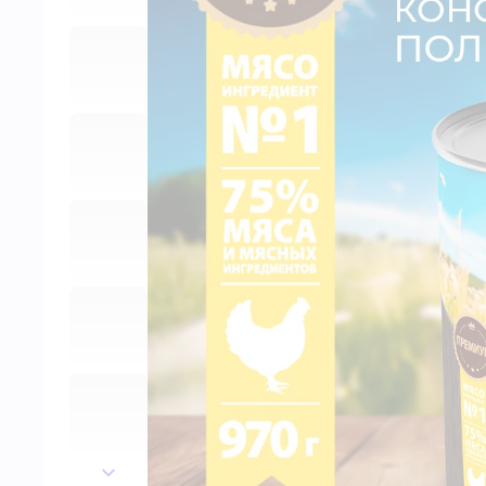
далее