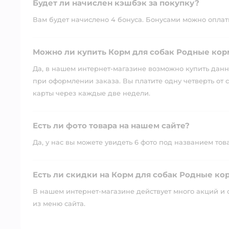
Будет ли начислен кэшбэк за покупку?
Вам будет начислено 4 бонуса. Бонусами можно оплатит
Можно ли купить Корм для собак Родные корм
Да, в нашем интернет-магазине возможно купить данны
при оформлении заказа. Вы платите одну четверть от с
карты через каждые две недели.
Есть ли фото товара на нашем сайте?
Да, у нас вы можете увидеть 6 фото под названием тов
Есть ли скидки на Корм для собак Родные кор
В нашем интернет-магазине действует много акций и 
из меню сайта.