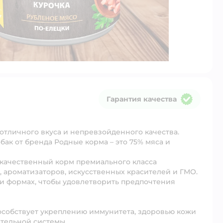
Гарантия качества
Гарантия качества
тличного вкуса и непревзойденного качества.
к от бренда Родные корма – это 75% мяса и
окачественный корм премиального класса
, ароматизаторов, искусственных красителей и ГМО.
 и формах, чтобы удовлетворить предпочтения
пособствует укреплению иммунитета, здоровью кожи
тельной системы.