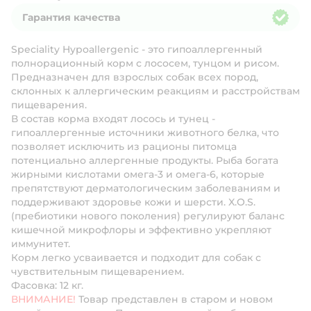
Гарантия качества
Гарантия качества
Speciality Hypoallergenic - это гипоаллергенный
полнорационный корм с лососем, тунцом и рисом.
Предназначен для взрослых собак всех пород,
склонных к аллергическим реакциям и расстройствам
пищеварения.
В состав корма входят лосось и тунец -
гипоаллергенные источники животного белка, что
позволяет исключить из рационы питомца
потенциально аллергенные продукты. Рыба богата
жирными кислотами омега-3 и омега-6, которые
препятствуют дерматологическим заболеваниям и
поддерживают здоровье кожи и шерсти. X.O.S.
(пребиотики нового поколения) регулируют баланс
кишечной микрофлоры и эффективно укрепляют
иммунитет.
Корм легко усваивается и подходит для собак с
чувствительным пищеварением.
Фасовка: 12 кг.
ВНИМАНИЕ!
Товар представлен в старом и новом