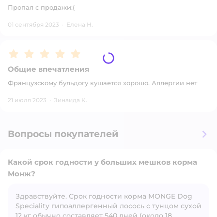
Пропал с продажи:(
01 сентября 2023
·
Елена Н.
Рейтинг:
5
Общие впечатления
Французскому бульдогу кушается хорошо. Аллергии нет
21 июля 2023
·
Зинаида К.
Вопросы покупателей
Какой срок годности у больших мешков корма
Монж?
Здравствуйте. Срок годности корма MONGE Dog
Открыть вопрос
Speciality гипоаллергенный лосось с тунцом сухой
12 кг обычно составляет 540 дней (около 18