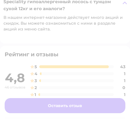
Speciality гипоаллергенный лосось с тунцом
сухой 12кг и его аналоги?
В нашем интернет-магазине действует много акций и
скидок. Вы можете ознакомиться с ними в разделе
акций из меню сайта.
Рейтинг и отзывы
5
43
4,8
4
1
3
1
46 отзывов
2
0
1
1
Оставить отзыв