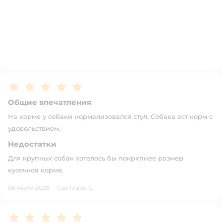
Рейтинг:
5
Общие впечатления
На корме у собаки нормализовался стул. Собака ест корм с
удовольствием.
Недостатки
Для крупных собак хотелось бы покркпнее размер
кусочкоа корма.
06 июля 2026
·
Светлана С.
Рейтинг:
5