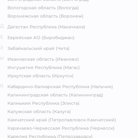
Вологодская область
(Вологда)
Воронежская область
(Воронеж)
Д
Дагестан Республика
(Махачкала)
Е
Еврейская АО
(Биробиджан)
З
Забайкальский край
(Чита)
И
Ивановская область
(Иваново)
Ингушетия Республика
(Магас)
Иркутская область
(Иркутск)
К
Кабардино-Балкарская Республика
(Нальчик)
Калининградская область
(Калининград)
Калмыкия Республика
(Элиста)
Калужская область
(Калуга)
Камчатский край
(Петропавловск-Камчатский)
Карачаево-Черкесская Республика
(Черкесск)
Карелия Республика
(Петрозаводск)