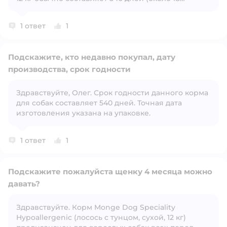
месяцев) с даты производства, при условии
соблюдения условий хранения
1 ответ
1
Подскажите, кто недавно покупал, дату
производства, срок годности
Здравствуйте, Олег. Срок годности данного корма
Открыть вопрос
для собак составляет 540 дней. Точная дата
изготовления указана на упаковке.
1 ответ
1
Подскажите пожалуйста щенку 4 месяца можно
давать?
Здравствуйте. Корм Monge Dog Speciality
Открыть вопрос
Hypoallergenic (лосось с тунцом, сухой, 12 кг)