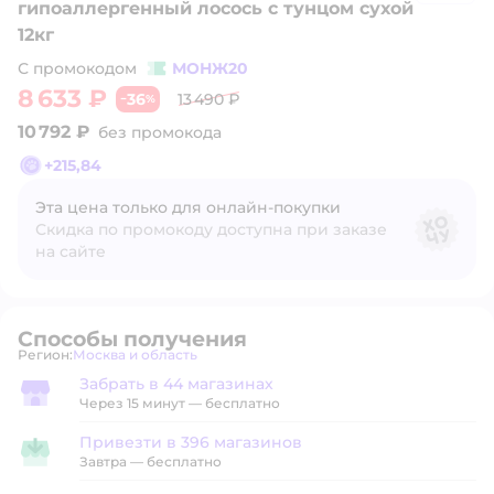
гипоаллергенный лосось с тунцом сухой
12кг
С промокодом
МОНЖ20
8 633 ₽
36
13 490 ₽
−
%
10 792 ₽
без промокода
+
215,84
Эта цена только для онлайн‑покупки
Скидка по промокоду доступна при заказе
на сайте
Способы получения
Регион:
Москва и область
Выбор адреса доставки.
Забрать в 44 магазинах
Забрать в магазине
Через 15 минут — бесплатно
Привезти в 396 магазинов
Привезти в магазин
Завтра
—
бесплатно