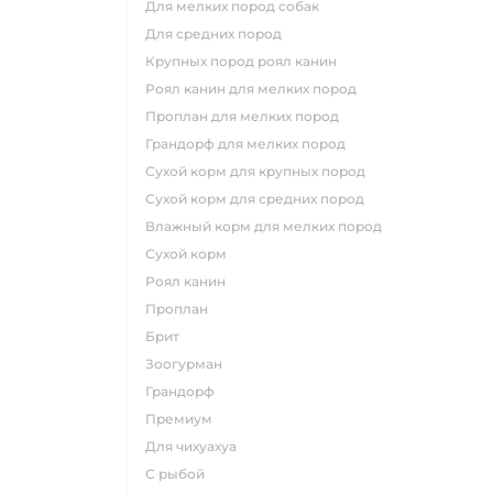
для мелких пород собак
для средних пород
крупных пород роял канин
роял канин для мелких пород
проплан для мелких пород
грандорф для мелких пород
сухой корм для крупных пород
сухой корм для средних пород
влажный корм для мелких пород
сухой корм
роял канин
проплан
брит
зоогурман
грандорф
премиум
для чихуахуа
с рыбой