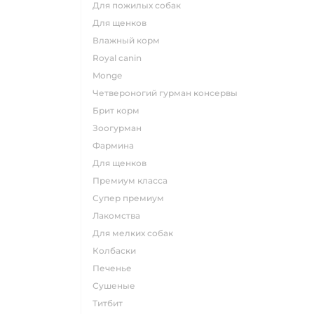
для пожилых собак
для щенков
влажный корм
royal canin
monge
четвероногий гурман консервы
брит корм
зоогурман
фармина
для щенков
премиум класса
супер премиум
лакомства
для мелких собак
колбаски
печенье
сушеные
титбит