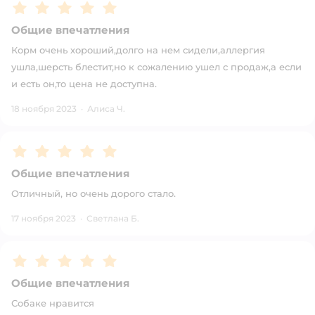
Рейтинг:
5
Общие впечатления
Корм очень хороший,долго на нем сидели,аллергия
ушла,шерсть блестит,но к сожалению ушел с продаж,а если
и есть он,то цена не доступна.
18 ноября 2023
·
Алиса Ч.
Рейтинг:
5
Общие впечатления
Отличный, но очень дорого стало.
17 ноября 2023
·
Светлана Б.
Рейтинг:
5
Общие впечатления
Собаке нравится