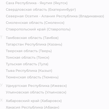
Саха Республика - Якутия
(Якутск)
Свердловская область
(Екатеринбург)
Северная Осетия - Алания Республика
(Владикавказ)
Смоленская область
(Смоленск)
Ставропольский край
(Ставрополь)
Т
Тамбовская область
(Тамбов)
Татарстан Республика
(Казань)
Тверская область
(Тверь)
Томская область
(Томск)
Тульская область
(Тула)
Тыва Республика
(Кызыл)
Тюменская область
(Тюмень)
У
Удмуртская Республика
(Ижевск)
Ульяновская область
(Ульяновск)
Х
Хабаровский край
(Хабаровск)
Хакасия Республика
(Абакан)