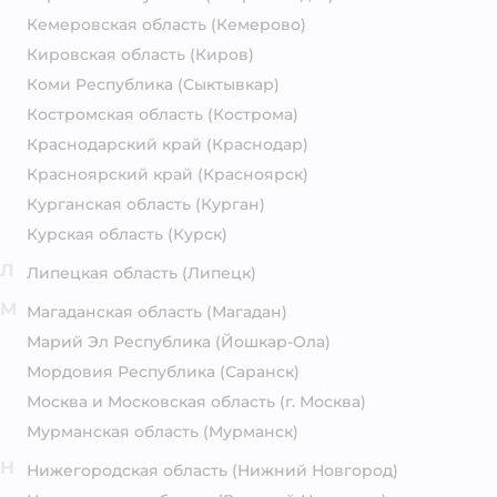
Кемеровская область
(Кемерово)
Кировская область
(Киров)
Коми Республика
(Сыктывкар)
Костромская область
(Кострома)
Краснодарский край
(Краснодар)
Красноярский край
(Красноярск)
Курганская область
(Курган)
Курская область
(Курск)
Л
Липецкая область
(Липецк)
М
Магаданская область
(Магадан)
Марий Эл Республика
(Йошкар-Ола)
Мордовия Республика
(Саранск)
Москва и Московская область
(г. Москва)
Мурманская область
(Мурманск)
Н
Нижегородская область
(Нижний Новгород)