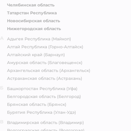
Челябинская область
Татарстан Республика
Новосибирская область
Нижегородская область
А
Адыгея Республика
(Майкоп)
Алтай Республика
(Горно-Алтайск)
Алтайский край
(Барнаул)
Амурская область
(Благовещенск)
Архангельская область
(Архангельск)
Астраханская область
(Астрахань)
Б
Башкортостан Республика
(Уфа)
Белгородская область
(Белгород)
Брянская область
(Брянск)
Бурятия Республика
(Улан-Удэ)
В
Владимирская область
(Владимир)
Волгоградская область
(Волгоград)