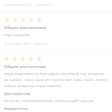
28 сентября 2023
·
Геннадий П.
Рейтинг:
5
Общие впечатления
Корм хороший.
19 сентября 2023
·
Лариса К.
Рейтинг:
5
Общие впечатления
Наша Шарпейка на этом корме уже второй год, аллергии
не вызвал , очень жаль что пропал этот корм.. найти замену
собаке аллергику очень тыжело:(
Достоинства
Качество, гипоаллергенный, собака кушает хорошо.
Недостатки