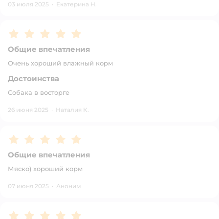
03 июля 2025
·
Екатерина Н.
Рейтинг:
5
Общие впечатления
Очень хороший влажный корм
Достоинства
Собака в восторге
26 июня 2025
·
Наталия К.
Рейтинг:
5
Общие впечатления
Мяско) хороший корм
07 июня 2025
·
Аноним
Рейтинг:
5