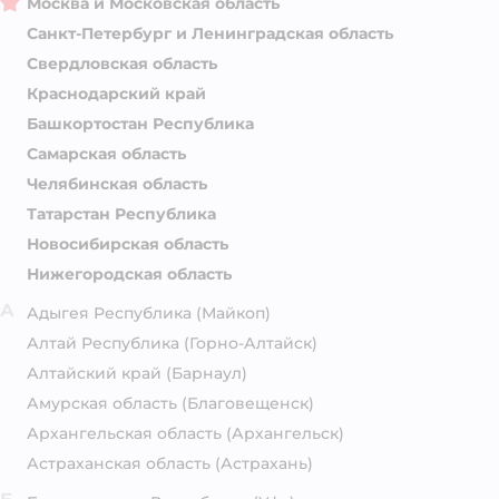
Москва и Московская область
Санкт-Петербург и Ленинградская область
Свердловская область
Краснодарский край
Башкортостан Республика
Самарская область
Челябинская область
Татарстан Республика
Новосибирская область
Нижегородская область
А
Адыгея Республика
(Майкоп)
Алтай Республика
(Горно-Алтайск)
Алтайский край
(Барнаул)
Амурская область
(Благовещенск)
Архангельская область
(Архангельск)
Астраханская область
(Астрахань)