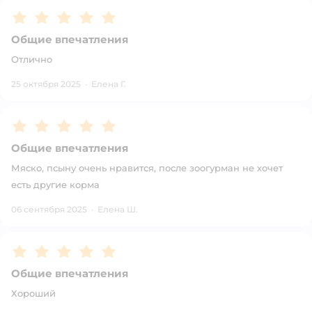
Рейтинг:
5
Общие впечатления
Отлично
25 октября 2025
·
Елена Г.
Рейтинг:
5
Общие впечатления
Мяско, псыну очень нравится, после зоогурман не хочет
есть другие корма
06 сентября 2025
·
Елена Ш.
Рейтинг:
5
Общие впечатления
Хороший