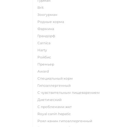
гурман
brit
зоогурман
родные корма
фармина
грандорф
carnica
harty
ройбис
премьер
award
специальный корм
гипоаллергенный
с чувствительным пищеварением
диетический
с проблемами жкт
royal canin hepatic
роял канин гипоаллергенный