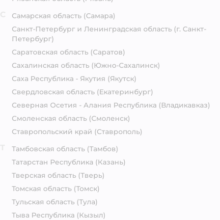
С
Самарская область
(Самара)
Санкт-Петербург и Ленинградская область
(г. Санкт-
Петербург)
Саратовская область
(Саратов)
Сахалинская область
(Южно-Сахалинск)
Саха Республика - Якутия
(Якутск)
Свердловская область
(Екатеринбург)
Северная Осетия - Алания Республика
(Владикавказ)
Смоленская область
(Смоленск)
Ставропольский край
(Ставрополь)
Т
Тамбовская область
(Тамбов)
Татарстан Республика
(Казань)
Тверская область
(Тверь)
Томская область
(Томск)
Тульская область
(Тула)
Тыва Республика
(Кызыл)