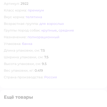
Артикул:
2922
Класс корма:
премиум
Вкус корма:
телятина
Возрастная группа:
для взрослых
Группы пород собак:
крупные
,
средние
Назначение:
полнорационный
Упаковка:
банка
Длина упаковки, см:
7.5
Ширина упаковки, см:
7.5
Высота упаковки, см:
9.5
Вес упаковки, кг:
0.419
Страна производства:
Россия
Ещё товары