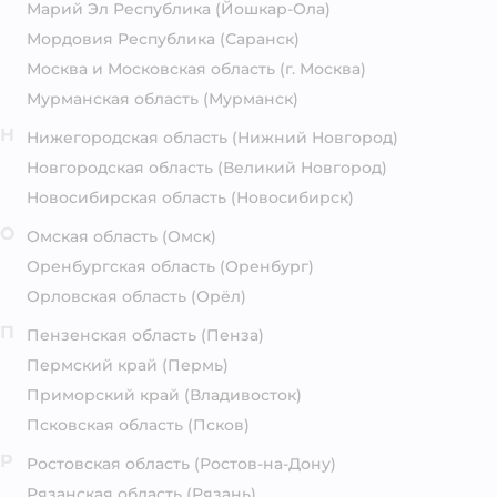
Марий Эл Республика
(Йошкар-Ола)
Мордовия Республика
(Саранск)
Москва и Московская область
(г. Москва)
Мурманская область
(Мурманск)
Н
Нижегородская область
(Нижний Новгород)
Новгородская область
(Великий Новгород)
Новосибирская область
(Новосибирск)
О
Омская область
(Омск)
Оренбургская область
(Оренбург)
Орловская область
(Орёл)
П
Пензенская область
(Пенза)
Пермский край
(Пермь)
Приморский край
(Владивосток)
Псковская область
(Псков)
Р
Ростовская область
(Ростов-на-Дону)
Рязанская область
(Рязань)