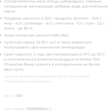
Состав:
телятина, мясо птицы, субпродукты говяжьи,
натуральная желирующая добавка, вода, растительное
масло.
Пищевая ценность в 100 г продукта:
протеин - 10,0 г,
жир - 4,0 г, углеводы - 4,0 г, клетчатка - 0,1 г, зола - 2,0 г,
влага - до 80 %.
Энергетическая ценность:
88 кКал.
Суточная норма:
25-35 г на 1 кг веса животного.
Использовать при комнатной температуре.
Срок годности:
3 года при температуре от 0°С до 25°С
и относительной влажности воздуха не более 75%.
Открытую банку хранить в холодильнике не более
двух суток.
Цены в интернет-магазине могут отличаться
от розничных магазинов.
Вес, г:
350
Код товара:
1000068424
Скопировать код товара