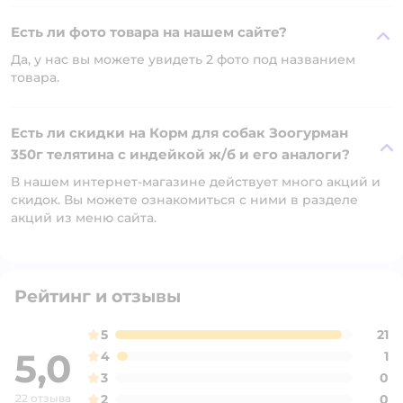
Есть ли фото товара на нашем сайте?
Да, у нас вы можете увидеть 2 фото под названием
товара.
Есть ли скидки на Корм для собак Зоогурман
350г телятина с индейкой ж/б и его аналоги?
В нашем интернет-магазине действует много акций и
скидок. Вы можете ознакомиться с ними в разделе
акций из меню сайта.
Рейтинг и отзывы
5
21
5,0
4
1
3
0
22 отзыва
2
0