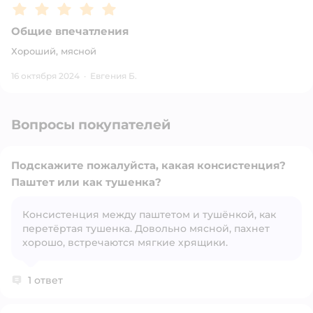
Рейтинг:
5
Общие впечатления
Хороший, мясной
16 октября 2024
·
Евгения Б.
Вопросы покупателей
Подскажите пожалуйста, какая консистенция?
Паштет или как тушенка?
Консистенция между паштетом и тушёнкой, как
Открыть вопрос
перетёртая тушенка. Довольно мясной, пахнет
хорошо, встречаются мягкие хрящики.
1 ответ