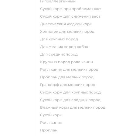
гипоаллергенный
сухой корм при проблемах жкт
сухой корм для снижения веса
диетический жидкий корм
холистик для мелких пород
для крупных пород
для мелких пород собак
для средних пород
крупных пород роял канин
роял канин для мелких пород
проплан для мелких пород
грандорф для мелких пород
сухой корм для крупных пород
сухой корм для средних пород
влажный корм для мелких пород
сухой корм
роял канин
проплан