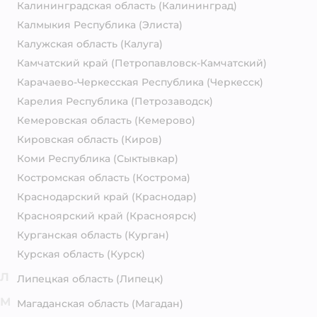
Калининградская область
(Калининград)
Калмыкия Республика
(Элиста)
Калужская область
(Калуга)
Камчатский край
(Петропавловск-Камчатский)
Карачаево-Черкесская Республика
(Черкесск)
Карелия Республика
(Петрозаводск)
Кемеровская область
(Кемерово)
Кировская область
(Киров)
Коми Республика
(Сыктывкар)
Костромская область
(Кострома)
Краснодарский край
(Краснодар)
Красноярский край
(Красноярск)
Курганская область
(Курган)
Курская область
(Курск)
Л
Липецкая область
(Липецк)
М
Магаданская область
(Магадан)