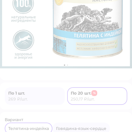
По 1 шт.
По 20 шт.
%
269 ₽/шт.
250,17 ₽/шт.
Вариант
телятина-индейка
говядина-язык-сердце