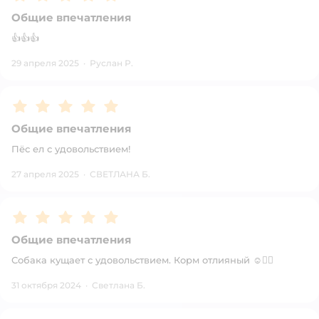
Общие впечатления
👍👍👍
29 апреля 2025
·
Руслан Р.
Рейтинг:
5
Общие впечатления
Пёс ел с удовольствием!
27 апреля 2025
·
СВЕТЛАНА Б.
Рейтинг:
5
Общие впечатления
Собака кущает с удовольствием. Корм отлияный ☺️👌🏻
31 октября 2024
·
Светлана Б.