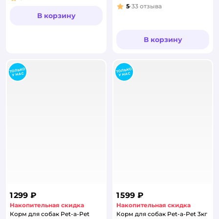
Рейтинг:
5
33
отзыва
Рейтинг:
В корзину
В корзину
1 299 ₽
1 599 ₽
Накопительная скидка
Накопительная скидка
Корм для собак Pet-a-Pet
Корм для собак Pet-a-Pet 3кг