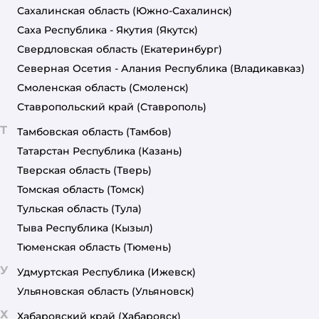
Сахалинская область
(Южно-Сахалинск)
Саха Республика - Якутия
(Якутск)
Свердловская область
(Екатеринбург)
Северная Осетия - Алания Республика
(Владикавказ)
Смоленская область
(Смоленск)
Ставропольский край
(Ставрополь)
Т
Тамбовская область
(Тамбов)
Татарстан Республика
(Казань)
Тверская область
(Тверь)
Томская область
(Томск)
Тульская область
(Тула)
Тыва Республика
(Кызыл)
Тюменская область
(Тюмень)
У
Удмуртская Республика
(Ижевск)
Ульяновская область
(Ульяновск)
Х
Хабаровский край
(Хабаровск)