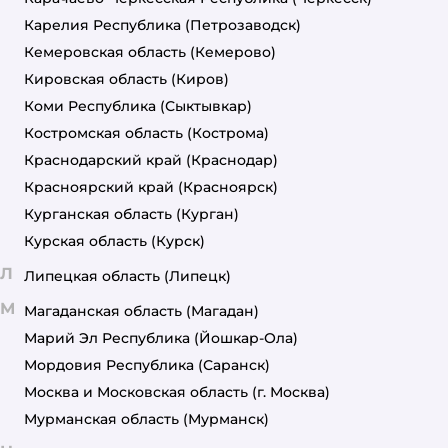
Карелия Республика
(Петрозаводск)
Кемеровская область
(Кемерово)
Кировская область
(Киров)
Коми Республика
(Сыктывкар)
Костромская область
(Кострома)
Краснодарский край
(Краснодар)
Красноярский край
(Красноярск)
Курганская область
(Курган)
Курская область
(Курск)
Л
Липецкая область
(Липецк)
М
Магаданская область
(Магадан)
Марий Эл Республика
(Йошкар-Ола)
Мордовия Республика
(Саранск)
Москва и Московская область
(г. Москва)
Мурманская область
(Мурманск)