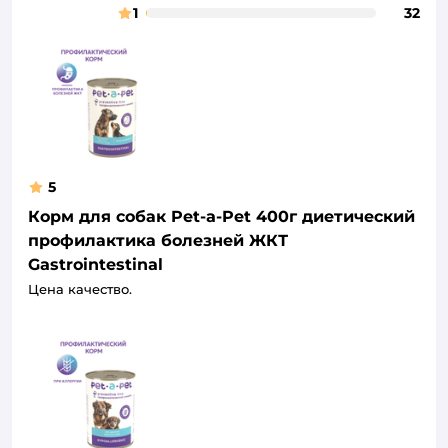
1
32
5
Корм для собак Pet-a-Pet 400г диетический
профилактика болезней ЖКТ
Gastrointestinal
Цена качество.