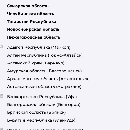
Самарская область
Челябинская область
Татарстан Республика
Новосибирская область
Нижегородская область
А
Адыгея Республика
(Майкоп)
Алтай Республика
(Горно-Алтайск)
Алтайский край
(Барнаул)
Амурская область
(Благовещенск)
Архангельская область
(Архангельск)
Астраханская область
(Астрахань)
Б
Башкортостан Республика
(Уфа)
Белгородская область
(Белгород)
Брянская область
(Брянск)
Бурятия Республика
(Улан-Удэ)
В