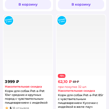
В корзину
В корзину
10
−
%
3 999 ₽
62,10 ₽
69 ₽
Накопительная скидка
при покупке 32 шт.
Накопительная скидка
Корм для собак Pet-a-Pet
10кг средних и крупных
Корм для собак Pet-a-Pet 85г
пород с чувствительным
с чувствительным
пищеварением с индейкой
пищеварением Кусочки с
индейкой в желе пауч
5
18
отзывов