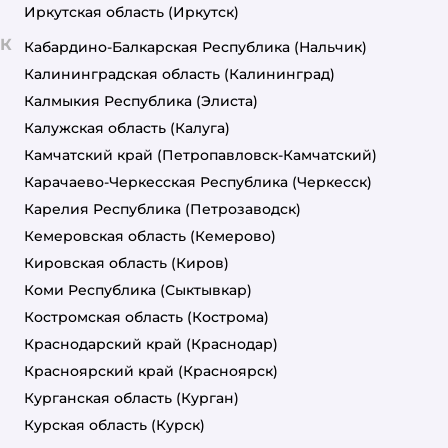
Иркутская область
(Иркутск)
К
Кабардино-Балкарская Республика
(Нальчик)
Калининградская область
(Калининград)
Калмыкия Республика
(Элиста)
Калужская область
(Калуга)
Камчатский край
(Петропавловск-Камчатский)
Карачаево-Черкесская Республика
(Черкесск)
Карелия Республика
(Петрозаводск)
Кемеровская область
(Кемерово)
Кировская область
(Киров)
Коми Республика
(Сыктывкар)
Костромская область
(Кострома)
Краснодарский край
(Краснодар)
Красноярский край
(Красноярск)
Курганская область
(Курган)
Курская область
(Курск)