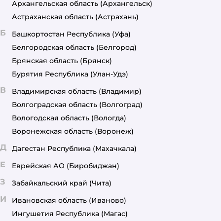
Архангельская область
(Архангельск)
Астраханская область
(Астрахань)
Б
Башкортостан Республика
(Уфа)
Белгородская область
(Белгород)
Брянская область
(Брянск)
Бурятия Республика
(Улан-Удэ)
В
Владимирская область
(Владимир)
Волгоградская область
(Волгоград)
Вологодская область
(Вологда)
Воронежская область
(Воронеж)
Д
Дагестан Республика
(Махачкала)
Е
Еврейская АО
(Биробиджан)
З
Забайкальский край
(Чита)
И
Ивановская область
(Иваново)
Ингушетия Республика
(Магас)