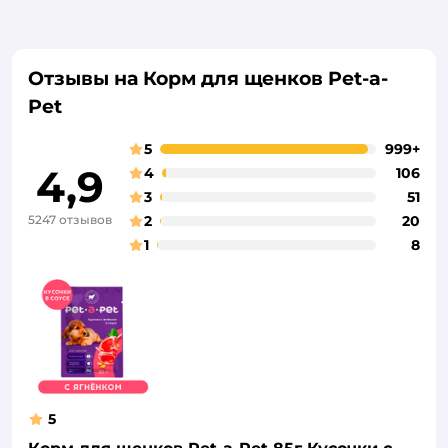
Отзывы на Корм для щенков Pet-a-
Pet
5
999+
4,9
4
106
3
51
5247 отзывов
2
20
1
8
5