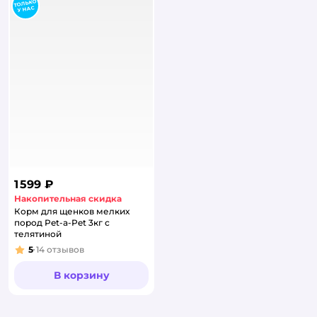
1 599 ₽
Накопительная скидка
Корм для щенков мелких
пород Pet-a-Pet 3кг с
телятиной
5
14
отзывов
Рейтинг:
В корзину