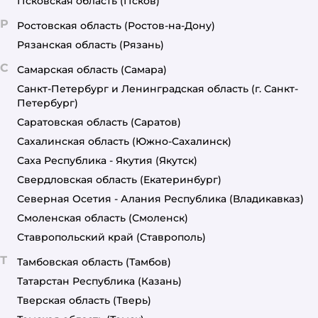
Псковская область
(Псков)
Р
Ростовская область
(Ростов-на-Дону)
Рязанская область
(Рязань)
С
Самарская область
(Самара)
Санкт-Петербург и Ленинградская область
(г. Санкт-
Петербург)
Саратовская область
(Саратов)
Сахалинская область
(Южно-Сахалинск)
Саха Республика - Якутия
(Якутск)
Свердловская область
(Екатеринбург)
Северная Осетия - Алания Республика
(Владикавказ)
Смоленская область
(Смоленск)
Ставропольский край
(Ставрополь)
Т
Тамбовская область
(Тамбов)
Татарстан Республика
(Казань)
Тверская область
(Тверь)