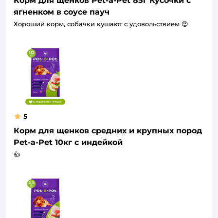
Корм для щенков Pet-a-Pet 85г Кусочки с
ягненком в соусе пауч
Хороший корм, собачки кушают с удовольствием 😍
5
Корм для щенков средних и крупных пород
Pet-a-Pet 10кг с индейкой
👍