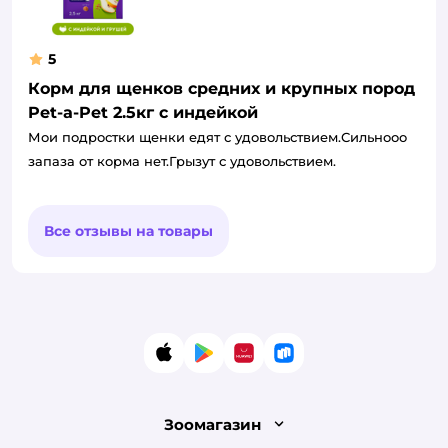
5
Корм для щенков средних и крупных пород
Pet-a-Pet 2.5кг с индейкой
Мои подростки щенки едят с удовольствием.Сильнооо
запаза от корма нет.Грызут с удовольствием.
Все отзывы на товары
App Store
Google Play
AppGallery
RuStore
Зоомагазин