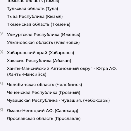
Томская область
(Томск)
Тульская область
(Тула)
Тыва Республика
(Кызыл)
Тюменская область
(Тюмень)
У
Удмуртская Республика
(Ижевск)
Ульяновская область
(Ульяновск)
Х
Хабаровский край
(Хабаровск)
Хакасия Республика
(Абакан)
Ханты-Мансийский Автономный округ - Югра АО.
(Ханты-Мансийск)
Ч
Челябинская область
(Челябинск)
Чеченская Республика
(Грозный)
Чувашская Республика - Чувашия.
(Чебоксары)
Я
Ямало-Ненецкий АО.
(Салехард)
Ярославская область
(Ярославль)