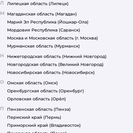
Л
Липецкая область
(Липецк)
М
Магаданская область
(Магадан)
Марий Эл Республика
(Йошкар-Ола)
Мордовия Республика
(Саранск)
Москва и Московская область
(г. Москва)
Мурманская область
(Мурманск)
Н
Нижегородская область
(Нижний Новгород)
Новгородская область
(Великий Новгород)
Новосибирская область
(Новосибирск)
О
Омская область
(Омск)
Оренбургская область
(Оренбург)
Орловская область
(Орёл)
П
Пензенская область
(Пенза)
Пермский край
(Пермь)
Приморский край
(Владивосток)