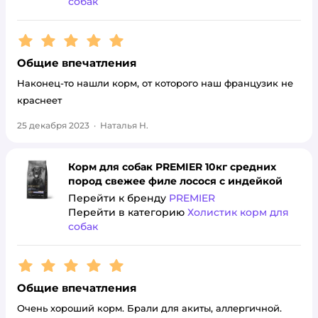
собак
Рейтинг:
5
Общие впечатления
Наконец-то нашли корм, от которого наш французик не
краснеет
25 декабря 2023
·
Наталья Н.
Корм для собак PREMIER 10кг средних
пород свежее филе лосося с индейкой
Перейти к бренду
PREMIER
Перейти в категорию
Холистик корм для
собак
Рейтинг:
5
Общие впечатления
Очень хороший корм. Брали для акиты, аллергичной.