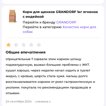
Корм для щенков GRANDORF 1кг ягненок
с индейкой
Перейти к бренду
GRANDORF
Перейти в категорию
Холистик корм для
собак
Рейтинг:
1
Общие впечатления
отрицательные !! сорвали этим кормом шпицу
поджелудочную, вызвал большие проблемы с ЖКТ.
кушал хорошо, через неделю начал ходить в туалет
жидко, с кровью, шерсть стала хуже. малыш долго
восстанавливается кормом от роял гастроинтенсиум и
уколами. покупала по рекомендациям продовцов и
отзывам.
24 сентября 2024
·
снежана с.