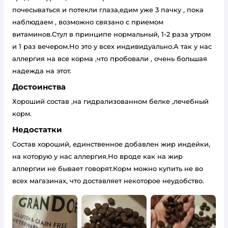
почесываться и потекли глаза,едим уже 3 пачку , пока
наблюдаем , возможно связано с приемом
витаминов.Стул в принципе нормальный, 1-2 раза утром
и 1 раз вечером.Но это у всех индивидуально.А так у нас
аллергия на все корма ,что пробовали , очень большая
надежда на этот.
Достоинства
Хороший состав ,на гидрализованном белке ,лечебный
корм.
Недостатки
Состав хороший, единственное добавлен жир индейки,
на которую у нас аллергия.Но вроде как на жир
аллергии не бывает говорят.Корм можно купить не во
всех магазинах, что доставляет некоторое неудобство.