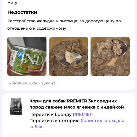
Нету
Недостатки
Расстройство желудка у питомца, за дорогую цену по
отношению к содержимому
16 октября 2024
·
Джон С.
Корм для собак PREMIER 3кг средних
пород свежее мясо ягненка с индейкой
Перейти к бренду
PREMIER
Перейти в категорию
Холистик корм для
собак