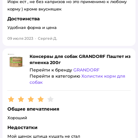
Йорк ест , не без капризов но это применимо к любому
корму ) кроме вкусняшек
Достоинства
Удобная форма и цена
09 июля 2023
·
Сергей Д.
Консервы для собак GRANDORF Паштет из
ягненка 200г
Перейти к бренду
GRANDORF
Перейти в категорию
Холистик корм для
собак
Рейтинг:
4
Общие впечатления
Хороший
Недостатки
Мой щенок шпица кушать не стал