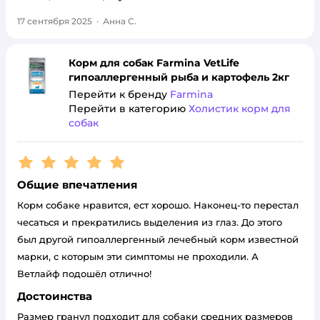
17 сентября 2025
·
Анна С.
Корм для собак Farmina VetLife
гипоаллергенный рыба и картофель 2кг
Перейти к бренду
Farmina
Перейти в категорию
Холистик корм для
собак
Рейтинг:
5
Общие впечатления
Корм собаке нравится, ест хорошо. Наконец-то перестал
чесаться и прекратились выделения из глаз. До этого
был другой гипоаллергенный лечебный корм известной
марки, с которым эти симптомы не проходили. А
Ветлайф подошёл отлично!
Достоинства
Размер гранул подходит для собаки средних размеров