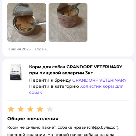
11 июня 2025
·
Olga F.
Корм для собак GRANDORF VETERINARY
при пищевой аллергии 3кг
Перейти к бренду
GRANDORF VETERINARY
Перейти в категорию
Холистик корм для
собак
Рейтинг:
4
Общие впечатления
Корм не сильно пахнет, собаке нравится(фр.бульдог),
средней фракции .На второй пачке собака начала