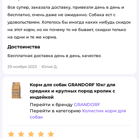
Все супер, заказала доставку, привезли день в день и
бесплатно, очень даже не ожиданно. Собака ест с
удовольствием. Хотелось бы иногда каких нибудь скидок
на этот корм, но их почему то не бывает, скидки только
на одни и те же корма.
Достоинства
Бесплатная доставка день в день, качество
29 ноября 2023
·
Юлия Д.
Корм для собак GRANDORF 10кг для
средних и крупных пород кролик с
индейкой
Перейти к бренду
GRANDORF
Перейти в категорию
Холистик корм для
собак
Рейтинг:
5