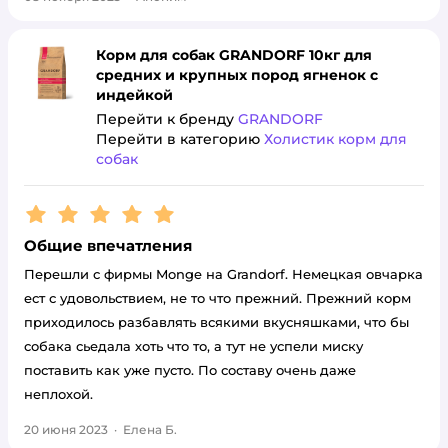
Корм для собак GRANDORF 10кг для
средних и крупных пород ягненок с
индейкой
Перейти к бренду
GRANDORF
Перейти в категорию
Холистик корм для
собак
Рейтинг:
5
Общие впечатления
Перешли с фирмы Monge на Grandorf. Немецкая овчарка
ест с удовольствием, не то что прежний. Прежний корм
приходилось разбавлять всякими вкусняшками, что бы
собака сьедала хоть что то, а тут не успели миску
поставить как уже пусто. По составу очень даже
неплохой.
20 июня 2023
·
Елена Б.