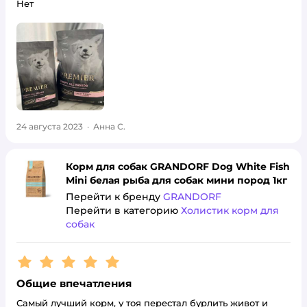
Нет
24 августа 2023
·
Анна С.
Корм для собак GRANDORF Dog White Fish
Mini белая рыба для собак мини пород 1кг
Перейти к бренду
GRANDORF
Перейти в категорию
Холистик корм для
собак
Рейтинг:
5
Общие впечатления
Самый лучший корм, у тоя перестал бурлить живот и