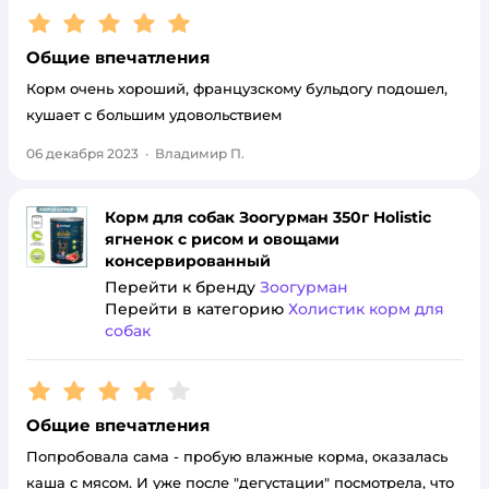
Рейтинг:
5
Общие впечатления
Корм очень хороший, французскому бульдогу подошел,
кушает с большим удовольствием
06 декабря 2023
·
Владимир П.
Корм для собак Зоогурман 350г Holistic
ягненок с рисом и овощами
консервированный
Перейти к бренду
Зоогурман
Перейти в категорию
Холистик корм для
собак
Рейтинг:
4
Общие впечатления
Попробовала сама - пробую влажные корма, оказалась
каша с мясом. И уже после "дегустации" посмотрела, что