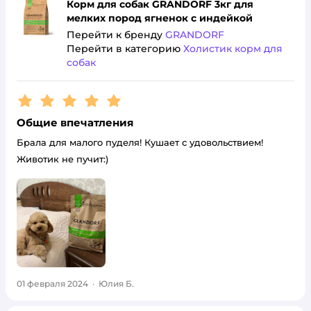
Корм для собак GRANDORF 3кг для
мелких пород ягненок с индейкой
Перейти к бренду
GRANDORF
Перейти в категорию
Холистик корм для
собак
Рейтинг:
5
Общие впечатления
Брала для малого пуделя! Кушает с удовольствием!
Животик не пучит:)
01 февраля 2024
·
Юлия Б.