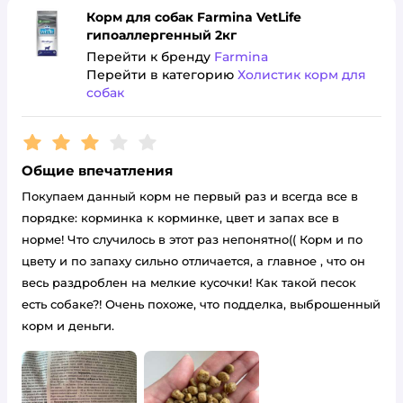
Корм для собак Farmina VetLife
гипоаллергенный 2кг
Перейти к бренду
Farmina
Перейти в категорию
Холистик корм для
собак
Рейтинг:
3
Общие впечатления
Покупаем данный корм не первый раз и всегда все в
порядке: корминка к корминке, цвет и запах все в
норме! Что случилось в этот раз непонятно(( Корм и по
цвету и по запаху сильно отличается, а главное , что он
весь раздроблен на мелкие кусочки! Как такой песок
есть собаке?! Очень похоже, что подделка, выброшенный
корм и деньги.