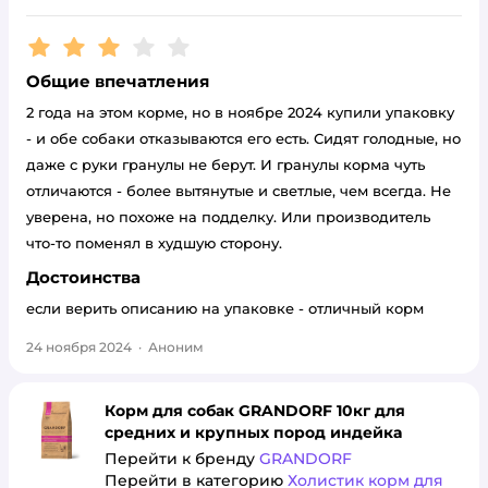
Рейтинг:
3
Общие впечатления
2 года на этом корме, но в ноябре 2024 купили упаковку
- и обе собаки отказываются его есть. Сидят голодные, но
даже с руки гранулы не берут. И гранулы корма чуть
отличаются - более вытянутые и светлые, чем всегда. Не
уверена, но похоже на подделку. Или производитель
что-то поменял в худшую сторону.
Достоинства
если верить описанию на упаковке - отличный корм
24 ноября 2024
·
Аноним
Корм для собак GRANDORF 10кг для
средних и крупных пород индейка
Перейти к бренду
GRANDORF
Перейти в категорию
Холистик корм для