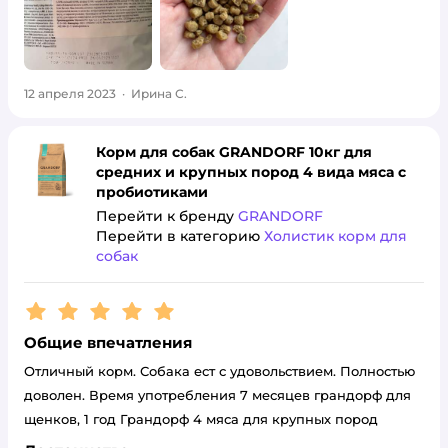
12 апреля 2023
·
Ирина С.
Корм для собак GRANDORF 10кг для
средних и крупных пород 4 вида мяса с
пробиотиками
Перейти к бренду
GRANDORF
Перейти в категорию
Холистик корм для
собак
Рейтинг:
5
Общие впечатления
Отличный корм. Собака ест с удовольствием. Полностью
доволен. Время употребления 7 месяцев грандорф для
щенков, 1 год Грандорф 4 мяса для крупных пород