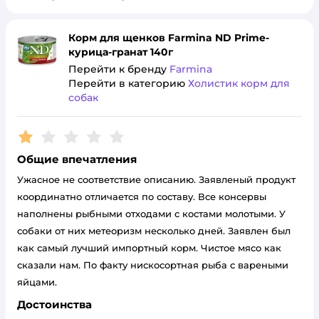
Корм для щенков Farmina ND Prime-
курица-гранат 140г
Перейти к бренду
Farmina
Перейти в категорию
Холистик корм для
собак
Рейтинг:
1
Общие впечатления
Ужасное не соответствие описанию. Заявленый продукт
координатно отличается по составу. Все консервы
наполнены рыбными отходами с костами молотыми. У
собаки от них метеоризм несколько дней. Заявлен был
как самый лучший импортный корм. Чистое мясо как
сказали нам. По факту нискосортная рыба с вареными
яйцами.
Достоинства