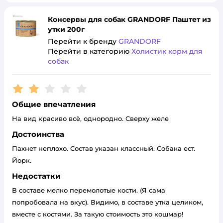
Консервы для собак GRANDORF Паштет из
утки 200г
Перейти к бренду
GRANDORF
Перейти в категорию
Холистик корм для
собак
Рейтинг:
2
Общие впечатления
На вид красиво всё, однородно. Сверху желе
Достоинства
Пахнет неплохо. Состав указан классный. Собака ест.
Йорк.
Недостатки
В составе мелко перемолотые кости. (Я сама
попробовала на вкус). Видимо, в составе утка целиком,
вместе с костями. За такую стоимость это кошмар!