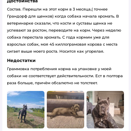
Достоинства
Состав. Перешли на этот корм в 3 месяца,( точнее
Грандорф для щенков) когда собака начала хромать. В
ветеринарке сказали, что кости и суставы щенка не
успевают за ростом, переводите на корм. Через неделю
собака перестала хромать. С года кормим уже для
взрослых собак, моя 45 киллограмовая корова с места
сигает выше моего роста. Носится как угорелая.
Недостатки
Граммовка потребления корма на упаковке у моей
собаки не соответствует действительности. Ест в полтора
раза больше, причём обсалютно не толстеет.