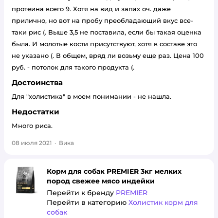
протеина всего 9. Хотя на вид и запах оч. даже
прилично, но вот на пробу преобладающий вкус все-
таки рис (. Выше 3,5 не поставила, если бы такая оценка
была. И молотые кости присутствуют, хотя в составе это
не указано (. В общем, вряд ли возьму еще раз. Цена 100
руб. - потолок для такого продукта (.
Достоинства
Для "холистика" в моем понимании - не нашла.
Недостатки
Много риса.
08 июля 2021
·
Вика
Корм для собак PREMIER 3кг мелких
пород свежее мясо индейки
Перейти к бренду
PREMIER
Перейти в категорию
Холистик корм для
собак