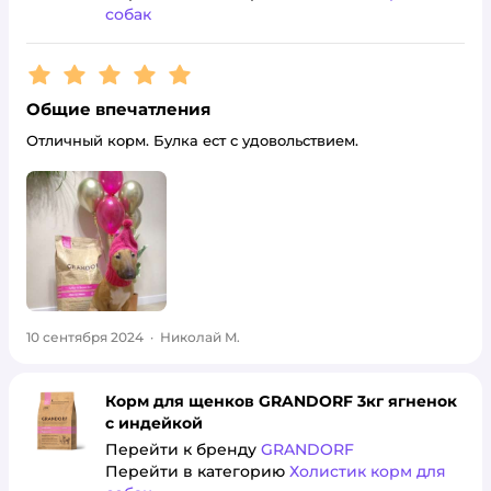
собак
Рейтинг:
5
Общие впечатления
Отличный корм. Булка ест с удовольствием.
10 сентября 2024
·
Николай M.
Корм для щенков GRANDORF 3кг ягненок
с индейкой
Перейти к бренду
GRANDORF
Перейти в категорию
Холистик корм для