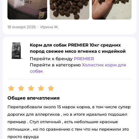
18 января 2026
·
Ирина Ж.
Корм для собак PREMIER 10кг средних
пород свежее мясо ягненка с индейкой
Перейти к бренду
PREMIER
Перейти в категорию
Холистик корм для
собак
Рейтинг:
5
Общие впечатления
Перепробовали около 15 марок корма, в том числе супер
дорогих для аллергиков , но в итоге идеально подошел
премьер . Стул отличный , есть небольшие красные
пятнышки , но по сравнению с тем что мы пережили это
просто ерунда