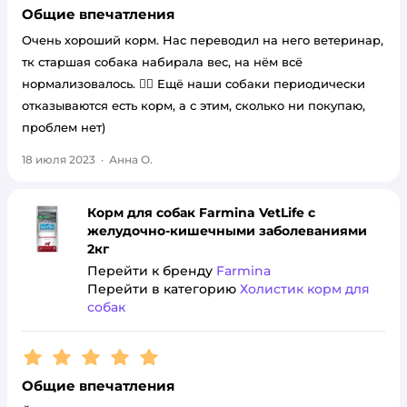
Общие впечатления
Очень хороший корм. Нас переводил на него ветеринар,
тк старшая собака набирала вес, на нëм всё
нормализовалось. 👌🏻 Ещё наши собаки периодически
отказываются есть корм, а с этим, сколько ни покупаю,
проблем нет)
18 июля 2023
·
Анна О.
Корм для собак Farmina VetLife с
желудочно-кишечными заболеваниями
2кг
Перейти к бренду
Farmina
Перейти в категорию
Холистик корм для
собак
Рейтинг:
5
Общие впечатления