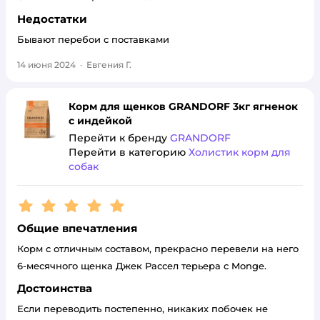
Недостатки
Бывают перебои с поставками
14 июня 2024
·
Евгения Г.
Корм для щенков GRANDORF 3кг ягненок
с индейкой
Перейти к бренду
GRANDORF
Перейти в категорию
Холистик корм для
собак
Рейтинг:
5
Общие впечатления
Корм с отличным составом, прекрасно перевели на него
6-месячного щенка Джек Рассел терьера с Monge.
Достоинства
Если переводить постепенно, никаких побочек не