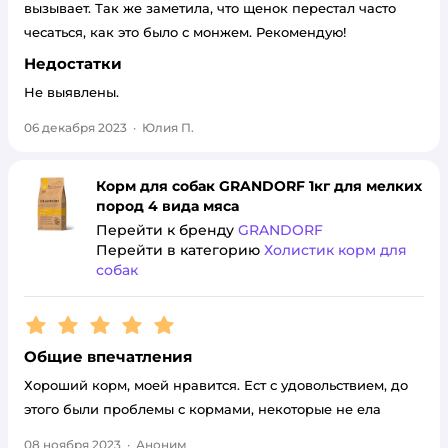
вызывает. Так же заметила, что щенок перестал часто
чесаться, как это было с монжем. Рекомендую!
Недостатки
Не выявлены.
06 декабря 2023
·
Юлия П.
Корм для собак GRANDORF 1кг для мелких
пород 4 вида мяса
Перейти к бренду
GRANDORF
Перейти в категорию
Холистик корм для
собак
Рейтинг:
5
Общие впечатления
Хороший корм, моей нравится. Ест с удовольствием, до
этого были проблемы с кормами, некоторые не ела
08 ноября 2023
·
Аноним