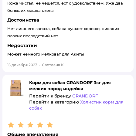
Кожа чистая, не чешется, ест с удовольствием. Уже два
больших мешка съела
Достоинства
Нет лишнего запаха, собака кушает хорошо, никаких
плохих последствий нет
Недостатки
Может немного мелковат для Акиты
15 декабря 2023
·
Светлана К.
Корм для собак GRANDORF 3кг для
мелких пород индейка
Перейти к бренду
GRANDORF
Перейти в категорию
Холистик корм для
собак
Рейтинг:
5
Общие впечатления