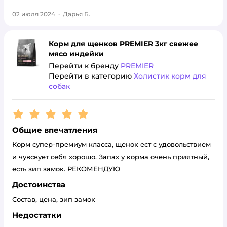
02 июля 2024
·
Дарья Б.
Корм для щенков PREMIER 3кг свежее
мясо индейки
Перейти к бренду
PREMIER
Перейти в категорию
Холистик корм для
собак
Рейтинг:
5
Общие впечатления
Корм супер-премиум класса, щенок ест с удовольствием
и чувсвует себя хорошо. Запах у корма очень приятный,
есть зип замок. РЕКОМЕНДУЮ
Достоинства
Состав, цена, зип замок
Недостатки