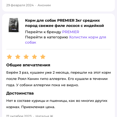
29 февраля 2024
·
Аноним
Корм для собак PREMIER 3кг средних
пород свежее филе лосося с индейкой
Перейти к бренду
PREMIER
Перейти в категорию
Холистик корм для
собак
Рейтинг:
5
Общие впечатления
Берём 3 раз, кушаем уже 2 месяца, перешли на этот корм
после Роял Канин гипо аллерген. Его кушали в течении
года. У собаки аллергии пока не видно.
Достоинства
Нет в составе курицы и пшеницы, как во многих других
кормах. Приемлемая цена.
17 октября 2023
·
Наталья Ж.