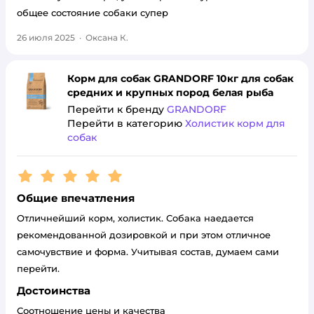
общее состояние собаки супер
26 июля 2025
·
Оксана К.
Корм для собак GRANDORF 10кг для собак
средних и крупных пород белая рыба
Перейти к бренду
GRANDORF
Перейти в категорию
Холистик корм для
собак
Рейтинг:
5
Общие впечатления
Отличнейший корм, холистик. Собака наедается
рекомендованной дозировкой и при этом отличное
самочувствие и форма. Учитывая состав, думаем сами
перейти.
Достоинства
Соотношение цены и качества