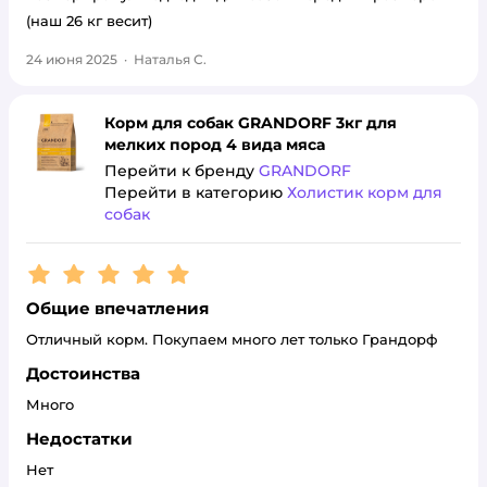
(наш 26 кг весит)
24 июня 2025
·
Наталья С.
Корм для собак GRANDORF 3кг для
мелких пород 4 вида мяса
Перейти к бренду
GRANDORF
Перейти в категорию
Холистик корм для
собак
Рейтинг:
5
Общие впечатления
Отличный корм. Покупаем много лет только Грандорф
Достоинства
Много
Недостатки
Нет