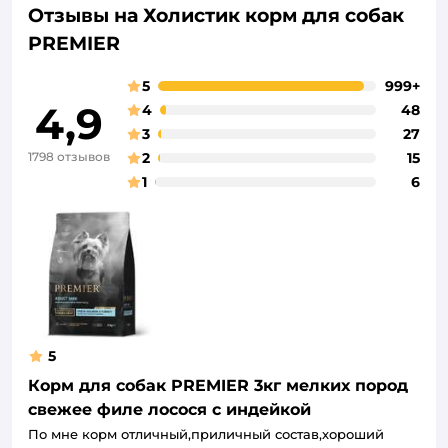
Отзывы на Холистик корм для собак
PREMIER
5
999+
4,9
4
48
3
27
1798 отзывов
2
15
1
6
5
Корм для собак PREMIER 3кг мелких пород
свежее филе лосося с индейкой
По мне корм отличный,приличный состав,хороший