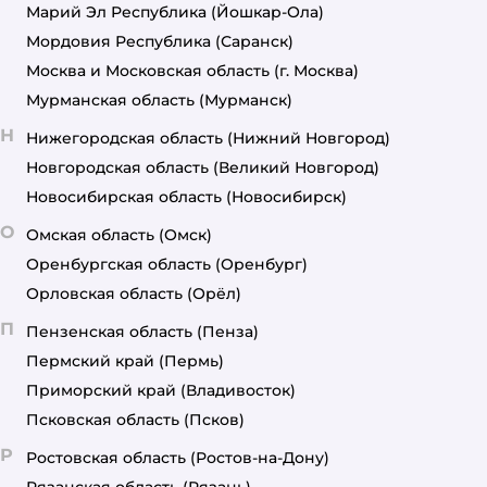
Марий Эл Республика
(Йошкар-Ола)
Мордовия Республика
(Саранск)
Москва и Московская область
(г. Москва)
Мурманская область
(Мурманск)
Н
Нижегородская область
(Нижний Новгород)
Новгородская область
(Великий Новгород)
Новосибирская область
(Новосибирск)
О
Омская область
(Омск)
Оренбургская область
(Оренбург)
Орловская область
(Орёл)
П
Пензенская область
(Пенза)
Пермский край
(Пермь)
Приморский край
(Владивосток)
Псковская область
(Псков)
Р
Ростовская область
(Ростов-на-Дону)