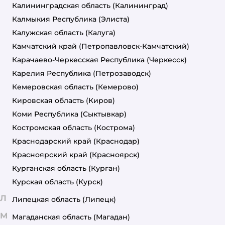
Калининградская область
(Калининград)
Калмыкия Республика
(Элиста)
Калужская область
(Калуга)
Камчатский край
(Петропавловск-Камчатский)
Карачаево-Черкесская Республика
(Черкесск)
Карелия Республика
(Петрозаводск)
Кемеровская область
(Кемерово)
Кировская область
(Киров)
Коми Республика
(Сыктывкар)
Костромская область
(Кострома)
Краснодарский край
(Краснодар)
Красноярский край
(Красноярск)
Курганская область
(Курган)
Курская область
(Курск)
Л
Липецкая область
(Липецк)
М
Магаданская область
(Магадан)