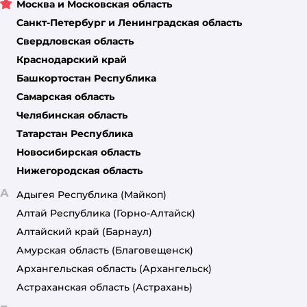
Москва и Московская область
Санкт-Петербург и Ленинградская область
Свердловская область
Краснодарский край
Башкортостан Республика
Самарская область
Челябинская область
Татарстан Республика
Новосибирская область
Нижегородская область
А
Адыгея Республика
(Майкоп)
Алтай Республика
(Горно-Алтайск)
Алтайский край
(Барнаул)
Амурская область
(Благовещенск)
Архангельская область
(Архангельск)
Астраханская область
(Астрахань)