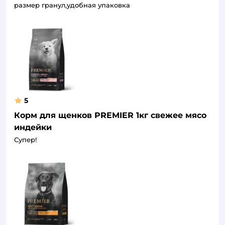
размер гранул,удобная упаковка
5
Корм для щенков PREMIER 1кг свежее мясо
индейки
Супер!