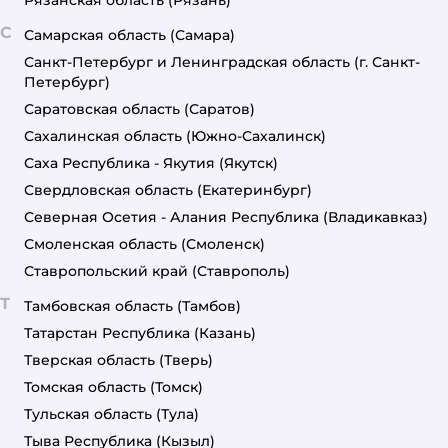
Рязанская область
(Рязань)
С
Самарская область
(Самара)
Санкт-Петербург и Ленинградская область
(г. Санкт-
Петербург)
Саратовская область
(Саратов)
Сахалинская область
(Южно-Сахалинск)
Саха Республика - Якутия
(Якутск)
Свердловская область
(Екатеринбург)
Северная Осетия - Алания Республика
(Владикавказ)
Смоленская область
(Смоленск)
Ставропольский край
(Ставрополь)
Т
Тамбовская область
(Тамбов)
Татарстан Республика
(Казань)
Тверская область
(Тверь)
Томская область
(Томск)
Тульская область
(Тула)
Тыва Республика
(Кызыл)