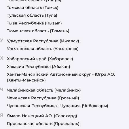
Томская область
(Томск)
Тульская область
(Тула)
Тыва Республика
(Кызыл)
Тюменская область
(Тюмень)
У
Удмуртская Республика
(Ижевск)
Ульяновская область
(Ульяновск)
Х
Хабаровский край
(Хабаровск)
Хакасия Республика
(Абакан)
Ханты-Мансийский Автономный округ - Югра АО.
(Ханты-Мансийск)
Ч
Челябинская область
(Челябинск)
Чеченская Республика
(Грозный)
Чувашская Республика - Чувашия.
(Чебоксары)
Я
Ямало-Ненецкий АО.
(Салехард)
Ярославская область
(Ярославль)