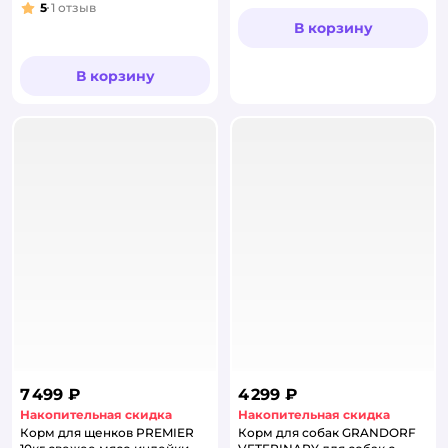
5
1
отзыв
Рейтинг:
В корзину
В корзину
7 499 ₽
4 299 ₽
Накопительная скидка
Накопительная скидка
Корм для щенков PREMIER
Корм для собак GRANDORF