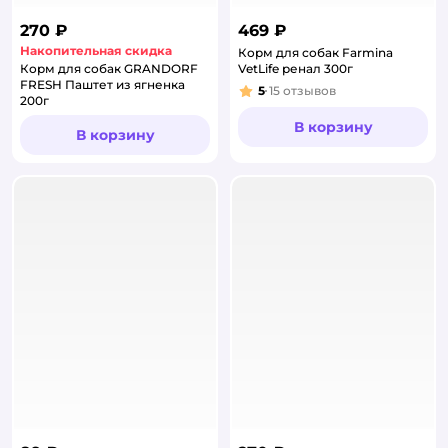
270 ₽
469 ₽
Накопительная скидка
Корм для собак Farmina
Корм для собак GRANDORF
VetLife ренал 300г
FRESH Паштет из ягненка
5
15
отзывов
Рейтинг:
200г
В корзину
В корзину