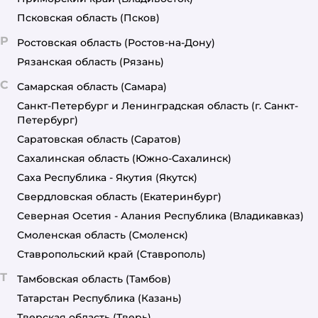
Псковская область
(Псков)
Р
Ростовская область
(Ростов-на-Дону)
Рязанская область
(Рязань)
С
Самарская область
(Самара)
Санкт-Петербург и Ленинградская область
(г. Санкт-
Петербург)
Саратовская область
(Саратов)
Сахалинская область
(Южно-Сахалинск)
Саха Республика - Якутия
(Якутск)
Свердловская область
(Екатеринбург)
Северная Осетия - Алания Республика
(Владикавказ)
Смоленская область
(Смоленск)
Ставропольский край
(Ставрополь)
Т
Тамбовская область
(Тамбов)
Татарстан Республика
(Казань)
Тверская область
(Тверь)