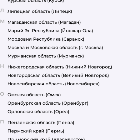
Курская область
(Курск)
Л
Липецкая область
(Липецк)
М
Магаданская область
(Магадан)
Марий Эл Республика
(Йошкар-Ола)
Мордовия Республика
(Саранск)
Москва и Московская область
(г. Москва)
Мурманская область
(Мурманск)
Н
Нижегородская область
(Нижний Новгород)
Новгородская область
(Великий Новгород)
Новосибирская область
(Новосибирск)
О
Омская область
(Омск)
Оренбургская область
(Оренбург)
Орловская область
(Орёл)
П
Пензенская область
(Пенза)
Пермский край
(Пермь)
Приморский край
(Владивосток)