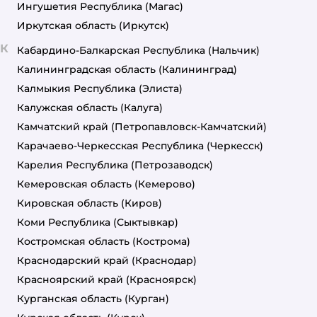
Ингушетия Республика
(Магас)
Иркутская область
(Иркутск)
К
Кабардино-Балкарская Республика
(Нальчик)
Калининградская область
(Калининград)
Калмыкия Республика
(Элиста)
Калужская область
(Калуга)
Камчатский край
(Петропавловск-Камчатский)
Карачаево-Черкесская Республика
(Черкесск)
Карелия Республика
(Петрозаводск)
Кемеровская область
(Кемерово)
Кировская область
(Киров)
Коми Республика
(Сыктывкар)
Костромская область
(Кострома)
Краснодарский край
(Краснодар)
Красноярский край
(Красноярск)
Курганская область
(Курган)