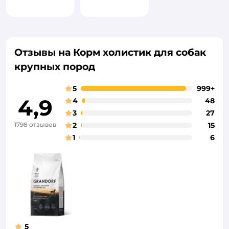
Отзывы на Корм холистик для собак
крупных пород
5
999+
4,9
4
48
3
27
1798 отзывов
2
15
1
6
5