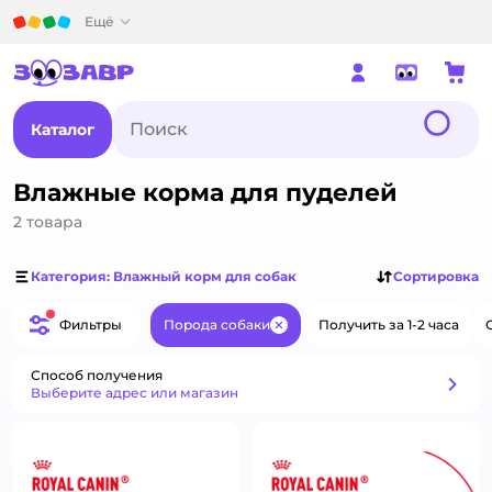
Детский мир
Ещё
Каталог
Влажные корма для пуделей
2
товара
Категория: Влажный корм для собак
Сортировка
Фильтры
Порода собаки
Получить за 1-2 часа
Закрыть
Способ получения
Способ получения
Выберите адрес или магазин