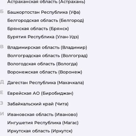
Астраханская область
(Астрахань)
Б
Башкортостан Республика
(Уфа)
Белгородская область
(Белгород)
Брянская область
(Брянск)
Бурятия Республика
(Улан-Удэ)
В
Владимирская область
(Владимир)
Волгоградская область
(Волгоград)
Вологодская область
(Вологда)
Воронежская область
(Воронеж)
Д
Дагестан Республика
(Махачкала)
Е
Еврейская АО
(Биробиджан)
З
Забайкальский край
(Чита)
И
Ивановская область
(Иваново)
Ингушетия Республика
(Магас)
Иркутская область
(Иркутск)