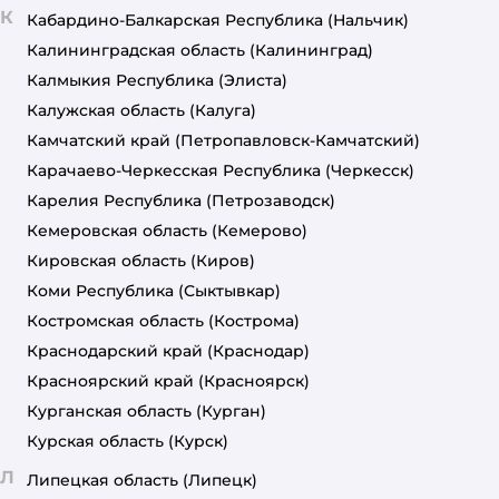
К
Кабардино-Балкарская Республика
(Нальчик)
Калининградская область
(Калининград)
Калмыкия Республика
(Элиста)
Калужская область
(Калуга)
Камчатский край
(Петропавловск-Камчатский)
Карачаево-Черкесская Республика
(Черкесск)
Карелия Республика
(Петрозаводск)
Кемеровская область
(Кемерово)
Кировская область
(Киров)
Коми Республика
(Сыктывкар)
Костромская область
(Кострома)
Краснодарский край
(Краснодар)
Красноярский край
(Красноярск)
Курганская область
(Курган)
Курская область
(Курск)
Л
Липецкая область
(Липецк)