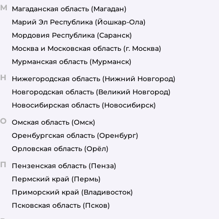
М
Магаданская область
(Магадан)
Марий Эл Республика
(Йошкар-Ола)
Мордовия Республика
(Саранск)
Москва и Московская область
(г. Москва)
Мурманская область
(Мурманск)
Н
Нижегородская область
(Нижний Новгород)
Новгородская область
(Великий Новгород)
Новосибирская область
(Новосибирск)
О
Омская область
(Омск)
Оренбургская область
(Оренбург)
Орловская область
(Орёл)
П
Пензенская область
(Пенза)
Пермский край
(Пермь)
Приморский край
(Владивосток)
Псковская область
(Псков)