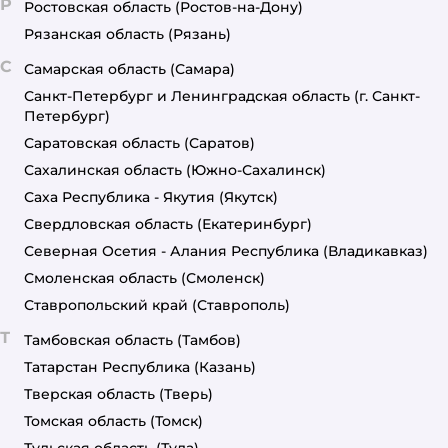
Р
Ростовская область
(Ростов-на-Дону)
Рязанская область
(Рязань)
С
Самарская область
(Самара)
Санкт-Петербург и Ленинградская область
(г. Санкт-
Петербург)
Саратовская область
(Саратов)
Сахалинская область
(Южно-Сахалинск)
Саха Республика - Якутия
(Якутск)
Свердловская область
(Екатеринбург)
Северная Осетия - Алания Республика
(Владикавказ)
Смоленская область
(Смоленск)
Ставропольский край
(Ставрополь)
Т
Тамбовская область
(Тамбов)
Татарстан Республика
(Казань)
Тверская область
(Тверь)
Томская область
(Томск)
Тульская область
(Тула)