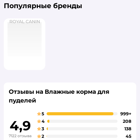
Популярные бренды
ROYAL CANIN
Отзывы на Влажные корма для
пуделей
5
999+
4,9
4
208
3
138
7122 отзыва
2
45