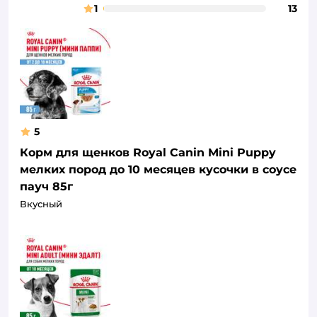
1
13
5
Корм для щенков Royal Canin Mini Puppy
мелких пород до 10 месяцев кусочки в соусе
пауч 85г
Вкусный