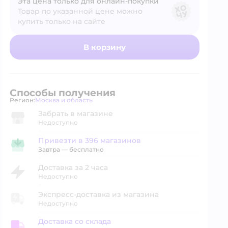
Эта цена только для онлайн‑покупки
Товар по указанной цене можно
купить только на сайте
В корзину
Способы получения
Регион:
Москва и область
Выбор адреса доставки.
Забрать в магазине
Недоступно
Привезти в 396 магазинов
Привезти в магазин
Завтра
—
бесплатно
Доставка за 2 часа
Недоступно
Экспресс-доставка из магазина
Недоступно
Доставка со склада