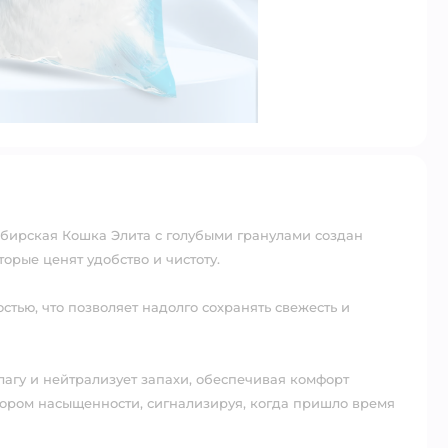
ибирская Кошка Элита с голубыми гранулами создан
орые ценят удобство и чистоту.
тью, что позволяет надолго сохранять свежесть и
агу и нейтрализует запахи, обеспечивая комфорт
ором насыщенности, сигнализируя, когда пришло время