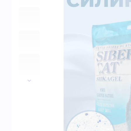
далее