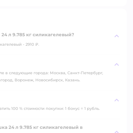
24 л 9.785 кг силикагелевый?
агелевый - 2910 ₽.
?
ле в следующие города: Москва, Санкт-Петербург,
город, Воронеж, Новосибирск, Казань.
ить 100 % стоимости покупки: 1 бонус = 1 рубль.
а 24 л 9.785 кг силикагелевый в