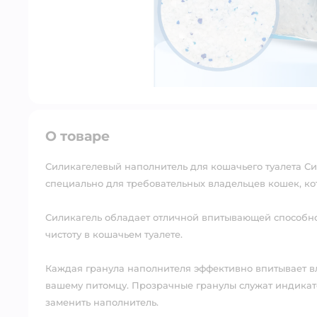
О товаре
Силикагелевый наполнитель для кошачьего туалета С
специально для требовательных владельцев кошек, кот
Силикагель обладает отличной впитывающей способнос
чистоту в кошачьем туалете. ⠀
Каждая гранула наполнителя эффективно впитывает вл
вашему питомцу. Прозрачные гранулы служат индикат
заменить наполнитель. ⠀⠀