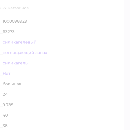
ных магазинов.
1000098929
63273
силикагелевый
поглощающий запах
силикагель
Нет
большая
24
9.785
40
38