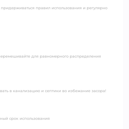
 придерживаться правил использования и регулярно
 перемешивайте для равномерного распределения
вать в канализацию и септики во избежание засора!⠀⠀
льный срок использования⠀