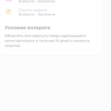
Доставка со склада
10 августа
—
бесплатно
Пункты выдачи
Пункты выдачи
10 августа
—
бесплатно
Условия возврата
Обменять или вернуть товар надлежащего
качества можно в течение 14 дней с момента
покупки.