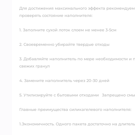
Для достижения максимального эффекта рекомендуем
проверять состояние наполнителя:⠀
1. Заполните сухой лоток слоем не менее 3-5см⠀
2. Своевременно убирайте твердые отходы⠀
3. Добавляйте наполнитель по мере необходимости и
свежих гранул⠀
4. Замените наполнитель через 20-30 дней⠀
5. Утилизируйте с бытовыми отходами⠀Запрещено смы
Главные преимущества силикагелевого наполнителя:⠀
1.Экономичность. Одного пакета достаточно на длите