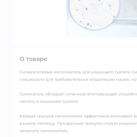
О товаре
Силикагелевый наполнитель для кошачьего туалета С
специально для требовательных владельцев кошек, кот
Силикагель обладает отличной впитывающей способнос
чистоту в кошачьем туалете. ⠀
Каждая гранула наполнителя эффективно впитывает вл
вашему питомцу. Прозрачные гранулы служат индикат
заменить наполнитель. ⠀⠀