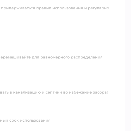
 придерживаться правил использования и регулярно
 перемешивайте для равномерного распределения
вать в канализацию и септики во избежание засора!⠀⠀
льный срок использования⠀