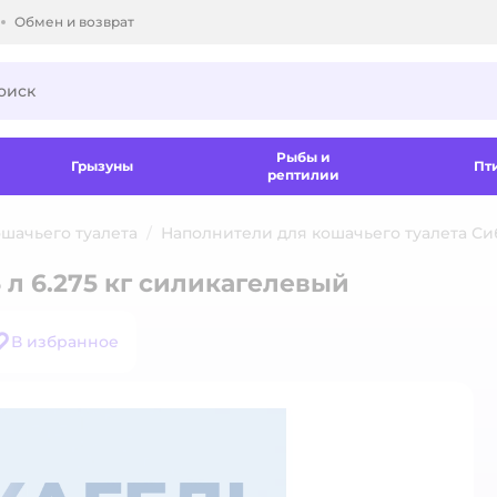
Обмен и возврат
ки.
Рыбы и
Грызуны
Пт
рептилии
шачьего туалета
Наполнители для кошачьего туалета Си
л 6.275 кг силикагелевый
В избранное