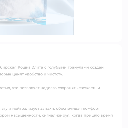
ибирская Кошка Элита с голубыми гранулами создан
орые ценят удобство и чистоту.
тью, что позволяет надолго сохранять свежесть и
агу и нейтрализует запахи, обеспечивая комфорт
ором насыщенности, сигнализируя, когда пришло время