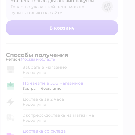
Эта цена только для онлайн‑покупки
Товар по указанной цене можно
купить только на сайте
В корзину
Способы получения
Регион:
Москва и область
Выбор адреса доставки.
Забрать в магазине
Недоступно
Привезти в 396 магазинов
Привезти в магазин
Завтра
—
бесплатно
Доставка за 2 часа
Недоступно
Экспресс-доставка из магазина
Недоступно
Доставка со склада