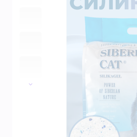
далее