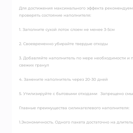
Для достижения максимального эффекта рекомендуем
проверять состояние наполнителя:⠀
1. Заполните сухой лоток слоем не менее 3-5см⠀
2. Своевременно убирайте твердые отходы⠀
3. Добавляйте наполнитель по мере необходимости и
свежих гранул⠀
4. Замените наполнитель через 20-30 дней⠀
5. Утилизируйте с бытовыми отходами⠀Запрещено смы
Главные преимущества силикагелевого наполнителя:⠀
1.Экономичность. Одного пакета достаточно на длите