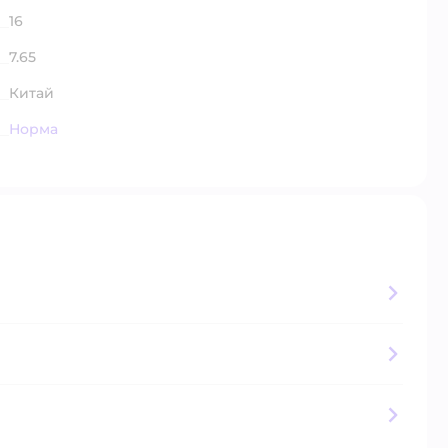
16
7.65
Китай
Норма