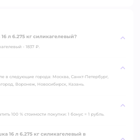
16 л 6.275 кг силикагелевый?
агелевый - 1837 ₽.
?
ле в следующие города: Москва, Санкт-Петербург,
город, Воронеж, Новосибирск, Казань.
ить 100 % стоимости покупки: 1 бонус = 1 рубль.
а 16 л 6.275 кг силикагелевый в