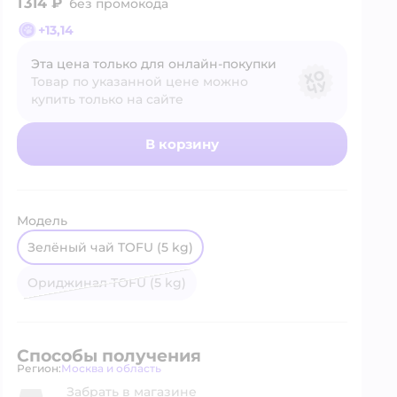
1 314 ₽
без промокода
+
13,14
Эта цена только для онлайн‑покупки
Товар по указанной цене можно
купить только на сайте
В корзину
Модель
Зелёный чай TOFU (5 kg)
Ориджинал TOFU (5 kg)
Способы получения
Регион:
Москва и область
Выбор адреса доставки.
Забрать в магазине