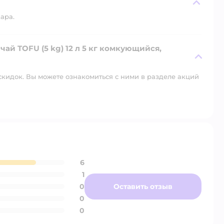
вара.
ай TOFU (5 kg) 12 л 5 кг комкующийся,
скидок. Вы можете ознакомиться с ними в разделе акций
6
1
0
Оставить отзыв
0
0