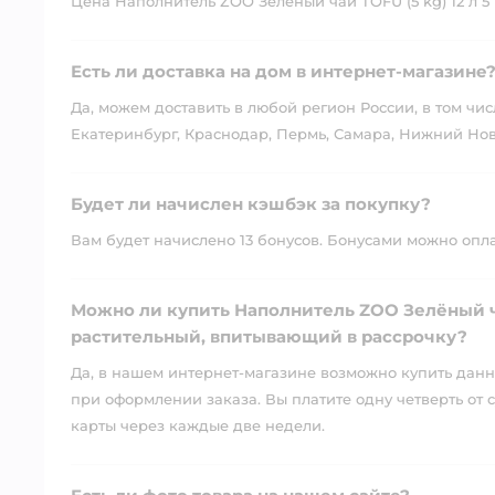
Цена Наполнитель ZOO Зелёный чай TOFU (5 kg) 12 л 5
Есть ли доставка на дом в интернет-магазине
Да, можем доставить в любой регион России, в том чис
Екатеринбург, Краснодар, Пермь, Самара, Нижний Нов
Будет ли начислен кэшбэк за покупку?
Вам будет начислено 13 бонусов. Бонусами можно оплати
Можно ли купить Наполнитель ZOO Зелёный ча
растительный, впитывающий в рассрочку?
Да, в нашем интернет-магазине возможно купить данны
при оформлении заказа. Вы платите одну четверть от с
карты через каждые две недели.