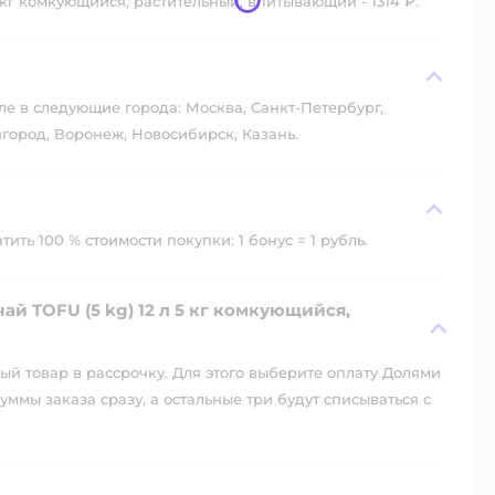
 кг комкующийся, растительный, впитывающий - 1314 ₽.
?
ле в следующие города: Москва, Санкт-Петербург,
город, Воронеж, Новосибирск, Казань.
ть 100 % стоимости покупки: 1 бонус = 1 рубль.
й TOFU (5 kg) 12 л 5 кг комкующийся,
й товар в рассрочку. Для этого выберите оплату Долями
уммы заказа сразу, а остальные три будут списываться с