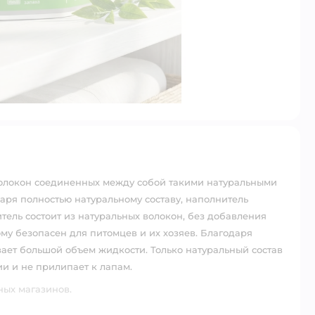
волокон соединенных между собой такими натуральными
аря полностью натуральному составу, наполнитель
тель состоит из натуральных волокон, без добавления
ому безопасен для питомцев и их хозяев. Благодаря
вает большой объем жидкости. Только натуральный состав
и и не прилипает к лапам.
ных магазинов.