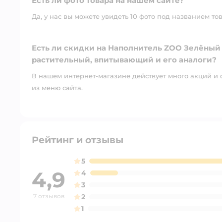
Есть ли фото товара на нашем сайте?
Да, у нас вы можете увидеть 10 фото под названием то
Есть ли скидки на Наполнитель ZOO Зелёный ч
растительный, впитывающий и его аналоги?
В нашем интернет-магазине действует много акций и 
из меню сайта.
Рейтинг и отзывы
5
4,9
4
3
7 отзывов
2
1