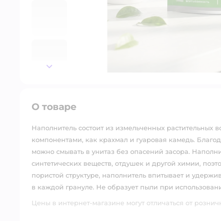
далее
О товаре
Наполнитель состоит из измельченных растительных 
компонентами, как крахмал и гуаровая камедь. Благод
можно смывать в унитаз без опасений засора. Наполни
синтетических веществ, отдушек и другой химии, поэт
пористой структуре, наполнитель впитывает и удержи
в каждой грануле. Не образует пыли при использовани
Цены в интернет-магазине могут отличаться от рознич